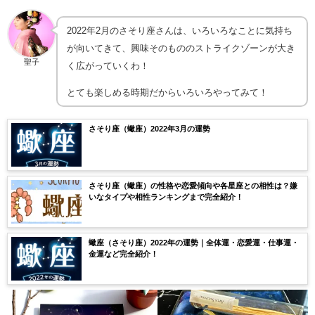
2022年2月のさそり座さんは、いろいろなことに気持ち
が向いてきて、興味そのもののストライクゾーンが大き
聖子
く広がっていくわ！
とても楽しめる時期だからいろいろやってみて！
さそり座（蠍座）2022年3月の運勢
さそり座（蠍座）の性格や恋愛傾向や各星座との相性は？嫌
いなタイプや相性ランキングまで完全紹介！
蠍座（さそり座）2022年の運勢｜全体運・恋愛運・仕事運・
金運など完全紹介！