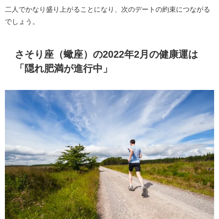
二人でかなり盛り上がることになり、次のデートの約束につながる
でしょう。
さそり座（蠍座）の2022年2月の健康運は
「隠れ肥満が進行中」