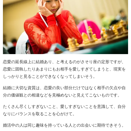
恋愛の延長線上に結婚あり、と考えるのがさそり座の定形ですが、
恋愛に固執したりあまりにもお相手を愛しすぎてしまうと、現実を
しっかりと見ることができなくなってしまいそう。
結婚に大切な資質は、恋愛の良い部分だけではなく相手の欠点や自
分の価値観との相違などを見極めないと見えてこないものです。
たくさん尽くしすぎないこと、愛しすぎないことを意識して、自分
なりにバランスを取ることを心がけて。
婚活中の人は同じ趣味を持っている人との出会いに期待できそう。