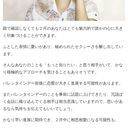
鏡で確認しなくても２月のあなたはとても魅力的で誰かの心に大き
く印象づけることができます。
ふとした表情に憂いがあり、秘められたセクシーさを醸し出してい
ます。
そんなあなたのことを「もっと知りたい」と思う相手がいて、かな
り積極的なアプローチを受けることもありそうです。
バレンタインデー前後に恋愛が大きく進展する可能性があります。
またバレンタインデーのことを事前に話題に上げてきたり、冗談ぽ
く会話に織り込んでくる相手は相当意識していますので、思いがあ
るなら気持ちを伝えてもいいでしょう。
かなり早い進展に期待でき、２月中に相思相愛になる可能性も。