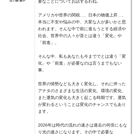
占い師 聖子
要なことについてお話するわね。
アメリカや世界の関税…、日本の物価上昇…、
本当に不安や悩みの中、大変な人が多いかと思
われます。そんな中で前に進もうとする経済や
社会、世界中の人々が昔とは違う「変化」や
「前進」。
そんな中、私もあなたも今まででとは違う「変
化」や「前進」が必要なのは言うまでもない
事。
世界の情勢なども大きく変化し、それに伴った
アナタのさまざまな生活の変化、環境の変化、
また運気の変化も大きく起こる時期です。運気
が変わるということは変化のチャンスでもあり
ます。
2026年は時代の流れの速さは過去の何倍にもな
り光の速さになります。その中で必要な