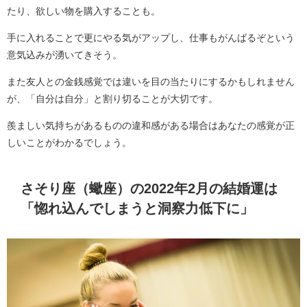
たり、欲しい物を購入することも。
手に入れることで更にやる気がアップし、仕事もがんばるぞという
意気込みが湧いてきそう。
また友人との金銭感覚では違いを目の当たりにするかもしれません
が、「自分は自分」と割り切ることが大切です。
羨ましい気持ちがあるものの違和感がある場合はあなたの感覚が正
しいことがわかるでしょう。
さそり座（蠍座）の2022年2月の結婚運は
「惚れ込んでしまうと洞察力低下に」