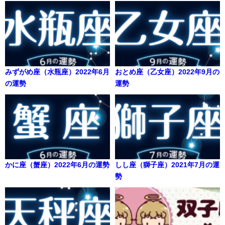
みずがめ座（水瓶座）2022年6月
おとめ座（乙女座）2022年9月の
の運勢
運勢
かに座（蟹座）2022年6月の運勢
しし座（獅子座）2021年7月の運
勢