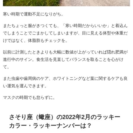
寒い時期で運動不足になりがち。
またちょっと服がきつくても、「寒い時期だからいいか」と着込ん
でしまうことでごまかしてしまいますが、目に見える体型や体重だ
けではなく、体脂肪もチェックを。
以前に計測したときよりも大幅に数値が上がっていれば隠れ肥満が
進行中のサイン。食生活を見直してバランスを取ることを心がけ
て。
また虫歯や歯周病のケア、ホワイトニングなど葉に関するケアも良
い運気を運んできます。
マスクの時期でも怠らずに。
さそり座（蠍座）の2022年2月のラッキー
カラー・ラッキーナンバーは？