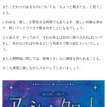
またこだわりのあるものについても「ちょっと飽きたな」と思うこ
とも。
いわゆる「推し」が変化する時期でもあります。新しい対象を求め
て、軽いフットワークで動き出すことになるでしょう。
とりあえず、やってみて、それが合えば自分に取り入れればいいで
すし、合わなければやめるという気楽さで取り組むといいでしょ
う。
また人間関係に関しては、面倒くさい人に興味を持たれることも。
そこも適度に接しながらスルーしてしまいましょう。