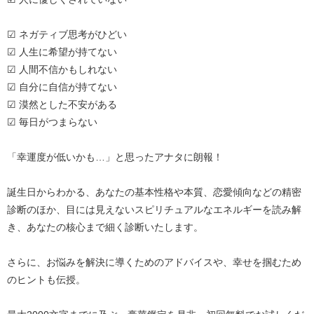
☑ ネガティブ思考がひどい
☑ 人生に希望が持てない
☑ 人間不信かもしれない
☑ 自分に自信が持てない
☑ 漠然とした不安がある
☑ 毎日がつまらない
「幸運度が低いかも…」と思ったアナタに朗報！
誕生日からわかる、あなたの基本性格や本質、恋愛傾向などの精密
診断のほか、目には見えないスピリチュアルなエネルギーを読み解
き、あなたの核心まで細く診断いたします。
さらに、お悩みを解決に導くためのアドバイスや、幸せを掴むため
のヒントも伝授。