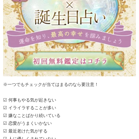
※一つでもチェックが当てはまるのなら要注意！
☑ 何事もやる気が起きない
☑ イライラすることが多い
☑ 嫌なことばかり続いている
☑ 恋愛がうまくいかない
☑ 最近老けた気がする
☑ 人に優しくされていない