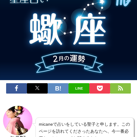
LINE
micaneで占いをしている聖子と申します。この
ページを訪れてくださったあなたへ、今一番必