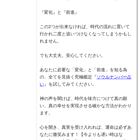
『変化』と『前進』
この2つが出来なければ、時代の流れに置いて
行かれ二度と追いつけなくなってしまうかもし
れません。
でも大丈夫。安心してください。
あなたに必要な「変化」と「前進」を知る為
の、全てを見抜く究極鑑定『
ソウルナンバー占
い
』を試してみてください。
神の声を聞けば、時代を味方につけて真の願
い、真の幸せを実現させる確かな方法がわかり
ます。
心を開き、真実を受け入れれば、運命は必ずあ
なたに微笑みます！【今よりも遅い時はな