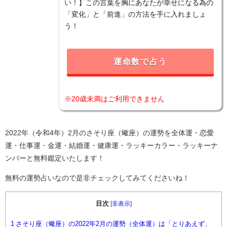
い！】この言葉を胸にあなたが幸せになる為の
「変化」と「前進」の方法を手に入れましょ
う！
運命数で占う
※20歳未満はご利用できません
2022年（令和4年）2月のさそり座（蠍座）の運勢を全体運・恋愛
運・仕事運・金運・結婚運・健康運・ラッキーカラー・ラッキーナ
ンバーと無料鑑定いたします！
無料の運勢占いなので是非チェックしてみてくださいね！
目次
[
非表示
]
1
さそり座（蠍座）の2022年2月の運勢（全体運）は「とりあえず、