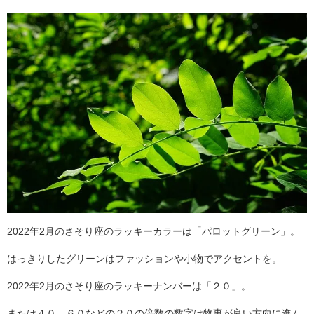
2022年2月のさそり座のラッキーカラーは「パロットグリーン」。
はっきりしたグリーンはファッションや小物でアクセントを。
2022年2月のさそり座のラッキーナンバーは「２０」。
または４０，６０などの２０の倍数の数字は物事が良い方向に進ん