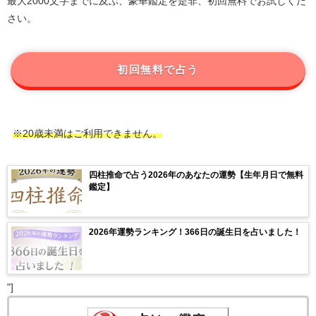
最大2000文字までに及ぶ、豪華鑑定を是非、初回無料でお試しくだ
さい。
初回無料で占う
※20歳未満はご利用できません。
四柱推命で占う2026年のあなたの運勢【生年月日で無料
鑑定】
2026年運勢ランキング！366日の誕生日を占いました！
"]