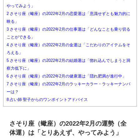
やってみよう」
2
さそり座（蠍座）の2022年2月の恋愛運は「意識せずとも魅力的に
映る」
3
さそり座（蠍座）の2022年2月の仕事運は「どんなことも乗り切る
ことができる」
4
さそり座（蠍座）の2022年2月の金運は「こだわりのアイテムをそ
ろえる」
5
さそり座（蠍座）の2022年2月の結婚運は「惚れ込んでしまうと洞
察力低下に」
6
さそり座（蠍座）の2022年2月の健康運は「隠れ肥満が進行中」
7
さそり座（蠍座）の2022年2月のラッキーカラー・ラッキーナンバ
ーは？
8
占い師 聖子からのワンポイントアドバイス
さそり座（蠍座）の2022年2月の運勢（全
体運）は「とりあえず、やってみよう」