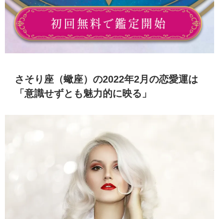
さそり座（蠍座）の2022年2月の恋愛運は
「意識せずとも魅力的に映る」