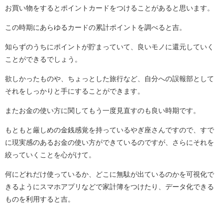
お買い物をするとポイントカードをつけることがあると思います。
この時期にあらゆるカードの累計ポイントを調べると吉。
知らずのうちにポイントが貯まっていて、良いモノに還元していく
ことができるでしょう。
欲しかったものや、ちょっとした旅行など、自分への誤報部として
それをしっかりと手にすることができます。
またお金の使い方に関してもう一度見直すのも良い時期です。
もともと厳しめの金銭感覚を持っているやぎ座さんですので、すで
に現実感のあるお金の使い方ができているのですが、さらにそれを
絞っていくことを心がけて。
何にどれだけ使っているか、どこに無駄が出ているのかを可視化で
きるようにスマホアプリなどで家計簿をつけたり、データ化できる
ものを利用すると吉。