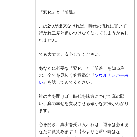
『変化』と『前進』
この2つが出来なければ、時代の流れに置いて
行かれ二度と追いつけなくなってしまうかもし
れません。
でも大丈夫。安心してください。
あなたに必要な「変化」と「前進」を知る為
の、全てを見抜く究極鑑定『
ソウルナンバー占
い
』を試してみてください。
神の声を聞けば、時代を味方につけて真の願
い、真の幸せを実現させる確かな方法がわかり
ます。
心を開き、真実を受け入れれば、運命は必ずあ
なたに微笑みます！【今よりも遅い時はな