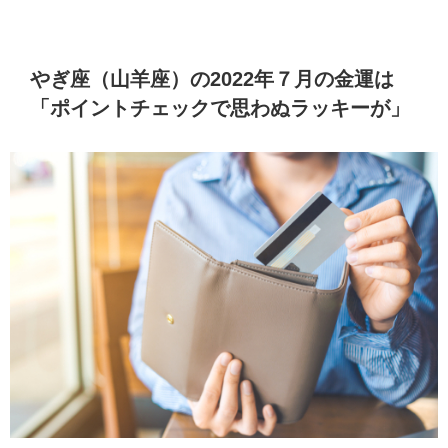
やぎ座（山羊座）の2022年７月の金運は
「ポイントチェックで思わぬラッキーが」