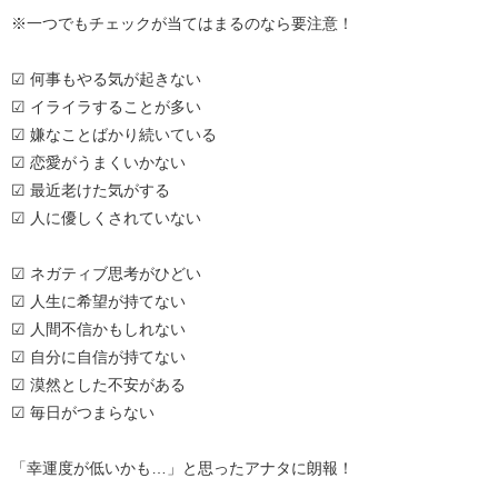
※一つでもチェックが当てはまるのなら要注意！
☑ 何事もやる気が起きない
☑ イライラすることが多い
☑ 嫌なことばかり続いている
☑ 恋愛がうまくいかない
☑ 最近老けた気がする
☑ 人に優しくされていない
☑ ネガティブ思考がひどい
☑ 人生に希望が持てない
☑ 人間不信かもしれない
☑ 自分に自信が持てない
☑ 漠然とした不安がある
☑ 毎日がつまらない
「幸運度が低いかも…」と思ったアナタに朗報！