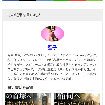
この記事を書いた人
聖子
月間300万PVの占い・スピリチュアルメディア「micane」の人気
占い師ライター。タロット・西洋占星術など多くの占いの知識を
持ちながら、スピリチュアル鑑定が最も得意とする占い師。その
スピリチュアルパワーの源は過去より脈々と引き継がれた血、そ
して秘伝とも言われる知識に隠されている公には決して出る事の
ない知る人ぞ知る本物のスピリチュアル鑑定師。
最近書いた記事