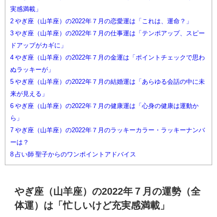
実感満載」
2
やぎ座（山羊座）の2022年７月の恋愛運は「これは、運命？」
3
やぎ座（山羊座）の2022年７月の仕事運は「テンポアップ、スピー
ドアップがカギに」
4
やぎ座（山羊座）の2022年７月の金運は「ポイントチェックで思わ
ぬラッキーが」
5
やぎ座（山羊座）の2022年７月の結婚運は「あらゆる会話の中に未
来が見える」
6
やぎ座（山羊座）の2022年７月の健康運は「心身の健康は運動か
ら」
7
やぎ座（山羊座）の2022年７月のラッキーカラー・ラッキーナンバ
ーは？
8
占い師 聖子からのワンポイントアドバイス
やぎ座（山羊座）の2022年７月の運勢（全
体運）は「忙しいけど充実感満載」