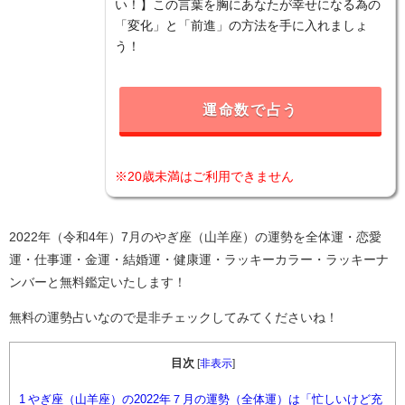
い！】この言葉を胸にあなたが幸せになる為の
「変化」と「前進」の方法を手に入れましょ
う！
運命数で占う
※20歳未満はご利用できません
2022年（令和4年）7月のやぎ座（山羊座）の運勢を全体運・恋愛
運・仕事運・金運・結婚運・健康運・ラッキーカラー・ラッキーナ
ンバーと無料鑑定いたします！
無料の運勢占いなので是非チェックしてみてくださいね！
目次
[
非表示
]
1
やぎ座（山羊座）の2022年７月の運勢（全体運）は「忙しいけど充