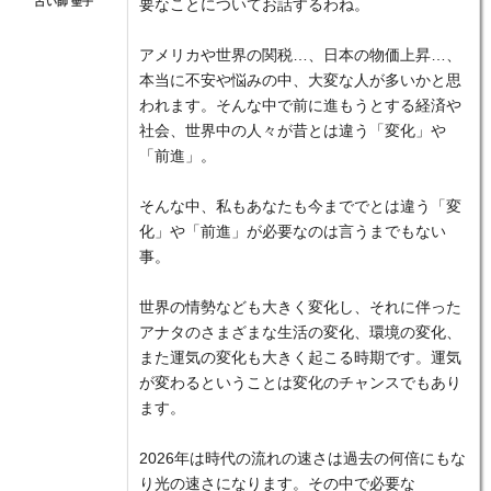
占い師 聖子
要なことについてお話するわね。
アメリカや世界の関税…、日本の物価上昇…、
本当に不安や悩みの中、大変な人が多いかと思
われます。そんな中で前に進もうとする経済や
社会、世界中の人々が昔とは違う「変化」や
「前進」。
そんな中、私もあなたも今まででとは違う「変
化」や「前進」が必要なのは言うまでもない
事。
世界の情勢なども大きく変化し、それに伴った
アナタのさまざまな生活の変化、環境の変化、
また運気の変化も大きく起こる時期です。運気
が変わるということは変化のチャンスでもあり
ます。
2026年は時代の流れの速さは過去の何倍にもな
り光の速さになります。その中で必要な