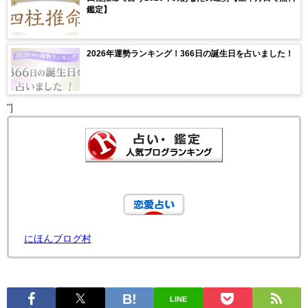
鑑定】
2026年運勢ランキング！366日の誕生日を占いました！
"]
にほんブログ村
LINE