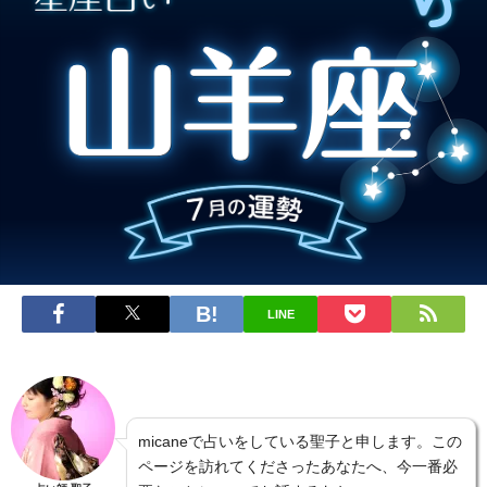
LINE
micaneで占いをしている聖子と申します。この
ページを訪れてくださったあなたへ、今一番必