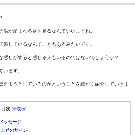
？
子供が産まれる夢を見るなんていいますね。
妊娠しているなんてこともあるみたいです。
な感じがすると感じる人もいるのではないでしょうか？
ています。
伝えようとしているのかということを細かく紹介していきま
目次
[
非表示
]
メッセージ
急上昇のサイン