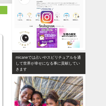
micaneでは占いやスピリチュアルを通
して世界が幸せになる事に貢献してい
きます