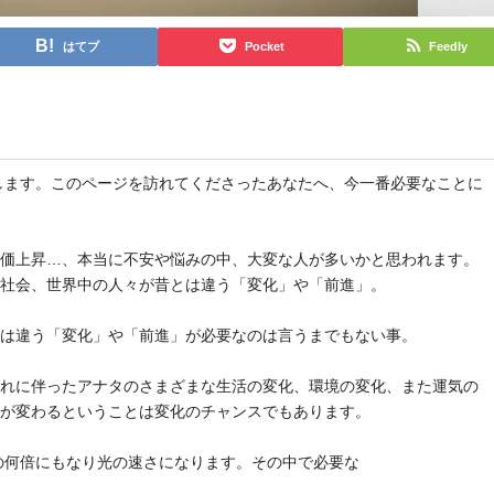
はてブ
Pocket
Feedly
と申します。このページを訪れてくださったあなたへ、今一番必要なことに
物価上昇…、本当に不安や悩みの中、大変な人が多いかと思われます。
や社会、世界中の人々が昔とは違う「変化」や「前進」。
とは違う「変化」や「前進」が必要なのは言うまでもない事。
それに伴ったアナタのさまざまな生活の変化、環境の変化、また運気の
気が変わるということは変化のチャンスでもあります。
去の何倍にもなり光の速さになります。その中で必要な