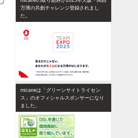
万博の共創チャレンジ登録されまし
た。
micaneは「グリーンサイトライセン
ス」のオフィシャルスポンサーになり
ました。