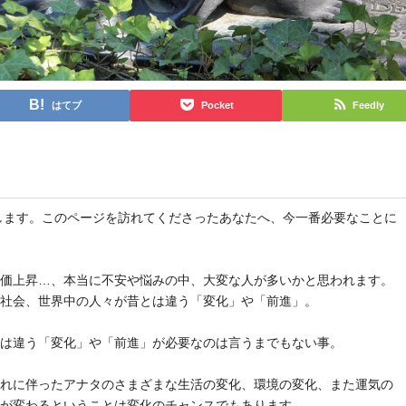
はてブ
Pocket
Feedly
と申します。このページを訪れてくださったあなたへ、今一番必要なことに
物価上昇…、本当に不安や悩みの中、大変な人が多いかと思われます。
や社会、世界中の人々が昔とは違う「変化」や「前進」。
とは違う「変化」や「前進」が必要なのは言うまでもない事。
それに伴ったアナタのさまざまな生活の変化、環境の変化、また運気の
気が変わるということは変化のチャンスでもあります。