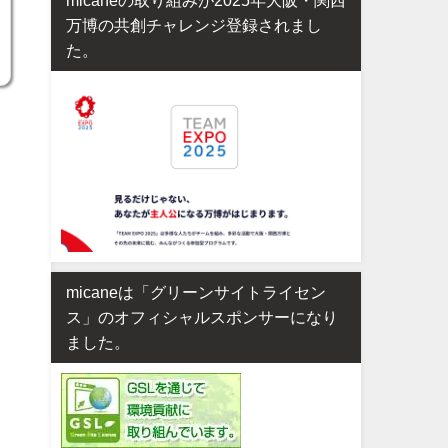
万博の共創チャレンジ登録されまし
た。
micaneは「グリーンサイトライセン
ス」のオフィシャルスポンサーになり
ました。