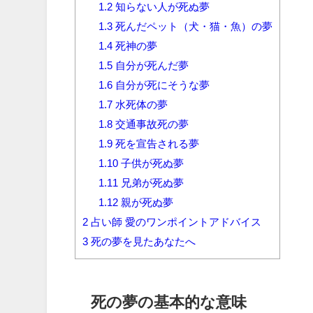
1.2
知らない人が死ぬ夢
1.3
死んだペット（犬・猫・魚）の夢
1.4
死神の夢
1.5
自分が死んだ夢
1.6
自分が死にそうな夢
1.7
水死体の夢
1.8
交通事故死の夢
1.9
死を宣告される夢
1.10
子供が死ぬ夢
1.11
兄弟が死ぬ夢
1.12
親が死ぬ夢
2
占い師 愛のワンポイントアドバイス
3
死の夢を見たあなたへ
死の夢の基本的な意味