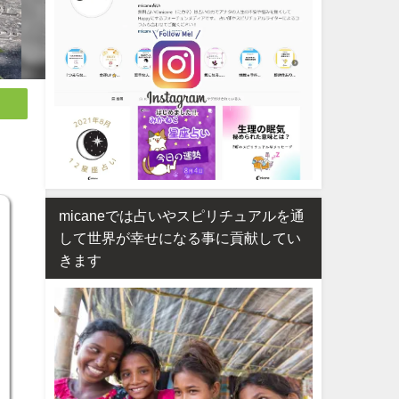
micaneでは占いやスピリチュアルを通
して世界が幸せになる事に貢献してい
きます