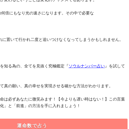
去の何倍にもなり光の速さになります。その中で必要な
れに置いて行かれ二度と追いつけなくなってしまうかもしれません。
」を知る為の、全てを見抜く究極鑑定『
ソウルナンバー占い
』を試して
けて真の願い、真の幸せを実現させる確かな方法がわかります。
運命は必ずあなたに微笑みます！【今よりも遅い時はない！】この言葉
変化」と「前進」の方法を手に入れましょう！
運命数で占う