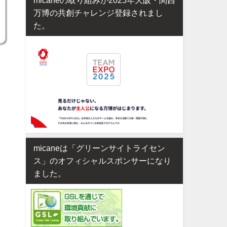
万博の共創チャレンジ登録されまし
た。
micaneは「グリーンサイトライセン
ス」のオフィシャルスポンサーになり
ました。