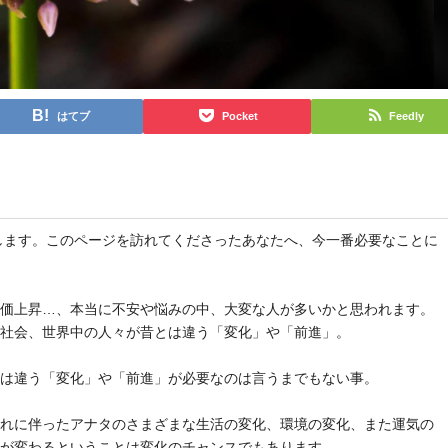
はてブ
Pocket
Feedly
と申します。このページを訪れてくださったあなたへ、今一番必要なことに
物価上昇…、本当に不安や悩みの中、大変な人が多いかと思われます。
や社会、世界中の人々が昔とは違う「変化」や「前進」。
とは違う「変化」や「前進」が必要なのは言うまでもない事。
それに伴ったアナタのさまざまな生活の変化、環境の変化、また運気の
気が変わるということは変化のチャンスでもあります。