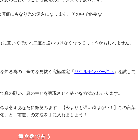
去の何倍にもなり光の速さになります。その中で必要な
れに置いて行かれ二度と追いつけなくなってしまうかもしれません。
」を知る為の、全てを見抜く究極鑑定『
ソウルナンバー占い
』を試して
けて真の願い、真の幸せを実現させる確かな方法がわかります。
運命は必ずあなたに微笑みます！【今よりも遅い時はない！】この言葉
変化」と「前進」の方法を手に入れましょう！
運命数で占う