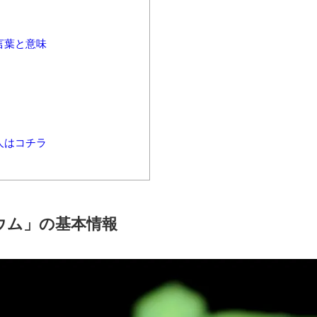
言葉と意味
人はコチラ
ウム」の基本情報