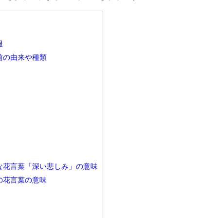
報
前の由来や種類
な花言葉「深い悲しみ」の意味
の花言葉の意味