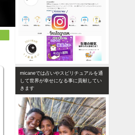
micaneでは占いやスピリチュアルを通
して世界が幸せになる事に貢献してい
きます