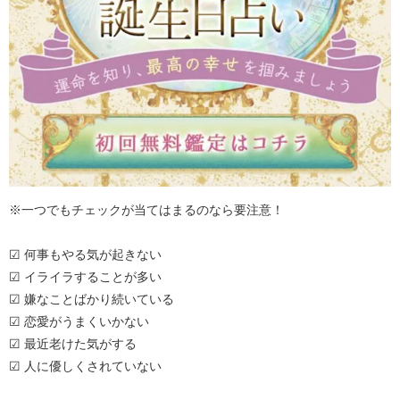
※一つでもチェックが当てはまるのなら要注意！
☑ 何事もやる気が起きない
☑ イライラすることが多い
☑ 嫌なことばかり続いている
☑ 恋愛がうまくいかない
☑ 最近老けた気がする
☑ 人に優しくされていない