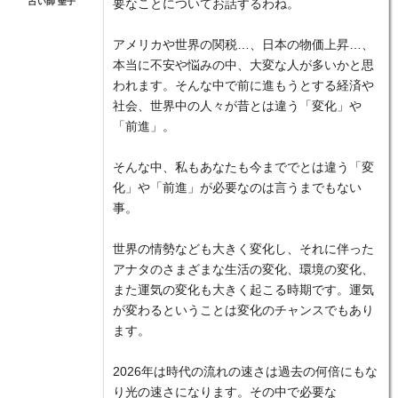
占い師 聖子
要なことについてお話するわね。
アメリカや世界の関税…、日本の物価上昇…、
本当に不安や悩みの中、大変な人が多いかと思
われます。そんな中で前に進もうとする経済や
社会、世界中の人々が昔とは違う「変化」や
「前進」。
そんな中、私もあなたも今まででとは違う「変
化」や「前進」が必要なのは言うまでもない
事。
世界の情勢なども大きく変化し、それに伴った
アナタのさまざまな生活の変化、環境の変化、
また運気の変化も大きく起こる時期です。運気
が変わるということは変化のチャンスでもあり
ます。
2026年は時代の流れの速さは過去の何倍にもな
り光の速さになります。その中で必要な