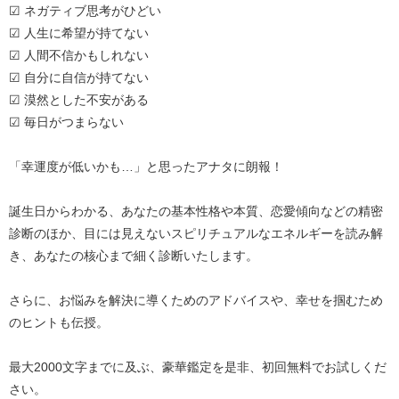
☑ ネガティブ思考がひどい
☑ 人生に希望が持てない
☑ 人間不信かもしれない
☑ 自分に自信が持てない
☑ 漠然とした不安がある
☑ 毎日がつまらない
「幸運度が低いかも…」と思ったアナタに朗報！
誕生日からわかる、あなたの基本性格や本質、恋愛傾向などの精密
診断のほか、目には見えないスピリチュアルなエネルギーを読み解
き、あなたの核心まで細く診断いたします。
さらに、お悩みを解決に導くためのアドバイスや、幸せを掴むため
のヒントも伝授。
最大2000文字までに及ぶ、豪華鑑定を是非、初回無料でお試しくだ
さい。