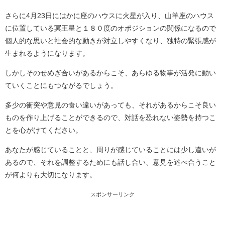
さらに4月23日にはかに座のハウスに火星が入り、山羊座のハウス
に位置している冥王星と１８０度のオポジションの関係になるので
個人的な思いと社会的な動きが対立しやすくなり、独特の緊張感が
生まれるようになります。
しかしそのせめぎ合いがあるからこそ、あらゆる物事が活発に動い
ていくことにもつながるでしょう。
多少の衝突や意見の食い違いがあっても、それがあるからこそ良い
ものを作り上げることができるので、対話を恐れない姿勢を持つこ
とを心がけてください。
あなたが感じていることと、周りが感じていることには少し違いが
あるので、それを調整するためにも話し合い、意見を述べ合うこと
が何よりも大切になります。
スポンサーリンク