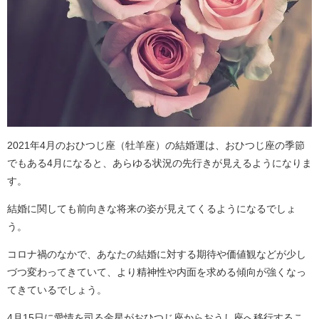
2021年4月のおひつじ座（牡羊座）の結婚運は、おひつじ座の季節
でもある4月になると、あらゆる状況の先行きが見えるようになりま
す。
結婚に関しても前向きな将来の姿が見えてくるようになるでしょ
う。
コロナ禍のなかで、あなたの結婚に対する期待や価値観などが少し
づつ変わってきていて、より精神性や内面を求める傾向が強くなっ
てきているでしょう。
4月15日に愛情を司る金星がおひつじ座からおうし座へ移行するこ