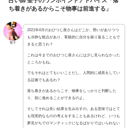
占い師 聖子のワンポイントアドバイス「落
ち着きがあるからこそ物事は前進する」
2021年4月のおひつじ座さんはどこか、勢いがありつつ
も冷静な観点があり、客観的に自分を振り返ることもで
聖子
きると思うわ？
これは今までのおひつじ座さんには少し見られなかった
ところかもね。
でもそれはとてもいいことだし、人間的に成長をしてい
る証拠でもあるわ？
落ち着きがあるからこそ、物事をしっかりと判断した
り、前に進めることができるのよ。
そしてそれは良い結果を生み出すの。ある意味ではとて
も現実的なものの考えをすることもあるけれど、いつも
夢見がちでロマンティックになるばかりではいられない