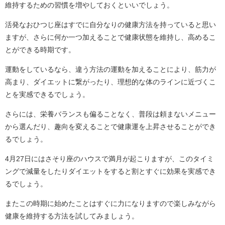
維持するための習慣を増やしておくといいでしょう。
活発なおひつじ座はすでに自分なりの健康方法を持っていると思い
ますが、さらに何か一つ加えることで健康状態を維持し、高めるこ
とができる時期です。
運動をしているなら、違う方法の運動を加えることにより、筋力が
高まり、ダイエットに繋がったり、理想的な体のラインに近づくこ
とを実感できるでしょう。
さらには、栄養バランスも偏ることなく、普段は頼まないメニュー
から選んだり、趣向を変えることで健康運を上昇させることができ
るでしょう。
4月27日にはさそり座のハウスで満月が起こりますが、このタイミ
ングで減量をしたりダイエットをすると割とすぐに効果を実感でき
るでしょう。
またこの時期に始めたことはすぐに力になりますので楽しみながら
健康を維持する方法を試してみましょう。