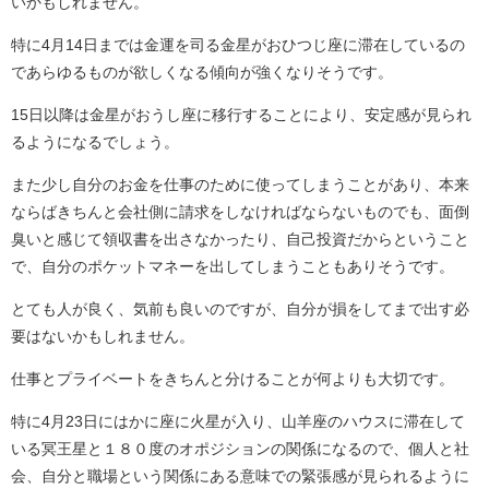
いかもしれません。
特に4月14日までは金運を司る金星がおひつじ座に滞在しているの
であらゆるものが欲しくなる傾向が強くなりそうです。
15日以降は金星がおうし座に移行することにより、安定感が見られ
るようになるでしょう。
また少し自分のお金を仕事のために使ってしまうことがあり、本来
ならばきちんと会社側に請求をしなければならないものでも、面倒
臭いと感じて領収書を出さなかったり、自己投資だからということ
で、自分のポケットマネーを出してしまうこともありそうです。
とても人が良く、気前も良いのですが、自分が損をしてまで出す必
要はないかもしれません。
仕事とプライベートをきちんと分けることが何よりも大切です。
特に4月23日にはかに座に火星が入り、山羊座のハウスに滞在して
いる冥王星と１８０度のオポジションの関係になるので、個人と社
会、自分と職場という関係にある意味での緊張感が見られるように