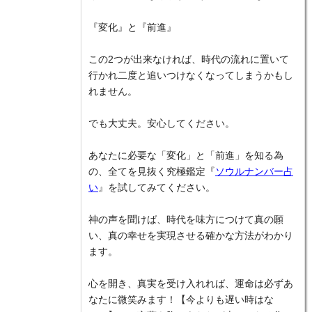
『変化』と『前進』
この2つが出来なければ、時代の流れに置いて
行かれ二度と追いつけなくなってしまうかもし
れません。
でも大丈夫。安心してください。
あなたに必要な「変化」と「前進」を知る為
の、全てを見抜く究極鑑定『
ソウルナンバー占
い
』を試してみてください。
神の声を聞けば、時代を味方につけて真の願
い、真の幸せを実現させる確かな方法がわかり
ます。
心を開き、真実を受け入れれば、運命は必ずあ
なたに微笑みます！【今よりも遅い時はな