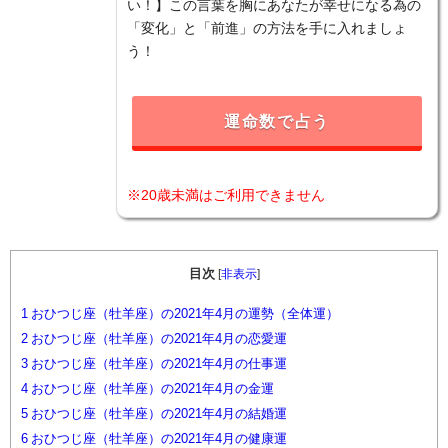
い！】この言葉を胸にあなたが幸せになる為の
「変化」と「前進」の方法を手に入れましょ
う！
運命数で占う
※20歳未満はご利用できません
目次
[
非表示
]
1
おひつじ座（牡羊座）の2021年4月の運勢（全体運）
2
おひつじ座（牡羊座）の2021年4月の恋愛運
3
おひつじ座（牡羊座）の2021年4月の仕事運
4
おひつじ座（牡羊座）の2021年4月の金運
5
おひつじ座（牡羊座）の2021年4月の結婚運
6
おひつじ座（牡羊座）の2021年4月の健康運