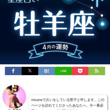
LINE
micaneで占いをしている聖子と申します。この
ページを訪れてくださったあなたへ、今一番必