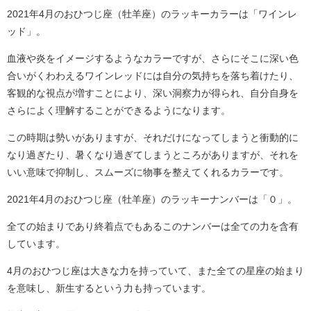
2021年4月のおひつじ座（牡羊座）のラッキーカラーは「ワインレ
ッド」。
血液や炎をイメージするようなカラーですが、さらにそこに深い色
合いがくわわえるワインレッドには自分の気持ちを落ち着けたり、
客観的な視点が増すことにより、深い洞察力が得られ、自分自身を
さらによく理解することができるようになります。
この時期は勢いがありますが、それだけになってしまうと衝動的に
なり過ぎたり、暑くなり過ぎてしまうところがありますが、それを
いい意味で抑制し、スムーズに物事を整えてくれるカラーです。
2021年4月のおひつじ座（牡羊座）のラッキーナンバーは「０」。
全ての始まりであり終着点でもあるこのナンバーは全ての力を含有
しています。
4月のおひつじ座は大きな力を持っていて、また全ての星座の始まり
を意味し、新生するという力も持っています。