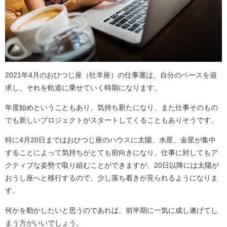
2021年4月のおひつじ座（牡羊座）の仕事運は、自分のペースを追
求し、それを軌道に乗せていく時期になります。
年度始めということもあり、気持ち新たになり、また仕事そのもの
でも新しいプロジェクトがスタートしてくることもありそうです。
特に4月20日まではおひつじ座のハウスに太陽、水星、金星が集中
することによって気持ちがとても前向きになり、仕事に対してもア
クティブな姿勢で取り組むことができますが、20日以降には太陽が
おうし座へと移行するので、少し落ち着きが見られるようになりま
す。
何かを動かしたいと思うのであれば、前半期に一気に成し遂げてし
まう方がいいでしょう。