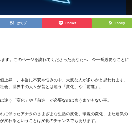
はてブ
Pocket
Feedly
と申します。このページを訪れてくださったあなたへ、今一番必要なことに
物価上昇…、本当に不安や悩みの中、大変な人が多いかと思われます。
や社会、世界中の人々が昔とは違う「変化」や「前進」。
とは違う「変化」や「前進」が必要なのは言うまでもない事。
それに伴ったアナタのさまざまな生活の変化、環境の変化、また運気の
気が変わるということは変化のチャンスでもあります。