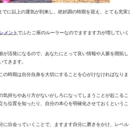
今までに以上の運気が到来し、絶好調の時期を迎え、とても充実
レメント
でふたご座のルーラーなのでますます力が増していく
般が活発になるので、あなたにとって良い情報や人脈を開拓し
いてきます。
この時期は自分自身を大切にすることを心がけなければなりま
の気持ちやあり方がないがしろになってしまうことが起こるこ
立ち位置を知ったり、自分の本心を明確化させておくというこ
分に出会っていくことで、ますます自分に磨きをかけ、レベル