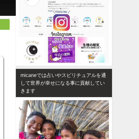
micaneでは占いやスピリチュアルを通
して世界が幸せになる事に貢献してい
きます