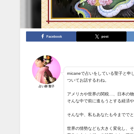
Facebook
post
micaneで占いをしている聖子
ついてお話するわね。
占い師 聖子
アメリカや世界の関税…、日本の
そんな中で前に進もうとする経済
そんな中、私もあなたも今までで
世界の情勢なども大きく変化し、