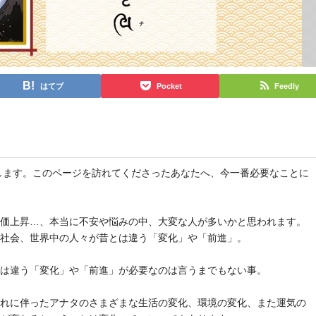
はてブ
Pocket
Feedly
と申します。このページを訪れてくださったあなたへ、今一番必要なことに
物価上昇…、本当に不安や悩みの中、大変な人が多いかと思われます。
や社会、世界中の人々が昔とは違う「変化」や「前進」。
とは違う「変化」や「前進」が必要なのは言うまでもない事。
それに伴ったアナタのさまざまな生活の変化、環境の変化、また運気の