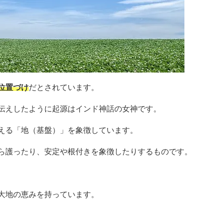
位置づけ
だとされています。
伝えしたように起源はインド神話の女神です。
える「地（基盤）」を象徴しています。
ら護ったり、安定や根付きを象徴したりするものです。
大地の恵みを持っています。