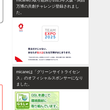
万博の共創チャレンジ登録されまし
た。
micaneは「グリーンサイトライセン
ス」のオフィシャルスポンサーになり
ました。