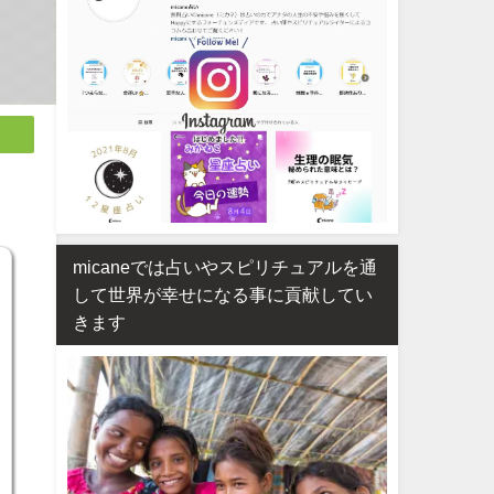
micaneでは占いやスピリチュアルを通
して世界が幸せになる事に貢献してい
きます