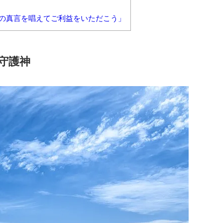
地天の真言を唱えてご利益をいただこう」
守護神