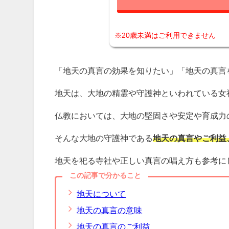
※20歳未満はご利用できません
「地天の真言の効果を知りたい」「地天の真言
地天は、大地の精霊や守護神といわれている女
仏教においては、大地の堅固さや安定や育成力
そんな大地の守護神である
地天の真言やご利益
地天を祀る寺社や正しい真言の唱え方も参考に
この記事で分かること
地天について
地天の真言の意味
地天の真言のご利益