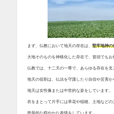
まず、仏教において地天の存在は、
堅牢地神の
大地そのものを神格化した存在で、冒頭でもお
仏教では、十二天の一尊で、あらゆる存在を支
地天の役割は、仏法を守護したり自信や災害か
地天は女性像または中世的な姿をしています。
衣をまとって片手には草花や稲穂、土地などの
慈母的な穏やかな表情をしています。