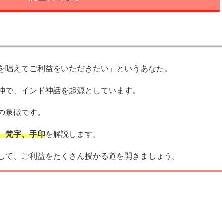
を唱えてご利益をいただきたい」というあなた。
神で、インド神話を起源としています。
の象徴です。
、梵字、手印
を解説します。
して、ご利益をたくさん授かる道を開きましょう。