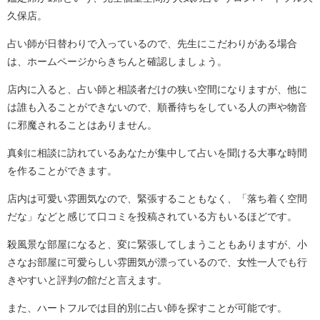
久保店。
占い師が日替わりで入っているので、先生にこだわりがある場合
は、ホームページからきちんと確認しましょう。
店内に入ると、占い師と相談者だけの狭い空間になりますが、他に
は誰も入ることができないので、順番待ちをしている人の声や物音
に邪魔されることはありません。
真剣に相談に訪れているあなたが集中して占いを聞ける大事な時間
を作ることができます。
店内は可愛い雰囲気なので、緊張することもなく、「落ち着く空間
だな」などと感じて口コミを投稿されている方もいるほどです。
殺風景な部屋になると、変に緊張してしまうこともありますが、小
さなお部屋に可愛らしい雰囲気が漂っているので、女性一人でも行
きやすいと評判の館だと言えます。
また、ハートフルでは目的別に占い師を探すことが可能です。