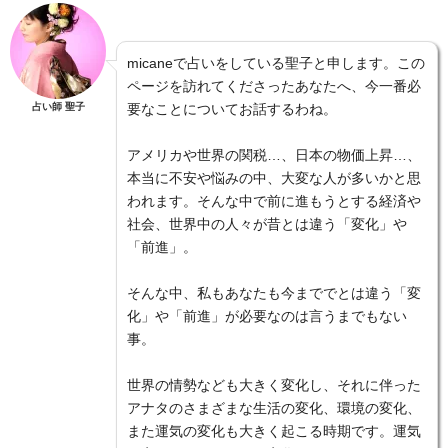
micaneで占いをしている聖子と申します。この
ページを訪れてくださったあなたへ、今一番必
占い師 聖子
要なことについてお話するわね。
アメリカや世界の関税…、日本の物価上昇…、
本当に不安や悩みの中、大変な人が多いかと思
われます。そんな中で前に進もうとする経済や
社会、世界中の人々が昔とは違う「変化」や
「前進」。
そんな中、私もあなたも今まででとは違う「変
化」や「前進」が必要なのは言うまでもない
事。
世界の情勢なども大きく変化し、それに伴った
アナタのさまざまな生活の変化、環境の変化、
また運気の変化も大きく起こる時期です。運気