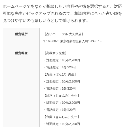
ホームページであなたが相談したい内容や占術を選択すると、対応
可能な先生がピックアップされるので、相談内容に合った占い師を
見つけやすいのも嬉しい点として挙げられます。
鑑定場所
【占いハートフル 大久保店】
〒169-0073 東京都新宿区百人町1-24-6 1F
鑑定料金
【高槻サラ先生】
・対面鑑定：10分/2,200円
・電話鑑定：1分/220円
【万美（ばんび）先生】
・対面鑑定：10分/2,200円
・電話鑑定：1分/220円
【純巫（じゅんみ）先生】
・対面鑑定：10分/2,200円
・電話鑑定：1分/220円
【金蘭（きんらん）先生】
・対面鑑定：10分/2,200円