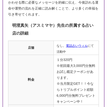
かわせる際に必要なメッセージを的確に伝え、今後訪れる運
命や運勢の流れを正確に読み解くことで、より多くの幸福を
引き寄せてくれます。
明澄真矢（アスミマヤ）先生の所属する占い
店の詳細
なし。
電話占いウィル
にて
店舗
活動中
１分320円
※初回最大3,000円分無料
お試し鑑定クーポンがあ
ります。
料金
※当月限定GET！！今な
らトリプルポイント総額
6,000円分無料プレゼント
キャンペーン中！