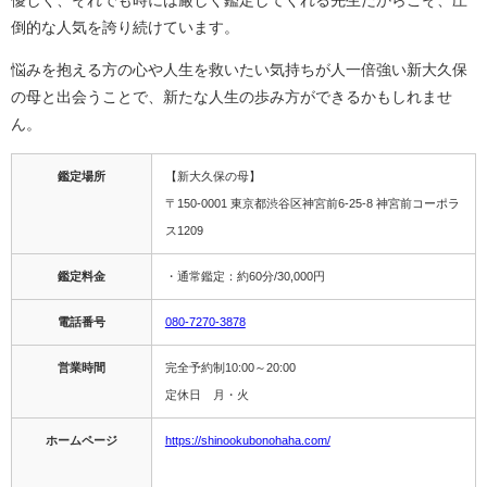
倒的な人気を誇り続けています。
悩みを抱える方の心や人生を救いたい気持ちが人一倍強い新大久保
の母と出会うことで、新たな人生の歩み方ができるかもしれませ
ん。
鑑定場所
【新大久保の母】
〒150-0001 東京都渋谷区神宮前6-25-8 神宮前コーポラ
ス1209
鑑定料金
・通常鑑定：約60分/30,000円
電話番号
080-7270-3878
営業時間
完全予約制10:00～20:00
定休日 月・火
ホームページ
https://shinookubonohaha.com/