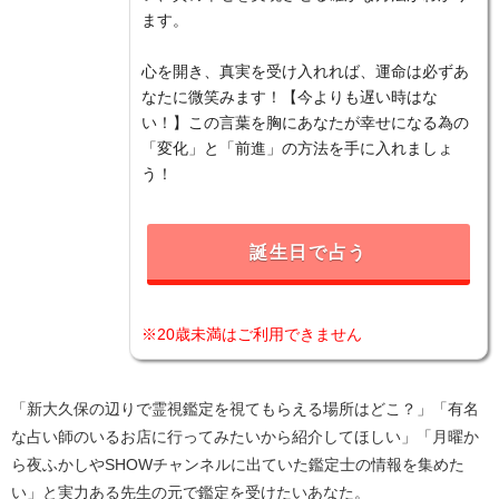
ます。
心を開き、真実を受け入れれば、運命は必ずあ
なたに微笑みます！【今よりも遅い時はな
い！】この言葉を胸にあなたが幸せになる為の
「変化」と「前進」の方法を手に入れましょ
う！
誕生日で占う
※20歳未満はご利用できません
「新大久保の辺りで霊視鑑定を視てもらえる場所はどこ？」「有名
な占い師のいるお店に行ってみたいから紹介してほしい」「月曜か
ら夜ふかしやSHOWチャンネルに出ていた鑑定士の情報を集めた
い」と実力ある先生の元で鑑定を受けたいあなた。