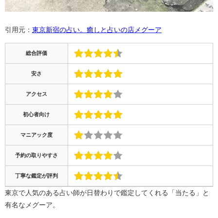
引用元：
東京新宿の占い。癒しと占いの店メグーア
総合評価
安さ
アクセス
初心者向け
マニアック度
予約の取りやすさ
丁寧な鑑定が評判
東京で人気のある占い師が日替わりで鑑定してくれる「当たる」と
有名なメグーア。