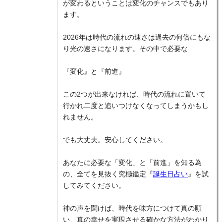
が変わるということは変化のチャンスでもあり
ます。
2026年は時代の流れの速さは過去の何倍にもな
り光の速さになります。その中で必要な
『変化』と『前進』
この2つが出来なければ、時代の流れに置いて
行かれ二度と追いつけなくなってしまうかもし
れません。
でも大丈夫。安心してください。
あなたに必要な「変化」と「前進」を知る為
の、全てを見抜く究極鑑定『
誕生日占い
』を試
してみてください。
神の声を聞けば、時代を味方につけて真の願
い、真の幸せを実現させる確かな方法がわかり