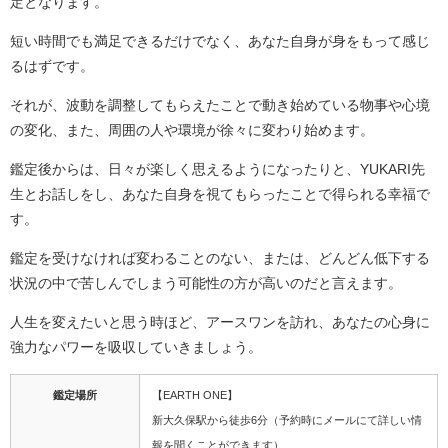
定となります。
短い時間でも満足できるだけでなく、あなた自身が身をもって感じ
るはずです。
それが、波動を調整してもらえたことで動き始めている物事や心境
の変化、また、周囲の人や環境が徐々に変わり始めます。
鑑定後からは、日々が楽しく思えるようになったりと、YUKARI先
生とお話しをし、あなた自身を視てもらったことで得られる幸福で
す。
鑑定を受けなければ変わることのない、または、どんどん低下する
状況の中で苦しんでしまう可能性の方が高いのだと言えます。
人生を変えたいと思う時ほど、アースワンを訪れ、あなたの心身に
強力なパワーを吸収していきましょう。
鑑定場所
【EARTH ONE】
新大久保駅から徒歩6分（予約時にメールにて詳しい情
報を聞くことができます）