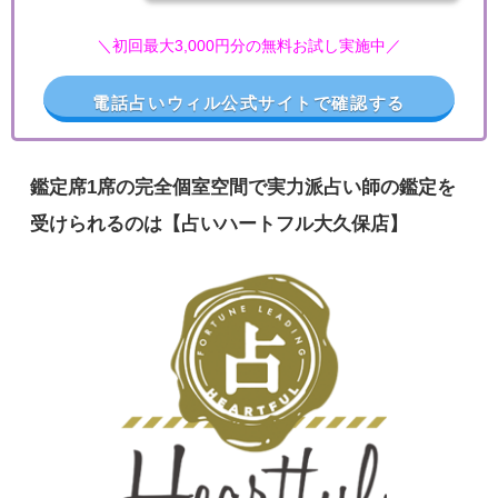
＼初回最大3,000円分の無料お試し実施中／
電話占いウィル公式サイトで確認する
鑑定席1席の完全個室空間で実力派占い師の鑑定を
受けられるのは【占いハートフル大久保店】