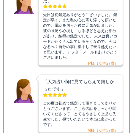
た」
先日は初鑑定ありがとうございました。 鑑
定が早く、また私の心に寄り添って頂いた
ので、電話を切った後に元気が出ました。
彼の状況や心境も、なるほどと思えた部分
があり、納得の鑑定でした。 未来は良いカ
ードがたくさん出ているそうなので、今は
なるべく自分の事に集中して乗り越えたい
と思います。 アフターメールもありがとう
ございました。
P様（女性27歳）
「人気占い師に見てもらえて嬉しか
ったです」
この度は初めて鑑定して頂きましてありが
とうございます。こちらの話をしっかり聞
いてくださって、とてもやさしく上品な先
生でした。視ていただいて本当に良かった
です。
M様（女性37歳）