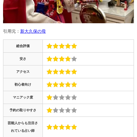
引用元：
新大久保の母
総合評価
安さ
アクセス
初心者向け
マニアック度
予約の取りやすさ
芸能人からも注目さ
れている占い師