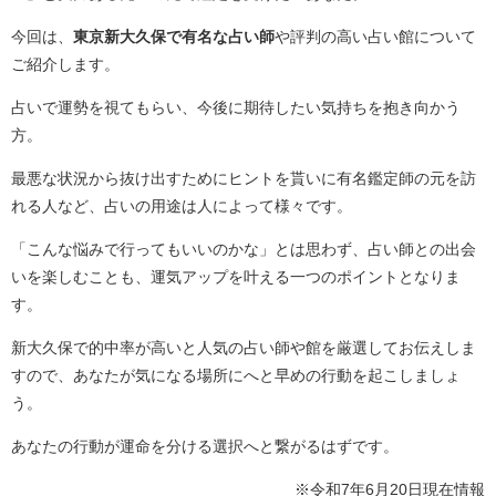
今回は、
東京新大久保で有名な占い師
や評判の高い占い館について
ご紹介します。
占いで運勢を視てもらい、今後に期待したい気持ちを抱き向かう
方。
最悪な状況から抜け出すためにヒントを貰いに有名鑑定師の元を訪
れる人など、占いの用途は人によって様々です。
「こんな悩みで行ってもいいのかな」とは思わず、占い師との出会
いを楽しむことも、運気アップを叶える一つのポイントとなりま
す。
新大久保で的中率が高いと人気の占い師や館を厳選してお伝えしま
すので、あなたが気になる場所にへと早めの行動を起こしましょ
う。
あなたの行動が運命を分ける選択へと繋がるはずです。
※令和7年6月20日現在情報