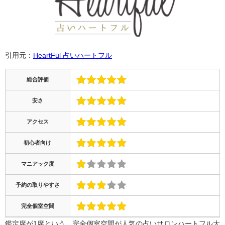
引用元：
HeartFul 占いハートフル
総合評価
安さ
アクセス
初心者向け
マニアック度
予約の取りやすさ
完全個室空間
鑑定席が1席という、完全個室空間が人気の占いサロンハートフル大