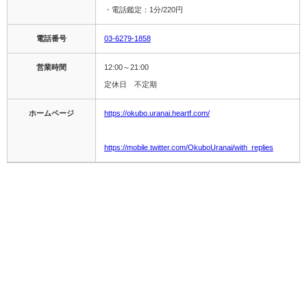
・電話鑑定：1分/220円
電話番号
03-6279-1858
営業時間
12:00～21:00
定休日 不定期
ホームページ
https://okubo.uranai.heartf.com/
https://mobile.twitter.com/OkuboUranai/with_replies