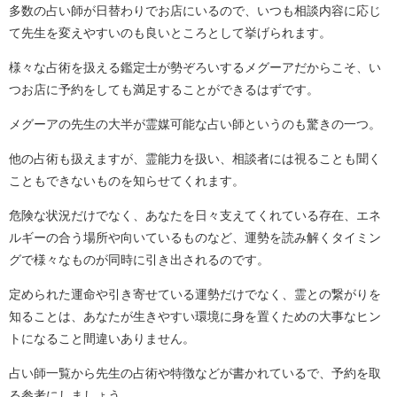
多数の占い師が日替わりでお店にいるので、いつも相談内容に応じ
て先生を変えやすいのも良いところとして挙げられます。
様々な占術を扱える鑑定士が勢ぞろいするメグーアだからこそ、い
つお店に予約をしても満足することができるはずです。
メグーアの先生の大半が霊媒可能な占い師というのも驚きの一つ。
他の占術も扱えますが、霊能力を扱い、相談者には視ることも聞く
こともできないものを知らせてくれます。
危険な状況だけでなく、あなたを日々支えてくれている存在、エネ
ルギーの合う場所や向いているものなど、運勢を読み解くタイミン
グで様々なものが同時に引き出されるのです。
定められた運命や引き寄せている運勢だけでなく、霊との繋がりを
知ることは、あなたが生きやすい環境に身を置くための大事なヒン
トになること間違いありません。
占い師一覧から先生の占術や特徴などが書かれているで、予約を取
る参考にしましょう。