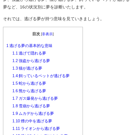
夢など、16の状況別に夢を診断いたします。
それでは、逃げる夢が持つ意味を見ていきましょう。
目次
[
非表示
]
1
逃げる夢の基本的な意味
1.1
逃げて隠れる夢
1.2
強盗から逃げる夢
1.3
猫が逃げる夢
1.4
飼っているペットが逃げる夢
1.5
蛇から逃げる夢
1.6
熊から逃げる夢
1.7
ガス爆発から逃げる夢
1.8
雪崩から逃げる夢
1.9
ムカデから逃げる夢
1.10
煙の中を逃げる夢
1.11
ライオンから逃げる夢