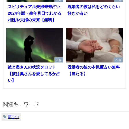
スピリチュアル夫婦未来占い
既婚者の彼は私をどのくらい
2024年版・生年月日でわかる
好きか占い
相性や夫婦の未来【無料】
不倫
不倫
彼と奥さんの状況タロット
既婚者の彼の本気度占い無料
【彼は奥さんを愛してるか占
【当たる】
い】
関連キーワード
夢占い