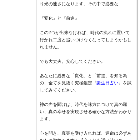
り光の速さになります。その中で必要な
『変化』と『前進』
この2つが出来なければ、時代の流れに置いて
行かれ二度と追いつけなくなってしまうかもし
れません。
でも大丈夫。安心してください。
あなたに必要な「変化」と「前進」を知る為
の、全てを見抜く究極鑑定『
誕生日占い
』を試
してみてください。
神の声を聞けば、時代を味方につけて真の願
い、真の幸せを実現させる確かな方法がわかり
ます。
心を開き、真実を受け入れれば、運命は必ずあ