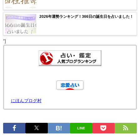
2026年運勢ランキング！366日の誕生日を占いました！
"]
にほんブログ村
LINE