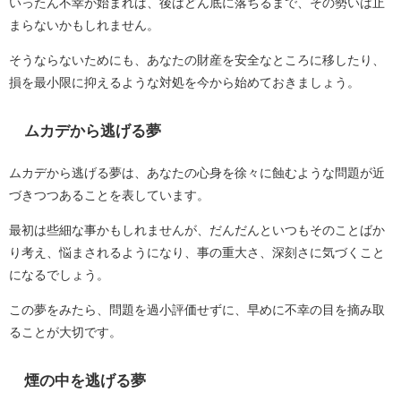
いったん不幸が始まれば、後はどん底に落ちるまで、その勢いは止
まらないかもしれません。
そうならないためにも、あなたの財産を安全なところに移したり、
損を最小限に抑えるような対処を今から始めておきましょう。
ムカデから逃げる夢
ムカデから逃げる夢は、あなたの心身を徐々に蝕むような問題が近
づきつつあることを表しています。
最初は些細な事かもしれませんが、だんだんといつもそのことばか
り考え、悩まされるようになり、事の重大さ、深刻さに気づくこと
になるでしょう。
この夢をみたら、問題を過小評価せずに、早めに不幸の目を摘み取
ることが大切です。
煙の中を逃げる夢