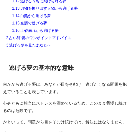
1.12
逃げるうちに助けられる夢
1.13
刃物を振り回す人物から逃げる夢
1.14
白熊から逃げる夢
1.15
空襲で逃げる夢
1.16
土砂崩れから逃げる夢
2
占い師 愛のワンポイントアドバイス
3
逃げる夢を見たあなたへ
逃げる夢の基本的な意味
何かから逃げる夢は、あなたが目をそむけ、逃げたくなる問題を抱
えていることを表しています。
心身ともに相当にストレスを溜めているため、このまま我慢し続け
るのは危険です。
かといって、問題から目をそむけ続けては、解決にはなりません。