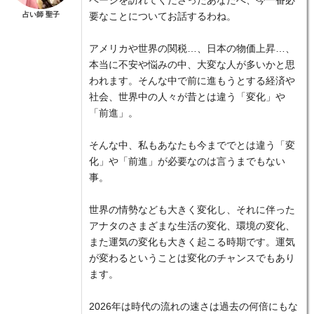
ページを訪れてくださったあなたへ、今一番必
占い師 聖子
要なことについてお話するわね。
アメリカや世界の関税…、日本の物価上昇…、
本当に不安や悩みの中、大変な人が多いかと思
われます。そんな中で前に進もうとする経済や
社会、世界中の人々が昔とは違う「変化」や
「前進」。
そんな中、私もあなたも今まででとは違う「変
化」や「前進」が必要なのは言うまでもない
事。
世界の情勢なども大きく変化し、それに伴った
アナタのさまざまな生活の変化、環境の変化、
また運気の変化も大きく起こる時期です。運気
が変わるということは変化のチャンスでもあり
ます。
2026年は時代の流れの速さは過去の何倍にもな