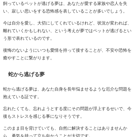
飼っているペットが逃げる夢は、あなたが愛する家族や恋人を失
い、寂しい思いをする恐怖感を表していることが多いでしょう。
今は自分を愛し、大切にしてくれているけれど、状況が変われば、
離れていくかもしれない、という考えが夢ではペットが逃げるとい
う形で表れているのです。
後悔のないようにいつも愛情を持って接することが、不安や恐怖を
癒やすことに繋がります。
蛇から逃げる夢
蛇から逃げる夢は、あなた自身を長年悩ませるような厄介な問題を
抱えている証です。
忘れたくても、忘れようとする度にその問題が浮上するせいで、今
後もストレスを感じる事になりそうです。
このまま目を背けていても、自然に解決することはありませんか
ら、勇気を持って立ち向かうことが大切です。