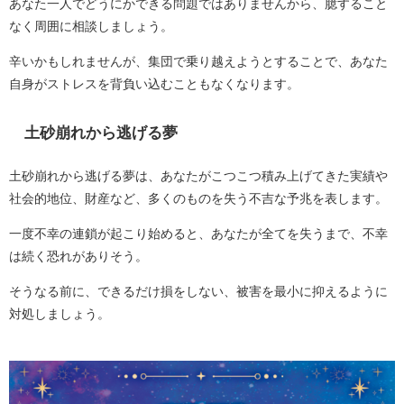
あなた一人でどうにかできる問題ではありませんから、臆すること
なく周囲に相談しましょう。
辛いかもしれませんが、集団で乗り越えようとすることで、あなた
自身がストレスを背負い込むこともなくなります。
土砂崩れから逃げる夢
土砂崩れから逃げる夢は、あなたがこつこつ積み上げてきた実績や
社会的地位、財産など、多くのものを失う不吉な予兆を表します。
一度不幸の連鎖が起こり始めると、あなたが全てを失うまで、不幸
は続く恐れがありそう。
そうなる前に、できるだけ損をしない、被害を最小に抑えるように
対処しましょう。