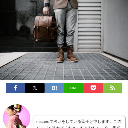
LINE
micaneで占いをしている聖子と申します。この