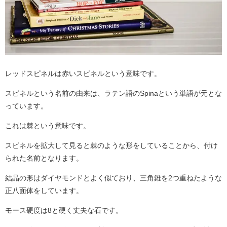
レッドスピネルは赤いスピネルという意味です。
スピネルという名前の由来は、ラテン語のSpinaという単語が元とな
っています。
これは棘という意味です。
スピネルを拡大して見ると棘のような形をしていることから、付け
られた名前となります。
結晶の形はダイヤモンドとよく似ており、三角錐を2つ重ねたような
正八面体をしています。
モース硬度は8と硬く丈夫な石です。