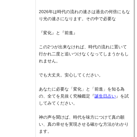
2026年は時代の流れの速さは過去の何倍にもな
り光の速さになります。その中で必要な
『変化』と『前進』
この2つが出来なければ、時代の流れに置いて
行かれ二度と追いつけなくなってしまうかもし
れません。
でも大丈夫。安心してください。
あなたに必要な「変化」と「前進」を知る為
の、全てを見抜く究極鑑定『
誕生日占い
』を試
してみてください。
神の声を聞けば、時代を味方につけて真の願
い、真の幸せを実現させる確かな方法がわかり
ます。