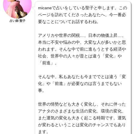
micaneで占いをしている聖子と申します。この
ページを訪れてくださったあなたへ、今一番必
占い師 聖子
要なことについてお話するわね。
アメリカや世界の関税…、日本の物価上昇…、
本当に不安や悩みの中、大変な人が多いかと思
われます。そんな中で前に進もうとする経済や
社会、世界中の人々が昔とは違う「変化」や
「前進」。
そんな中、私もあなたも今まででとは違う「変
化」や「前進」が必要なのは言うまでもない
事。
世界の情勢なども大きく変化し、それに伴った
アナタのさまざまな生活の変化、環境の変化、
また運気の変化も大きく起こる時期です。運気
が変わるということは変化のチャンスでもあり
ます。