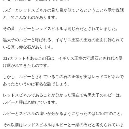
ルビーとレッドスピネルの見た目が似ているということを示す逸話
としてこんなものがあります。
その昔、ルビーとレッドスピネルは同じ石だとされていました。
黒大子のルビーと呼ばれる、イギリス王室の王冠の正面に飾られて
いる真っ赤な石があります。
317カラットもあるこの石は、イギリス王室の守護石とされ代々受
け継がれてきたものです。
しかし、ルビーとされているこの石の正体が実はレッドスピネルで
あったというのは有名な話でしょう。
レッドスピネルであることが分かった現在でも黒大子のルビーは、
ルビーと呼ばれ続けています。
ルビーとスピネルの違いが分かるようになったのは1783年のこと。
それ以前はレッドスピネルはルビーと一緒の石だと考えられていま