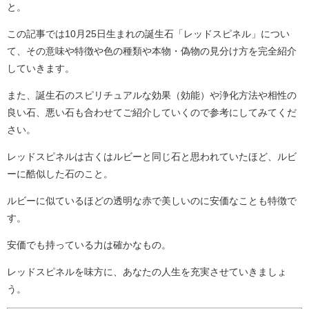
と。
この記事では10月25日生まれの誕生石「レッドスピネル」につい
て、その意味や特徴や色の種類や本物・偽物の見分け方を完全紹介
していきます。
また、誕生石のスピリチュアルな効果（効能）や浄化方法や相性の
良い石、悪い石も合わせてご紹介していくので参考にしてみてくだ
さい。
レッドスピネルは古くはルビーと同じ石と思われていたほど、ルビ
ーに酷似した石のこと。
ルビーに似ているほどの透明な赤で美しいのに安価なことも特徴で
す。
安価でも持っている力は確かなもの。
レッドスピネルを味方に、あなたの人生を充実させていきましょ
う。