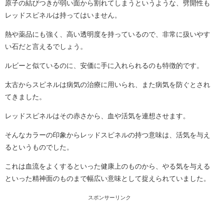
原子の結びつきが弱い面から割れてしまうというような、劈開性も
レッドスピネルは持ってはいません。
熱や薬品にも強く、高い透明度を持っているので、非常に扱いやす
い石だと言えるでしょう。
ルビーと似ているのに、安価に手に入れられるのも特徴的です。
太古からスピネルは病気の治療に用いられ、また病気を防ぐとされ
てきました。
レッドスピネルはその赤さから、血や活気を連想させます。
そんなカラーの印象からレッドスピネルの持つ意味は、活気を与え
るというものでした。
これは血流をよくするといった健康上のものから、やる気を与える
といった精神面のものまで幅広い意味として捉えられていました。
スポンサーリンク