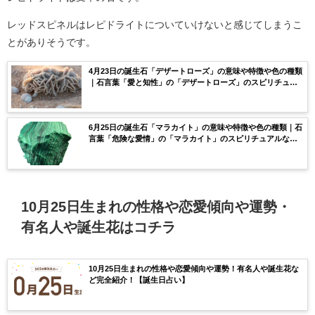
レッドスピネルはレピドライトについていけないと感じてしまうこ
とがありそうです。
4月23日の誕生石「デザートローズ」の意味や特徴や色の種類
｜石言葉「愛と知性」の「デザートローズ」のスピリチュア
ルな効果や浄化方法まで完全紹介！
6月25日の誕生石「マラカイト」の意味や特徴や色の種類｜石
言葉「危険な愛情」の「マラカイト」のスピリチュアルな効
果や浄化方法まで完全紹介！
10月25日生まれの性格や恋愛傾向や運勢・
有名人や誕生花はコチラ
10月25日生まれの性格や恋愛傾向や運勢！有名人や誕生花な
ど完全紹介！【誕生日占い】