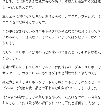
スピネルにはさまざまな色のものがあり、本物だと断定するのは難
しい石だと言えます。
宝石業界においてスピネルとされるものは、マグネシウムとアルミ
ニウムを主な成分とするもの。
その中に含まれているコバルトやクロムや鉄などの成分によってス
ピネルのカラーは異なり、そのカラーによってはかなりレアな石に
なります。
そして、スピネルには他の石と間違われてきたという不名誉な歴史
があります。
前述の通りレッドスピネルはルビーに間違われ、ブルースピネルは
サファイア、カラーレスのものはダイヤと間違われてきたのです。
鑑定力が向上しスピネルがはっきりと区別できるようになると、ス
ピネルには偽物や代替品との不名誉な印象がついてしまいました。
他の石に匹敵するほどの美しさを持っていただけなのに、不名誉な
印象となっており最も過小評価されている石だと評価する人もいま