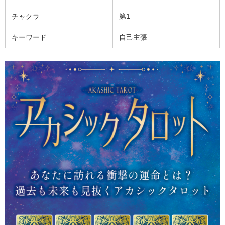
チャクラ
第1
キーワード
自己主張