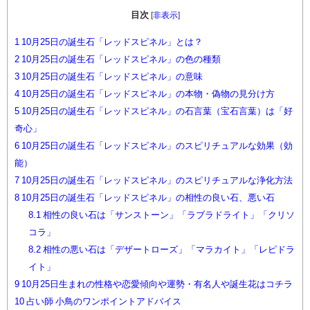
目次
[
非表示
]
1
10月25日の誕生石「レッドスピネル」とは？
2
10月25日の誕生石「レッドスピネル」の色の種類
3
10月25日の誕生石「レッドスピネル」の意味
4
10月25日の誕生石「レッドスピネル」の本物・偽物の見分け方
5
10月25日の誕生石「レッドスピネル」の石言葉（宝石言葉）は「好
奇心」
6
10月25日の誕生石「レッドスピネル」のスピリチュアルな効果（効
能）
7
10月25日の誕生石「レッドスピネル」のスピリチュアルな浄化方法
8
10月25日の誕生石「レッドスピネル」の相性の良い石、悪い石
8.1
相性の良い石は「サンストーン」「ラブラドライト」「クリソ
コラ」
8.2
相性の悪い石は「デザートローズ」「マラカイト」「レピドラ
イト」
9
10月25日生まれの性格や恋愛傾向や運勢・有名人や誕生花はコチラ
10
占い師 小鳥のワンポイントアドバイス