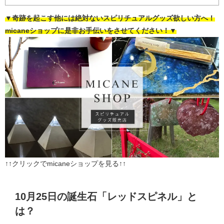
▼奇跡を起こす他には絶対ないスピリチュアルグッズ欲しい方へ！
micaneショップに是非お手伝いをさせてください！▼
↑↑クリックでmicaneショップを見る↑↑
10月25日の誕生石「レッドスピネル」と
は？