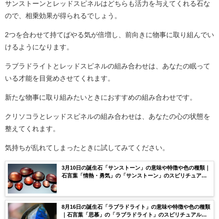
サンストーンとレッドスピネルはどちらも活力を与えてくれる石な
ので、相乗効果が得られるでしょう。
2つを合わせて持てばやる気が倍増し、前向きに物事に取り組んでい
けるようになります。
ラブラドライトとレッドスピネルの組み合わせは、あなたの眠って
いる才能を目覚めさせてくれます。
新たな物事に取り組みたいときにおすすめの組み合わせです。
クリソコラとレッドスピネルの組み合わせは、あなたの心の状態を
整えてくれます。
気持ちが乱れてしまったときに試してみてください。
3月10日の誕生石「サンストーン」の意味や特徴や色の種類｜
石言葉「情熱・勇気」の「サンストーン」のスピリチュアル
な効果や浄化方法まで完全紹介！
8月16日の誕生石「ラブラドライト」の意味や特徴や色の種類
｜石言葉「思慕」の「ラブラドライト」のスピリチュアルな