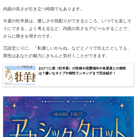
内面の良さが引き立つ時期でもあります。
今週の牡羊座は、優しさや気配りができるところ、いつでも楽しそ
うにできる、よく考えるなど、内面の良さをアピールすることで、
さらに輝きを増すのです。
冗談交じりに、「私優しいからね」などとノリで伝えたとしても、
異性はあなたの魅力にきちんと気付くことができます。
おひつじ座（牡羊座）の性格や恋愛傾向や各星座との相性
は？嫌いなタイプや相性ランキングまで完全紹介！