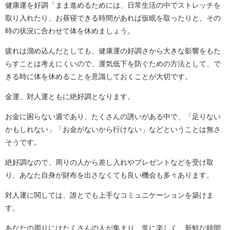
健康運を好調「まま進めるためには、日常生活の中でストレッチを
取り入れたり、お昼寝できる時間があれば仮眠を取ったりと、その
時の状況に合わせて体を休めましょう。
疲れは溜め込んだとしても、健康運の好調さから大きな影響をもた
らすことは考えにくいので、運気低下を防ぐための方法として、で
きる時に体を休めることを意識しておくことが大切です。
金運、対人運ともに絶好調となります。
お金に困らない週であり、たくさんの誘いがある中で、「足りない
かもしれない」「お金がないから行けない」などということは無さ
そうです。
絶好調なので、周りの人から差し入れやプレゼントなどを受け取
り、あなた自身が財布を出さなくても良い機会も多々あります。
対人運に関しては、誰とでも上手なコミュニケーションを築けま
す。
あなたの周りにはたくさんの人が集まり、常に楽しく、新鮮な時間