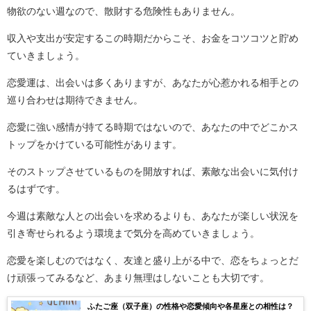
物欲のない週なので、散財する危険性もありません。
収入や支出が安定するこの時期だからこそ、お金をコツコツと貯め
ていきましょう。
恋愛運は、出会いは多くありますが、あなたが心惹かれる相手との
巡り合わせは期待できません。
恋愛に強い感情が持てる時期ではないので、あなたの中でどこかス
トップをかけている可能性があります。
そのストップさせているものを開放すれば、素敵な出会いに気付け
るはずです。
今週は素敵な人との出会いを求めるよりも、あなたが楽しい状況を
引き寄せられるよう環境まで気分を高めていきましょう。
恋愛を楽しむのではなく、友達と盛り上がる中で、恋をちょっとだ
け頑張ってみるなど、あまり無理はしないことも大切です。
ふたご座（双子座）の性格や恋愛傾向や各星座との相性は？