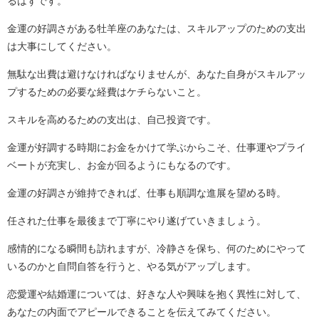
るはずです。
金運の好調さがある牡羊座のあなたは、スキルアップのための支出
は大事にしてください。
無駄な出費は避けなければなりませんが、あなた自身がスキルアッ
プするための必要な経費はケチらないこと。
スキルを高めるための支出は、自己投資です。
金運が好調する時期にお金をかけて学ぶからこそ、仕事運やプライ
ベートが充実し、お金が回るようにもなるのです。
金運の好調さが維持できれば、仕事も順調な進展を望める時。
任された仕事を最後まで丁寧にやり遂げていきましょう。
感情的になる瞬間も訪れますが、冷静さを保ち、何のためにやって
いるのかと自問自答を行うと、やる気がアップします。
恋愛運や結婚運については、好きな人や興味を抱く異性に対して、
あなたの内面でアピールできることを伝えてみてください。