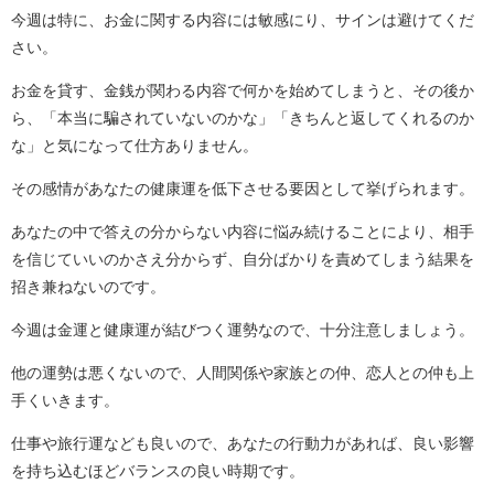
今週は特に、お金に関する内容には敏感にり、サインは避けてくだ
さい。
お金を貸す、金銭が関わる内容で何かを始めてしまうと、その後か
ら、「本当に騙されていないのかな」「きちんと返してくれるのか
な」と気になって仕方ありません。
その感情があなたの健康運を低下させる要因として挙げられます。
あなたの中で答えの分からない内容に悩み続けることにより、相手
を信じていいのかさえ分からず、自分ばかりを責めてしまう結果を
招き兼ねないのです。
今週は金運と健康運が結びつく運勢なので、十分注意しましょう。
他の運勢は悪くないので、人間関係や家族との仲、恋人との仲も上
手くいきます。
仕事や旅行運なども良いので、あなたの行動力があれば、良い影響
を持ち込むほどバランスの良い時期です。