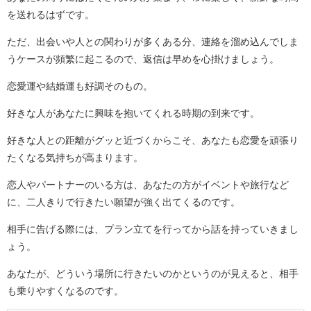
を送れるはずです。
ただ、出会いや人との関わりが多くある分、連絡を溜め込んでしま
うケースが頻繁に起こるので、返信は早めを心掛けましょう。
恋愛運や結婚運も好調そのもの。
好きな人があなたに興味を抱いてくれる時期の到来です。
好きな人との距離がグッと近づくからこそ、あなたも恋愛を頑張り
たくなる気持ちが高まります。
恋人やパートナーのいる方は、あなたの方がイベントや旅行など
に、二人きりで行きたい願望が強く出てくるのです。
相手に告げる際には、プラン立てを行ってから話を持っていきまし
ょう。
あなたが、どういう場所に行きたいのかというのが見えると、相手
も乗りやすくなるのです。