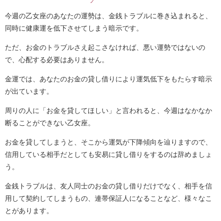
今週の乙女座のあなたの運勢は、金銭トラブルに巻き込まれると、
同時に健康運を低下させてしまう暗示です。
ただ、お金のトラブルさえ起こさなければ、悪い運勢ではないの
で、心配する必要はありません。
金運では、あなたのお金の貸し借りにより運気低下をもたらす暗示
が出ています。
周りの人に「お金を貸してほしい」と言われると、今週はなかなか
断ることができない乙女座。
お金を貸してしまうと、そこから運気が下降傾向を辿りますので、
信用している相手だとしても安易に貸し借りをするのは辞めましょ
う。
金銭トラブルは、友人同士のお金の貸し借りだけでなく、相手を信
用して契約してしまうもの、連帯保証人になることなど、様々なこ
とがあります。