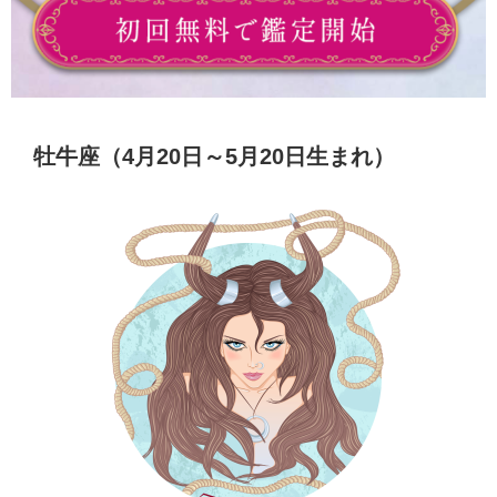
牡牛座（4月20日～5月20日生まれ）