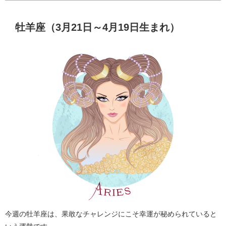
牡羊座（3月21日～4月19日生まれ）
今週の牡羊座は、果敢なチャレンジにこそ幸運が秘められていると