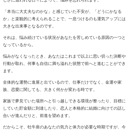
「本当に大丈夫なのかな」と感じていた不安が、「どうにかなる
か」と楽観的に考えられることで、一息つけるのも運気アップには
大きな出来事となるのです。
それは、悩み続けている状況があなたを苦しめている原因の一つと
なっているから。
悩みがなくなったとき、あなたはこれまで以上に思い切った決断や
行動が取れ、何事も自信に満ち溢れた状態で前へと進むことができ
ます。
全体的な運勢に進展と出ているので、仕事だけでなく、金運や家
族、恋愛に関しても、大きく何かが変わる時です。
家族で夢見ていた場所へと引っ越しできる環境が整ったり、目標に
していた貯金額に到達したり、恋人と本格的に結婚に向けての話し
合いが進んだりと、前進を望めます。
だからこそ、牡牛座のあなたの気力と体力が必要な時期ですが、今