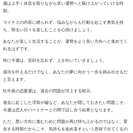
週は上手く休息を取りながら良い運勢へと駆け上がっていける時
期。
マイナスの内容に縛られず、悩みながらも行動を起こす勇気を持
ち、明るい日々を楽しむことを心掛けましょう。
あなたが楽しく生活することが、運勢をより良い方向へと進めてく
れるはずです。
特に今週は、笑顔を忘れず、上を向いていきましょう。
成功を叶えるだけでなく、あなたの夢に向かう一歩を踏み出せるだ
と言えます。
牡牛座の恋愛運は、過去の問題が浮上する暗示。
過去に起こした浮気や嘘など、あなたが隠しておきたい問題こそ、
今週は恋人やパートナーとの間で話し合う結果となります。
ただ、悪い方向に進むために問題が再び持ち上がるのではなく、変
化する時期だからこそ、気持ちを改め直すという意味で出てくるの