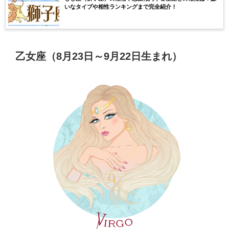
いなタイプや相性ランキングまで完全紹介！
乙女座（8月23日～9月22日生まれ）