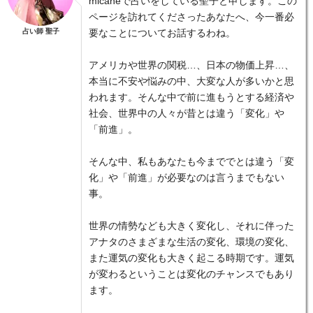
micaneで占いをしている聖子と申します。この
ページを訪れてくださったあなたへ、今一番必
占い師 聖子
要なことについてお話するわね。
アメリカや世界の関税…、日本の物価上昇…、
本当に不安や悩みの中、大変な人が多いかと思
われます。そんな中で前に進もうとする経済や
社会、世界中の人々が昔とは違う「変化」や
「前進」。
そんな中、私もあなたも今まででとは違う「変
化」や「前進」が必要なのは言うまでもない
事。
世界の情勢なども大きく変化し、それに伴った
アナタのさまざまな生活の変化、環境の変化、
また運気の変化も大きく起こる時期です。運気
が変わるということは変化のチャンスでもあり
ます。