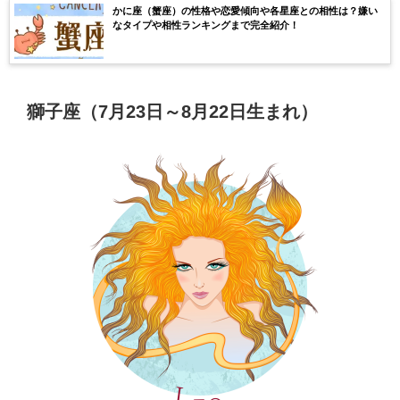
かに座（蟹座）の性格や恋愛傾向や各星座との相性は？嫌い
なタイプや相性ランキングまで完全紹介！
獅子座（7月23日～8月22日生まれ）