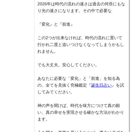
2026年は時代の流れの速さは過去の何倍にもな
り光の速さになります。その中で必要な
『変化』と『前進』
この2つが出来なければ、時代の流れに置いて
行かれ二度と追いつけなくなってしまうかもし
れません。
でも大丈夫。安心してください。
あなたに必要な「変化」と「前進」を知る為
の、全てを見抜く究極鑑定『
誕生日占い
』を試
してみてください。
神の声を聞けば、時代を味方につけて真の願
い、真の幸せを実現させる確かな方法がわかり
ます。