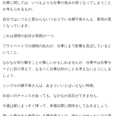
仕事に関しては、いつもよりも仕事の進みが遅くなってしまうこと
が考えられるもの。
自分ではいつもと変わらないつもりでいる獅子座さんも、要領が悪
くなっています。
これは感情の起伏が原因の一つ。
プライベートでの感情の乱れが、仕事にまで影響を及ぼしていると
いうこと。
なかなか切り離すことが難しいかもしれませんが、仕事中は仕事モ
ードに切り替えて、なるべく仕事以外のことを考えないようにしま
しょう。
シングルの獅子座さんは、あまりいいとはいえない時期。
出会いのチャンスがあっても、なかなか反応ができません。
今週は家にまっすぐ帰って、来週以降に期待をしておきましょう。
想いを寄せるお相手のいる獅子座さんは、彼からのせっかくのお誘