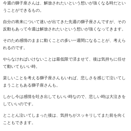
今週の獅子座さんは、解放されたいという想いが強くなる時だとい
うことができるもの。
自分の将来について迷いが出てきた先週の獅子座さんですが、その
反動もあって今週は解放されたいという想いが強くなってきます。
そのため感情のままに動くことの多い一週間になることが、考えら
れるのです。
やらなければいけないことは最低限で済ませて、後は気持ちに任せ
て動いてもいい時。
楽しいことを考える獅子座さんもいれば、悲しさを感じて泣いてし
まうこともある獅子座さんも。
しかし今は感情を吐き出してもいい時なので、悲しい時は大泣きを
していいのです。
とことん泣いてしまった後は、気持ちがスッキリしてまた前を向く
こともできます。