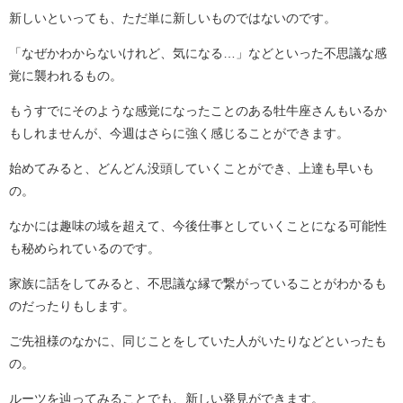
新しいといっても、ただ単に新しいものではないのです。
「なぜかわからないけれど、気になる…」などといった不思議な感
覚に襲われるもの。
もうすでにそのような感覚になったことのある牡牛座さんもいるか
もしれませんが、今週はさらに強く感じることができます。
始めてみると、どんどん没頭していくことができ、上達も早いも
の。
なかには趣味の域を超えて、今後仕事としていくことになる可能性
も秘められているのです。
家族に話をしてみると、不思議な縁で繋がっていることがわかるも
のだったりもします。
ご先祖様のなかに、同じことをしていた人がいたりなどといったも
の。
ルーツを辿ってみることでも、新しい発見ができます。