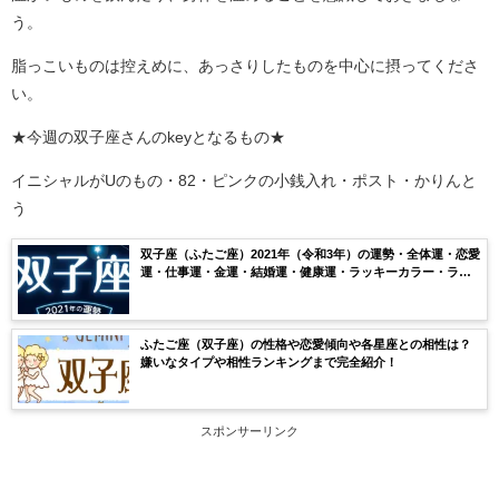
う。
脂っこいものは控えめに、あっさりしたものを中心に摂ってくださ
い。
★今週の双子座さんのkeyとなるもの★
イニシャルがUのもの・82・ピンクの小銭入れ・ポスト・かりんと
う
双子座（ふたご座）2021年（令和3年）の運勢・全体運・恋愛
運・仕事運・金運・結婚運・健康運・ラッキーカラー・ラッ
キーナンバー・月ごとの運気を無料鑑定【当たる】
ふたご座（双子座）の性格や恋愛傾向や各星座との相性は？
嫌いなタイプや相性ランキングまで完全紹介！
スポンサーリンク