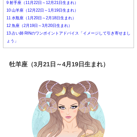
9
射手座（11月22日～12月21日生まれ）
10
山羊座（12月22日～1月19日生まれ）
11
水瓶座（1月20日～2月18日生まれ）
12
魚座（2月19日～3月20日生まれ）
13
占い師 RINのワンポイントアドバイス「イメージして引き寄せまし
ょう」
牡羊座（3月21日～4月19日生まれ）