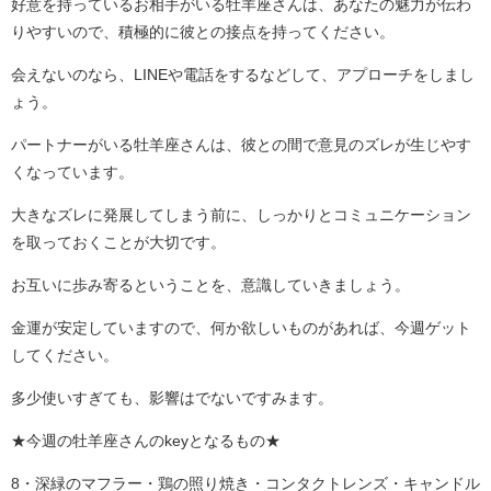
好意を持っているお相手がいる牡羊座さんは、あなたの魅力が伝わ
りやすいので、積極的に彼との接点を持ってください。
会えないのなら、LINEや電話をするなどして、アプローチをしまし
ょう。
パートナーがいる牡羊座さんは、彼との間で意見のズレが生じやす
くなっています。
大きなズレに発展してしまう前に、しっかりとコミュニケーション
を取っておくことが大切です。
お互いに歩み寄るということを、意識していきましょう。
金運が安定していますので、何か欲しいものがあれば、今週ゲット
してください。
多少使いすぎても、影響はでないですみます。
★今週の牡羊座さんのkeyとなるもの★
8・深緑のマフラー・鶏の照り焼き・コンタクトレンズ・キャンドル