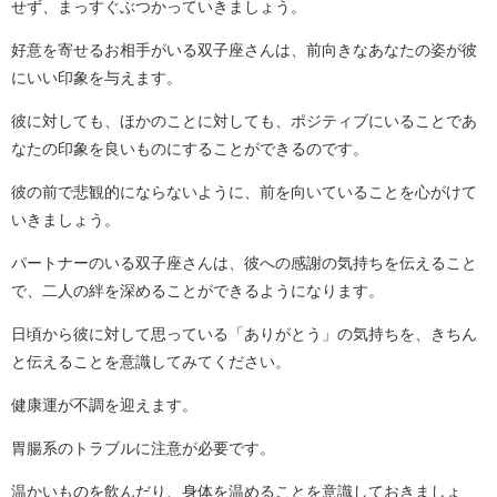
せず、まっすぐぶつかっていきましょう。
好意を寄せるお相手がいる双子座さんは、前向きなあなたの姿が彼
にいい印象を与えます。
彼に対しても、ほかのことに対しても、ポジティブにいることであ
なたの印象を良いものにすることができるのです。
彼の前で悲観的にならないように、前を向いていることを心がけて
いきましょう。
パートナーのいる双子座さんは、彼への感謝の気持ちを伝えること
で、二人の絆を深めることができるようになります。
日頃から彼に対して思っている「ありがとう」の気持ちを、きちん
と伝えることを意識してみてください。
健康運が不調を迎えます。
胃腸系のトラブルに注意が必要です。
温かいものを飲んだり、身体を温めることを意識しておきましょ