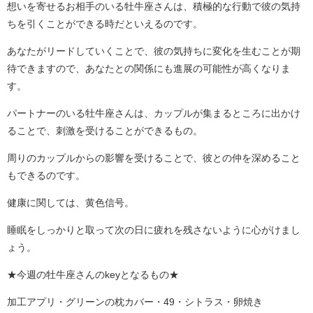
想いを寄せるお相手のいる牡牛座さんは、積極的な行動で彼の気持
ちを引くことができる時だといえるのです。
あなたがリードしていくことで、彼の気持ちに変化を生むことが期
待できますので、あなたとの関係にも進展の可能性が高くなりま
す。
パートナーのいる牡牛座さんは、カップルが集まるところに出かけ
ることで、刺激を受けることができるもの。
周りのカップルからの影響を受けることで、彼との仲を深めること
もできるのです。
健康に関しては、黄色信号。
睡眠をしっかりと取って次の日に疲れを残さないように心がけまし
ょう。
★今週の牡牛座さんのkeyとなるもの★
加工アプリ・グリーンの枕カバー・49・シトラス・卵焼き