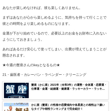
あなたが楽しめなければ、彼も楽しくありません。
まずはあなたが心から楽しめるように、気持ちを持って行くことで
彼との時間をより楽しめるものになります。
金運が下がり始めているので、必要以上のお金をお財布に入れない
ようにしておきましょう。
あればあるだけ安心して使ってしまい、出費が増えてしまうことが
懸念されます。
★今週の蟹座さんのkeyとなるもの★
21・歯医者・カレーパン・ラベンダー・クリーニング
蟹座（かに座）2021年（令和3年）の運勢・全体運・恋愛運・
仕事運・金運・結婚運・健康運・ラッキーカラー・ラッキー
ナンバー・月ごとの運気を無料鑑定【当たる】
かに座（蟹座）の性格や恋愛傾向や各星座との相性は？嫌い
なタイプや相性ランキングまで完全紹介！