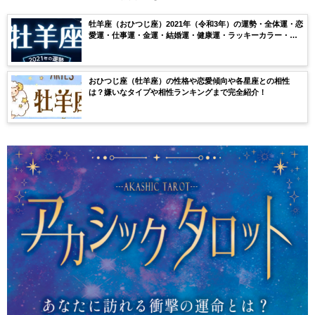
牡羊座（おひつじ座）2021年（令和3年）の運勢・全体運・恋
愛運・仕事運・金運・結婚運・健康運・ラッキーカラー・ラ
ッキーナンバー・月ごとの運気を無料鑑定【当たる】
おひつじ座（牡羊座）の性格や恋愛傾向や各星座との相性
は？嫌いなタイプや相性ランキングまで完全紹介！