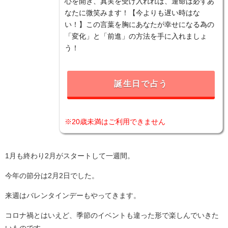
心を開き、真実を受け入れれば、運命は必ずあ
なたに微笑みます！【今よりも遅い時はな
い！】この言葉を胸にあなたが幸せになる為の
「変化」と「前進」の方法を手に入れましょ
う！
誕生日で占う
※20歳未満はご利用できません
1月も終わり2月がスタートして一週間。
今年の節分は2月2日でした。
来週はバレンタインデーもやってきます。
コロナ禍とはいえど、季節のイベントも違った形で楽しんでいきた
いものです。