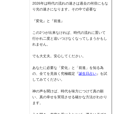
2026年は時代の流れの速さは過去の何倍にもな
り光の速さになります。その中で必要な
『変化』と『前進』
この2つが出来なければ、時代の流れに置いて
行かれ二度と追いつけなくなってしまうかもし
れません。
でも大丈夫。安心してください。
あなたに必要な「変化」と「前進」を知る為
の、全てを見抜く究極鑑定『
誕生日占い
』を試
してみてください。
神の声を聞けば、時代を味方につけて真の願
い、真の幸せを実現させる確かな方法がわかり
ます。