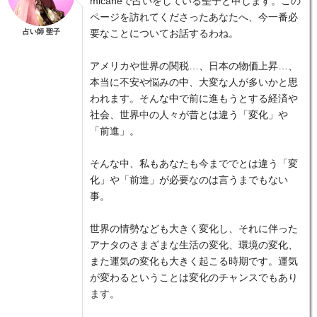
micaneで占いをしている聖子と申します。この
ページを訪れてくださったあなたへ、今一番必
占い師 聖子
要なことについてお話するわね。
アメリカや世界の関税…、日本の物価上昇…、
本当に不安や悩みの中、大変な人が多いかと思
われます。そんな中で前に進もうとする経済や
社会、世界中の人々が昔とは違う「変化」や
「前進」。
そんな中、私もあなたも今まででとは違う「変
化」や「前進」が必要なのは言うまでもない
事。
世界の情勢なども大きく変化し、それに伴った
アナタのさまざまな生活の変化、環境の変化、
また運気の変化も大きく起こる時期です。運気
が変わるということは変化のチャンスでもあり
ます。