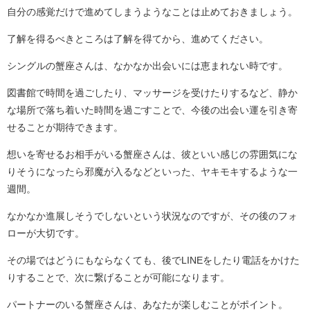
自分の感覚だけで進めてしまうようなことは止めておきましょう。
了解を得るべきところは了解を得てから、進めてください。
シングルの蟹座さんは、なかなか出会いには恵まれない時です。
図書館で時間を過ごしたり、マッサージを受けたりするなど、静か
な場所で落ち着いた時間を過ごすことで、今後の出会い運を引き寄
せることが期待できます。
想いを寄せるお相手がいる蟹座さんは、彼といい感じの雰囲気にな
りそうになったら邪魔が入るなどといった、ヤキモキするような一
週間。
なかなか進展しそうでしないという状況なのですが、その後のフォ
ローが大切です。
その場ではどうにもならなくても、後でLINEをしたり電話をかけた
りすることで、次に繋げることが可能になります。
パートナーのいる蟹座さんは、あなたが楽しむことがポイント。