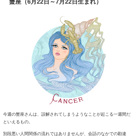
蟹座（6月22日～7月22日生まれ）
今週の蟹座さんは、誤解されてしまうようなことが起こる一週間だ
といえるもの。
別段悪い人間関係の流れではありませんが、会話のなかでの勘違