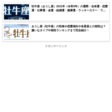
牡牛座（おうし座）2021年（令和3年）の運勢・全体運・恋愛
運・仕事運・金運・結婚運・健康運・ラッキーカラー・ラッ
キーナンバー・月ごとの運気を無料鑑定【当たる】
おうし座（牡牛座）の性格や恋愛傾向や各星座との相性は？
嫌いなタイプや相性ランキングまで完全紹介！
スポンサーリンク