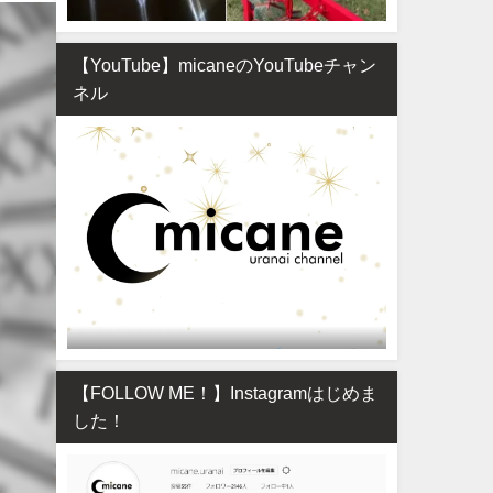
【YouTube】micaneのYouTubeチャン
ネル
【FOLLOW ME！】Instagramはじめま
した！