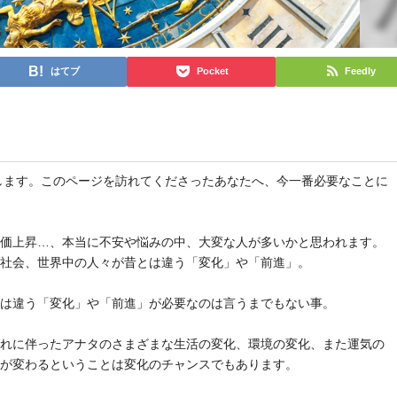
はてブ
Pocket
Feedly
と申します。このページを訪れてくださったあなたへ、今一番必要なことに
物価上昇…、本当に不安や悩みの中、大変な人が多いかと思われます。
や社会、世界中の人々が昔とは違う「変化」や「前進」。
とは違う「変化」や「前進」が必要なのは言うまでもない事。
それに伴ったアナタのさまざまな生活の変化、環境の変化、また運気の
気が変わるということは変化のチャンスでもあります。