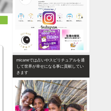
micaneでは占いやスピリチュアルを通
して世界が幸せになる事に貢献してい
きます