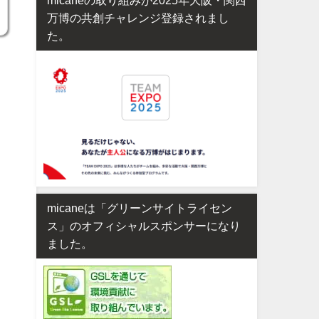
万博の共創チャレンジ登録されまし
た。
micaneは「グリーンサイトライセン
ス」のオフィシャルスポンサーになり
ました。