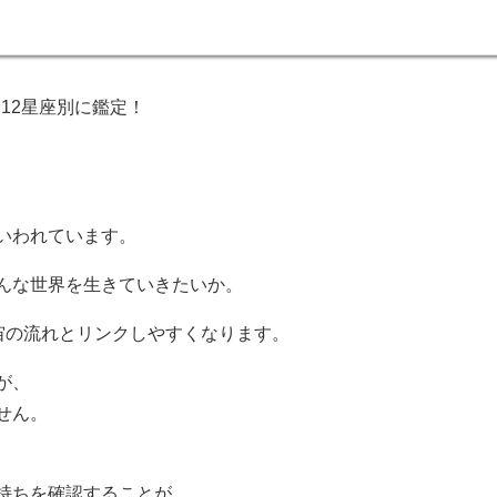
を12星座別に鑑定！
、
いわれています。
んな世界を生きていきたいか。
宙の流れとリンクしやすくなります。
が、
せん。
持ちを確認することが、