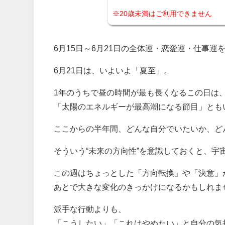
※20歳未満はご利用できません
6月15日～6月21日の全体運・恋愛運・仕事運
6月21日は、いよいよ「夏至」。
1年のうちで昼の時間が最も長くなるこの日は
「太陽のエネルギーが最高潮になる節目」とも
ここからの半年間、どんな自分でいたいか、ど
そういう“未来の方向性”を意識しておくと、宇
この週はちょっとした「方向転換」や「決意」
あとで大きな変化のきっかけになるかもしれま
派手な行動よりも、
「こうしたい」「これはやめたい」と自分の気