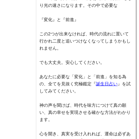
り光の速さになります。その中で必要な
『変化』と『前進』
この2つが出来なければ、時代の流れに置いて
行かれ二度と追いつけなくなってしまうかもし
れません。
でも大丈夫。安心してください。
あなたに必要な「変化」と「前進」を知る為
の、全てを見抜く究極鑑定『
誕生日占い
』を試
してみてください。
神の声を聞けば、時代を味方につけて真の願
い、真の幸せを実現させる確かな方法がわかり
ます。
心を開き、真実を受け入れれば、運命は必ずあ