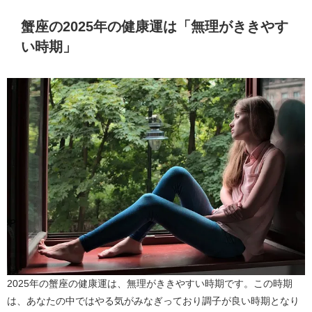
蟹座の2025年の健康運は「無理がききやす
い時期」
2025年の蟹座の健康運は、無理がききやすい時期です。この時期
は、あなたの中ではやる気がみなぎっており調子が良い時期となり