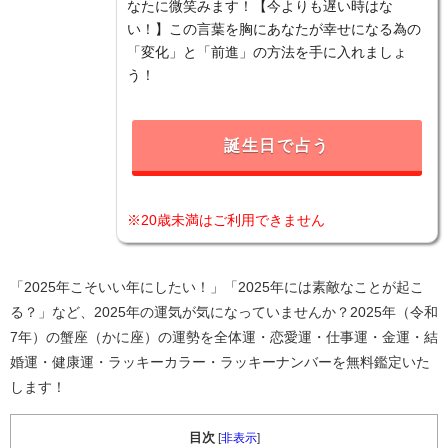
なたに微笑みます！【今よりも遅い時はな
い！】この言葉を胸にあなたが幸せになる為の
「変化」と「前進」の方法を手に入れましょ
う！
誕生日で占う
※20歳未満はご利用できません
「2025年こそいい年にしたい！」「2025年には素敵なことが起こ
る？」など、2025年の運気が気になっていませんか？2025年（令和
7年）の蟹座（かに座）の運勢を全体運・恋愛運・仕事運・金運・結
婚運・健康運・ラッキーカラー・ラッキーナンバーを無料鑑定いた
します！
目次
[
非表示
]