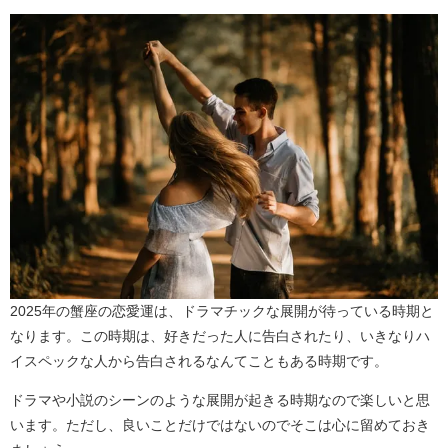
2025年の蟹座の恋愛運は、ドラマチックな展開が待っている時期と
なります。この時期は、好きだった人に告白されたり、いきなりハ
イスペックな人から告白されるなんてこともある時期です。
ドラマや小説のシーンのような展開が起きる時期なので楽しいと思
います。ただし、良いことだけではないのでそこは心に留めておき