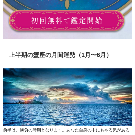
上半期の蟹座の月間運勢（1月〜6月）
前半は、勝負の時期となります。あなた自身の中にもやる気がある