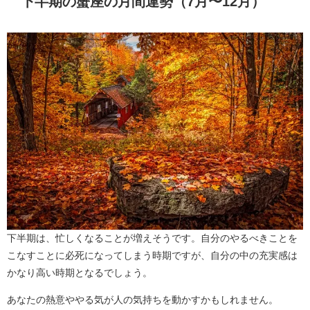
下半期の蟹座の月間運勢（7月〜12月）
下半期は、忙しくなることが増えそうです。自分のやるべきことを
こなすことに必死になってしまう時期ですが、自分の中の充実感は
かなり高い時期となるでしょう。
あなたの熱意ややる気が人の気持ちを動かすかもしれません。