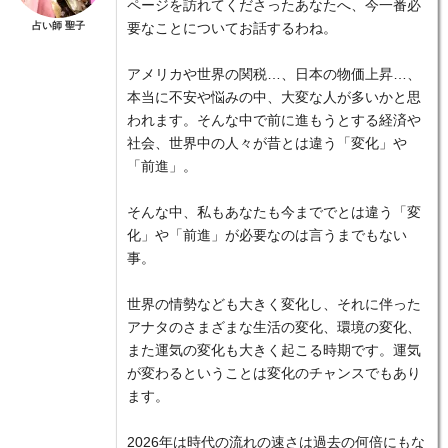
ページを訪れてくださったあなたへ、今一番必
占い師 聖子
要なことについてお話するわね。
アメリカや世界の関税…、日本の物価上昇…、
本当に不安や悩みの中、大変な人が多いかと思
われます。そんな中で前に進もうとする経済や
社会、世界中の人々が昔とは違う「変化」や
「前進」。
そんな中、私もあなたも今まででとは違う「変
化」や「前進」が必要なのは言うまでもない
事。
世界の情勢なども大きく変化し、それに伴った
アナタのさまざまな生活の変化、環境の変化、
また運気の変化も大きく起こる時期です。運気
が変わるということは変化のチャンスでもあり
ます。
2026年は時代の流れの速さは過去の何倍にもな