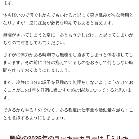
ます。
体も軽いので何でもかんでもいけると思って突き進みがちな時期と
なりますが、逆に注意が必要な時期でもあると言えます。
無理がきいてしまうと常に「あともう少しだけ」と思ってしまいが
ちなので注意してみてください。
さすがに体力がある時期でも無理をし過ぎてしまうと体を壊してし
まいます。その前に自分の抱えているものをおろして何もしない時
間を作っておくようにしましょう。
また、冷静に自分の調子を見極めて無理をしないように心がけてお
くことがこの1年を好調に過ごすための秘訣になってくると思いま
す。
できるからやる！のでなく、ある程度は仕事量や活動量を減らすこ
とを意識するようにしましょう。
蟹座の2025年のラッキーカラーは「ミルキ