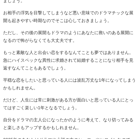
ましょう。
お相手の浮気を目撃してしまうなど悪い意味でのドラマチックな展
開も起きやすい時期なのでそこは心しておきましょう。
ただし、その後の展開もドラマのようにあなたに救いのある展開に
なるので怖がらなくても大丈夫です。
もっと素敵な人と出会い恋をするなんてことも夢ではありません。
急にハイスペックな異性に求婚されて結婚することになり相手を見
返すなんてこともあるでしょう。
平穏な恋をしたいと思っている人には波乱万丈な1年になってしまう
かもしれません。
だけど、人生には常に刺激がある方が面白いと思っている人にとっ
てはすごく楽しい1年となるでしょう。
自分をドラマの主人公になったかのように考えて、なり切ってみる
と楽しさもアップするかもしれません。