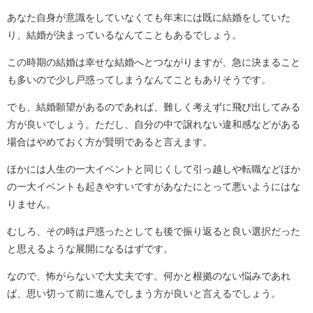
あなた自身が意識をしていなくても年末には既に結婚をしていた
り、結婚が決まっているなんてこともあるでしょう。
この時期の結婚は幸せな結婚へとつながりますが、急に決まること
も多いので少し戸惑ってしまうなんてこともありそうです。
でも、結婚願望があるのであれば、難しく考えずに飛び出してみる
方が良いでしょう。ただし、自分の中で譲れない違和感などがある
場合はやめておく方が賢明であると言えます。
ほかには人生の一大イベントと同じくして引っ越しや転職などほか
の一大イベントも起きやすいですがあなたにとって悪いようにはな
りません。
むしろ、その時は戸惑ったとしても後で振り返ると良い選択だった
と思えるような展開になるはずです。
なので、怖がらないで大丈夫です。何かと根拠のない悩みであれ
ば、思い切って前に進んでしまう方が良いと言えるでしょう。