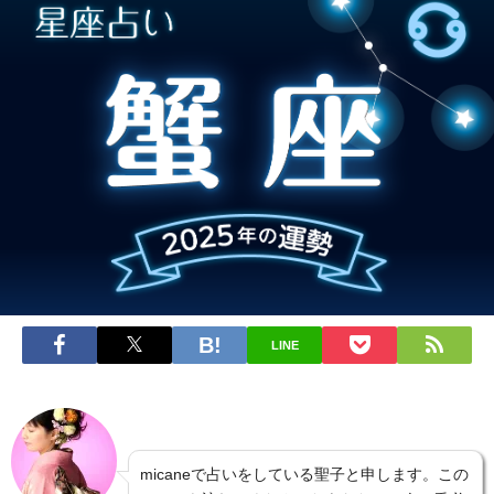
LINE
micaneで占いをしている聖子と申します。この