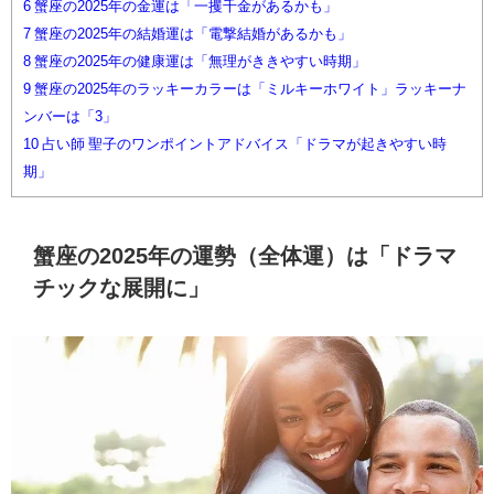
6
蟹座の2025年の金運は「一攫千金があるかも」
7
蟹座の2025年の結婚運は「電撃結婚があるかも」
8
蟹座の2025年の健康運は「無理がききやすい時期」
9
蟹座の2025年のラッキーカラーは「ミルキーホワイト」ラッキーナ
ンバーは「3」
10
占い師 聖子のワンポイントアドバイス「ドラマが起きやすい時
期」
蟹座の2025年の運勢（全体運）は「ドラマ
チックな展開に」