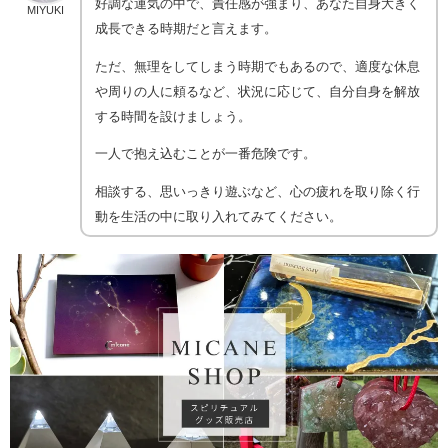
好調な運気の中で、責任感が強まり、あなた自身大きく
MIYUKI
成長できる時期だと言えます。
ただ、無理をしてしまう時期でもあるので、適度な休息
や周りの人に頼るなど、状況に応じて、自分自身を解放
する時間を設けましょう。
一人で抱え込むことが一番危険です。
相談する、思いっきり遊ぶなど、心の疲れを取り除く行
動を生活の中に取り入れてみてください。