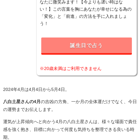
なたに微笑みます！【今よりも遅い時はな
い！】この言葉を胸にあなたが幸せになる為の
「変化」と「前進」の方法を手に入れましょ
う！
誕生日で占う
※20歳未満はご利用できません
2024年4月は4月4日から5月4日。
八白土星さんの4月
の吉凶の方角、一か月の全体運だけでなく、今日
の運勢までお伝えします。
運気が上昇傾向へと向かう4月の八白土星さんは、様々な場面で責任
感を強く抱き、目標に向かって何度も気持ちを整理できる良いる時
期。