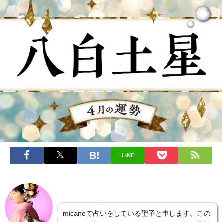
LINE
micaneで占いをしている聖子と申します。この