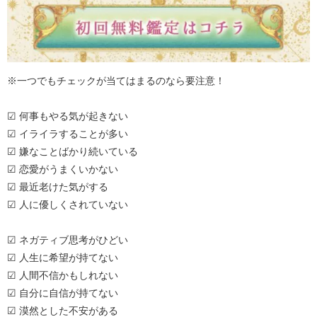
※一つでもチェックが当てはまるのなら要注意！
☑ 何事もやる気が起きない
☑ イライラすることが多い
☑ 嫌なことばかり続いている
☑ 恋愛がうまくいかない
☑ 最近老けた気がする
☑ 人に優しくされていない
☑ ネガティブ思考がひどい
☑ 人生に希望が持てない
☑ 人間不信かもしれない
☑ 自分に自信が持てない
☑ 漠然とした不安がある