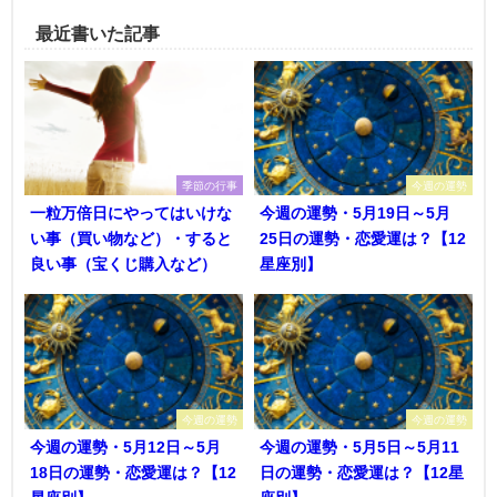
最近書いた記事
季節の行事
今週の運勢
一粒万倍日にやってはいけな
今週の運勢・5月19日～5月
い事（買い物など）・すると
25日の運勢・恋愛運は？【12
良い事（宝くじ購入など）
星座別】
今週の運勢
今週の運勢
今週の運勢・5月12日～5月
今週の運勢・5月5日～5月11
18日の運勢・恋愛運は？【12
日の運勢・恋愛運は？【12星