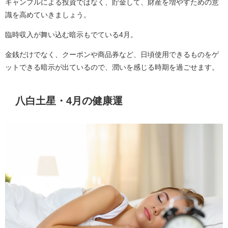
ギャンブルによる投資ではなく、貯金して、財産を増やすための意
識を高めていきましょう。
臨時収入が舞い込む暗示もでている4月。
金銭だけでなく、クーポンや商品券など、日頃使用できるものをゲ
ットできる暗示が出ているので、潤いを感じる時期を過ごせます。
八白土星・4月の健康運