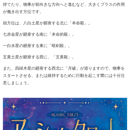
持てたり、物事が前向きな方向へと進むなど、大きくプラスの作用
が働き出す方位です。
凶方位は、八白土星が廻座する北に「本命殺」。
七赤金星が廻座する南に「本命的殺」。
一白水星の廻座する東に「暗剣殺」。
五黄土星が廻座する西に、「五黄殺」。
また、四緑木星の廻座する西北に「月破」が巡りますので、物事を
スタートさせる、または維持するために行動を起こす際には十分注
意しましょう。