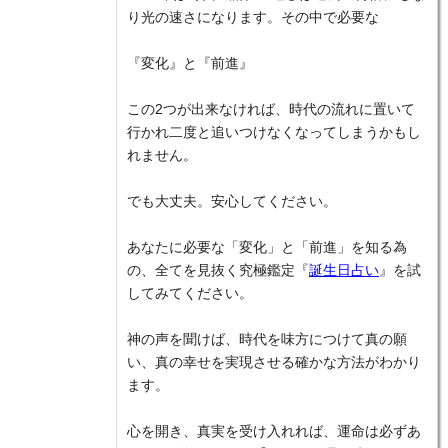
り光の速さになります。その中で必要な
『変化』と『前進』
この2つが出来なければ、時代の流れに置いて
行かれ二度と追いつけなくなってしまうかもし
れません。
でも大丈夫。安心してください。
あなたに必要な「変化」と「前進」を知る為
の、全てを見抜く究極鑑定『
誕生日占い
』を試
してみてください。
神の声を聞けば、時代を味方につけて真の願
い、真の幸せを実現させる確かな方法がわかり
ます。
心を開き、真実を受け入れれば、運命は必ずあ