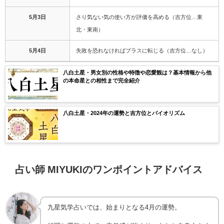
5月3日
さり気ない気の使い方が評価を高める（吉方位…東
北・東南）
5月4日
失敗を恐れなければプラスに転じる（吉方位…なし）
八白土星・男女別の性格や特徴や恋愛観は？基本情報から他
の本命星との相性まで完全紹介
八白土星・2024年の運勢と吉方位とバイオリズム
占い師 MIYUKIのワンポイントアドバイス
九星気学占いでは、始まりとなる4月の運勢。