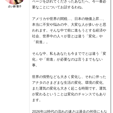
ページを訪れてくださったあなたへ、今一番必
占い師 聖子
要なことについてお話するわね。
アメリカや世界の関税…、日本の物価上昇…、
本当に不安や悩みの中、大変な人が多いかと思
われます。そんな中で前に進もうとする経済や
社会、世界中の人々が昔とは違う「変化」や
「前進」。
そんな中、私もあなたも今まででとは違う「変
化」や「前進」が必要なのは言うまでもない
事。
世界の情勢なども大きく変化し、それに伴った
アナタのさまざまな生活の変化、環境の変化、
また運気の変化も大きく起こる時期です。運気
が変わるということは変化のチャンスでもあり
ます。
2026年は時代の流れの速さは過去の何倍にもな