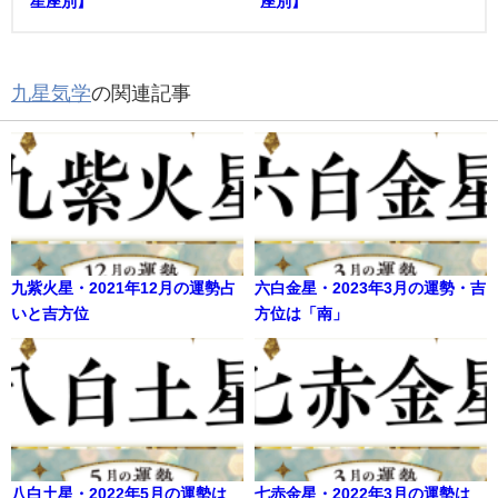
星座別】
座別】
九星気学
の関連記事
九紫火星・2021年12月の運勢占
六白金星・2023年3月の運勢・吉
いと吉方位
方位は「南」
八白土星・2022年5月の運勢は
七赤金星・2022年3月の運勢は