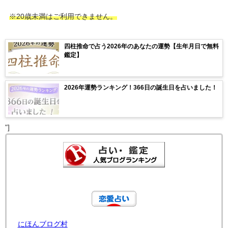
※20歳未満はご利用できません。
四柱推命で占う2026年のあなたの運勢【生年月日で無料
鑑定】
2026年運勢ランキング！366日の誕生日を占いました！
"]
にほんブログ村