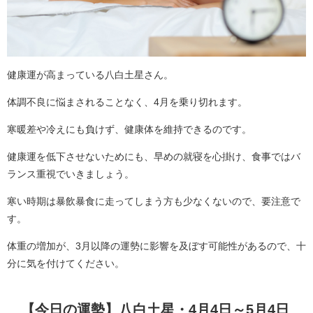
健康運が高まっている八白土星さん。
体調不良に悩まされることなく、4月を乗り切れます。
寒暖差や冷えにも負けず、健康体を維持できるのです。
健康運を低下させないためにも、早めの就寝を心掛け、食事ではバ
ランス重視でいきましょう。
寒い時期は暴飲暴食に走ってしまう方も少なくないので、要注意で
す。
体重の増加が、3月以降の運勢に影響を及ぼす可能性があるので、十
分に気を付けてください。
【今日の運勢】八白土星・4月4日～5月4日