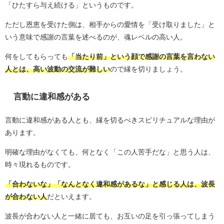
「ひたすら与え続ける」というものです。
ただし恩恵を受けた側は、相手からの愛情を「受け取りました」と
いう意味で感謝の言葉を述べるのが、魂レベルの高い人。
何をしてもらっても
「当たり前」という顔で感謝の言葉を言わない
人とは、高い波動の交流が難しい
ので縁を切りましょう。
言動に違和感がある
言動に違和感がある人とも、縁を切るべきスピリチュアルな理由が
あります。
明確な理由がなくても、何となく「この人苦手だな」と思う人は、
時々現れるものです。
「合わないな」「なんとなく違和感があるな」と感じる人は、波長
が合わない人
だといえます。
波長が合わない人と一緒に居ても、お互いの足を引っ張ってしまう