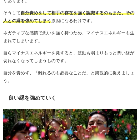
くあります。
そうして
自分責めをして相手の存在を強く認識するのもまた、その
人との縁を強めてしまう
原因になるわけです。
ネガティブな感情で思いを強く持つため、マイナスエネルギーも生
まれてしまいます。
自らマイナスエネルギーを発すると、波動も弱まりもっと悪い縁が
切れなくなってしまうものです。
自分を責めず、「離れるのも必要なことだ」と楽観的に捉えましょ
う。
良い縁を強めていく