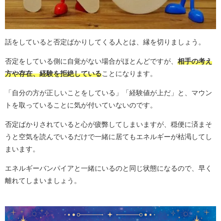
話をしていると否定ばかりしてくる人とは、縁を切りましょう。
否定をしている側に自覚がない場合がほとんどですが、
相手の考え
方や存在、経験を拒絶している
ことになります。
「自分の方が正しいことをしている」「経験値が上だ」と、マウン
トを取っていることに気が付いていないのです。
否定ばかりされていると心が疲弊してしまいますが、穏便に済まそ
うと空気を読んでいるだけで一緒に居てもエネルギーが枯渇してし
まいます。
エネルギーバンパイアと一緒にいるのと同じ状態になるので、早く
離れてしまいましょう。