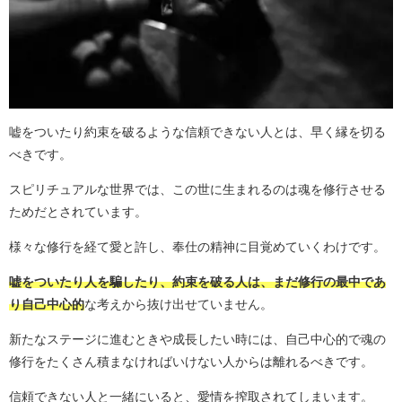
嘘をついたり約束を破るような信頼できない人とは、早く縁を切る
べきです。
スピリチュアルな世界では、この世に生まれるのは魂を修行させる
ためだとされています。
様々な修行を経て愛と許し、奉仕の精神に目覚めていくわけです。
嘘をついたり人を騙したり、約束を破る人は、まだ修行の最中であ
り自己中心的
な考えから抜け出せていません。
新たなステージに進むときや成長したい時には、自己中心的で魂の
修行をたくさん積まなければいけない人からは離れるべきです。
信頼できない人と一緒にいると、愛情を搾取されてしまいます。