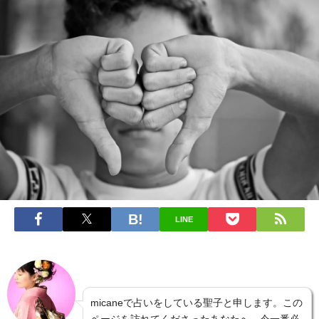
LINE
micaneで占いをしている聖子と申します。この