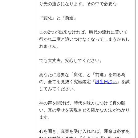
り光の速さになります。その中で必要な
『変化』と『前進』
この2つが出来なければ、時代の流れに置いて
行かれ二度と追いつけなくなってしまうかもし
れません。
でも大丈夫。安心してください。
あなたに必要な「変化」と「前進」を知る為
の、全てを見抜く究極鑑定『
誕生日占い
』を試
してみてください。
神の声を聞けば、時代を味方につけて真の願
い、真の幸せを実現させる確かな方法がわかり
ます。
心を開き、真実を受け入れれば、運命は必ずあ