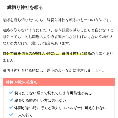
縁切り神社を頼る
悪縁を断ち切りたいなら、縁切り神社を頼るのも一つの方法です。
連絡を取らないようにしたり、会う頻度を減らしたりと自分なりに
頑張っても、同じ職場の人や必ず関わらなければいけない立場の人
など努力だけでは難しい場合もあります。
自分で縁を切るのが難しい時には、縁切り神社に頼る
のも悪くあり
ません。
縁切り神社を頼る時には、以下のような点に注意しましょう。
縁切り神社の注意点
切りたくない縁まで切れてしまう可能性がある
縁を切る時の叶い方は選べない
体調が悪い時に行くと強力なエネルギーに耐えられない
一人で行く