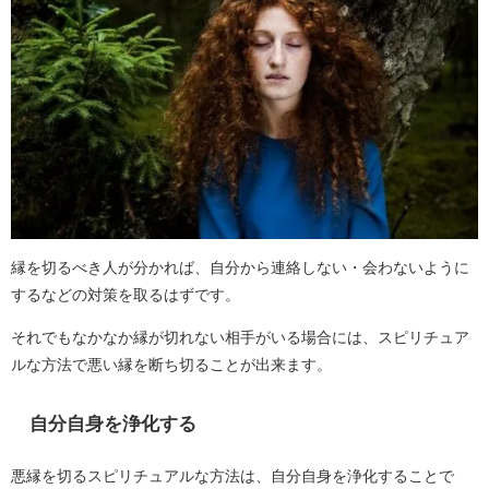
縁を切るべき人が分かれば、自分から連絡しない・会わないように
するなどの対策を取るはずです。
それでもなかなか縁が切れない相手がいる場合には、スピリチュア
ルな方法で悪い縁を断ち切ることが出来ます。
自分自身を浄化する
悪縁を切るスピリチュアルな方法は、自分自身を浄化することで