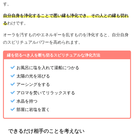
す。
自分自身を浄化することで悪い縁も浄化でき、その人との縁も切れ
る
わけです。
オーラを汚すものやエネルギーを乱すものを浄化すると、自分自身
のスピリチュアルパワーを高められます。
縁を切るべき人を断ち切るスピリチュアルな浄化方法
お風呂に塩を入れて湯船につかる
太陽の光を浴びる
アーシングをする
アロマを焚いてリラックスする
水晶を持つ
部屋に岩塩を置く
できるだけ相手のことを考えない