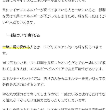
自身にもマイナスなエネルギーが返ってくるものです。
常にマイナスエネルギーが戻ってきている人と一緒にいると、影響
を受けて共にエネルギーが下がってしまうため、縁を切ったほうが
いい人だといえます。
一緒にいて疲れる
一緒に居て疲れる
人とは、スピリチュアル的にも縁を切るべきで
す。
同じ空間にいる、共に時間を共有したというだけでも一緒にいて疲
れてしまう人は、エネルギーバンパイアである可能性があります。
エネルギーバンパイアは、周りの人からエネルギーを奪い取って自
分自身の活力にする人です。
やる気や活力まで奪ってしまうので、一緒にいると疲れるだけでな
く運気が下がったり無気力になったりしてしまいます。
本人に自覚はありませんが、マイナス発言や迷惑をかける言動が多