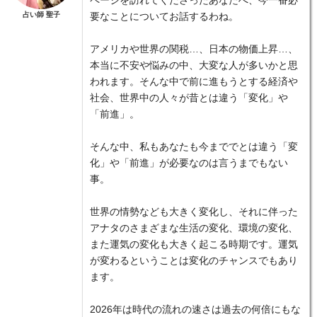
ページを訪れてくださったあなたへ、今一番必
占い師 聖子
要なことについてお話するわね。
アメリカや世界の関税…、日本の物価上昇…、
本当に不安や悩みの中、大変な人が多いかと思
われます。そんな中で前に進もうとする経済や
社会、世界中の人々が昔とは違う「変化」や
「前進」。
そんな中、私もあなたも今まででとは違う「変
化」や「前進」が必要なのは言うまでもない
事。
世界の情勢なども大きく変化し、それに伴った
アナタのさまざまな生活の変化、環境の変化、
また運気の変化も大きく起こる時期です。運気
が変わるということは変化のチャンスでもあり
ます。
2026年は時代の流れの速さは過去の何倍にもな