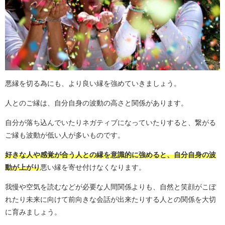
悪縁を切る為にも、より良い縁を強めていきましょう。
人とのご縁は、自分自身の波動の高さと関係があります。
自分が落ち込んでいたりネガティブになっていたりすると、繋がる
ご縁も波動が低い人が多いものです。
好きな人や感覚が合う人との縁を意識的に強めると、自分自身の波
動が上がり
悪い縁を寄せ付けなくなります。
我慢や空気を読むなどが必要な人間関係よりも、自然と笑顔がこぼ
れたり未来に向けて前向きな会話が出来たりする人との関係を大切
に育みましょう。