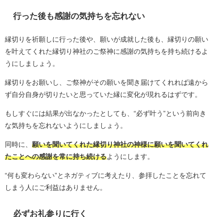
行った後も感謝の気持ちを忘れない
縁切りを祈願しに行った後や、願いが成就した後も、縁切りの願い
を叶えてくれた縁切り神社のご祭神に感謝の気持ちを持ち続けるよ
うにしましょう。
縁切りをお願いし、ご祭神がその願いを聞き届けてくれれば遠から
ず自分自身が切りたいと思っていた縁に変化が現れるはずです。
もしすぐには結果が出なかったとしても、“必ず叶う”という前向き
な気持ちを忘れないようにしましょう。
同時に、
願いを聞いてくれた縁切り神社の神様に願いを聞いてくれ
たことへの感謝を常に持ち続ける
ようにします。
“何も変わらない”とネガティブに考えたり、参拝したことを忘れて
しまう人にご利益はありません。
必ずお礼参りに行く