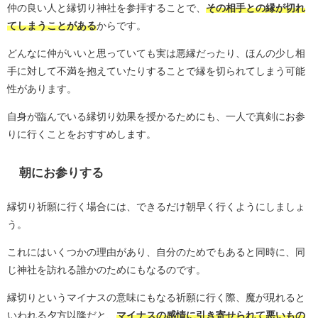
仲の良い人と縁切り神社を参拝することで、
その相手との縁が切れ
てしまうことがある
からです。
どんなに仲がいいと思っていても実は悪縁だったり、ほんの少し相
手に対して不満を抱えていたりすることで縁を切られてしまう可能
性があります。
自身が臨んでいる縁切り効果を授かるためにも、一人で真剣にお参
りに行くことをおすすめします。
朝にお参りする
縁切り祈願に行く場合には、できるだけ朝早く行くようにしましょ
う。
これにはいくつかの理由があり、自分のためでもあると同時に、同
じ神社を訪れる誰かのためにもなるのです。
縁切りというマイナスの意味にもなる祈願に行く際、魔が現れると
いわれる夕方以降だと、
マイナスの感情に引き寄せられて悪いもの