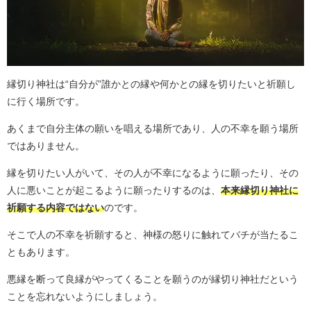
縁切り神社は“自分が”誰かとの縁や何かとの縁を切りたいと祈願し
に行く場所です。
あくまで自分主体の願いを唱える場所であり、人の不幸を願う場所
ではありません。
縁を切りたい人がいて、その人が不幸になるように願ったり、その
人に悪いことが起こるように願ったりするのは、
本来縁切り神社に
祈願する内容ではない
のです。
そこで人の不幸を祈願すると、神様の怒りに触れてバチが当たるこ
ともあります。
悪縁を断って良縁がやってくることを願うのが縁切り神社だという
ことを忘れないようにしましょう。