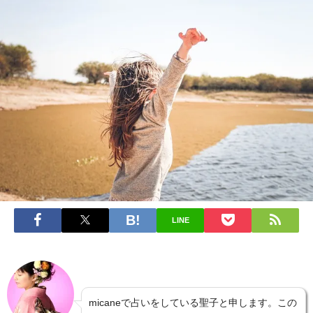
LINE
micaneで占いをしている聖子と申します。この