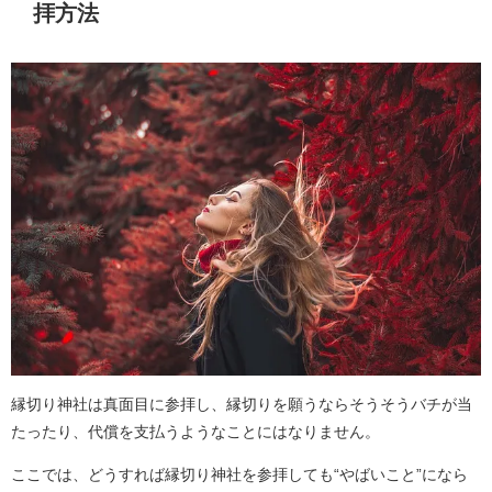
拝方法
縁切り神社は真面目に参拝し、縁切りを願うならそうそうバチが当
たったり、代償を支払うようなことにはなりません。
ここでは、どうすれば縁切り神社を参拝しても“やばいこと”になら