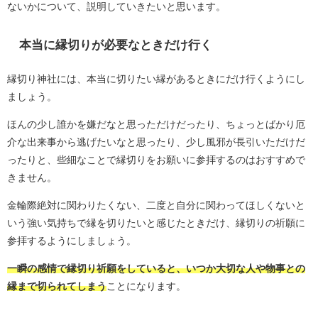
ないかについて、説明していきたいと思います。
本当に縁切りが必要なときだけ行く
縁切り神社には、本当に切りたい縁があるときにだけ行くようにし
ましょう。
ほんの少し誰かを嫌だなと思っただけだったり、ちょっとばかり厄
介な出来事から逃げたいなと思ったり、少し風邪が長引いただけだ
ったりと、些細なことで縁切りをお願いに参拝するのはおすすめで
きません。
金輪際絶対に関わりたくない、二度と自分に関わってほしくないと
いう強い気持ちで縁を切りたいと感じたときだけ、縁切りの祈願に
参拝するようにしましょう。
一瞬の感情で縁切り祈願をしていると、いつか大切な人や物事との
縁まで切られてしまう
ことになります。