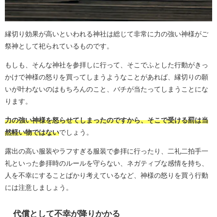
縁切り効果が高いといわれる神社は総じて非常に力の強い神様がご
祭神として祀られているものです。
もしも、そんな神社を参拝しに行って、そこでふとした行動がきっ
かけで神様の怒りを買ってしまうようなことがあれば、縁切りの願
いが叶わないのはもちろんのこと、バチが当たってしまうことにな
ります。
力の強い神様を怒らせてしまったのですから、そこで受ける罰は当
然軽い物ではない
でしょう。
露出の高い服装やラフすぎる服装で参拝に行ったり、二礼二拍手一
礼といった参拝時のルールを守らない、ネガティブな感情を持ち、
人を不幸にすることばかり考えているなど、神様の怒りを買う行動
には注意しましょう。
代償として不幸が降りかかる