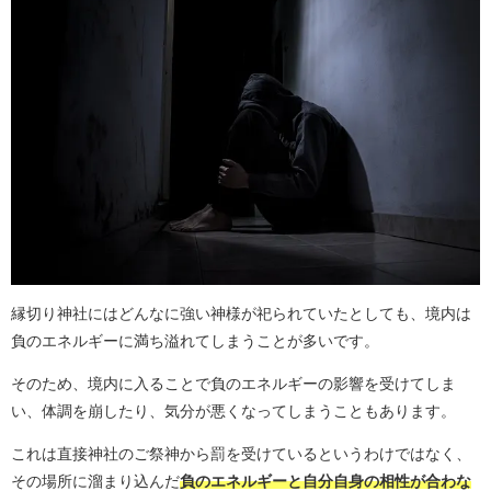
縁切り神社にはどんなに強い神様が祀られていたとしても、境内は
負のエネルギーに満ち溢れてしまうことが多いです。
そのため、境内に入ることで負のエネルギーの影響を受けてしま
い、体調を崩したり、気分が悪くなってしまうこともあります。
これは直接神社のご祭神から罰を受けているというわけではなく、
その場所に溜まり込んだ
負のエネルギーと自分自身の相性が合わな