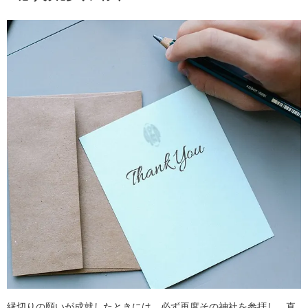
縁切りの願いが成就したときには、必ず再度その神社を参拝し、直