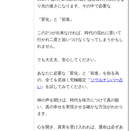
り光の速さになります。その中で必要な
『変化』と『前進』
この2つが出来なければ、時代の流れに置いて
行かれ二度と追いつけなくなってしまうかもし
れません。
でも大丈夫。安心してください。
あなたに必要な「変化」と「前進」を知る為
の、全てを見抜く究極鑑定『
ソウルナンバー占
い
』を試してみてください。
神の声を聞けば、時代を味方につけて真の願
い、真の幸せを実現させる確かな方法がわかり
ます。
心を開き、真実を受け入れれば、運命は必ずあ