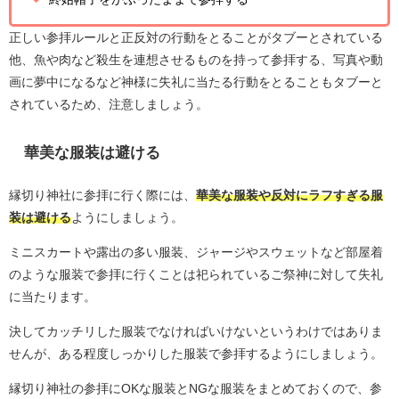
正しい参拝ルールと正反対の行動をとることがタブーとされている
他、魚や肉など殺生を連想させるものを持って参拝する、写真や動
画に夢中になるなど神様に失礼に当たる行動をとることもタブーと
されているため、注意しましょう。
華美な服装は避ける
縁切り神社に参拝に行く際には、
華美な服装や反対にラフすぎる服
装は避ける
ようにしましょう。
ミニスカートや露出の多い服装、ジャージやスウェットなど部屋着
のような服装で参拝に行くことは祀られているご祭神に対して失礼
に当たります。
決してカッチリした服装でなければいけないというわけではありま
せんが、ある程度しっかりした服装で参拝するようにしましょう。
縁切り神社の参拝にOKな服装とNGな服装をまとめておくので、参