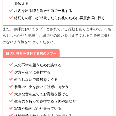
を伝える
境内を出る際も鳥居の前で一礼する
縁切りの願いが成就したらお礼のために再度参拝に行く
また、参拝においてタブーとされている行動もありますので、そち
らもしっかりと把握し、縁切りの願いを叶えてくれるご祭神に失礼
のないよう気をつけてください。
縁切り神社を参拝する際のタブー
人の不幸を願うために訪れる
夕方～夜間に参拝する
何もしないで鳥居をくぐる
参道の中央を歩いて社殿に向かう
大きな音を立ててお賽銭を投げる
生ものを持って参拝する（肉や魚など）
写真や動画ばかり撮っている
終始帽子をかぶったままで参拝する