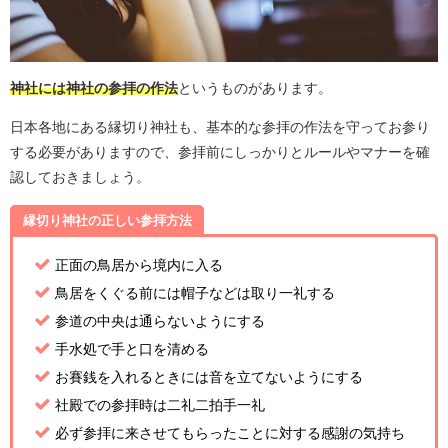
神社には神社の参拝の作法
というものがあります。
日本各地にある縁切り神社も、基本的な参拝の作法を守ってお参り
する必要がありますので、参拝前にしっかりとルールやマナーを確
認しておきましょう。
縁切り神社の正しい参拝方法
正面の鳥居から境内に入る
鳥居をくぐる前には帽子などは取り一礼する
参道の中央は通らないようにする
手水処で手と口を清める
お賽銭を入れるときには音を立てないようにする
社殿での参拝時は二礼二拍手一礼
必ず参拝に来させてもらったことに対する感謝の気持ち