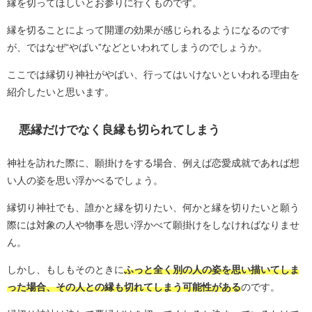
縁を切ってほしいとお参りに行くものです。
縁を切ることによって開運の効果が感じられるようになるのです
が、ではなぜ“やばい”などといわれてしまうのでしょうか。
ここでは縁切り神社がやばい、行ってはいけないといわれる理由を
紹介したいと思います。
悪縁だけでなく良縁も切られてしまう
神社を訪れた際に、願掛けをする場合、例えば恋愛成就であれば想
い人の姿を思い浮かべるでしょう。
縁切り神社でも、誰かと縁を切りたい、何かと縁を切りたいと願う
際には対象の人や物事を思い浮かべて願掛けをしなければなりませ
ん。
しかし、もしもそのときに
ふっと全く別の人の姿を思い描いてしま
った場合、その人との縁も切れてしまう可能性がある
のです。