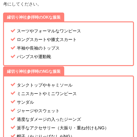
考にしてください。
縁切り神社参拝時のOKな服装
スーツやフォーマルなワンピース
ロングスカートや膝丈スカート
半袖や長袖のトップス
パンプスや運動靴
縁切り神社参拝時のNGな服装
タンクトップやキャミソール
ミニスカートやミニワンピース
サンダル
ジャージやスウェット
過度なダメージの入ったジーンズ
派手なアクセサリー（大振り・重ね付けもNG）
帽子（かぶりっぱなしがNG）