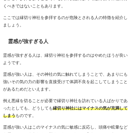
くべきではないこともあります。
ここでは縁切り神社を参拝するのが危険とされる人の特徴を紹介し
ましょう。
霊感が強すぎる人
霊感が強すぎる人は、縁切り神社を参拝するのはやめたほうが良い
ようです。
霊感が強い人は、その神社の気に触れてしまうことで、あまりにも
強いその気の力の影響を直接受けて体調不良を起こしてしまうこと
があるためだといえます。
例え悪縁を切ることが必要で縁切り神社を訪れている人ばかりであ
ったとしても、どうしても
縁切り神社にはマイナスの気が充満して
しまう
ものです。
霊感が強い人はこのマイナスの気に敏感に反応し、頭痛や眩暈など