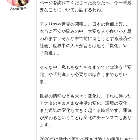
ページを訪れてくださったあなたへ、今一番必
占い師 聖子
要なことについてお話するわね。
アメリカや世界の関税…、日本の物価上昇…、
本当に不安や悩みの中、大変な人が多いかと思
われます。そんな中で前に進もうとする経済や
社会、世界中の人々が昔とは違う「変化」や
「前進」。
そんな中、私もあなたも今まででとは違う「変
化」や「前進」が必要なのは言うまでもない
事。
世界の情勢なども大きく変化し、それに伴った
アナタのさまざまな生活の変化、環境の変化、
また運気の変化も大きく起こる時期です。運気
が変わるということは変化のチャンスでもあり
ます。
2026年は時代の流れの速さは過去の何倍にもな