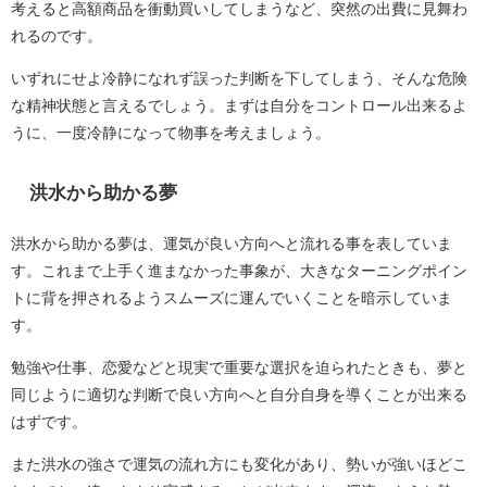
考えると高額商品を衝動買いしてしまうなど、突然の出費に見舞わ
れるのです。
いずれにせよ冷静になれず誤った判断を下してしまう、そんな危険
な精神状態と言えるでしょう。まずは自分をコントロール出来るよ
うに、一度冷静になって物事を考えましょう。
洪水から助かる夢
洪水から助かる夢は、運気が良い方向へと流れる事を表していま
す。これまで上手く進まなかった事象が、大きなターニングポイン
トに背を押されるようスムーズに運んでいくことを暗示していま
す。
勉強や仕事、恋愛などと現実で重要な選択を迫られたときも、夢と
同じように適切な判断で良い方向へと自分自身を導くことが出来る
はずです。
また洪水の強さで運気の流れ方にも変化があり、勢いが強いほどこ