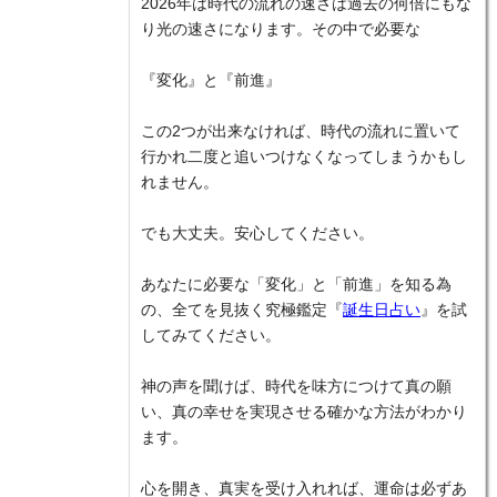
2026年は時代の流れの速さは過去の何倍にもな
り光の速さになります。その中で必要な
『変化』と『前進』
この2つが出来なければ、時代の流れに置いて
行かれ二度と追いつけなくなってしまうかもし
れません。
でも大丈夫。安心してください。
あなたに必要な「変化」と「前進」を知る為
の、全てを見抜く究極鑑定『
誕生日占い
』を試
してみてください。
神の声を聞けば、時代を味方につけて真の願
い、真の幸せを実現させる確かな方法がわかり
ます。
心を開き、真実を受け入れれば、運命は必ずあ