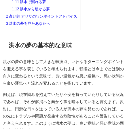
1.11
洪水で溺れる夢
1.12
洪水から助かる夢
2
占い師 アリサのワンポイントアドバイス
3
洪水の夢を見たあなたへ
洪水の夢の基本的な意味
洪水の夢の意味として大きな転換点、いわゆるターニングポイント
を迎える事を表していると考えられます。転換とは今までとは別の
向きに変わるという意味で、良い運気から悪い運気へ、悪い状態か
ら良い運気へと流れが変わることを指しています。
例えば、現在悩みを抱えていたり不安を持っていたりしている状況
であれば、それが解消へと向かう事を暗示していると言えます。反
対に、円滑な日々を送っている人が洪水の夢を見たのであれば、こ
の先にトラブルや問題が発生する危険性があることを警告している
と考えられます。このように洪水の夢は、良い意味と悪い意味の両