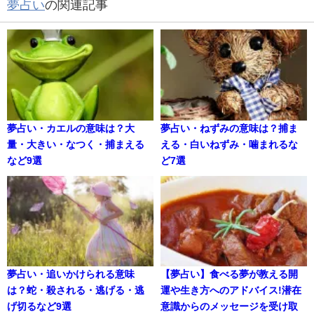
夢占い
の関連記事
夢占い・カエルの意味は？大
夢占い・ねずみの意味は？捕ま
量・大きい・なつく・捕まえる
える・白いねずみ・噛まれるな
など9選
ど7選
夢占い・追いかけられる意味
【夢占い】食べる夢が教える開
は？蛇・殺される・逃げる・逃
運や生き方へのアドバイス!潜在
げ切るなど9選
意識からのメッセージを受け取