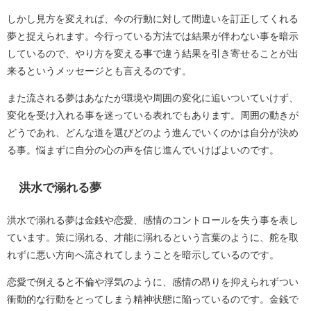
しかし見方を変えれば、今の行動に対して間違いを訂正してくれる
夢と捉えられます。今行っている方法では結果が伴わない事を暗示
しているので、やり方を変える事で違う結果を引き寄せることが出
来るというメッセージとも言えるのです。
また流される夢はあなたが環境や周囲の変化に追いついていけず、
変化を受け入れる事を迷っている表れでもあります。周囲の動きが
どうであれ、どんな道を選びどのよう進んでいくのかは自分が決め
る事。悩まずに自分の心の声を信じ進んでいけばよいのです。
洪水で溺れる夢
洪水で溺れる夢は金銭や恋愛、感情のコントロールを失う事を表し
ています。策に溺れる、才能に溺れるという言葉のように、舵を取
れずに悪い方向へ流されてしまうことを暗示しているのです。
恋愛で例えると不倫や浮気のように、感情の昂りを抑えられずつい
衝動的な行動をとってしまう精神状態に陥っているのです。金銭で