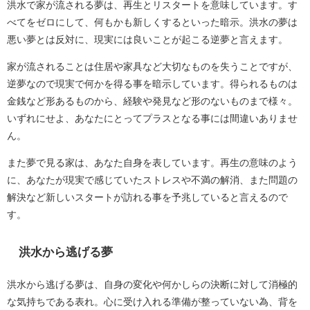
洪水で家が流される夢は、再生とリスタートを意味しています。す
べてをゼロにして、何もかも新しくするといった暗示。洪水の夢は
悪い夢とは反対に、現実には良いことが起こる逆夢と言えます。
家が流されることは住居や家具など大切なものを失うことですが、
逆夢なので現実で何かを得る事を暗示しています。得られるものは
金銭など形あるものから、経験や発見など形のないものまで様々。
いずれにせよ、あなたにとってプラスとなる事には間違いありませ
ん。
また夢で見る家は、あなた自身を表しています。再生の意味のよう
に、あなたが現実で感じていたストレスや不満の解消、また問題の
解決など新しいスタートが訪れる事を予兆していると言えるので
す。
洪水から逃げる夢
洪水から逃げる夢は、自身の変化や何かしらの決断に対して消極的
な気持ちである表れ。心に受け入れる準備が整っていない為、背を