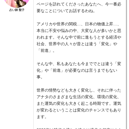
ページを訪れてくださったあなたへ、今一番必
占い師 聖子
要なことについてお話するわね。
アメリカや世界の関税…、日本の物価上昇…、
本当に不安や悩みの中、大変な人が多いかと思
われます。そんな中で前に進もうとする経済や
社会、世界中の人々が昔とは違う「変化」や
「前進」。
そんな中、私もあなたも今まででとは違う「変
化」や「前進」が必要なのは言うまでもない
事。
世界の情勢なども大きく変化し、それに伴った
アナタのさまざまな生活の変化、環境の変化、
また運気の変化も大きく起こる時期です。運気
が変わるということは変化のチャンスでもあり
ます。