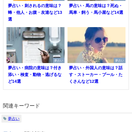
夢占い・刺されるの意味は？
夢占い・馬の意味は？死ぬ・
蜂・他人・お腹・友達など13
馬車・飼う・馬小屋など14選
選
夢占い
夢占い
夢占い・病院の意味は？付き
夢占い・外国人の意味は？話
添い・検査・動物・逃げるな
す・ストーカー・プール・た
ど14選
くさんなど12選
関連キーワード
夢占い