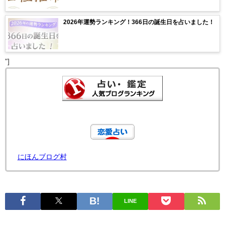
2026年運勢ランキング！366日の誕生日を占いました！
"]
にほんブログ村
LINE