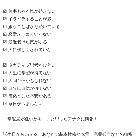
☑ 何事もやる気が起きない
☑ イライラすることが多い
☑ 嫌なことばかり続いている
☑ 恋愛がうまくいかない
☑ 最近老けた気がする
☑ 人に優しくされていない
☑ ネガティブ思考がひどい
☑ 人生に希望が持てない
☑ 人間不信かもしれない
☑ 自分に自信が持てない
☑ 漠然とした不安がある
☑ 毎日がつまらない
「幸運度が低いかも…」と思ったアナタに朗報！
誕生日からわかる、あなたの基本性格や本質、恋愛傾向などの精密