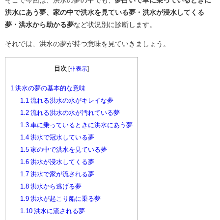
そこで今回は、洪水の夢の中でも、
夢占いで車に乗っているときに
洪水にあう夢、家の中で洪水を見ている夢・洪水が浸水してくる
夢・洪水から助かる夢
など状況別に診断します。
それでは、洪水の夢が持つ意味を見ていきましょう。
目次
[
非表示
]
1
洪水の夢の基本的な意味
1.1
流れる洪水の水がキレイな夢
1.2
流れる洪水の水が汚れている夢
1.3
車に乗っているときに洪水にあう夢
1.4
洪水で冠水している夢
1.5
家の中で洪水を見ている夢
1.6
洪水が浸水してくる夢
1.7
洪水で家が流される夢
1.8
洪水から逃げる夢
1.9
洪水が起こり船に乗る夢
1.10
洪水に流される夢