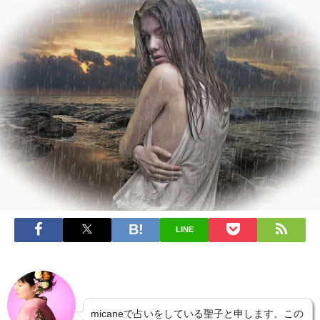
LINE
micaneで占いをしている聖子と申します。この