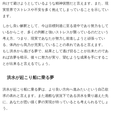
向けて避けようとしているような精神状態だと言えます。また、現
実世界でストレスや不安を多く抱えてしまっていることを示してい
ます。
しかし良い解釈として、今は目標到達に至る道中であり努力をして
いるからこそ、多くの判断と強いストレスが襲っているのだという
考え方。つまり、現実であなたが努力し前進しようと頑張ってい
る、体内から気力が充実していることの表れであると言えます。
もし洪水から逃げる夢で、結果として逃げ切ることが出来たのであ
れば吉夢を暗示。後々に努力が実り、望むような成果を手にするこ
とが出来ると言えるでしょう。
洪水が起こり船に乗る夢
洪水が起こり船に乗る夢は、より良い方向へ進みたいという自己欲
求の表れと言えます。また過酷な状況下である洪水を乗り越えた先
に、あなたが思い描く夢の実現が待っているとも考えられるでしょ
う。