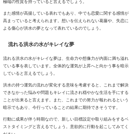
極端の性質を持っていると言えるでしょう。
また感情が高揚している表れでもあり、中でも恋愛に関する感情が
高まっていると考えられます。想いを伝えられない葛藤や、失恋に
よる傷心が洪水の夢となって表れているのでしょう。
流れる洪水の水がキレイな夢
流れる洪水の水がキレイな夢は、生命力や想像力が内面に満ち溢れ
ている事を表しています。全体的な運気が上昇へと向かう事を暗示
していると言えるでしょう。
洪水の持つ運気の流れが変化する意味を考慮すると、これまで解決
できなかった悩みや問題もキレイに流され穏やかな生活を手にする
ことが出来ると言えます。また、これまでの努力が報われるという
暗示でもあり、今行っていることの結果に期待できそうです。
行動に成果が伴う時期なので、新しい目標設定や取り組みをするベ
ストタイミングと言えるでしょう。意欲的に行動を起こしてみてく