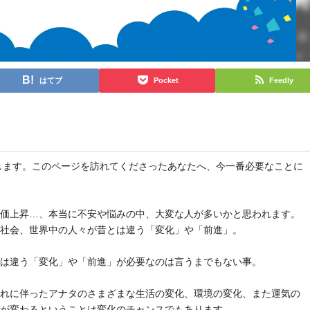
はてブ
Pocket
Feedly
と申します。このページを訪れてくださったあなたへ、今一番必要なことに
物価上昇…、本当に不安や悩みの中、大変な人が多いかと思われます。
や社会、世界中の人々が昔とは違う「変化」や「前進」。
とは違う「変化」や「前進」が必要なのは言うまでもない事。
それに伴ったアナタのさまざまな生活の変化、環境の変化、また運気の
気が変わるということは変化のチャンスでもあります。