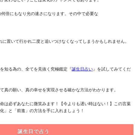
去の何倍にもなり光の速さになります。その中で必要な
れに置いて行かれ二度と追いつけなくなってしまうかもしれません。
」を知る為の、全てを見抜く究極鑑定『
誕生日占い
』を試してみてくだ
けて真の願い、真の幸せを実現させる確かな方法がわかります。
運命は必ずあなたに微笑みます！【今よりも遅い時はない！】この言葉
変化」と「前進」の方法を手に入れましょう！
誕生日で占う