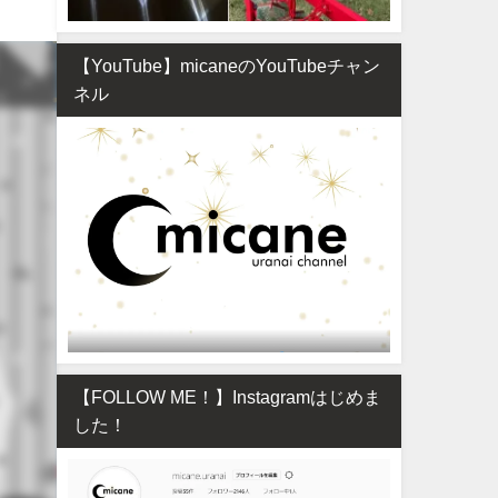
【YouTube】micaneのYouTubeチャン
ネル
【FOLLOW ME！】Instagramはじめま
した！