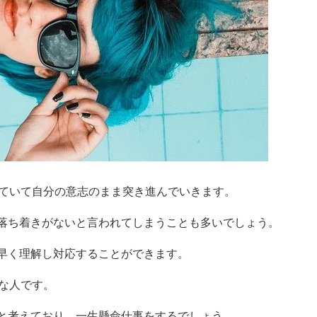
していて自分の意志のまま突き進んでいきます。
落ち着きがないと言われてしまうことも多いでしょう。
早く理解し対応することができます。
な人です。
と考えており、一生懸命仕事をするでしょう。