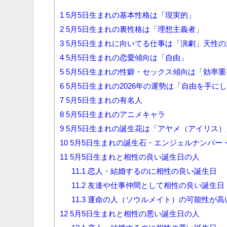
1
5月5日生まれの基本性格は「現実的」
2
5月5日生まれの裏性格は「理想主義者」
3
5月5日生まれに向いてる仕事は「演劇」天性
4
5月5日生まれの恋愛傾向は「自由」
5
5月5日生まれの性癖・セックス傾向は「効率重
6
5月5日生まれの2026年の運勢は「自由を手に
7
5月5日生まれの有名人
8
5月5日生まれのアニメキャラ
9
5月5日生まれの誕生花は「アヤメ（アイリス
10
5月5日生まれの誕生石・エンジェルナンバー
11
5月5日生まれと相性の良い誕生日の人
11.1
恋人・結婚するのに相性の良い誕生日
11.2
友達や仕事仲間として相性の良い誕生日
11.3
運命の人（ソウルメイト）の可能性が高
12
5月5日生まれと相性の悪い誕生日の人