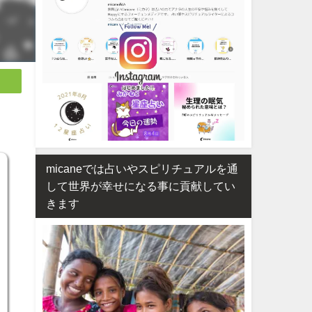
micaneでは占いやスピリチュアルを通
して世界が幸せになる事に貢献してい
きます