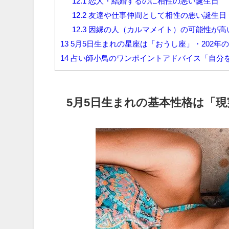
12.1
恋人・結婚するのに相性の悪い誕生日
12.2
友達や仕事仲間として相性の悪い誕生日
12.3
因縁の人（カルマメイト）の可能性が高
13
5月5日生まれの星座は「おうし座」・202年
14
占い師小鳥のワンポイントアドバイス「自分
5月5日生まれの基本性格は「現