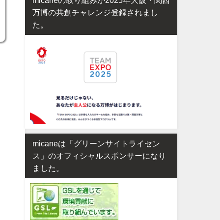
万博の共創チャレンジ登録されまし
た。
micaneは「グリーンサイトライセン
ス」のオフィシャルスポンサーになり
ました。