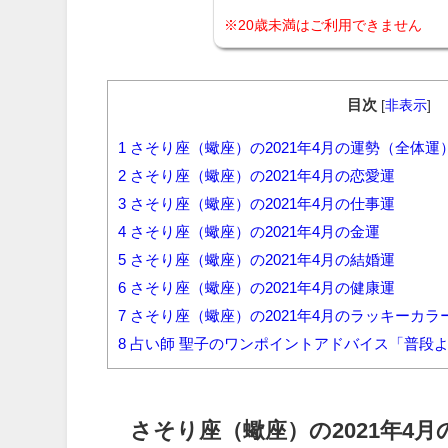
※20歳未満はご利用できません
目次
[
非表示
]
1
さそり座（蠍座）の2021年4月の運勢（全体運
2
さそり座（蠍座）の2021年4月の恋愛運
3
さそり座（蠍座）の2021年4月の仕事運
4
さそり座（蠍座）の2021年4月の金運
5
さそり座（蠍座）の2021年4月の結婚運
6
さそり座（蠍座）の2021年4月の健康運
7
さそり座（蠍座）の2021年4月のラッキーカ
8
占い師 聖子のワンポイントアドバイス「普段
さそり座（蠍座）の2021年4