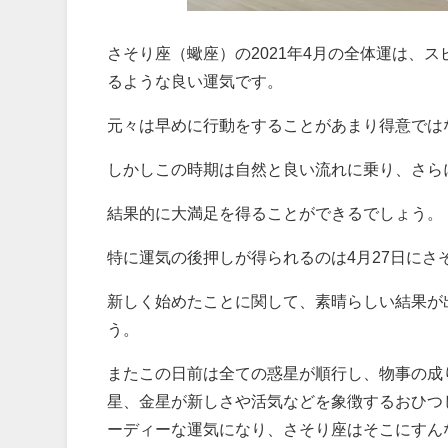
さそり座（蠍座）の2021年4月の全体運は、
るような良い運気です。
元々は早めに行動をすることがあまり得意では
しかしこの時期は自然と良い流れに乗り、さら
結果的に大満足を得ることができるでしょう。
特に運気の後押しが得られるのは4月27日にさ
新しく始めたことに関して、素晴らしい結果が
う。
またこの日前は全ての惑星が順行し、物事の成
星、金星が新しさや活気などを象徴するおひつ
ーディーな運気になり、さそり座はそこにすん