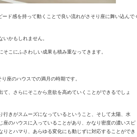
スピード感を持って動くことで良い流れがさそり座に舞い込んで
ないかもしれません。
にそこにふさわしい成果も積み重なってきます。
そり座のハウスでの満月の時期です。
出て、さらにそこから意欲を高めていくことができるでしょ
り行きがスムーズになっているということ、そして太陽、水
じ座のハウスに入っていることがあり、かなり密度の濃いスピ
なりとハマり、あらゆる変化にも動じずに対応することができ