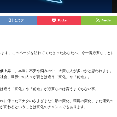
はてブ
Pocket
Feedly
と申します。このページを訪れてくださったあなたへ、今一番必要なことに
物価上昇…、本当に不安や悩みの中、大変な人が多いかと思われます。
や社会、世界中の人々が昔とは違う「変化」や「前進」。
とは違う「変化」や「前進」が必要なのは言うまでもない事。
それに伴ったアナタのさまざまな生活の変化、環境の変化、また運気の
気が変わるということは変化のチャンスでもあります。