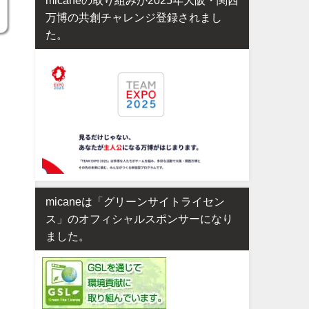
万博の共創チャレンジ登録されまし
た。
micaneは「グリーンサイトライセン
ス」のオフィシャルスポンサーになり
ました。