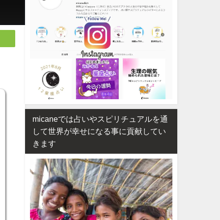
micaneでは占いやスピリチュアルを通
して世界が幸せになる事に貢献してい
きます