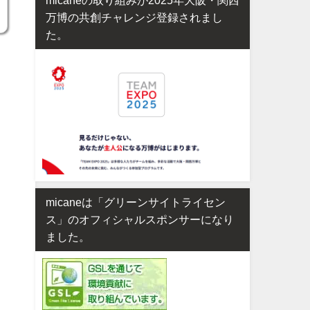
万博の共創チャレンジ登録されまし
た。
micaneは「グリーンサイトライセン
ス」のオフィシャルスポンサーになり
ました。