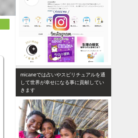
micaneでは占いやスピリチュアルを通
して世界が幸せになる事に貢献してい
きます