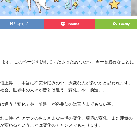
はてブ
Pocket
Feedly
と申します。このページを訪れてくださったあなたへ、今一番必要なことに
物価上昇…、本当に不安や悩みの中、大変な人が多いかと思われます。
や社会、世界中の人々が昔とは違う「変化」や「前進」。
とは違う「変化」や「前進」が必要なのは言うまでもない事。
それに伴ったアナタのさまざまな生活の変化、環境の変化、また運気の
気が変わるということは変化のチャンスでもあります。