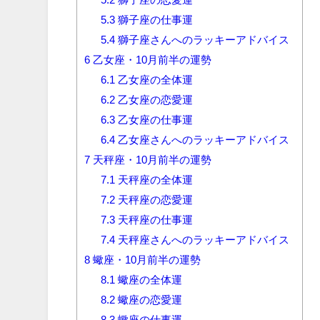
5.3
獅子座の仕事運
5.4
獅子座さんへのラッキーアドバイス
6
乙女座・10月前半の運勢
6.1
乙女座の全体運
6.2
乙女座の恋愛運
6.3
乙女座の仕事運
6.4
乙女座さんへのラッキーアドバイス
7
天秤座・10月前半の運勢
7.1
天秤座の全体運
7.2
天秤座の恋愛運
7.3
天秤座の仕事運
7.4
天秤座さんへのラッキーアドバイス
8
蠍座・10月前半の運勢
8.1
蠍座の全体運
8.2
蠍座の恋愛運
8.3
蠍座の仕事運