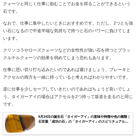
クォーツと同じく仕事に励むことでお金を得ることができるという
石です。
なおで、仕事に集中したいときにおすすめです。ただし、2つとも強
い石になるので中途半端な気持ちで持つと石のパワーに負けてしま
います。
クリソコラやローズクォーツなどの女性性が強い石を持つとブラッ
クルチルクォーツの効果を弱めてしまう恐れもあります。
仕事に思い切り打ち込みたいのであれば避けましょう。ブレーキと
アクセルの両方を一緒に持っていると考えればわかりやすいです。
逆に仕事を少しセーブしていきたいのであればちょうど良いでしょ
う。タイガーアイの場合はアクセルを2つ持って坂道を走るのと同じ
です。
9月24日の誕生石「タイガーアイ」の意味や特徴や色の種類｜
石言葉「成功の石」の「タイガーアイ」のスピリチュアルな
効果や浄化方法まで完全紹介！