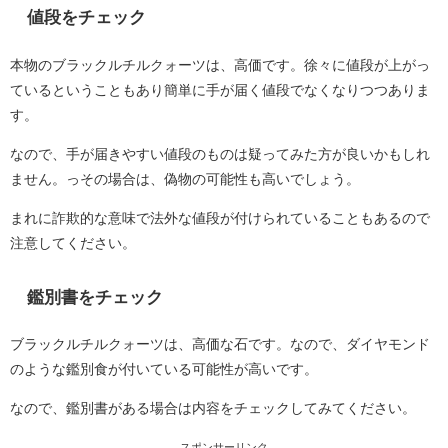
値段をチェック
本物のブラックルチルクォーツは、高価です。徐々に値段が上がっ
ているということもあり簡単に手が届く値段でなくなりつつありま
す。
なので、手が届きやすい値段のものは疑ってみた方が良いかもしれ
ません。っその場合は、偽物の可能性も高いでしょう。
まれに詐欺的な意味で法外な値段が付けられていることもあるので
注意してください。
鑑別書をチェック
ブラックルチルクォーツは、高価な石です。なので、ダイヤモンド
のような鑑別食が付いている可能性が高いです。
なので、鑑別書がある場合は内容をチェックしてみてください。
スポンサーリンク