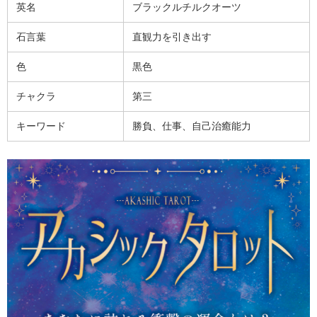
英名
ブラックルチルクオーツ
石言葉
直観力を引き出す
色
黒色
チャクラ
第三
キーワード
勝負、仕事、自己治癒能力