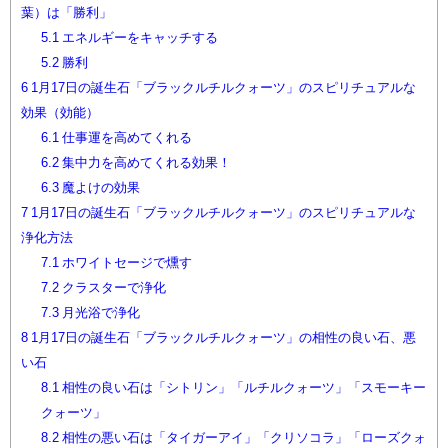
葉）は「勝利」
5.1
エネルギーをキャッチする
5.2
勝利
6
1月17日の誕生石「ブラックルチルクォーツ」のスピリチュアルな
効果（効能）
6.1
仕事運を高めてくれる
6.2
集中力を高めてくれる効果！
6.3
魔よけの効果
7
1月17日の誕生石「ブラックルチルクォーツ」のスピリチュアルな
浄化方法
7.1
ホワイトセージで燻す
7.2
クラスターで浄化
7.3
月光浴で浄化
8
1月17日の誕生石「ブラックルチルクォーツ」の相性の良い石、悪
い石
8.1
相性の良い石は「シトリン」「ルチルクォーツ」「スモーキー
クォーツ」
8.2
相性の悪い石は「タイガーアイ」「クリソコラ」「ローズクォ