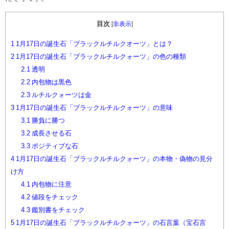
目次
[
非表示
]
1
1月17日の誕生石「ブラックルチルクオーツ」とは？
2
1月17日の誕生石「ブラックルチルクォーツ」の色の種類
2.1
透明
2.2
内包物は黒色
2.3
ルチルクォーツは金
3
1月17日の誕生石「ブラックルチルクォーツ」の意味
3.1
勝負に勝つ
3.2
成長させる石
3.3
ポジティブな石
4
1月17日の誕生石「ブラックルチルクォーツ」の本物・偽物の見分
け方
4.1
内包物に注意
4.2
値段をチェック
4.3
鑑別書をチェック
5
1月17日の誕生石「ブラックルチルクォーツ」の石言葉（宝石言