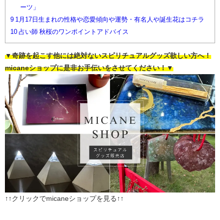
ーツ」
9
1月17日生まれの性格や恋愛傾向や運勢・有名人や誕生花はコチラ
10
占い師 秋桜のワンポイントアドバイス
▼奇跡を起こす他には絶対ないスピリチュアルグッズ欲しい方へ！
micaneショップに是非お手伝いをさせてください！▼
↑↑クリックでmicaneショップを見る↑↑