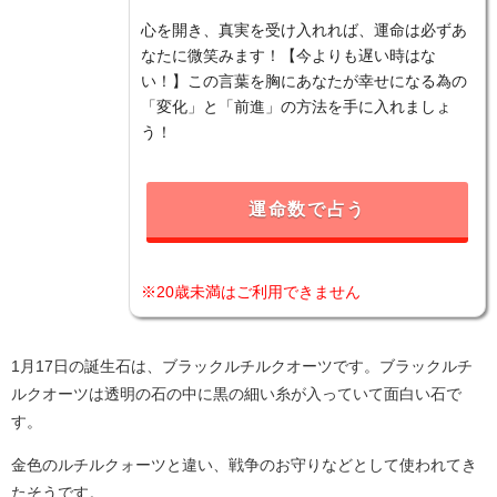
心を開き、真実を受け入れれば、運命は必ずあ
なたに微笑みます！【今よりも遅い時はな
い！】この言葉を胸にあなたが幸せになる為の
「変化」と「前進」の方法を手に入れましょ
う！
運命数で占う
※20歳未満はご利用できません
1月17日の誕生石は、ブラックルチルクオーツです。ブラックルチ
ルクオーツは透明の石の中に黒の細い糸が入っていて面白い石で
す。
金色のルチルクォーツと違い、戦争のお守りなどとして使われてき
たそうです。