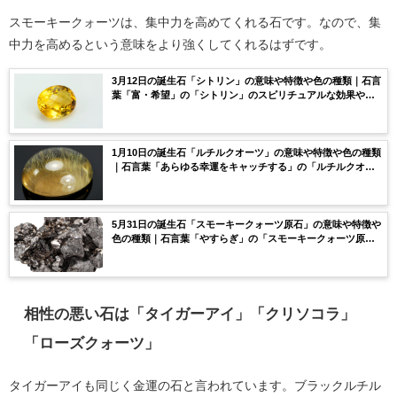
スモーキークォーツは、集中力を高めてくれる石です。なので、集
中力を高めるという意味をより強くしてくれるはずです。
3月12日の誕生石「シトリン」の意味や特徴や色の種類｜石言
葉「富・希望」の「シトリン」のスピリチュアルな効果や浄
化方法まで完全紹介！
1月10日の誕生石「ルチルクオーツ」の意味や特徴や色の種類
｜石言葉「あらゆる幸運をキャッチする」の「ルチルクオー
ツ」のスピリチュアルな効果や浄化方法まで完全紹介！
5月31日の誕生石「スモーキークォーツ原石」の意味や特徴や
色の種類｜石言葉「やすらぎ」の「スモーキークォーツ原
石」のスピリチュアルな効果や浄化方法まで完全紹介！
相性の悪い石は「タイガーアイ」「クリソコラ」
「ローズクォーツ」
タイガーアイも同じく金運の石と言われています。ブラックルチル