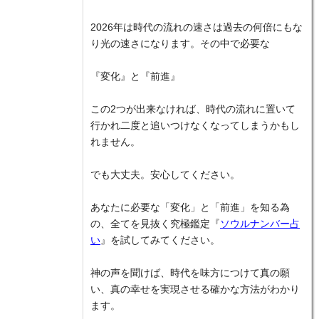
2026年は時代の流れの速さは過去の何倍にもな
り光の速さになります。その中で必要な
『変化』と『前進』
この2つが出来なければ、時代の流れに置いて
行かれ二度と追いつけなくなってしまうかもし
れません。
でも大丈夫。安心してください。
あなたに必要な「変化」と「前進」を知る為
の、全てを見抜く究極鑑定『
ソウルナンバー占
い
』を試してみてください。
神の声を聞けば、時代を味方につけて真の願
い、真の幸せを実現させる確かな方法がわかり
ます。