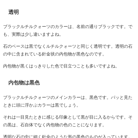
透明
ブラックルチルクォーツのカラーは、名前の通りブラックです。で
も、実際は少し違いますよね。
石のベースは黒でなくルチルクォーツと同じく透明です。透明の石
の中に含まれている針金状の内包物が黒色なのです。
内包物が黒くはっきりした色で目立つことも多いですよね。
内包物は黒色
ブラックルチルクォーツのメインカラーは、黒色です。パッと見た
ときに頭に浮かぶカラーは黒でしょう。
それは一目見たときに感じる印象として黒が目に入るからです。そ
の黒は、石自体でなく内包物の色のことになります。
透明な石の中に細く針金のような形の黒色のものが入っています。