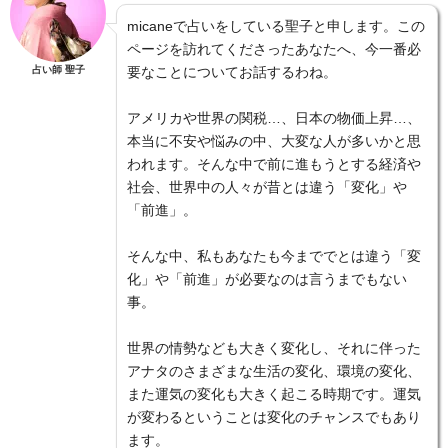
micaneで占いをしている聖子と申します。この
ページを訪れてくださったあなたへ、今一番必
占い師 聖子
要なことについてお話するわね。
アメリカや世界の関税…、日本の物価上昇…、
本当に不安や悩みの中、大変な人が多いかと思
われます。そんな中で前に進もうとする経済や
社会、世界中の人々が昔とは違う「変化」や
「前進」。
そんな中、私もあなたも今まででとは違う「変
化」や「前進」が必要なのは言うまでもない
事。
世界の情勢なども大きく変化し、それに伴った
アナタのさまざまな生活の変化、環境の変化、
また運気の変化も大きく起こる時期です。運気
が変わるということは変化のチャンスでもあり
ます。