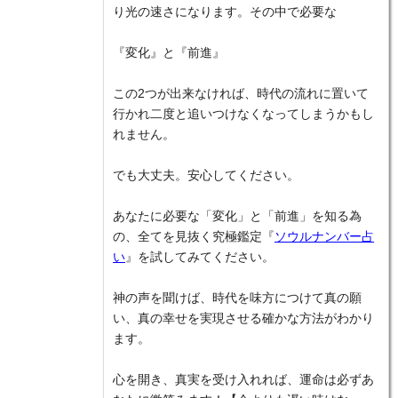
り光の速さになります。その中で必要な
『変化』と『前進』
この2つが出来なければ、時代の流れに置いて
行かれ二度と追いつけなくなってしまうかもし
れません。
でも大丈夫。安心してください。
あなたに必要な「変化」と「前進」を知る為
の、全てを見抜く究極鑑定『
ソウルナンバー占
い
』を試してみてください。
神の声を聞けば、時代を味方につけて真の願
い、真の幸せを実現させる確かな方法がわかり
ます。
心を開き、真実を受け入れれば、運命は必ずあ