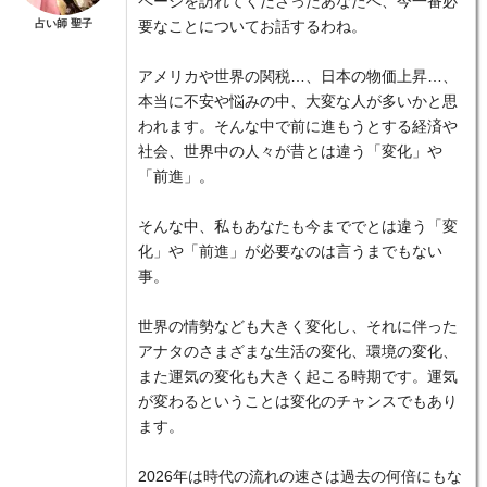
ページを訪れてくださったあなたへ、今一番必
占い師 聖子
要なことについてお話するわね。
アメリカや世界の関税…、日本の物価上昇…、
本当に不安や悩みの中、大変な人が多いかと思
われます。そんな中で前に進もうとする経済や
社会、世界中の人々が昔とは違う「変化」や
「前進」。
そんな中、私もあなたも今まででとは違う「変
化」や「前進」が必要なのは言うまでもない
事。
世界の情勢なども大きく変化し、それに伴った
アナタのさまざまな生活の変化、環境の変化、
また運気の変化も大きく起こる時期です。運気
が変わるということは変化のチャンスでもあり
ます。
2026年は時代の流れの速さは過去の何倍にもな