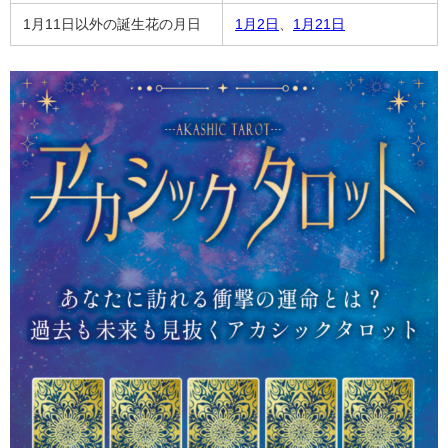
1月11日以外の誕生花の月日
1月2日
、
1月21日