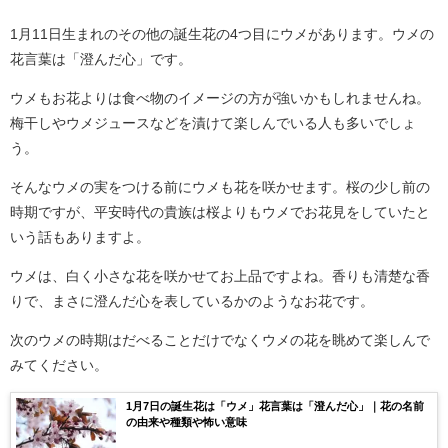
1月11日生まれのその他の誕生花の4つ目にウメがあります。ウメの
花言葉は「澄んだ心」です。
ウメもお花よりは食べ物のイメージの方が強いかもしれませんね。
梅干しやウメジュースなどを漬けて楽しんでいる人も多いでしょ
う。
そんなウメの実をつける前にウメも花を咲かせます。桜の少し前の
時期ですが、平安時代の貴族は桜よりもウメでお花見をしていたと
いう話もありますよ。
ウメは、白く小さな花を咲かせてお上品ですよね。香りも清楚な香
りで、まさに澄んだ心を表しているかのようなお花です。
次のウメの時期はだべることだけでなくウメの花を眺めて楽しんで
みてください。
1月7日の誕生花は「ウメ」花言葉は「澄んだ心」｜花の名前
の由来や種類や怖い意味