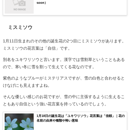
soon）
ミスミソウ
1月11日生まれのその他の誕生花の2つ目にミスミソウがあります。
ミスミソウの花言葉は「自信」です。
別名をユキワリソウと言います。漢字では雪割草ということもある
ので、寒い冬に雪を割って生えてくる花なのです。
紫色のようなブルーがミステリアスですが、雪の白色と合わせると
けなげにも見えますよね。
そんな優しい感じのお花ですが、雪の中に主張するように生えるこ
ともあり自信という強い花言葉を持っているのでしょう。
1月18日の誕生花は「ユキワリソウ」花言葉は「信頼」｜花の
名前の由来や種類や怖い意味