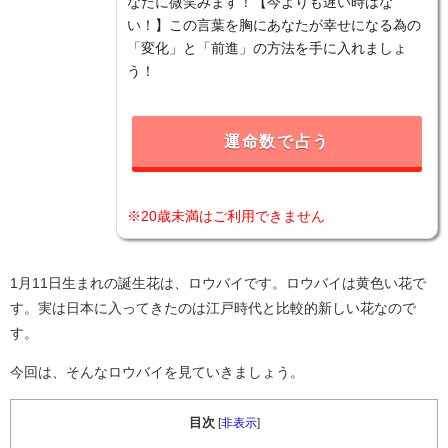
なたに微笑みます！【今よりも遅い時はな
い！】この言葉を胸にあなたが幸せになる為の
「変化」と「前進」の方法を手に入れましょ
う！
運命数で占う
※20歳未満はご利用できません
1月11日生まれの誕生花は、ロウバイです。ロウバイは黄色い花で
す。実は日本に入ってきたのは江戸時代と比較的新しい花なので
す。
今回は、そんなロウバイを見ていきましょう。
目次
[
非表示
]