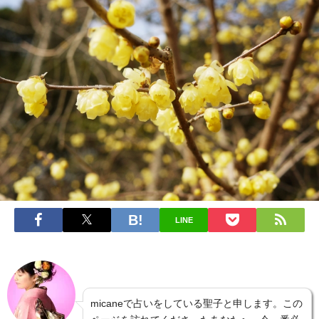
LINE
micaneで占いをしている聖子と申します。この