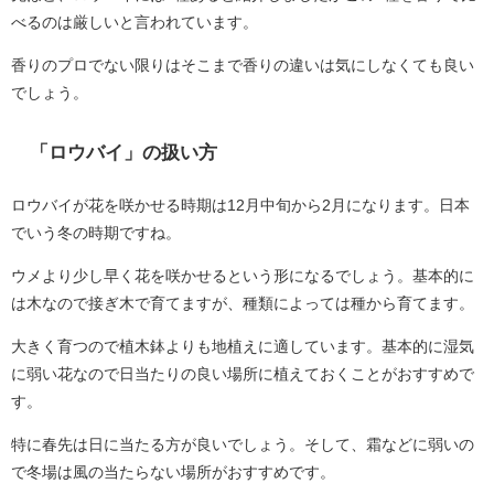
べるのは厳しいと言われています。
香りのプロでない限りはそこまで香りの違いは気にしなくても良い
でしょう。
「ロウバイ」の扱い方
ロウバイが花を咲かせる時期は12月中旬から2月になります。日本
でいう冬の時期ですね。
ウメより少し早く花を咲かせるという形になるでしょう。基本的に
は木なので接ぎ木で育てますが、種類によっては種から育てます。
大きく育つので植木鉢よりも地植えに適しています。基本的に湿気
に弱い花なので日当たりの良い場所に植えておくことがおすすめで
す。
特に春先は日に当たる方が良いでしょう。そして、霜などに弱いの
で冬場は風の当たらない場所がおすすめです。