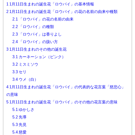
1
1月11日生まれの誕生花「ロウバイ」の基本情報
2
1月11日生まれの誕生花「ロウバイ」の花の名前の由来や種類
2.1
「ロウバイ」の花の名前の由来
2.2
「ロウバイ」の種類
2.3
「ロウバイ」は香りよし
2.4
「ロウバイ」の扱い方
3
1月11日生まれのその他の誕生花
3.1
カーネーション（ピンク）
3.2
ミスミソウ
3.3
セリ
3.4
ウメ（白）
4
1月11日生まれの誕生花「ロウバイ」の代表的な花言葉「慈悲心」
の意味
5
1月11日生まれの誕生花「ロウバイ」のその他の花言葉の意味
5.1
ゆかしさ
5.2
先導
5.3
先見
5.4
慈愛