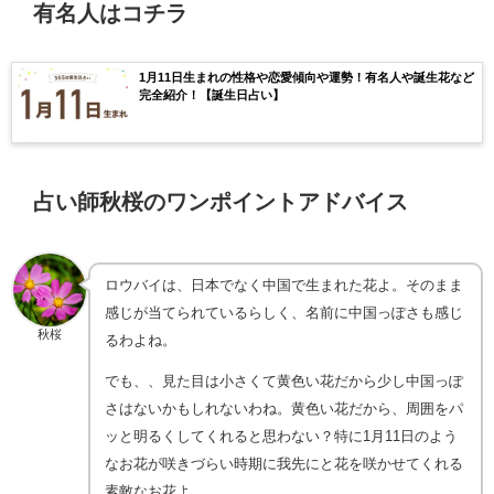
有名人はコチラ
1月11日生まれの性格や恋愛傾向や運勢！有名人や誕生花など
完全紹介！【誕生日占い】
占い師秋桜のワンポイントアドバイス
ロウバイは、日本でなく中国で生まれた花よ。そのまま
感じが当てられているらしく、名前に中国っぽさも感じ
秋桜
るわよね。
でも、、見た目は小さくて黄色い花だから少し中国っぽ
さはないかもしれないわね。黄色い花だから、周囲をパ
ッと明るくしてくれると思わない？特に1月11日のよう
なお花が咲きづらい時期に我先にと花を咲かせてくれる
素敵なお花よ。