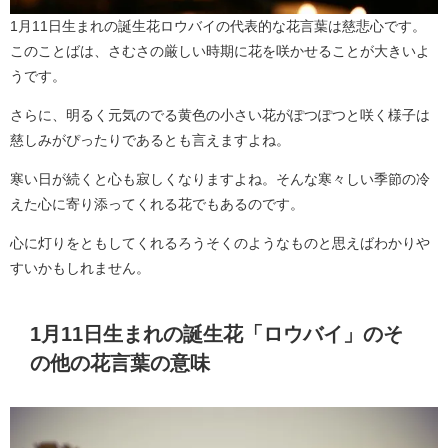
1月11日生まれの誕生花ロウバイの代表的な花言葉は慈悲心です。
このことばは、さむさの厳しい時期に花を咲かせることが大きいよ
うです。
さらに、明るく元気のでる黄色の小さい花がぽつぽつと咲く様子は
慈しみがぴったりであるとも言えますよね。
寒い日が続くと心も寂しくなりますよね。そんな寒々しい季節の冷
えた心に寄り添ってくれる花でもあるのです。
心に灯りをともしてくれるろうそくのようなものと思えばわかりや
すいかもしれません。
1月11日生まれの誕生花「ロウバイ」のそ
の他の花言葉の意味