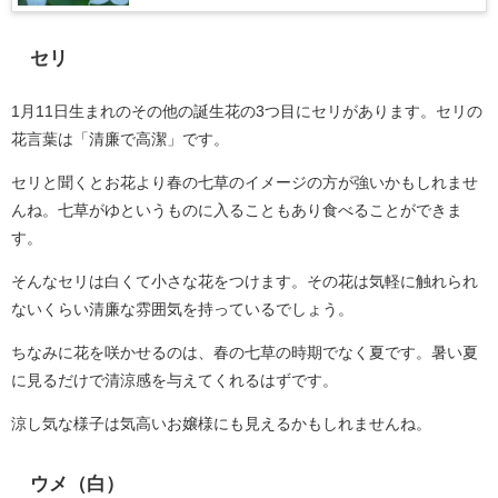
セリ
1月11日生まれのその他の誕生花の3つ目にセリがあります。セリの
花言葉は「清廉で高潔」です。
セリと聞くとお花より春の七草のイメージの方が強いかもしれませ
んね。七草がゆというものに入ることもあり食べることができま
す。
そんなセリは白くて小さな花をつけます。その花は気軽に触れられ
ないくらい清廉な雰囲気を持っているでしょう。
ちなみに花を咲かせるのは、春の七草の時期でなく夏です。暑い夏
に見るだけで清涼感を与えてくれるはずです。
涼し気な様子は気高いお嬢様にも見えるかもしれませんね。
ウメ（白）