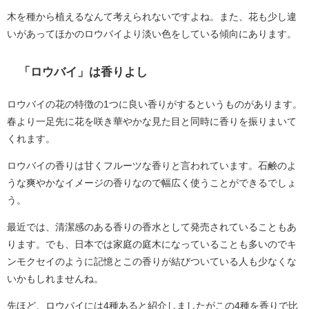
木を種から植えるなんて考えられないですよね。また、花も少し違
いがあってほかのロウバイより淡い色をしている傾向にあります。
「ロウバイ」は香りよし
ロウバイの花の特徴の1つに良い香りがするというものがあります。
春より一足先に花を咲き華やかな見た目と同時に香りを振りまいて
くれます。
ロウバイの香りは甘くフルーツな香りと言われています。石鹸のよ
うな爽やかなイメージの香りなので幅広く使うことができるでしょ
う。
最近では、清潔感のある香りの香水として発売されていることもあ
ります。でも、日本では家庭の庭木になっていることも多いのでキ
ンモクセイのように記憶とこの香りが結びついている人も少なくな
いかもしれませんね。
先ほど、ロウバイには4種あると紹介しましたがこの4種を香りで比