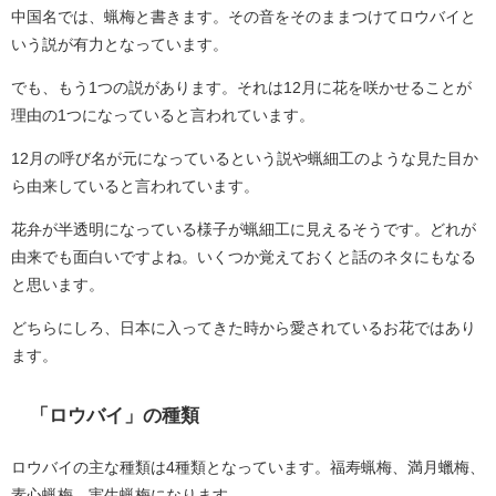
中国名では、蝋梅と書きます。その音をそのままつけてロウバイと
いう説が有力となっています。
でも、もう1つの説があります。それは12月に花を咲かせることが
理由の1つになっていると言われています。
12月の呼び名が元になっているという説や蝋細工のような見た目か
ら由来していると言われています。
花弁が半透明になっている様子が蝋細工に見えるそうです。どれが
由来でも面白いですよね。いくつか覚えておくと話のネタにもなる
と思います。
どちらにしろ、日本に入ってきた時から愛されているお花ではあり
ます。
「ロウバイ」の種類
ロウバイの主な種類は4種類となっています。福寿蝋梅、満月蠟梅、
素心蝋梅、実生蝋梅になります。