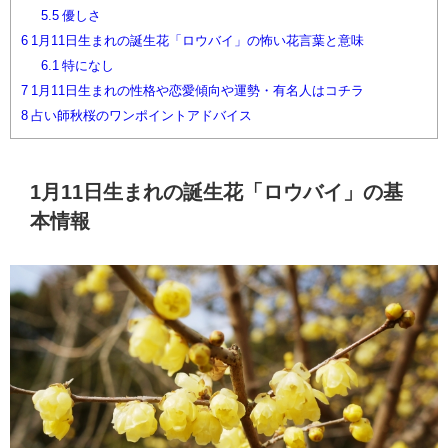
5.5
優しさ
6
1月11日生まれの誕生花「ロウバイ」の怖い花言葉と意味
6.1
特になし
7
1月11日生まれの性格や恋愛傾向や運勢・有名人はコチラ
8
占い師秋桜のワンポイントアドバイス
1月11日生まれの誕生花「ロウバイ」の基
本情報