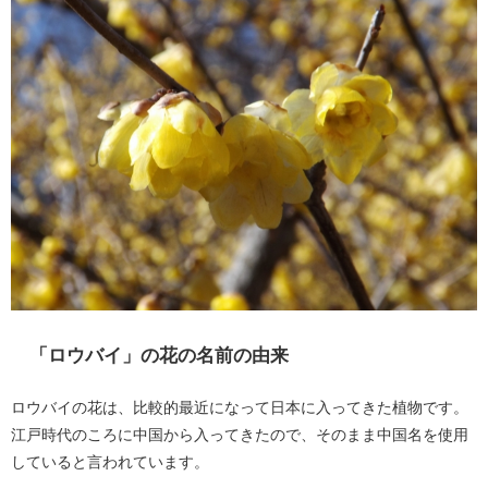
「ロウバイ」の花の名前の由来
ロウバイの花は、比較的最近になって日本に入ってきた植物です。
江戸時代のころに中国から入ってきたので、そのまま中国名を使用
していると言われています。