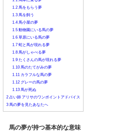
1.2
馬をもらう夢
1.3
馬を飼う
1.4
馬小屋の夢
1.5
動物園にいる馬の夢
1.6
草原にいる馬の夢
1.7
蛇と馬が現れる夢
1.8
馬がしゃべる夢
1.9
たくさんの馬が現れる夢
1.10
馬のたてがみの夢
1.11
カラフルな馬の夢
1.12
グレーの馬の夢
1.13
馬が死ぬ
2
占い師 アリサのワンポイントアドバイス
3
馬の夢を見たあなたへ
馬の夢が持つ基本的な意味