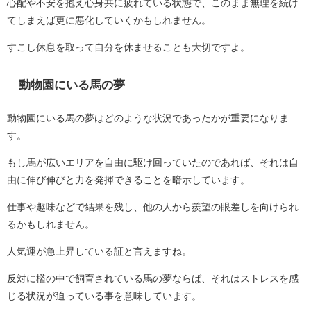
心配や不安を抱え心身共に疲れている状態で、このまま無理を続け
てしまえば更に悪化していくかもしれません。
すこし休息を取って自分を休ませることも大切ですよ。
動物園にいる馬の夢
動物園にいる馬の夢はどのような状況であったかが重要になりま
す。
もし馬が広いエリアを自由に駆け回っていたのであれば、それは自
由に伸び伸びと力を発揮できることを暗示しています。
仕事や趣味などで結果を残し、他の人から羨望の眼差しを向けられ
るかもしれません。
人気運が急上昇している証と言えますね。
反対に檻の中で飼育されている馬の夢ならば、それはストレスを感
じる状況が迫っている事を意味しています。