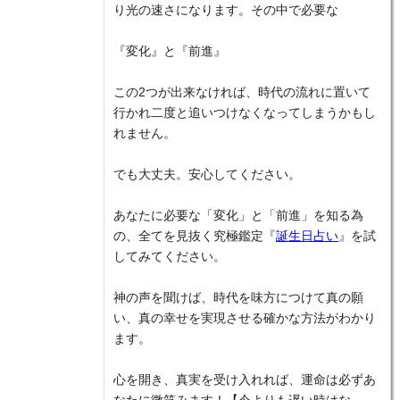
り光の速さになります。その中で必要な
『変化』と『前進』
この2つが出来なければ、時代の流れに置いて
行かれ二度と追いつけなくなってしまうかもし
れません。
でも大丈夫。安心してください。
あなたに必要な「変化」と「前進」を知る為
の、全てを見抜く究極鑑定『
誕生日占い
』を試
してみてください。
神の声を聞けば、時代を味方につけて真の願
い、真の幸せを実現させる確かな方法がわかり
ます。
心を開き、真実を受け入れれば、運命は必ずあ
なたに微笑みます！【今よりも遅い時はな