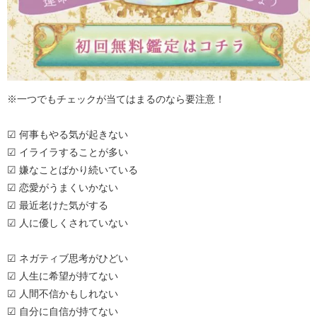
※一つでもチェックが当てはまるのなら要注意！
☑ 何事もやる気が起きない
☑ イライラすることが多い
☑ 嫌なことばかり続いている
☑ 恋愛がうまくいかない
☑ 最近老けた気がする
☑ 人に優しくされていない
☑ ネガティブ思考がひどい
☑ 人生に希望が持てない
☑ 人間不信かもしれない
☑ 自分に自信が持てない