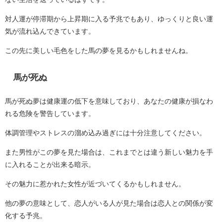
対人運が停滞期から上昇期に入る予兆でもあり、ゆっくりと良い運
気が流れ込んできています。
この先に美しい毛色をした馬の夢を見るかもしれませんね。
馬が死ぬ
馬が死ぬ夢は健康運の低下を意味しており、あなたの健康が損なわ
れる危険を警告しています。
体調管理やストレスの溜め込み過ぎには十分注意してください。
また男性がこの夢を見た場合は、これまでとは違う新しい魅力を手
に入れることが出来る暗示。
その魅力に惹かれた女性が近づいてくるかもしれません。
他の夢の意味として、恋人がいる人が見た場合は恋人との関係が変
化する予兆。