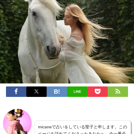
LINE
micaneで占いをしている聖子と申します。この
ページを訪れてくださったあなたへ、今一番必