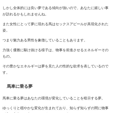
しかし全体的には良い夢である傾向が強いので、あなたに嬉しい事
が訪れるかもしれませんね。
また女性にとって夢に現れる馬はセックスアピールが具現化された
姿。
つまり魅力ある男性を象徴していることもあります。
力強く優雅に駆け抜ける様子は、物事を前進させるエネルギーその
もの。
その豊かなエネルギーは夢を見た人の性的な欲求を表しているので
す。
馬車に乗る夢
馬車に乗る夢はあなたの環境が変化していることを暗示する夢。
ゆっくりと穏やかな変化が生まれており、知らず知らずの間に物事