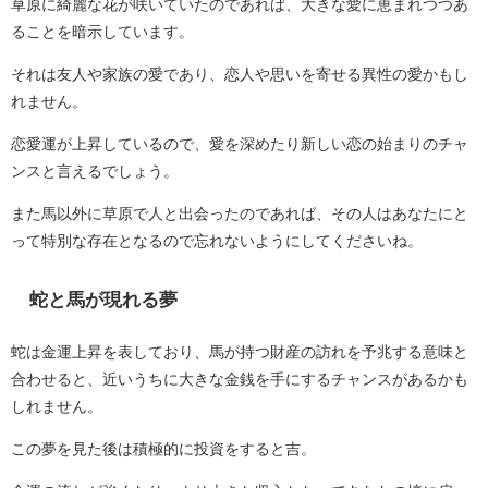
草原に綺麗な花が咲いていたのであれば、大きな愛に恵まれつつあ
ることを暗示しています。
それは友人や家族の愛であり、恋人や思いを寄せる異性の愛かもし
れません。
恋愛運が上昇しているので、愛を深めたり新しい恋の始まりのチャ
ンスと言えるでしょう。
また馬以外に草原で人と出会ったのであれば、その人はあなたにと
って特別な存在となるので忘れないようにしてくださいね。
蛇と馬が現れる夢
蛇は金運上昇を表しており、馬が持つ財産の訪れを予兆する意味と
合わせると、近いうちに大きな金銭を手にするチャンスがあるかも
しれません。
この夢を見た後は積極的に投資をすると吉。