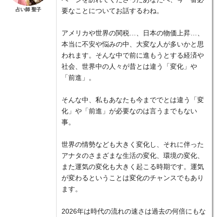
占い師 聖子
要なことについてお話するわね。
アメリカや世界の関税…、日本の物価上昇…、
本当に不安や悩みの中、大変な人が多いかと思
われます。そんな中で前に進もうとする経済や
社会、世界中の人々が昔とは違う「変化」や
「前進」。
そんな中、私もあなたも今まででとは違う「変
化」や「前進」が必要なのは言うまでもない
事。
世界の情勢なども大きく変化し、それに伴った
アナタのさまざまな生活の変化、環境の変化、
また運気の変化も大きく起こる時期です。運気
が変わるということは変化のチャンスでもあり
ます。
2026年は時代の流れの速さは過去の何倍にもな