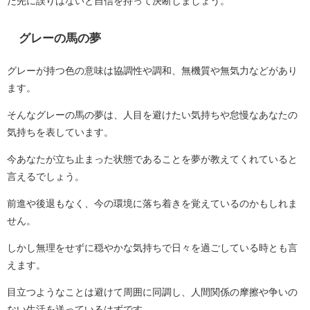
だ先に誤りはないと自信を持って決断しましょう。
グレーの馬の夢
グレーが持つ色の意味は協調性や調和、無機質や無気力などがあり
ます。
そんなグレーの馬の夢は、人目を避けたい気持ちや怠慢なあなたの
気持ちを表しています。
今あなたが立ち止まった状態であることを夢が教えてくれていると
言えるでしょう。
前進や後退もなく、今の環境に落ち着きを覚えているのかもしれま
せん。
しかし無理をせずに穏やかな気持ちで日々を過ごしている時とも言
えます。
目立つようなことは避けて周囲に同調し、人間関係の摩擦や争いの
ない生活を送っているはずです。