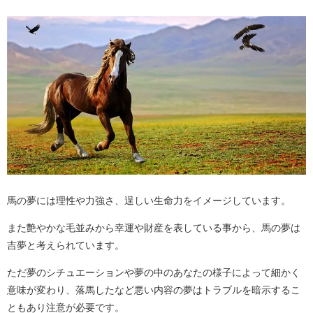
馬の夢には理性や力強さ、逞しい生命力をイメージしています。
また艶やかな毛並みから幸運や財産を表している事から、馬の夢は
吉夢と考えられています。
ただ夢のシチュエーションや夢の中のあなたの様子によって細かく
意味が変わり、落馬したなど悪い内容の夢はトラブルを暗示するこ
ともあり注意が必要です。