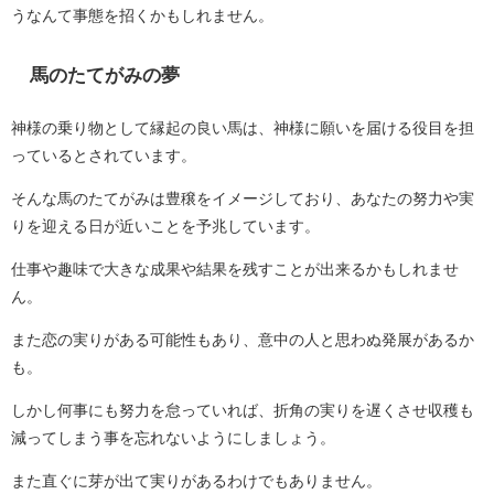
うなんて事態を招くかもしれません。
馬のたてがみの夢
神様の乗り物として縁起の良い馬は、神様に願いを届ける役目を担
っているとされています。
そんな馬のたてがみは豊穣をイメージしており、あなたの努力や実
りを迎える日が近いことを予兆しています。
仕事や趣味で大きな成果や結果を残すことが出来るかもしれませ
ん。
また恋の実りがある可能性もあり、意中の人と思わぬ発展があるか
も。
しかし何事にも努力を怠っていれば、折角の実りを遅くさせ収穫も
減ってしまう事を忘れないようにしましょう。
また直ぐに芽が出て実りがあるわけでもありません。