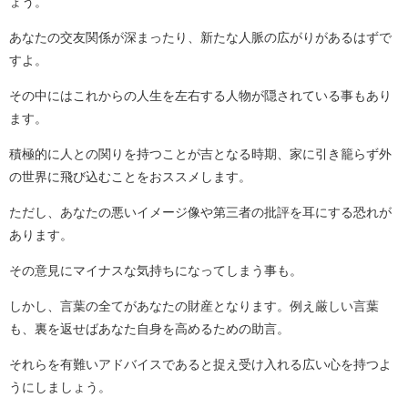
ょう。
あなたの交友関係が深まったり、新たな人脈の広がりがあるはずで
すよ。
その中にはこれからの人生を左右する人物が隠されている事もあり
ます。
積極的に人との関りを持つことが吉となる時期、家に引き籠らず外
の世界に飛び込むことをおススメします。
ただし、あなたの悪いイメージ像や第三者の批評を耳にする恐れが
あります。
その意見にマイナスな気持ちになってしまう事も。
しかし、言葉の全てがあなたの財産となります。例え厳しい言葉
も、裏を返せばあなた自身を高めるための助言。
それらを有難いアドバイスであると捉え受け入れる広い心を持つよ
うにしましょう。