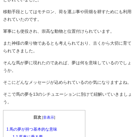
移動手段としてはモチロン、荷を運ぶ事や田畑を耕すためにも利用
されていたのです。
軍事にも使役され、崇高な動物と位置付けられています。
また神様の乗り物であるとも考えられており、古くから大切に育て
られてきました。
そんな馬が夢に現れたのであれば、夢は何を意味しているのでしょ
うか。
そこにどんなメッセージが込められているのか気になりますよね。
そこで馬の夢を13のシチュエーションに別けて紐解いていきましょ
う。
目次
[
非表示
]
1
馬の夢が持つ基本的な意味
1.1
馬車に乗る夢