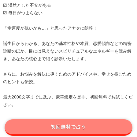
☑ 漠然とした不安がある
☑ 毎日がつまらない
「幸運度が低いかも…」と思ったアナタに朗報！
誕生日からわかる、あなたの基本性格や本質、恋愛傾向などの精密
診断のほか、目には見えないスピリチュアルなエネルギーを読み解
き、あなたの核心まで細く診断いたします。
さらに、お悩みを解決に導くためのアドバイスや、幸せを掴むため
のヒントも伝授。
最大2000文字までに及ぶ、豪華鑑定を是非、初回無料でお試しくだ
さい。
初回無料で占う