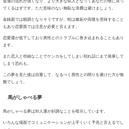
金運の流れが強くなり、より大きな収入となってあなたの懐に戻っ
てくるはずです。ただ意味のない無駄な浪費は避けましょう。
金銭面では順調となりそうですが、蛇は嫉妬や高慢を意味すること
もあり恋愛面では注意が必要と言えます。
恋愛運が低下しており異性とのトラブルに巻き込まれることもあり
ます。
また恋人と些細なことでケンカをしてしまい別れ話にまで発展して
しまう恐れも。
この夢を見た後は自重して、なるべく異性との関りを避けた方が無
難でしょう。
馬がしゃべる夢
馬がしゃべる夢は対人運が好調なことを暗示しています。
いろんな場面でコミュニケーションが上手くいく予兆と言えるでし