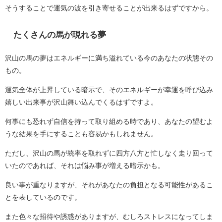
そうすることで運気の波を引き寄せることが出来るはずですから。
たくさんの馬が現れる夢
沢山の馬の夢はエネルギーに満ち溢れている今のあなたの状態その
もの。
運気全体が上昇している暗示で、そのエネルギーが幸運を呼び込み
嬉しい出来事が沢山舞い込んでくるはずですよ。
何事にも恐れず自信を持って取り組める時であり、あなたの望むよ
うな結果を手にすることも容易かもしれません。
ただし、沢山の馬が統率を取れずに四方八方と忙しなく走り回って
いたのであれば、それは悩み事が増える暗示かも。
良い事が重なりますが、それがあなたの負担となる可能性があるこ
とを表しているのです。
また色々な招待や誘惑がありますが、むしろストレスになってしま