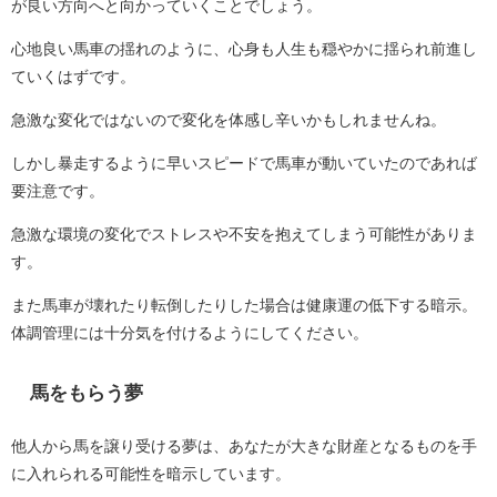
が良い方向へと向かっていくことでしょう。
心地良い馬車の揺れのように、心身も人生も穏やかに揺られ前進し
ていくはずです。
急激な変化ではないので変化を体感し辛いかもしれませんね。
しかし暴走するように早いスピードで馬車が動いていたのであれば
要注意です。
急激な環境の変化でストレスや不安を抱えてしまう可能性がありま
す。
また馬車が壊れたり転倒したりした場合は健康運の低下する暗示。
体調管理には十分気を付けるようにしてください。
馬をもらう夢
他人から馬を譲り受ける夢は、あなたが大きな財産となるものを手
に入れられる可能性を暗示しています。