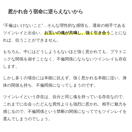
惹かれ合う宿命に逆らえないから
“不倫はいけないこと”…そんな理性的な感情も、運命の相手である
ツインレイと出会い、
お互いの魂が共鳴し、強く引き合う
ことにな
れば、抗うことができません。
もちろん、中にはどうしようもないほど強く惹かれても、プラトニ
ックな関係を崩すことなく、不倫関係にならないツインレイも存在
します。
しかし多くの場合には本能に抗えず、強く惹かれる本能に従い、身
体の関係も持ち、不倫関係になってしまうのです。
ツインレイという存在は、自分と同じ魂を持っている存在なので、
これまでに出会ったどんな異性よりも強烈に惹かれ、相手に魅力を
感じるので、不倫関係という禁断の関係になってでもツインレイを
選んでしまうのでしょう。