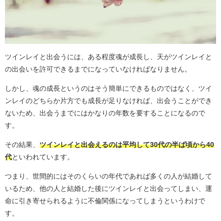
ツインレイと出会うには、ある程度魂が成長し、天がツインレイと
の出会いを許可できるまでになっていなければなりません。
しかし、魂の成長というのはそう簡単にできるものではなく、ツイ
ンレイのどちらか片方でも成長が足りなければ、出会うことができ
ないため、出会うまでにはかなりの年数を要することになるので
す。
その結果、
ツインレイと出会えるのは平均して30代の半ば頃から40
代
といわれています。
つまり、世間的にはそのくらいの年代であれば多くの人が結婚して
いるため、他の人と結婚した後にツインレイと出会ってしまい、運
命に引き寄せられるように不倫関係になってしまうというわけで
す。