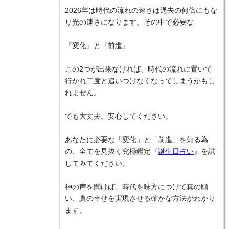
2026年は時代の流れの速さは過去の何倍にもな
り光の速さになります。その中で必要な
『変化』と『前進』
この2つが出来なければ、時代の流れに置いて
行かれ二度と追いつけなくなってしまうかもし
れません。
でも大丈夫。安心してください。
あなたに必要な「変化」と「前進」を知る為
の、全てを見抜く究極鑑定『
誕生日占い
』を試
してみてください。
神の声を聞けば、時代を味方につけて真の願
い、真の幸せを実現させる確かな方法がわかり
ます。