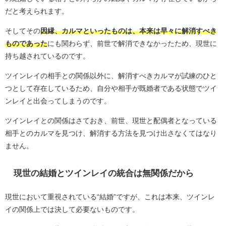
だと考えられます。
そしてその
因縁、カルマといったものは、本来は早々に解消すべき
ものであった
にも関わらず、前世で解消できなかったため、現世に
持ち越されているのです。
ツインレイの相手との関係以外に、解消すべきカルマが試練のひと
つとして存在しているため、自分や相手が既婚者である状態でツイ
ンレイと出会ってしまうのです。
ツインレイとの関係はさておき、前世、現世と配偶者となっている
相手とのカルマを見つけ、解消する方法を見つけ出さなくてはなり
ません。
現世の結婚とツインレイの統合は無関係だから
現世において重視されている“結婚”ですが、これは本来、ツインレ
イの関係上では決して必要ないものです。