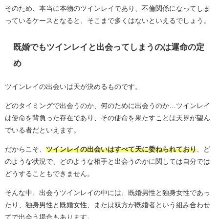
そのため、本当に本物のツインレイであり、不倫関係になってしま
っているケースとなると、そこまで多くはないといえるでしょう。
既婚でもツインレイと出会ってしまうのは運命の定
め
ツインレイの出会いは天が決めるものです。
どのタイミングで出会うのか、何のために出会うのか…ツインレイ
は使命を背負った存在であり、その使命を果たすことは天界が望ん
でいる者だといえます。
だからこそ、
ツインレイの出会いはすべて天に委ねられており
、ど
のような状況で、どのような相手と出会うのかに関しては自分では
どうすることもできません。
そんな中、出会うツインレイの中には、既婚男性と独身女性であっ
たり、独身男性と既婚女性、または双方が既婚者という組み合わせ
てで出会う場合もあります。