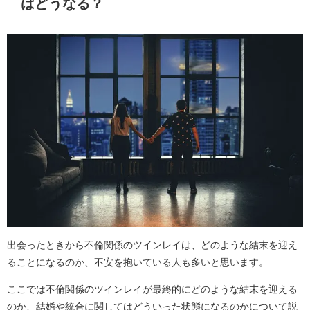
はどうなる？
出会ったときから不倫関係のツインレイは、どのような結末を迎え
ることになるのか、不安を抱いている人も多いと思います。
ここでは不倫関係のツインレイが最終的にどのような結末を迎える
のか、結婚や統合に関してはどういった状態になるのかについて説