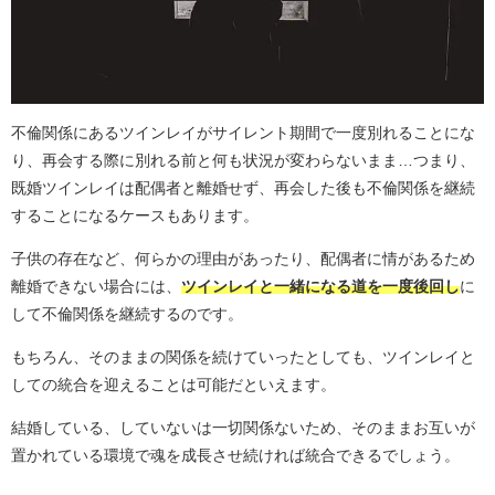
不倫関係にあるツインレイがサイレント期間で一度別れることにな
り、再会する際に別れる前と何も状況が変わらないまま…つまり、
既婚ツインレイは配偶者と離婚せず、再会した後も不倫関係を継続
することになるケースもあります。
子供の存在など、何らかの理由があったり、配偶者に情があるため
離婚できない場合には、
ツインレイと一緒になる道を一度後回し
に
して不倫関係を継続するのです。
もちろん、そのままの関係を続けていったとしても、ツインレイと
しての統合を迎えることは可能だといえます。
結婚している、していないは一切関係ないため、そのままお互いが
置かれている環境で魂を成長させ続ければ統合できるでしょう。