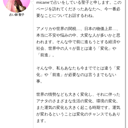
micaneで占いをしている聖子と申します。この
ページを訪れてくださったあなたへ、今一番必
占い師 聖子
要なことについてお話するわね。
アメリカや世界の関税…、日本の物価上昇…、
本当に不安や悩みの中、大変な人が多いかと思
われます。そんな中で前に進もうとする経済や
社会、世界中の人々が昔とは違う「変化」や
「前進」。
そんな中、私もあなたも今まででとは違う「変
化」や「前進」が必要なのは言うまでもない
事。
世界の情勢なども大きく変化し、それに伴った
アナタのさまざまな生活の変化、環境の変化、
また運気の変化も大きく起こる時期です。運気
が変わるということは変化のチャンスでもあり
ます。