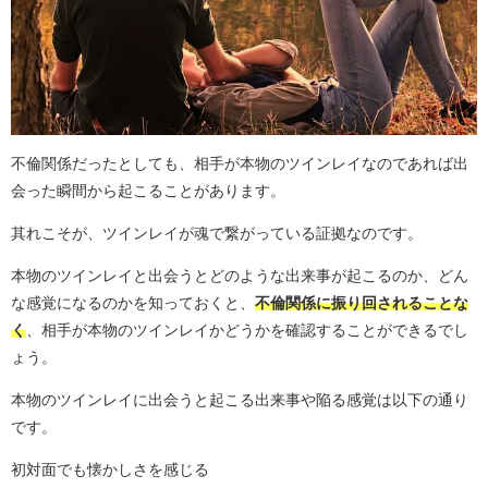
不倫関係だったとしても、相手が本物のツインレイなのであれば出
会った瞬間から起こることがあります。
其れこそが、ツインレイが魂で繋がっている証拠なのです。
本物のツインレイと出会うとどのような出来事が起こるのか、どん
な感覚になるのかを知っておくと、
不倫関係に振り回されることな
く
、相手が本物のツインレイかどうかを確認することができるでし
ょう。
本物のツインレイに出会うと起こる出来事や陥る感覚は以下の通り
です。
初対面でも懐かしさを感じる