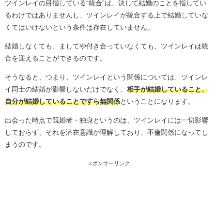
ツインレイの目指している“統合”は、決して結婚のことを指してい
るわけではありませんし、ツインレイが統合する上で結婚していな
くてはいけないという条件は存在していません。
結婚しなくても、ましてや付き合っていなくても、ツインレイは統
合を迎えることができるのです。
そうなると、つまり、ツインレイという関係については、ツインレ
イ同士の結婚が影響しないだけでなく、
相手が結婚していること、
自分が結婚していることですら無関係
ということになります。
出会った時点で既婚者・独身というのは、ツインレイには一切影響
しておらず、それを潜在意識が理解しており、不倫関係になってし
まうのです。
スポンサーリンク