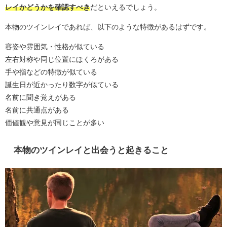
レイかどうかを確認すべき
だといえるでしょう。
本物のツインレイであれば、以下のような特徴があるはずです。
容姿や雰囲気・性格が似ている
左右対称や同じ位置にほくろがある
手や指などの特徴が似ている
誕生日が近かったり数字が似ている
名前に聞き覚えがある
名前に共通点がある
価値観や意見が同じことが多い
本物のツインレイと出会うと起きること