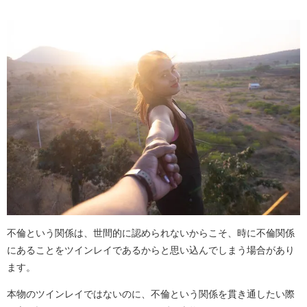
不倫という関係は、世間的に認められないからこそ、時に不倫関係
にあることをツインレイであるからと思い込んでしまう場合があり
ます。
本物のツインレイではないのに、不倫という関係を貫き通したい際