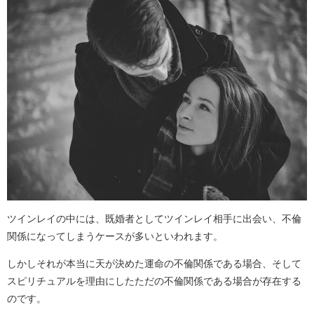
ツインレイの中には、既婚者としてツインレイ相手に出会い、不倫
関係になってしまうケースが多いといわれます。
しかしそれが本当に天が決めた運命の不倫関係である場合、そして
スピリチュアルを理由にしたただの不倫関係である場合が存在する
のです。