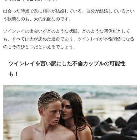
出会った時点で既に相手が結婚している、自分が結婚しているとい
う状態なのも、天の采配なのです。
ツインレイの出会いがどのような状態、どのような関係だとして
も、すべては天が決めた運命であり、ツインレイが不倫関係になる
のもそのひとつだといえるでしょう。
ツインレイを言い訳にした不倫カップルの可能性
も！