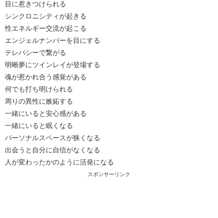
目に惹きつけられる
シンクロニシティが起きる
性エネルギー交流が起こる
エンジェルナンバーを目にする
テレパシーで繋がる
明晰夢にツインレイが登場する
魂が惹かれ合う感覚がある
何でも打ち明けられる
周りの異性に嫉妬する
一緒にいると安心感がある
一緒にいると眠くなる
パーソナルスペースが狭くなる
出会うと自分に自信がなくなる
人が変わったかのように活発になる
スポンサーリンク