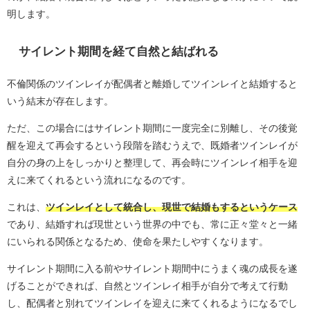
明します。
サイレント期間を経て自然と結ばれる
不倫関係のツインレイが配偶者と離婚してツインレイと結婚すると
いう結末が存在します。
ただ、この場合にはサイレント期間に一度完全に別離し、その後覚
醒を迎えて再会するという段階を踏むうえで、既婚者ツインレイが
自分の身の上をしっかりと整理して、再会時にツインレイ相手を迎
えに来てくれるという流れになるのです。
これは、
ツインレイとして統合し、現世で結婚もするというケース
であり、結婚すれば現世という世界の中でも、常に正々堂々と一緒
にいられる関係となるため、使命を果たしやすくなります。
サイレント期間に入る前やサイレント期間中にうまく魂の成長を遂
げることができれば、自然とツインレイ相手が自分で考えて行動
し、配偶者と別れてツインレイを迎えに来てくれるようになるでし