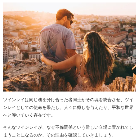
ツインレイは同じ魂を分け合った者同士がその魂を統合させ、ツイ
ンレイとしての使命を果たし、人々に癒しを与えたり、平和な世界
へと導いていく存在です。
そんなツインレイが、なぜ不倫関係という難しい立場に置かれてし
まうことになるのか、その理由を確認していきましょう。