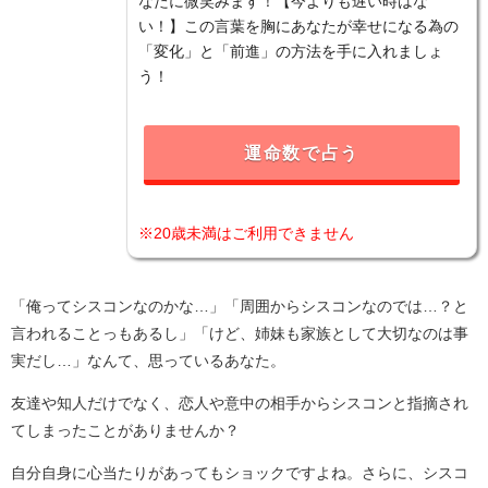
なたに微笑みます！【今よりも遅い時はな
い！】この言葉を胸にあなたが幸せになる為の
「変化」と「前進」の方法を手に入れましょ
う！
運命数で占う
※20歳未満はご利用できません
「俺ってシスコンなのかな…」「周囲からシスコンなのでは…？と
言われることっもあるし」「けど、姉妹も家族として大切なのは事
実だし…」なんて、思っているあなた。
友達や知人だけでなく、恋人や意中の相手からシスコンと指摘され
てしまったことがありませんか？
自分自身に心当たりがあってもショックですよね。さらに、シスコ