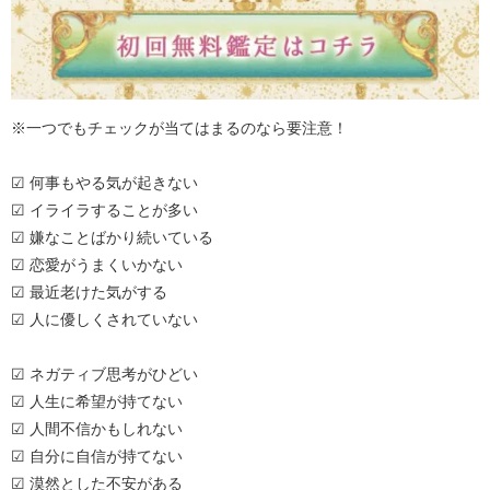
※一つでもチェックが当てはまるのなら要注意！
☑ 何事もやる気が起きない
☑ イライラすることが多い
☑ 嫌なことばかり続いている
☑ 恋愛がうまくいかない
☑ 最近老けた気がする
☑ 人に優しくされていない
☑ ネガティブ思考がひどい
☑ 人生に希望が持てない
☑ 人間不信かもしれない
☑ 自分に自信が持てない
☑ 漠然とした不安がある