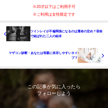
※20才以下はご利用不可
※ご利用は女性限定です
ツインレイが不倫関係になるのは運命の定め？宿命
で結ばれた二人の結末
マザコン診断・あなたは母親に依存しやすいタイ
プ？
この記事が気に入ったら
フォローしよう