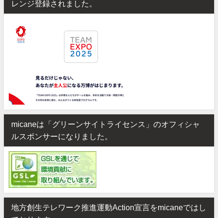
レンジ登録されました。
micaneは「グリーンサイトライセンス」のオフィシャ
ルスポンサーになりました。
地方創生テレワーク推進運動Action宣言をmicaneではし