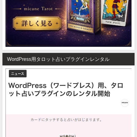
WordPress用タロット占いプラグインレンタル