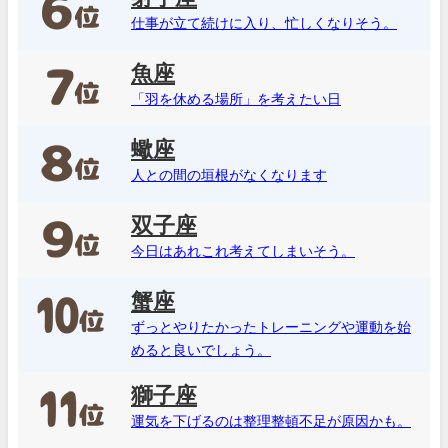
仕事が立て続けに入り、忙しくなりそう。
魚座
「羽を休める場所」を考えたい日
蠍座
人との間の垣根がなくなります
双子座
今日はあれこれ考えてしまいそう。
蟹座
ずっとやりたかったトレーニングや運動を始
めると良いでしょう。
獅子座
運気を下げるのは整理整頓不足が原因かも。