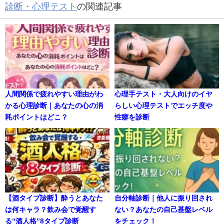
診断・心理テスト
の関連記事
人間関係で疲れやすい理由がわ
心理手テスト・大人向けのイヤ
かる心理診断｜あなたの心の消
らしい心理テストでエッチ度や
耗ポイントはどこ？
性癖を診断
【酒タイプ診断】酔うとあなた
自分軸診断｜他人に振り回され
は何キャラ？飲み会で覚醒す
ない？あなたの自己基盤レベル
る“酒人格”8タイプ診断
をチェック！