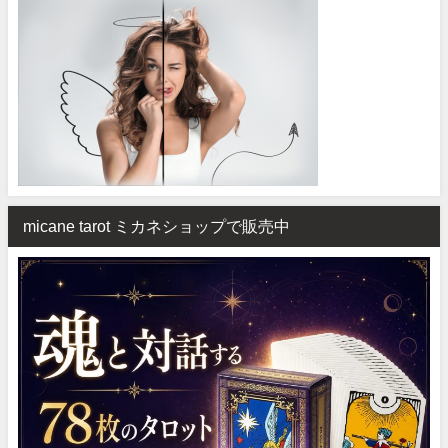
micane tarot ミカネショップで販売中