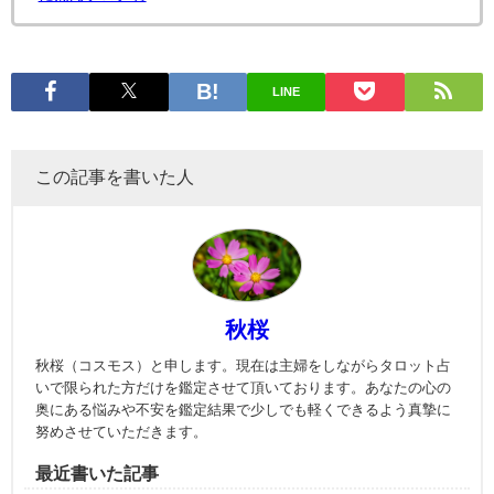
LINE
この記事を書いた人
秋桜
秋桜（コスモス）と申します。現在は主婦をしながらタロット占
いで限られた方だけを鑑定させて頂いております。あなたの心の
奥にある悩みや不安を鑑定結果で少しでも軽くできるよう真摯に
努めさせていただきます。
最近書いた記事