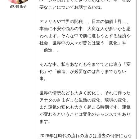
占い師 聖子
要なことについてお話するわね。
アメリカや世界の関税…、日本の物価上昇…、
本当に不安や悩みの中、大変な人が多いかと思
われます。そんな中で前に進もうとする経済や
社会、世界中の人々が昔とは違う「変化」や
「前進」。
そんな中、私もあなたも今まででとは違う「変
化」や「前進」が必要なのは言うまでもない
事。
世界の情勢なども大きく変化し、それに伴った
アナタのさまざまな生活の変化、環境の変化、
また運気の変化も大きく起こる時期です。運気
が変わるということは変化のチャンスでもあり
ます。
2026年は時代の流れの速さは過去の何倍にもな