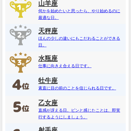
山羊座
何かを始めたいと思ったら、やり始めるのに
最適な日。
天秤座
ほんの少しの違いにもこだわることができる
日。
水瓶座
仕事に向きえ合える日です。
牡牛座
素直に目の前のことを信じられる日です。
乙女座
直感が冴える日。ピンと感じたことは、即実
行するようにしましょう。
射手座