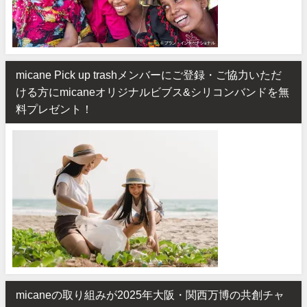
micane Pick up trashメンバーにご登録・ご協力いただ
ける方にmicaneオリジナルビブス&シリコンバンドを無
料プレゼント！
micaneの取り組みが2025年大阪・関西万博の共創チャ