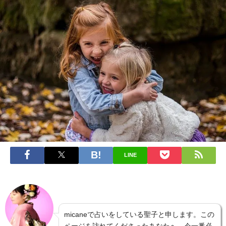
LINE
micaneで占いをしている聖子と申します。この
ページを訪れてくださったあなたへ、今一番必