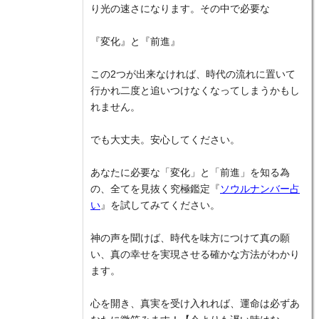
り光の速さになります。その中で必要な
『変化』と『前進』
この2つが出来なければ、時代の流れに置いて
行かれ二度と追いつけなくなってしまうかもし
れません。
でも大丈夫。安心してください。
あなたに必要な「変化」と「前進」を知る為
の、全てを見抜く究極鑑定『
ソウルナンバー占
い
』を試してみてください。
神の声を聞けば、時代を味方につけて真の願
い、真の幸せを実現させる確かな方法がわかり
ます。
心を開き、真実を受け入れれば、運命は必ずあ