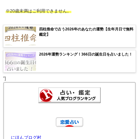
※20歳未満はご利用できません。
四柱推命で占う2026年のあなたの運勢【生年月日で無料
鑑定】
2026年運勢ランキング！366日の誕生日を占いました！
"]
にほんブログ村