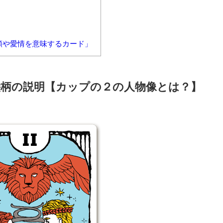
頼や愛情を意味するカード」
柄の説明【カップの２の人物像とは？】