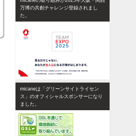
万博の共創チャレンジ登録されまし
た。
micaneは「グリーンサイトライセン
ス」のオフィシャルスポンサーになり
ました。