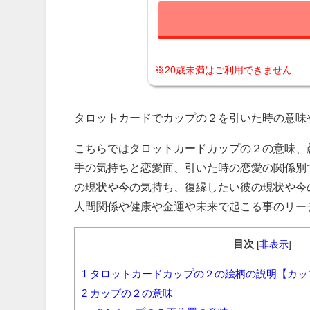
※20歳未満はご利用できません
タロットカードでカップの２を引いた時の意味
こちらではタロットカードカップの２の意味、
手の気持ちと恋愛面、引いた時の恋愛の関係別
の現状や今の気持ち、復縁したい彼の現状や今
人間関係や健康や金運や未来で起こる事のリー
目次
[
非表示
]
1
タロットカードカップの２の絵柄の説明【カッ
2
カップの２の意味