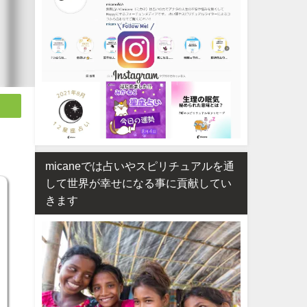
micaneでは占いやスピリチュアルを通
して世界が幸せになる事に貢献してい
きます