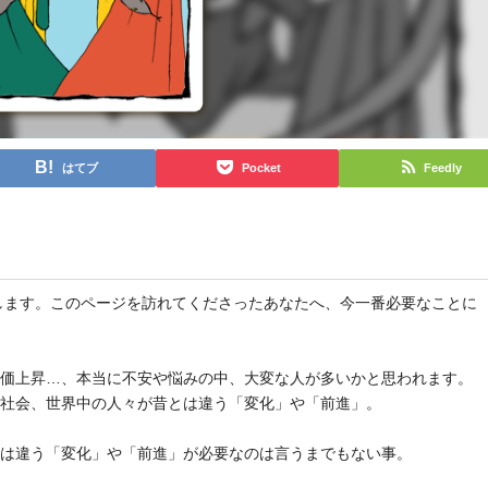
はてブ
Pocket
Feedly
と申します。このページを訪れてくださったあなたへ、今一番必要なことに
物価上昇…、本当に不安や悩みの中、大変な人が多いかと思われます。
や社会、世界中の人々が昔とは違う「変化」や「前進」。
とは違う「変化」や「前進」が必要なのは言うまでもない事。