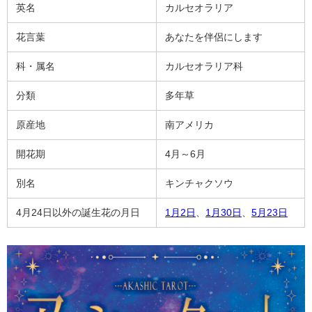
英名
カルセオラリア
花言葉
あなたを伴侶にします
科・属名
カルセオラリア科
分類
多年草
原産地
南アメリカ
開花期
4月～6月
別名
キンチャクソウ
4月24日以外の誕生花の月日
1月2日
、
1月30日
、
5月23日