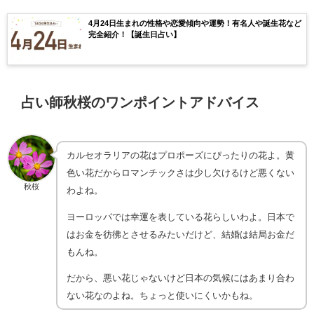
4月24日生まれの性格や恋愛傾向や運勢！有名人や誕生花など
完全紹介！【誕生日占い】
占い師秋桜のワンポイントアドバイス
カルセオラリアの花はプロポーズにぴったりの花よ。黄
色い花だからロマンチックさは少し欠けるけど悪くない
秋桜
わよね。
ヨーロッパでは幸運を表している花らしいわよ。日本で
はお金を彷彿とさせるみたいだけど、結婚は結局お金だ
もんね。
だから、悪い花じゃないけど日本の気候にはあまり合わ
ない花なのよね。ちょっと使いにくいかもね。