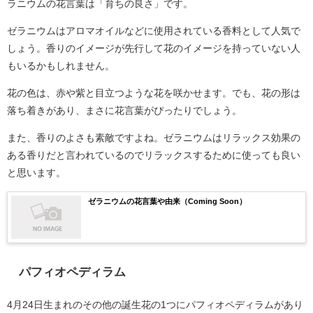
ラニウムの花言葉は「育ちの良さ」です。
ゼラニウムはアロマオイルなどに使用されている香料として人気で
しょう。香りのイメージが先行して花のイメージを持っていない人
もいるかもしれません。
花の色は、赤や紫と目立つような花を咲かせます。でも、花の形は
落ち着きがあり、まさに花言葉がぴったりでしょう。
また、香りのよさも素敵ですよね。ゼラニウムはリラックス効果の
ある香りだと言われているのでリラックスするために使っても良い
と思います。
ゼラニウムの花言葉や由来（Coming Soon）
パフィオペディラム
4月24日生まれのその他の誕生花の1つにパフィオペディラムがあり