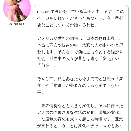
micaneで占いをしている聖子と申します。この
ページを訪れてくださったあなたへ、今一番必
占い師 聖子
要なことについてお話するわね。
アメリカや世界の関税…、日本の物価上昇…、
本当に不安や悩みの中、大変な人が多いかと思
われます。そんな中で前に進もうとする経済や
社会、世界中の人々が昔とは違う「変化」や
「前進」。
そんな中、私もあなたも今まででとは違う「変
化」や「前進」が必要なのは言うまでもない
事。
世界の情勢なども大きく変化し、それに伴った
アナタのさまざまな生活の変化、環境の変化、
また運気の変化も大きく起こる時期です。運気
が変わるということは変化のチャンスでもあり