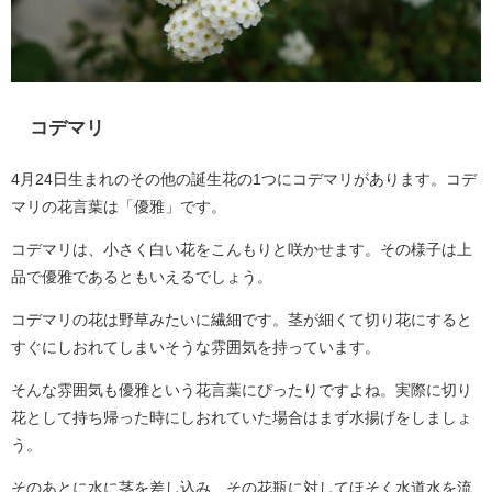
コデマリ
4月24日生まれのその他の誕生花の1つにコデマリがあります。コデ
マリの花言葉は「優雅」です。
コデマリは、小さく白い花をこんもりと咲かせます。その様子は上
品で優雅であるともいえるでしょう。
コデマリの花は野草みたいに繊細です。茎が細くて切り花にすると
すぐにしおれてしまいそうな雰囲気を持っています。
そんな雰囲気も優雅という花言葉にぴったりですよね。実際に切り
花として持ち帰った時にしおれていた場合はまず水揚げをしましょ
う。
そのあとに水に茎を差し込み、その花瓶に対してほそく水道水を流