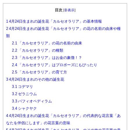
目次
[
非表示
]
1
4月24日生まれの誕生花「カルセオラリア」の基本情報
2
4月24日生まれの誕生花「カルセオラリア」の花の名前の由来や種
類
2.1
「カルセオラリア」の花の名前の由来
2.2
「カルセオラリア」の種類
2.3
「カルセオラリア」はお金の象徴！？
2.4
「カルセオラリア」はプロポーズにもぴったり
2.5
「カルセオラリア」の育て方
3
4月24日生まれのその他の誕生花
3.1
コデマリ
3.2
ゼラニウム
3.3
パフィオペディラム
3.4
シャクヤク
4
4月24日生まれの誕生花「カルセオラリア」の代表的な花言葉「あ
なたを伴侶にします」の花言葉の意味