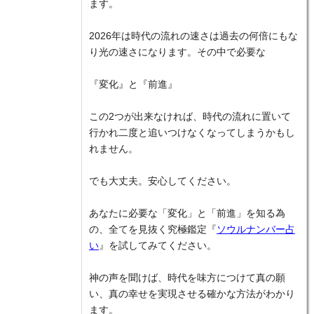
ます。
2026年は時代の流れの速さは過去の何倍にもな
り光の速さになります。その中で必要な
『変化』と『前進』
この2つが出来なければ、時代の流れに置いて
行かれ二度と追いつけなくなってしまうかもし
れません。
でも大丈夫。安心してください。
あなたに必要な「変化」と「前進」を知る為
の、全てを見抜く究極鑑定『
ソウルナンバー占
い
』を試してみてください。
神の声を聞けば、時代を味方につけて真の願
い、真の幸せを実現させる確かな方法がわかり
ます。