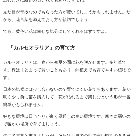
込むときに縁起の良い花でもありますよね。
見た目が奇抜なのでもらった方が驚いてしまうかもしれません。だ
から、花言葉を添えておく方が親切でしょう。
でも、黄色い花は幸せな気分にしてくれるはずですよ。
「カルセオラリア」の育て方
カルセオラリアは、春から初夏の間に花を咲かせます。多年草で
す。株はまとまって育つこともあり、鉢植えでも育てやすい植物で
す。
日本の気候には少し合わないので育てにくい花でもあります。花が
咲く少し前に苗を購入して、花が枯れるまで楽しむという形が一番
簡単かもしれません。
好きな環境は日当たりが良く風通しの良い環境です。寒さに弱いの
で暖かい場所で育てましょう。
先に多年草と書きましたが、それは世界での話で寒い時期のある日