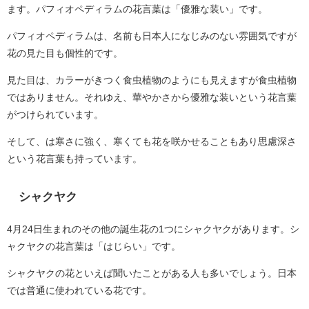
ます。パフィオペディラムの花言葉は「優雅な装い」です。
パフィオペディラムは、名前も日本人になじみのない雰囲気ですが
花の見た目も個性的です。
見た目は、カラーがきつく食虫植物のようにも見えますが食虫植物
ではありません。それゆえ、華やかさから優雅な装いという花言葉
がつけられています。
そして、は寒さに強く、寒くても花を咲かせることもあり思慮深さ
という花言葉も持っています。
シャクヤク
4月24日生まれのその他の誕生花の1つにシャクヤクがあります。シ
ャクヤクの花言葉は「はじらい」です。
シャクヤクの花といえば聞いたことがある人も多いでしょう。日本
では普通に使われている花です。