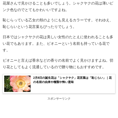
花屋さんで見かけることも多いでしょう。シャクヤクの花は薄いピ
ンク色なのでとてもかわいいですよね。
恥じらっている乙女の頬のようにも見えるカラーです。それゆえ、
恥じらいという花言葉もぴったりでしょう。
日本ではシャクヤクの花は美しい女性のたとえに使われることも多
い花でもあります。また、ピオニーという名前も持っている花で
す。
ピオニーと言えば香水などの香りの名前でよく見かけますよね。切
り花としてもよく流通しているので贈り物にもおすすめです。
2月8日の誕生花は「シャクヤク」花言葉は「恥じらい」｜花
の名前の由来や種類や怖い意味
スポンサーリンク