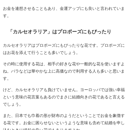
お金を連想させることもあり、金運アップにも良いと言われていま
す。
「カルセオラリア」はプロポーズにもぴったり
カルセオラリアはプロポーズにもぴったりな花です。プロポーズに
はお花を添えて行うことも多いでしょう。
その時に使用する花は、相手の好きな花や一般的な花を使いますよ
ね。バラなどは華やかな上に高価なので利用する人も多いと思いま
す。
けど、カルセオラリアも負けていません。ヨーロッパでは強い幸福
という意味の花言葉もあるのでまさに結婚向きの花であると言える
でしょう。
また、日本でも巾着の形が財布のようだということでお金を象徴す
る花です。お金に困らせないというような意味も含めて結婚を申し