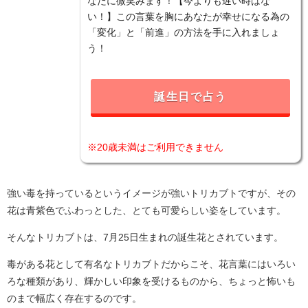
なたに微笑みます！【今よりも遅い時はな
い！】この言葉を胸にあなたが幸せになる為の
「変化」と「前進」の方法を手に入れましょ
う！
誕生日で占う
※20歳未満はご利用できません
強い毒を持っているというイメージが強いトリカブトですが、その
花は青紫色でふわっとした、とても可愛らしい姿をしています。
そんなトリカブトは、7月25日生まれの誕生花とされています。
毒がある花として有名なトリカブトだからこそ、花言葉にはいろい
ろな種類があり、輝かしい印象を受けるものから、ちょっと怖いも
のまで幅広く存在するのです。