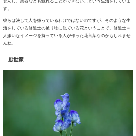
せんし、楽器なども触れることができない…という生活をしていま
す。
彼らは決して人を嫌っているわけではないのですが、そのような生
活をしている修道士の被り物に似ている花ということで、修道士＝
人嫌いなイメージを持っている人が作った花言葉なのかもしれませ
んね。
厭世家