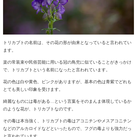
トリカブトの名前は、その花の形が由来となっていると言われてい
ます。
楽の常装束や民俗芸能に用いる冠の鳥兜に似ていることがきっかけ
で、トリカブトという名前になったと言われています。
花の色は白や黄色、ピンクがありますが、基本の色は青紫でどれも
とても美しい印象を受けます。
綺麗なものには毒がある…という言葉をそのまんま体現しているか
のような花が、トリカブトなのです。
その毒は本当強く、トリカブトの毒はアコニチンやメスアコニチン
などのアルカロイドなどといったもので、フグの毒よりも強力だっ
と言われています。