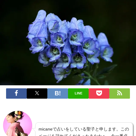
LINE
micaneで占いをしている聖子と申します。この
ページを訪れてくださったあなたへ、今一番必