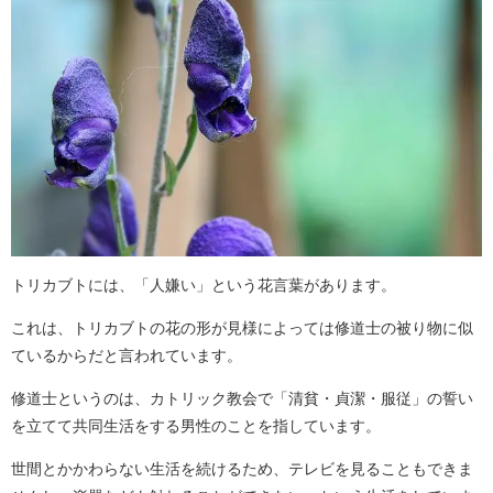
トリカブトには、「人嫌い」という花言葉があります。
これは、トリカブトの花の形が見様によっては修道士の被り物に似
ているからだと言われています。
修道士というのは、カトリック教会で「清貧・貞潔・服従」の誓い
を立てて共同生活をする男性のことを指しています。
世間とかかわらない生活を続けるため、テレビを見ることもできま