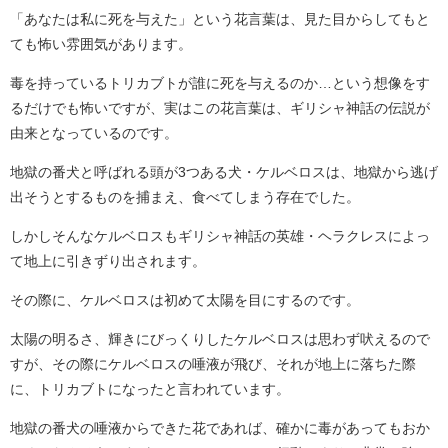
「あなたは私に死を与えた」という花言葉は、見た目からしてもと
ても怖い雰囲気があります。
毒を持っているトリカブトが誰に死を与えるのか…という想像をす
るだけでも怖いですが、実はこの花言葉は、ギリシャ神話の伝説が
由来となっているのです。
地獄の番犬と呼ばれる頭が3つある犬・ケルベロスは、地獄から逃げ
出そうとするものを捕まえ、食べてしまう存在でした。
しかしそんなケルベロスもギリシャ神話の英雄・ヘラクレスによっ
て地上に引きずり出されます。
その際に、ケルベロスは初めて太陽を目にするのです。
太陽の明るさ、輝きにびっくりしたケルベロスは思わず吠えるので
すが、その際にケルベロスの唾液が飛び、それが地上に落ちた際
に、トリカブトになったと言われています。
地獄の番犬の唾液からできた花であれば、確かに毒があってもおか