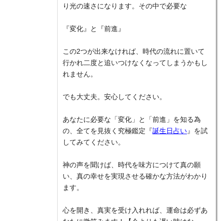
り光の速さになります。その中で必要な
『変化』と『前進』
この2つが出来なければ、時代の流れに置いて
行かれ二度と追いつけなくなってしまうかもし
れません。
でも大丈夫。安心してください。
あなたに必要な「変化」と「前進」を知る為
の、全てを見抜く究極鑑定『
誕生日占い
』を試
してみてください。
神の声を聞けば、時代を味方につけて真の願
い、真の幸せを実現させる確かな方法がわかり
ます。
心を開き、真実を受け入れれば、運命は必ずあ