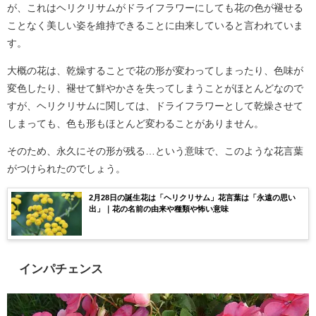
が、これはヘリクリサムがドライフラワーにしても花の色が褪せる
ことなく美しい姿を維持できることに由来していると言われていま
す。
大概の花は、乾燥することで花の形が変わってしまったり、色味が
変色したり、褪せて鮮やかさを失ってしまうことがほとんどなので
すが、ヘリクリサムに関しては、ドライフラワーとして乾燥させて
しまっても、色も形もほとんど変わることがありません。
そのため、永久にその形が残る…という意味で、このような花言葉
がつけられたのでしょう。
2月28日の誕生花は「ヘリクリサム」花言葉は「永遠の思い
出」｜花の名前の由来や種類や怖い意味
インパチェンス