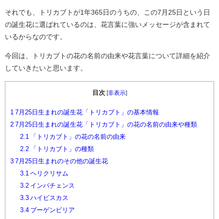
それでも、トリカブトが1年365日のうちの、この7月25日という日
の誕生花に選ばれているのは、花言葉に強いメッセージが含まれて
いるからなのです。
今回は、トリカブトの花の名前の由来や花言葉について詳細を紹介
していきたいと思います。
目次
[
非表示
]
1
7月25日生まれの誕生花「トリカブト」の基本情報
2
7月25日生まれの誕生花「トリカブト」の花の名前の由来や種類
2.1
「トリカブト」の花の名前の由来
2.2
「トリカブト」の種類
3
7月25日生まれのその他の誕生花
3.1
ヘリクリサム
3.2
インパチェンス
3.3
ハイビスカス
3.4
ブーゲンビリア