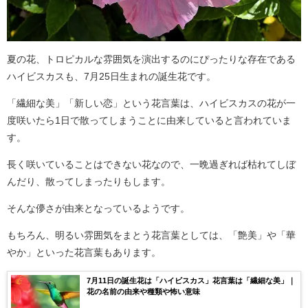
夏の花、トロピカルな雰囲気を演出するのにぴったりな存在である
ハイビスカスも、7月25日生まれの誕生花です。
「繊細な美」「新しい恋」という花言葉は、ハイビスカスの花が一
度咲いたら1日で散ってしまうことに由来していると言われていま
す。
長く咲いていることはできない花なので、一晩過ぎれば枯れてしぼ
んだり、散ってしまったりもします。
そんな儚さが由来となっているようです。
もちろん、明るい雰囲気をまとう花言葉としては、「艶美」や「華
やか」といった花言葉もあります。
7月11日の誕生花は「ハイビスカス」花言葉は「繊細な美」｜
花の名前の由来や種類や怖い意味