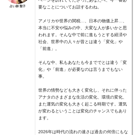
占い師 聖子
要なことについてお話するわね。
アメリカや世界の関税…、日本の物価上昇…、
本当に不安や悩みの中、大変な人が多いかと思
われます。そんな中で前に進もうとする経済や
社会、世界中の人々が昔とは違う「変化」や
「前進」。
そんな中、私もあなたも今まででとは違う「変
化」や「前進」が必要なのは言うまでもない
事。
世界の情勢なども大きく変化し、それに伴った
アナタのさまざまな生活の変化、環境の変化、
また運気の変化も大きく起こる時期です。運気
が変わるということは変化のチャンスでもあり
ます。
2026年は時代の流れの速さは過去の何倍にもな