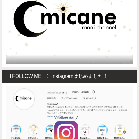
【FOLLOW ME！】Instagramはじめました！