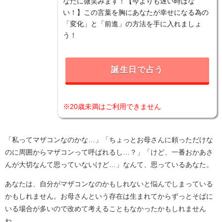
なたに微笑みます！【今よりも遅い時はな
い！】この言葉を胸にあなたが幸せになる為の
「変化」と「前進」の方法を手に入れましょ
う！
誕生日で占う
※20歳未満はご利用できません
「私ってマザコンなのかな…」「ちょっとお母さんに頼っただけな
のに周囲からマザコンって呼ばれるし…？」「けど、一番おかあさ
んが大切なんて思っていないけど…」なんて、思っているあなた。
あなたは、自分がマザコンなのかもしれないと悩んでしまっている
かもしれません。お母さんという存在は生まれてからずっとそばに
いる場合が多いので改めて考えることもなかったかもしれません
ね。