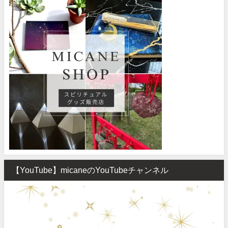
【YouTube】micaneのYouTubeチャンネル