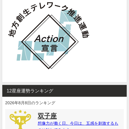
12星座運勢ランキング
2026年8月8日のランキング
双子座
想像力が働く日。今日は、五感を刺激するも