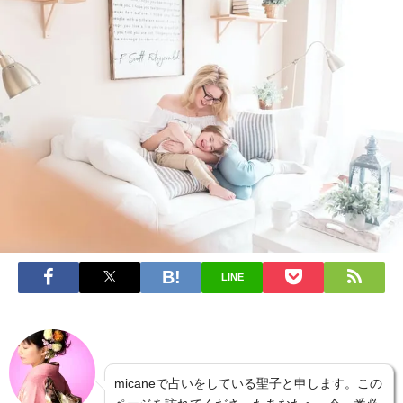
LINE
micaneで占いをしている聖子と申します。この