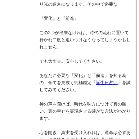
り光の速さになります。その中で必要な
『変化』と『前進』
この2つが出来なければ、時代の流れに置いて
行かれ二度と追いつけなくなってしまうかもし
れません。
でも大丈夫。安心してください。
あなたに必要な「変化」と「前進」を知る為
の、全てを見抜く究極鑑定『
誕生日占い
』を試
してみてください。
神の声を聞けば、時代を味方につけて真の願
い、真の幸せを実現させる確かな方法がわかり
ます。
心を開き、真実を受け入れれば、運命は必ずあ