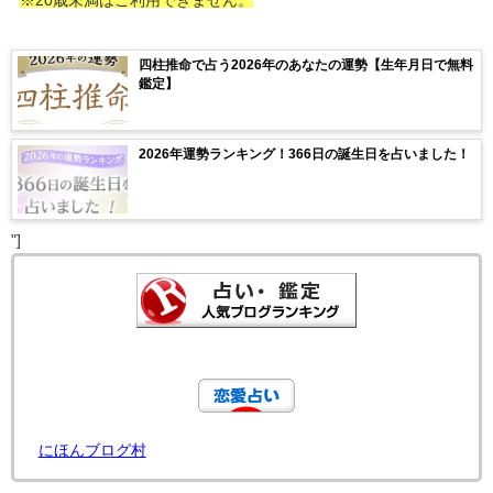
※20歳未満はご利用できません。
四柱推命で占う2026年のあなたの運勢【生年月日で無料
鑑定】
2026年運勢ランキング！366日の誕生日を占いました！
"]
にほんブログ村