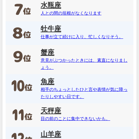
水瓶座
人との間の垣根がなくなります
牡牛座
仕事が立て続けに入り、忙しくなりそう。
蟹座
意見がぶつかったときには、素直になりまし
ょう。
魚座
相手のちょっとしたひと言や表情が気に障っ
たりしやすい日です。
天秤座
目の前のことに集中できないかも。
山羊座