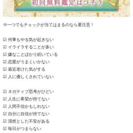
※一つでもチェックが当てはまるのなら要注意！
☑ 何事もやる気が起きない
☑ イライラすることが多い
☑ 嫌なことばかり続いている
☑ 恋愛がうまくいかない
☑ 最近老けた気がする
☑ 人に優しくされていない
☑ ネガティブ思考がひどい
☑ 人生に希望が持てない
☑ 人間不信かもしれない
☑ 自分に自信が持てない
☑ 漠然とした不安がある
☑ 毎日がつまらない