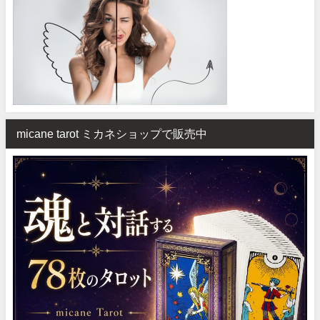
micane tarot ミカネショップで販売中