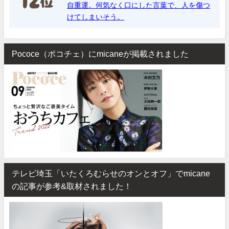
自重運。何気なく口にした言葉で、人を傷つ
けてしまいそう。
Pococe（ポコチェ）にmicaneが掲載されました
テレビ埼玉「いたくろむらせのオンとオフ」でmicane
の記事が参考&取材されました！