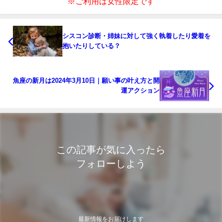
※ご利用は女性限定です
シスコン診断・姉妹に対して強く執着したり愛着を
抱いたりしている？
魚座の新月は2024年3月10日｜願い事の叶え方と開
運アクション
この記事が気に入ったら
フォローしよう
最新情報をお届けします