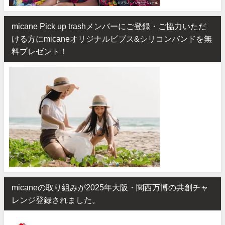
micane Pick up trashメンバーにご登録・ご協力いただ
ける方にmicaneオリジナルビブス&シリコンバンドを無
料プレゼント！
micaneの取り組みが2025年大阪・関西万博の共創チャ
レンジ登録されました。