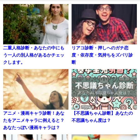
二重人格診断・あなたの中にも
リアコ診断・押しへのガチ恋
う一人の別人格があるかチェッ
度・依存度・気持ちをズバリ診
クします。
断
アニメ・漫画キャラ診断！あな
【不思議ちゃん診断】あなたの
たをアニメキャラに例えると？
不思議ちゃん度は？
あなたっぽい漫画キャラは？