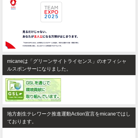
micaneは「グリーンサイトライセンス」のオフィシャ
ルスポンサーになりました。
地方創生テレワーク推進運動Action宣言をmicaneではし
ております。