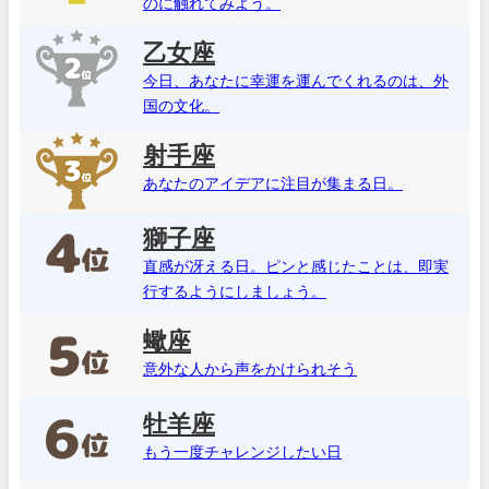
のに触れてみよう。
乙女座
今日、あなたに幸運を運んでくれるのは、外
国の文化。
射手座
あなたのアイデアに注目が集まる日。
獅子座
直感が冴える日。ピンと感じたことは、即実
行するようにしましょう。
蠍座
意外な人から声をかけられそう
牡羊座
もう一度チャレンジしたい日