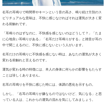
右耳の耳鳴りで時間帯やキーンという音の高さ、鳴り続け方別のス
ピリチュアルな意味は、不快に感じなければそれは運気が大きく変
わる前触れです。
「耳鳴りのはずなのに、不快感を感じないのはどうして？」「たま
に心地良い耳鳴りがある」「右耳だけ耳鳴りがする」と雑音が耳の
中で聞こえるのに、不快に感じないという人がいます。
右耳だけの耳鳴りに不快感を感じない時は、あなたの運気が大きく
変わる前触れと言えるのです。
運気が変わる時の特徴には、本人の身体に何らかの影響をもたらす
ことは珍しくありません。
右耳の耳鳴りを不快に感じた時には、体調の悪化を示すもの。
しかし、「右耳の耳鳴りが嫌なものではないけど、気になる」と思
っている人は、これからの運気の流れを気にしてみましょう。