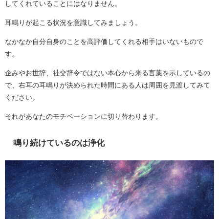
してくれていることにはなりません。
耳鳴りが起こる状況を意識してみましょう。
なかなか自分自身のことを高評価してくれる相手はいないもので
す。
企みやお世辞、社交辞令ではない本心から来る言葉を示しているの
で、右耳の耳鳴りが決められた時間にある人は周囲を見渡してみて
ください。
それがあなたのモチベーションに切り替わります。
鳴り続けているのは浄化