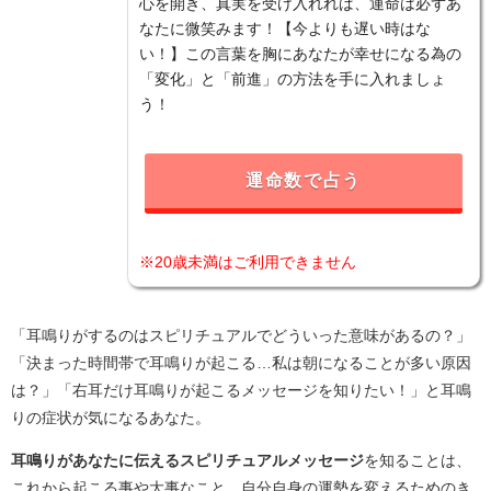
心を開き、真実を受け入れれば、運命は必ずあ
なたに微笑みます！【今よりも遅い時はな
い！】この言葉を胸にあなたが幸せになる為の
「変化」と「前進」の方法を手に入れましょ
う！
運命数で占う
※20歳未満はご利用できません
「耳鳴りがするのはスピリチュアルでどういった意味があるの？」
「決まった時間帯で耳鳴りが起こる…私は朝になることが多い原因
は？」「右耳だけ耳鳴りが起こるメッセージを知りたい！」と耳鳴
りの症状が気になるあなた。
耳鳴りがあなたに伝えるスピリチュアルメッセージ
を知ることは、
これから起こる事や大事なこと、自分自身の運勢を変えるためのき