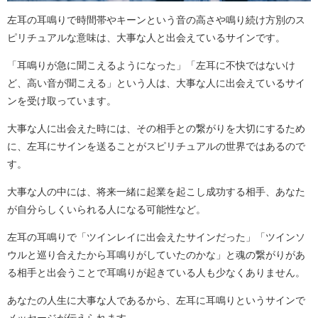
左耳の耳鳴りで時間帯やキーンという音の高さや鳴り続け方別のス
ピリチュアルな意味は、大事な人と出会えているサインです。
「耳鳴りが急に聞こえるようになった」「左耳に不快ではないけ
ど、高い音が聞こえる」という人は、大事な人に出会えているサイ
ンを受け取っています。
大事な人に出会えた時には、その相手との繋がりを大切にするため
に、左耳にサインを送ることがスピリチュアルの世界ではあるので
す。
大事な人の中には、将来一緒に起業を起こし成功する相手、あなた
が自分らしくいられる人になる可能性など。
左耳の耳鳴りで「ツインレイに出会えたサインだった」「ツインソ
ウルと巡り合えたから耳鳴りがしていたのかな」と魂の繋がりがあ
る相手と出会うことで耳鳴りが起きている人も少なくありません。
あなたの人生に大事な人であるから、左耳に耳鳴りというサインで
メッセージが伝えられます。