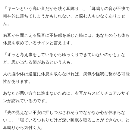
「キーンという高い音だから凄く耳障り…」「耳鳴りの音が不快で
精神的に落ちてしまうかもしれない」と悩む人も少なくありませ
ん。
右耳から聞こえる異音に不快感を感じた時には、あなたの心も体も
休息を求めているサインと言えます。
「ずっと考え事をしているからゆっくりできていないのかも」な
ど、思い当たる節があるという人も。
人の脳や体は適度に休息を取らなければ、病気や怪我に繋がる可能
性があります。
あなたが悪い方向に進まないために、右耳からスピリチュアルサイ
ンが訪れているのです。
「先の見えない不安に押しつぶされそうでなかなか心が休まらな
い…」「寝ているつもりだけど深い睡眠を取ることができない」と
耳鳴りから気付く人。