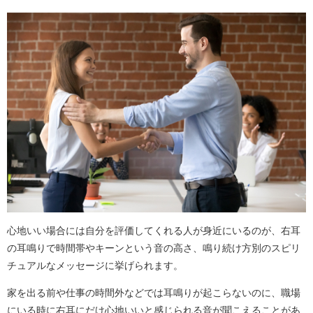
心地いい場合には自分を評価してくれる人が身近にいるのが、右耳
の耳鳴りで時間帯やキーンという音の高さ、鳴り続け方別のスピリ
チュアルなメッセージに挙げられます。
家を出る前や仕事の時間外などでは耳鳴りが起こらないのに、職場
にいる時に右耳にだけ心地いいと感じられる音が聞こえることがあ