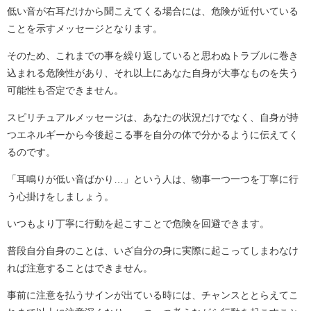
低い音が右耳だけから聞こえてくる場合には、危険が近付いている
ことを示すメッセージとなります。
そのため、これまでの事を繰り返していると思わぬトラブルに巻き
込まれる危険性があり、それ以上にあなた自身が大事なものを失う
可能性も否定できません。
スピリチュアルメッセージは、あなたの状況だけでなく、自身が持
つエネルギーから今後起こる事を自分の体で分かるように伝えてく
るのです。
「耳鳴りが低い音ばかり…」という人は、物事一つ一つを丁寧に行
う心掛けをしましょう。
いつもより丁寧に行動を起こすことで危険を回避できます。
普段自分自身のことは、いざ自分の身に実際に起こってしまわなけ
れば注意することはできません。
事前に注意を払うサインが出ている時には、チャンスととらえてこ