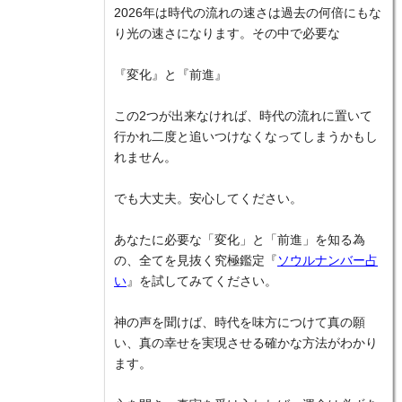
2026年は時代の流れの速さは過去の何倍にもな
り光の速さになります。その中で必要な
『変化』と『前進』
この2つが出来なければ、時代の流れに置いて
行かれ二度と追いつけなくなってしまうかもし
れません。
でも大丈夫。安心してください。
あなたに必要な「変化」と「前進」を知る為
の、全てを見抜く究極鑑定『
ソウルナンバー占
い
』を試してみてください。
神の声を聞けば、時代を味方につけて真の願
い、真の幸せを実現させる確かな方法がわかり
ます。