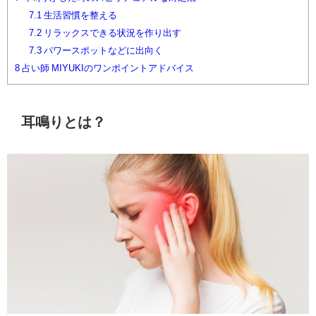
7.1
生活習慣を整える
7.2
リラックスできる状況を作り出す
7.3
パワースポットなどに出向く
8
占い師 MIYUKIのワンポイントアドバイス
耳鳴りとは？