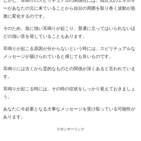
しかし、耳鳴りのスピリチュアルの関係性には、高次元のエネルギ
ーがあなたの元に来ていることから自分の周囲を取り巻く波動が急
激に変化するのです。
そのため、急に強い耳鳴りが起こり、普通に立ってはいられないほ
どの強い音を発していることもあります。
耳鳴りが起こる原因が分からないという時には、スピリチュアルな
メッセージが届けられていると感じても良いものです。
耳鳴りには古くから霊的なものとの関係が深くあると言われていま
す。
耳鳴りが起こる時には、その時の症状をしっかり覚えておきましょ
う。
あなたに今必要となる大事なメッセージを受け取っている可能性が
あります。
スポンサーリンク