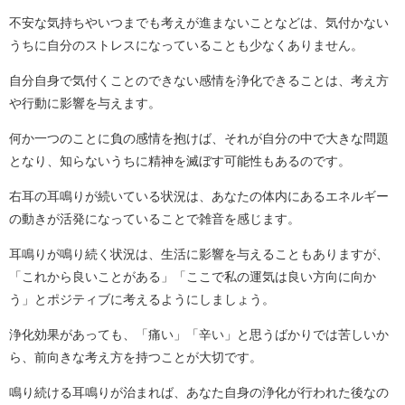
不安な気持ちやいつまでも考えが進まないことなどは、気付かない
うちに自分のストレスになっていることも少なくありません。
自分自身で気付くことのできない感情を浄化できることは、考え方
や行動に影響を与えます。
何か一つのことに負の感情を抱けば、それが自分の中で大きな問題
となり、知らないうちに精神を滅ぼす可能性もあるのです。
右耳の耳鳴りが続いている状況は、あなたの体内にあるエネルギー
の動きが活発になっていることで雑音を感じます。
耳鳴りが鳴り続く状況は、生活に影響を与えることもありますが、
「これから良いことがある」「ここで私の運気は良い方向に向か
う」とポジティブに考えるようにしましょう。
浄化効果があっても、「痛い」「辛い」と思うばかりでは苦しいか
ら、前向きな考え方を持つことが大切です。
鳴り続ける耳鳴りが治まれば、あなた自身の浄化が行われた後なの