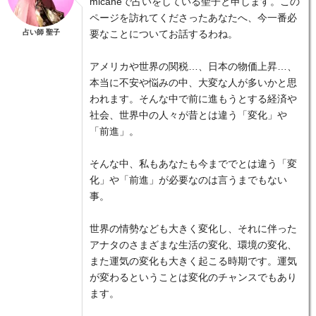
micaneで占いをしている聖子と申します。この
ページを訪れてくださったあなたへ、今一番必
占い師 聖子
要なことについてお話するわね。
アメリカや世界の関税…、日本の物価上昇…、
本当に不安や悩みの中、大変な人が多いかと思
われます。そんな中で前に進もうとする経済や
社会、世界中の人々が昔とは違う「変化」や
「前進」。
そんな中、私もあなたも今まででとは違う「変
化」や「前進」が必要なのは言うまでもない
事。
世界の情勢なども大きく変化し、それに伴った
アナタのさまざまな生活の変化、環境の変化、
また運気の変化も大きく起こる時期です。運気
が変わるということは変化のチャンスでもあり
ます。