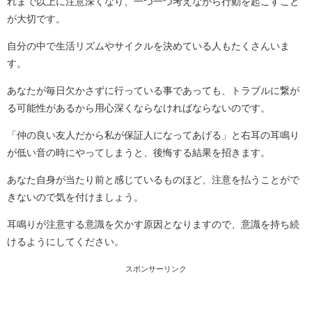
れまで以上に注意深くなり、一つ一つ考えながら行動を起こすこと
が大切です。
自分の中で生活リズムやサイクルを決めている人もたくさんいま
す。
あなたが毎日欠かさずに行っている事であっても、トラブルに繋が
る可能性があるから用心深くならなければならないのです。
「仲の良い友人だから私が保証人になってあげる」と右耳の耳鳴り
が低い音の時にやってしまうと、後悔する結果を招きます。
あなた自身が当たり前と感じているものほど、注意を払うことがで
きないので気を付けましょう。
耳鳴りが注意する意識を欠かす原因となりますので、意識を持ち続
けるようにしてください。
スポンサーリンク