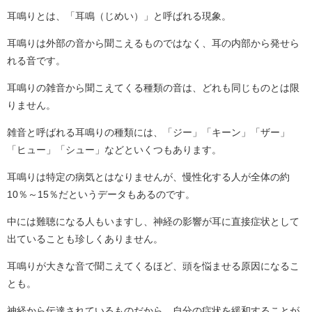
耳鳴りとは、「耳鳴（じめい）」と呼ばれる現象。
耳鳴りは外部の音から聞こえるものではなく、耳の内部から発せら
れる音です。
耳鳴りの雑音から聞こえてくる種類の音は、どれも同じものとは限
りません。
雑音と呼ばれる耳鳴りの種類には、「ジー」「キーン」「ザー」
「ヒュー」「シュー」などといくつもあります。
耳鳴りは特定の病気とはなりませんが、慢性化する人が全体の約
10％～15％だというデータもあるのです。
中には難聴になる人もいますし、神経の影響が耳に直接症状として
出ていることも珍しくありません。
耳鳴りが大きな音で聞こえてくるほど、頭を悩ませる原因になるこ
とも。
神経から伝達されているものだから、自分の症状を緩和することが