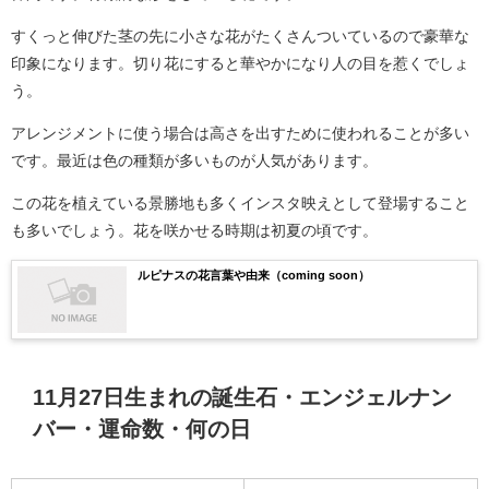
すくっと伸びた茎の先に小さな花がたくさんついているので豪華な
印象になります。切り花にすると華やかになり人の目を惹くでしょ
う。
アレンジメントに使う場合は高さを出すために使われることが多い
です。最近は色の種類が多いものが人気があります。
この花を植えている景勝地も多くインスタ映えとして登場すること
も多いでしょう。花を咲かせる時期は初夏の頃です。
ルピナスの花言葉や由来（coming soon）
11月27日生まれの誕生石・エンジェルナン
バー・運命数・何の日