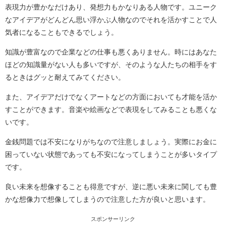
表現力が豊かなだけあり、発想力もかなりある人物です。ユニーク
なアイデアがどんどん思い浮かぶ人物なのでそれを活かすことで人
気者になることもできるでしょう。
知識が豊富なので企業などの仕事も悪くありません。時にはあなた
ほどの知識量がない人も多いですが、そのような人たちの相手をす
るときはグッと耐えてみてください。
また、アイデアだけでなくアートなどの方面においても才能を活か
すことができます。音楽や絵画などで表現をしてみることも悪くな
いです。
金銭問題では不安になりがちなので注意しましょう。実際にお金に
困っていない状態であっても不安になってしまうことが多いタイプ
です。
良い未来を想像することも得意ですが、逆に悪い未来に関しても豊
かな想像力で想像してしまうので注意した方が良いと思います。
スポンサーリンク