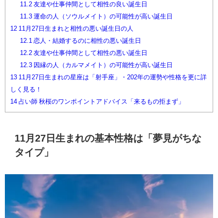
11.2
友達や仕事仲間として相性の良い誕生日
11.3
運命の人（ソウルメイト）の可能性が高い誕生日
12
11月27日生まれと相性の悪い誕生日の人
12.1
恋人・結婚するのに相性の悪い誕生日
12.2
友達や仕事仲間として相性の悪い誕生日
12.3
因縁の人（カルマメイト）の可能性が高い誕生日
13
11月27日生まれの星座は「射手座」・202年の運勢や性格を更に詳
しく見る！
14
占い師 秋桜のワンポイントアドバイス「来るもの拒まず」
11月27日生まれの基本性格は「夢見がちな
タイプ」