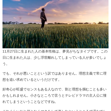
11月27日に生まれた人の基本性格は、夢見がちなタイプです。この
日に生まれた人は、少し浮世離れしてしまっている人が多いでしょ
う。
でも、それが悪いことという訳ではありません。理想主義で常に理
想を追い求めているというだけです。
好奇心が旺盛でセンスもある人なので、割と理想を掴むことも多い
かもしれません。小さなところで言うとテレビドラマの主人公に憧
れてしまうということなどですね。