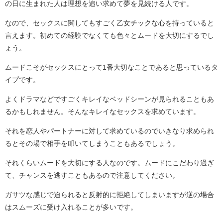
の日に生まれた人は理想を追い求めて夢を見続ける人です。
なので、セックスに関してもすごく乙女チックな心を持っていると
言えます。初めての経験でなくても色々とムードを大切にするでし
ょう。
ムードこそがセックスにとって1番大切なことであると思っているタ
イプです。
よくドラマなどですごくキレイなベッドシーンが見られることもあ
るかもしれません。そんなキレイなセックスを求めています。
それを恋人やパートナーに対して求めているのでいきなり求められ
るとその場で相手を叩いてしまうこともあるでしょう。
それくらいムードを大切にする人なのです。ムードにこだわり過ぎ
て、チャンスを逃すこともあるので注意してください。
ガサツな感じで迫られると反射的に拒絶してしまいますが逆の場合
はスムーズに受け入れることが多いです。