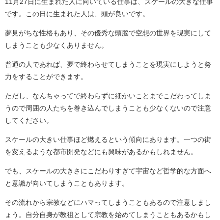
11月27日に生まれた人に向いている仕事は、スケールの大きな仕事
です。この日に生まれた人は、頭が良いです。
夢見がちな性格もあり、その優秀な頭脳で空想の世界を現実にして
しまうことも少なくありません。
普通の人であれば、夢で終わらせてしまうことを現実にしようと努
力をすることができます。
ただし、なんちゃってで終わらずに細かいことまでこだわってしま
うので周囲の人たちを巻き込んでしまうことも少なくないので注意
してください。
スケールの大きい仕事ほど燃えるという傾向にあります。一つの街
を変えるような都市開発などにも興味があるかもしれません。
でも、スケールの大きさにこだわりすぎて宇宙など哲学的な方面へ
と意識が向いてしまうこともあります。
その流れから宗教などにハマってしまうこともあるので注意しまし
ょう。自分自身が教祖として宗教を始めてしまうこともあるかもし