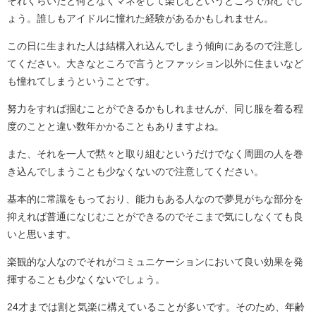
それくらいだと何となくマネをして楽しむというところで済むでし
ょう。誰しもアイドルに憧れた経験があるかもしれません。
この日に生まれた人は結構入れ込んでしまう傾向にあるので注意し
てください。大きなところで言うとファッション以外に住まいなど
も憧れてしまうということです。
努力をすれば掴むことができるかもしれませんが、同じ服を着る程
度のことと違い数年かかることもありますよね。
また、それを一人で黙々と取り組むというだけでなく周囲の人を巻
き込んでしまうことも少なくないので注意してください。
基本的に常識をもっており、能力もある人なので夢見がちな部分を
抑えれば普通になじむことができるのでそこまで気にしなくても良
いと思います。
楽観的な人なのでそれがコミュニケーションにおいて良い効果を発
揮することも少なくないでしょう。
24才までは割と気楽に構えていることが多いです。そのため、年齢