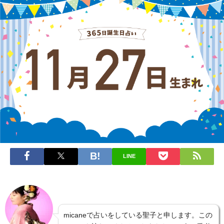
LINE
micaneで占いをしている聖子と申します。この