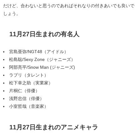
だけど、合わないと思うのであればそれなりの付きあいでも良いで
しょう。
11月27日生まれの有名人
宮島亜弥/NGT48（アイドル）
松島聡/Sexy Zone（ジャニーズ）
阿部亮平/Snow Man (ジャニーズ)
ラブリ（タレント）
松下幸之助（実業家）
片桐仁（俳優）
浅野忠信（俳優）
小室哲哉（音楽家）
11月27日生まれのアニメキャラ