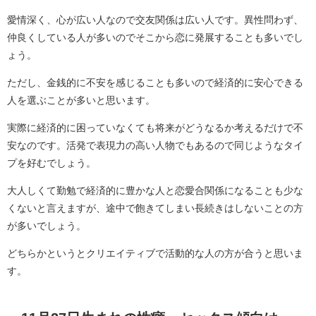
愛情深く、心が広い人なので交友関係は広い人です。異性問わず、
仲良くしている人が多いのでそこから恋に発展することも多いでし
ょう。
ただし、金銭的に不安を感じることも多いので経済的に安心できる
人を選ぶことが多いと思います。
実際に経済的に困っていなくても将来がどうなるか考えるだけで不
安なのです。活発で表現力の高い人物でもあるので同じようなタイ
プを好むでしょう。
大人しくて勤勉で経済的に豊かな人と恋愛合関係になることも少な
くないと言えますが、途中で飽きてしまい長続きはしないことの方
が多いでしょう。
どちらかというとクリエイティブで活動的な人の方が合うと思いま
す。