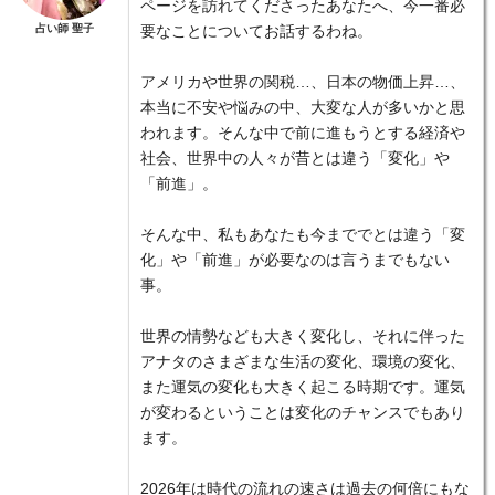
ページを訪れてくださったあなたへ、今一番必
占い師 聖子
要なことについてお話するわね。
アメリカや世界の関税…、日本の物価上昇…、
本当に不安や悩みの中、大変な人が多いかと思
われます。そんな中で前に進もうとする経済や
社会、世界中の人々が昔とは違う「変化」や
「前進」。
そんな中、私もあなたも今まででとは違う「変
化」や「前進」が必要なのは言うまでもない
事。
世界の情勢なども大きく変化し、それに伴った
アナタのさまざまな生活の変化、環境の変化、
また運気の変化も大きく起こる時期です。運気
が変わるということは変化のチャンスでもあり
ます。
2026年は時代の流れの速さは過去の何倍にもな