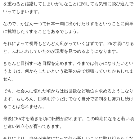
を重ねると躊躇してしまいがちなことに関しても気軽に飛び込んで
いってしまいます。
なので、かばん一つで日本一周に出かけたりするということに簡単
に挑戦したりすることもあるでしょう。
それによって視野もどんどん広がっていくはずです。25才頃になる
と、ふわふわしていたのが現実を見つめるようになります。
きちんと目指すべき目標を定めます。今までは何かになりたいとい
うよりは、何かをしたいという欲望のみで頑張っていたかもしれま
せん。
でも、社会人に慣れた頃からは出世欲など地位を求めるようになり
ます、もちろん、目標を持つだけでなく自分で節制をし努力し続け
ることは忘れません。
最後に55才を過ぎる頃に転機が訪れます。この時期になると若い頃
と違い独立心が育ってきます。
それにより、自分が主体になって何か新しいことに取り組みたくな