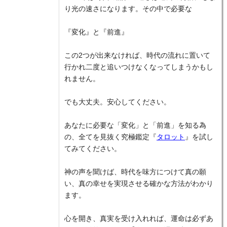
り光の速さになります。その中で必要な
『変化』と『前進』
この2つが出来なければ、時代の流れに置いて
行かれ二度と追いつけなくなってしまうかもし
れません。
でも大丈夫。安心してください。
あなたに必要な「変化」と「前進」を知る為
の、全てを見抜く究極鑑定『
タロット
』を試し
てみてください。
神の声を聞けば、時代を味方につけて真の願
い、真の幸せを実現させる確かな方法がわかり
ます。
心を開き、真実を受け入れれば、運命は必ずあ