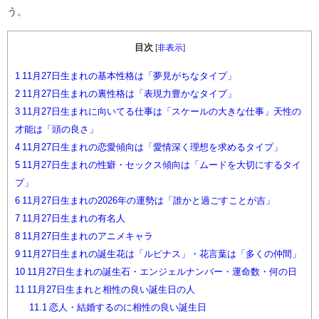
う。
目次
[
非表示
]
1
11月27日生まれの基本性格は「夢見がちなタイプ」
2
11月27日生まれの裏性格は「表現力豊かなタイプ」
3
11月27日生まれに向いてる仕事は「スケールの大きな仕事」天性の
才能は「頭の良さ」
4
11月27日生まれの恋愛傾向は「愛情深く理想を求めるタイプ」
5
11月27日生まれの性癖・セックス傾向は「ムードを大切にするタイ
プ」
6
11月27日生まれの2026年の運勢は「誰かと過ごすことが吉」
7
11月27日生まれの有名人
8
11月27日生まれのアニメキャラ
9
11月27日生まれの誕生花は「ルピナス」・花言葉は「多くの仲間」
10
11月27日生まれの誕生石・エンジェルナンバー・運命数・何の日
11
11月27日生まれと相性の良い誕生日の人
11.1
恋人・結婚するのに相性の良い誕生日