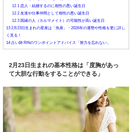
12.1
恋人・結婚するのに相性の悪い誕生日
12.2
友達や仕事仲間として相性の悪い誕生日
12.3
因縁の人（カルマメイト）の可能性が高い誕生日
13
2月23日生まれの星座は「魚座」・2026年の運勢や性格を更に詳し
く見る！
14
占い師 RINのワンポイントアドバイス「努力を忘れない」
2月23日生まれの基本性格は「度胸があっ
て大胆な行動をすることができる」