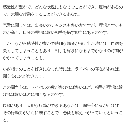
感受性が豊かで、どんな状況にもなじむことができ、度胸があるの
で、大胆な行動をすることができるあなた。
恋愛に関しては、出会いのチャンスも多い方ですが、理想とするも
のが高く、自分の理想に近い相手を探す傾向にあるのです。
しかしながら感受性が豊かで繊細な部分が強く出た時には、自信を
失くしてしまうこともあり、相手を好きになるまでかなりの時間が
かかってしまうことも。
いざ相手のことを好きになった時には、ライバルの存在があれば、
闘争心に火が付きます。
この闘争心は、ライバルの数が多ければ多いほど、相手が理想に近
ければ近いほどに強くなるのです。
度胸があり、大胆な行動ができるあなたは、闘争心に火が付けば、
その行動力がさらに増すことで、恋愛も燃え上がっていくというこ
と。