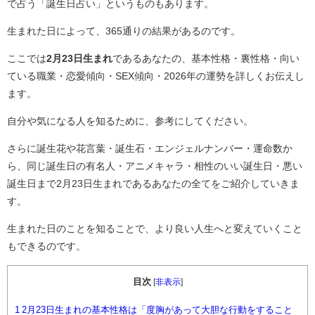
で占う「誕生日占い」というものもあります。
生まれた日によって、365通りの結果があるのです。
ここでは
2月23日生まれ
であるあなたの、基本性格・裏性格・向い
ている職業・恋愛傾向・SEX傾向・2026年の運勢を詳しくお伝えし
ます。
自分や気になる人を知るために、参考にしてください。
さらに誕生花や花言葉・誕生石・エンジェルナンバー・運命数か
ら、同じ誕生日の有名人・アニメキャラ・相性のいい誕生日・悪い
誕生日まで2月23日生まれであるあなたの全てをご紹介していきま
す。
生まれた日のことを知ることで、より良い人生へと変えていくこと
もできるのです。
目次
[
非表示
]
1
2月23日生まれの基本性格は「度胸があって大胆な行動をすること