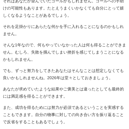
それはあなたが望んでいたゴールかもしれません。ゴールへの手助
けの可能性もあります。たとえうまくいかなくても自分にとって嬉
しくなるようなことがあるでしょう。
それを足掛かりにあらたな何かを手に入れることになるのかもしれ
ません。
そんな1年なので、何もやっていなかった人は何も得ることができま
せん。むしろ、失敗を掴んでしまい挫折を感じてしまうことになる
かもしれません。
でも、ずっと努力をしてきたあなたはそんなことは想定しなくても
良いかもしれませんね。2026年は堂々としておきましょう。
あなたが求めていたような結果やご褒美とは違ったとしても最終的
には満足感を得ることができます。
また、成功を得るためには努力が必須であるということを実感する
こともできます。自分の物事に対しての向き合い方を振り返ること
で反省をすることもあるでしょう。