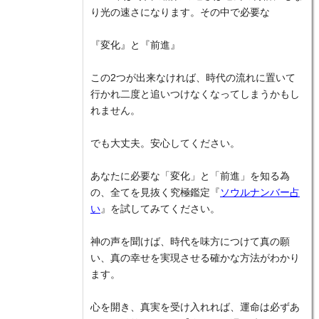
り光の速さになります。その中で必要な
『変化』と『前進』
この2つが出来なければ、時代の流れに置いて
行かれ二度と追いつけなくなってしまうかもし
れません。
でも大丈夫。安心してください。
あなたに必要な「変化」と「前進」を知る為
の、全てを見抜く究極鑑定『
ソウルナンバー占
い
』を試してみてください。
神の声を聞けば、時代を味方につけて真の願
い、真の幸せを実現させる確かな方法がわかり
ます。
心を開き、真実を受け入れれば、運命は必ずあ