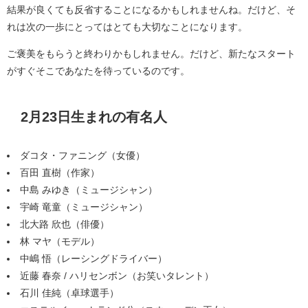
結果が良くても反省することになるかもしれませんね。だけど、そ
れは次の一歩にとってはとても大切なことになります。
ご褒美をもらうと終わりかもしれません。だけど、新たなスタート
がすぐそこであなたを待っているのです。
2月23日生まれの有名人
ダコタ・ファニング（女優）
百田 直樹（作家）
中島 みゆき（ミュージシャン）
宇崎 竜童（ミュージシャン）
北大路 欣也（俳優）
林 マヤ（モデル）
中嶋 悟（レーシングドライバー）
近藤 春奈 / ハリセンボン（お笑いタレント）
石川 佳純（卓球選手）