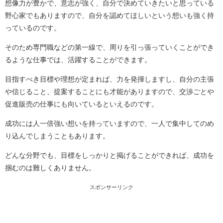
想像力が豊かで、意志が強く、自分で決めていきたいと思っている
野心家でもありますので、自分を認めてほしいという想いも強く持
っているのです。
そのため専門職などの第一線で、周りを引っ張っていくことができ
るような仕事では、活躍することができます。
目指すべき目標や理想が定まれば、力を発揮しますし、自分の主張
や信じること、提案することにも才能がありますので、交渉ごとや
促進販売の仕事にも向いているといえるのです。
成功には人一倍強い想いを持っていますので、一人で集中してのめ
り込んでしまうこともあります。
どんな分野でも、目標をしっかりと掲げることができれば、成功を
掴むのは難しくありません。
スポンサーリンク