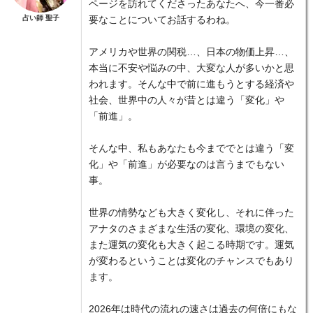
ページを訪れてくださったあなたへ、今一番必
占い師 聖子
要なことについてお話するわね。
アメリカや世界の関税…、日本の物価上昇…、
本当に不安や悩みの中、大変な人が多いかと思
われます。そんな中で前に進もうとする経済や
社会、世界中の人々が昔とは違う「変化」や
「前進」。
そんな中、私もあなたも今まででとは違う「変
化」や「前進」が必要なのは言うまでもない
事。
世界の情勢なども大きく変化し、それに伴った
アナタのさまざまな生活の変化、環境の変化、
また運気の変化も大きく起こる時期です。運気
が変わるということは変化のチャンスでもあり
ます。
2026年は時代の流れの速さは過去の何倍にもな