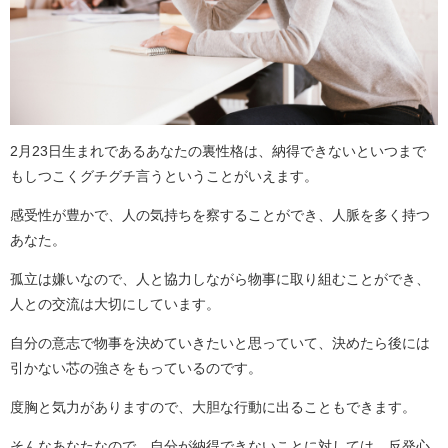
2月23日生まれであるあなたの裏性格は、納得できないといつまで
もしつこくグチグチ言うということがいえます。
感受性が豊かで、人の気持ちを察することができ、人脈を多く持つ
あなた。
孤立は嫌いなので、人と協力しながら物事に取り組むことができ、
人との交流は大切にしています。
自分の意志で物事を決めていきたいと思っていて、決めたら後には
引かない芯の強さをもっているのです。
度胸と気力がありますので、大胆な行動に出ることもできます。
そんなあなたなので、自分が納得できないことに対しては、反発心