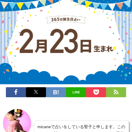
LINE
micaneで占いをしている聖子と申します。この