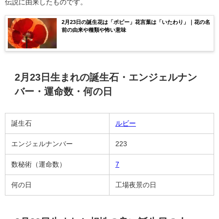
伝説に由来したものです。
2月23日の誕生花は「ポピー」花言葉は「いたわり」｜花の名
前の由来や種類や怖い意味
2月23日生まれの誕生石・エンジェルナン
バー・運命数・何の日
誕生石
ルビー
エンジェルナンバー
223
数秘術（運命数）
7
何の日
工場夜景の日