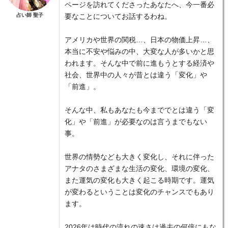
ページを訪れてくださったあなたへ、今一番必
占い師 聖子
要なことについてお話するわね。
アメリカや世界の関税…、日本の物価上昇…、
本当に不安や悩みの中、大変な人が多いかと思
われます。そんな中で前に進もうとする経済や
社会、世界中の人々が昔とは違う「変化」や
「前進」。
そんな中、私もあなたも今まででとは違う「変
化」や「前進」が必要なのは言うまでもない
事。
世界の情勢なども大きく変化し、それに伴った
アナタのさまざまな生活の変化、環境の変化、
また運気の変化も大きく起こる時期です。運気
が変わるということは変化のチャンスでもあり
ます。
2026年は時代の流れの速さは過去の何倍にもな