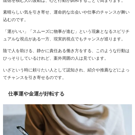
陰徳を積む人の波動は、心と行動が調和することで高まります。
素晴らしい気を引き寄せ、運命的な出会いや仕事のチャンスが舞い
込むのです。
「運がいい」「スムーズに物事が進む」という現象となるスピリチ
ュアルな視点がある一方、現実的視点でもチャンスが巡ります。
陰で人を助ける、静かに責任ある働き方をする、このような行動は
ひっそりしているけれど、案外周囲の人は見ています。
いざという時に頼りたい人として認知され、紹介や推薦などによっ
てチャンスを引き寄せるのです。
仕事運や金運が好転する