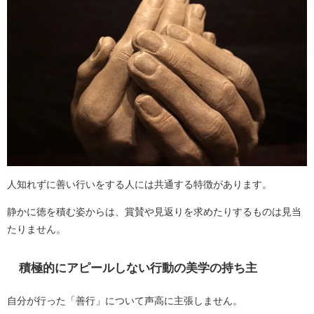
人知れずに善い行いをする人には共通する特徴があります。
静かに徳を積む姿からは、賞賛や見返りを求めたりするものは見当
たりません。
積極的にアピールしない行動の美学の持ち主
自分が行った「善行」について声高に主張しません。