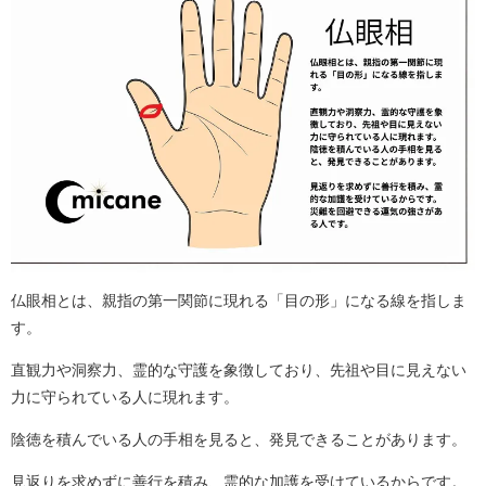
仏眼相とは、親指の第一関節に現れる「目の形」になる線を指しま
す。
直観力や洞察力、霊的な守護を象徴しており、先祖や目に見えない
力に守られている人に現れます。
陰徳を積んでいる人の手相を見ると、発見できることがあります。
見返りを求めずに善行を積み、霊的な加護を受けているからです。