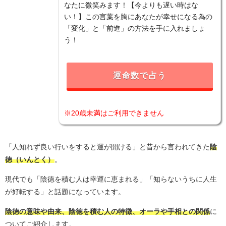
なたに微笑みます！【今よりも遅い時はな
い！】この言葉を胸にあなたが幸せになる為の
「変化」と「前進」の方法を手に入れましょ
う！
運命数で占う
※20歳未満はご利用できません
「人知れず良い行いをすると運が開ける」と昔から言われてきた
陰
徳（いんとく）
。
現代でも「陰徳を積む人は幸運に恵まれる」「知らないうちに人生
が好転する」と話題になっています。
陰徳の意味や由来、陰徳を積む人の特徴、オーラや手相との関係
に
ついてご紹介します。