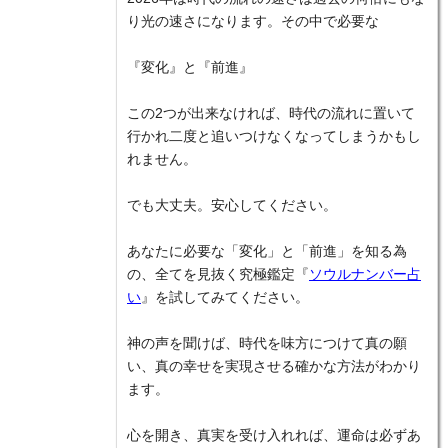
り光の速さになります。その中で必要な
『変化』と『前進』
この2つが出来なければ、時代の流れに置いて
行かれ二度と追いつけなくなってしまうかもし
れません。
でも大丈夫。安心してください。
あなたに必要な「変化」と「前進」を知る為
の、全てを見抜く究極鑑定『
ソウルナンバー占
い
』を試してみてください。
神の声を聞けば、時代を味方につけて真の願
い、真の幸せを実現させる確かな方法がわかり
ます。
心を開き、真実を受け入れれば、運命は必ずあ