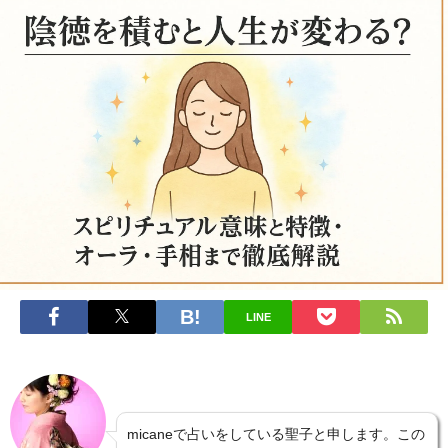
LINE
micaneで占いをしている聖子と申します。この