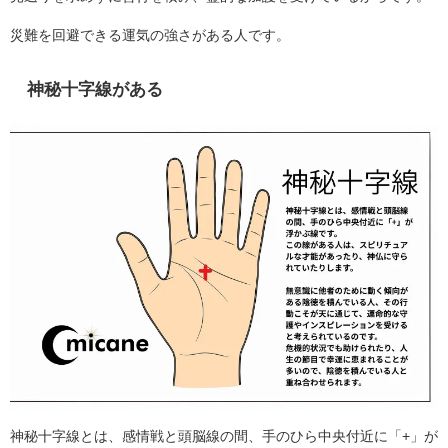
災難を回避できる運気の強さがある人です。
神秘十字線がある
神秘十字線とは、感情戦と頭脳線の間、手のひら中央付近に「+」が