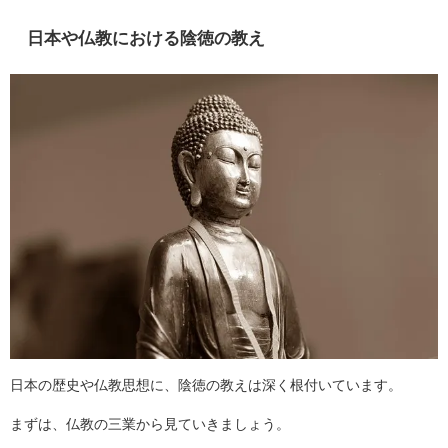
日本や仏教における陰徳の教え
日本の歴史や仏教思想に、陰徳の教えは深く根付いています。
まずは、仏教の三業から見ていきましょう。