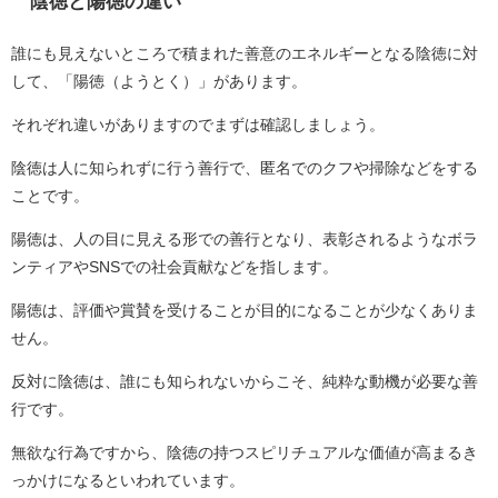
陰徳と陽徳の違い
誰にも見えないところで積まれた善意のエネルギーとなる陰徳に対
して、「陽徳（ようとく）」があります。
それぞれ違いがありますのでまずは確認しましょう。
陰徳は人に知られずに行う善行で、匿名でのクフや掃除などをする
ことです。
陽徳は、人の目に見える形での善行となり、表彰されるようなボラ
ンティアやSNSでの社会貢献などを指します。
陽徳は、評価や賞賛を受けることが目的になることが少なくありま
せん。
反対に陰徳は、誰にも知られないからこそ、純粋な動機が必要な善
行です。
無欲な行為ですから、陰徳の持つスピリチュアルな価値が高まるき
っかけになるといわれています。