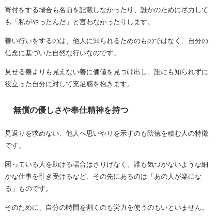
寄付をする場合も名前を記載しなかったり、誰かのために尽力して
も「私がやったんだ」と言わなかったりします。
善い行いをするのは、他人に知られるためのものではなく、自分の
信念に基づいた自然な行いなのです。
見せる善よりも見えない善に価値を見つけ出し、誰にも知られずに
役立った自分に対して充足感を抱きます。
無償の優しさや奉仕精神を持つ
見返りを求めない、他人へ思いやりを示すのも陰徳を積む人の特徴
です。
困っている人を助ける場合はさりげなく、誰も気づかないような細
かな仕事を引き受けるなど、その先にあるのは「あの人が楽にな
る」ものです。
そのために、自分の時間を割くのも労力を使うのもいといません。