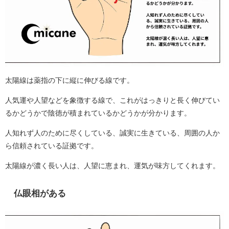
太陽線は薬指の下に縦に伸びる線です。
人気運や人望などを象徴する線で、これがはっきりと長く伸びてい
るかどうかで陰徳が積まれているかどうかが分かります。
人知れず人のために尽くしている、誠実に生きている、周囲の人か
ら信頼されている証拠です。
太陽線が濃く長い人は、人望に恵まれ、運気が味方してくれます。
仏眼相がある