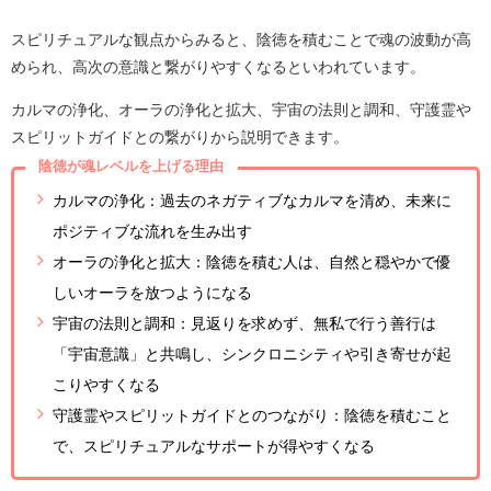
スピリチュアルな観点からみると、陰徳を積むことで魂の波動が高
められ、高次の意識と繋がりやすくなるといわれています。
カルマの浄化、オーラの浄化と拡大、宇宙の法則と調和、守護霊や
スピリットガイドとの繋がりから説明できます。
陰徳が魂レベルを上げる理由
カルマの浄化：過去のネガティブなカルマを清め、未来に
ポジティブな流れを生み出す
オーラの浄化と拡大：陰徳を積む人は、自然と穏やかで優
しいオーラを放つようになる
宇宙の法則と調和：見返りを求めず、無私で行う善行は
「宇宙意識」と共鳴し、シンクロニシティや引き寄せが起
こりやすくなる
守護霊やスピリットガイドとのつながり：陰徳を積むこと
で、スピリチュアルなサポートが得やすくなる