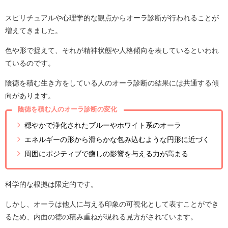
スピリチュアルや心理学的な観点からオーラ診断が行われることが
増えてきました。
色や形で捉えて、それが精神状態や人格傾向を表しているといわれ
ているのです。
陰徳を積む生き方をしている人のオーラ診断の結果には共通する傾
向があります。
陰徳を積む人のオーラ診断の変化
穏やかで浄化されたブルーやホワイト系のオーラ
エネルギーの形から滑らかな包み込むような円形に近づく
周囲にポジティブで癒しの影響を与える力が高まる
科学的な根拠は限定的です。
しかし、オーラは他人に与える印象の可視化として表すことができ
るため、内面の徳の積み重ねが現れる見方がされています。