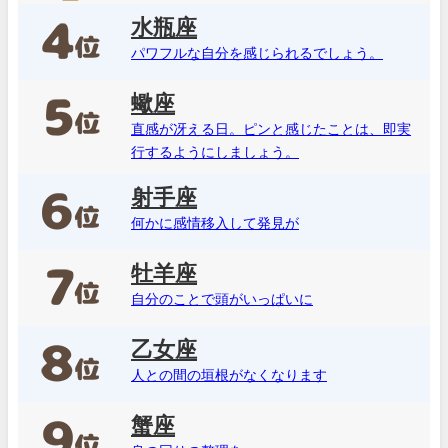
水瓶座
パワフルな自分を感じられるでしょう。
蠍座
直感が冴える日。ピンと感じたことは、即実
行するようにしましょう。
射手座
何かに感情移入して発見が
牡羊座
自分のことで頭がいっぱいに
乙女座
人との間の垣根がなくなります
蟹座