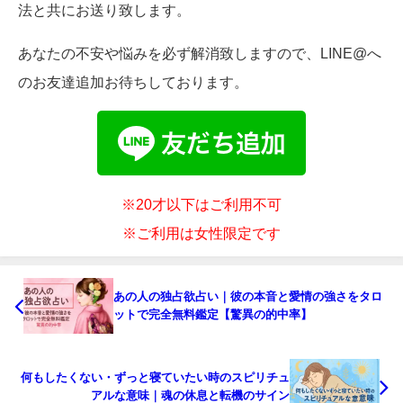
法と共にお送り致します。
あなたの不安や悩みを必ず解消致しますので、LINE@へ
のお友達追加お待ちしております。
※20才以下はご利用不可
※ご利用は女性限定です
あの人の独占欲占い｜彼の本音と愛情の強さをタロ
ットで完全無料鑑定【驚異の的中率】
何もしたくない・ずっと寝ていたい時のスピリチュ
アルな意味｜魂の休息と転機のサイン