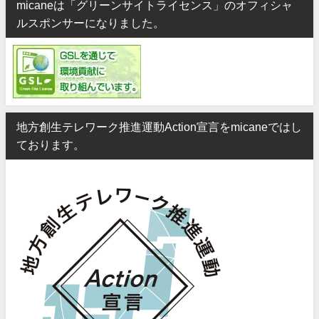
micaneは「グリーンサイトライセンス」のオフィシャ
ルスポンサーになりました。
地方創生テレワーク推進運動Action宣言をmicaneではし
ております。