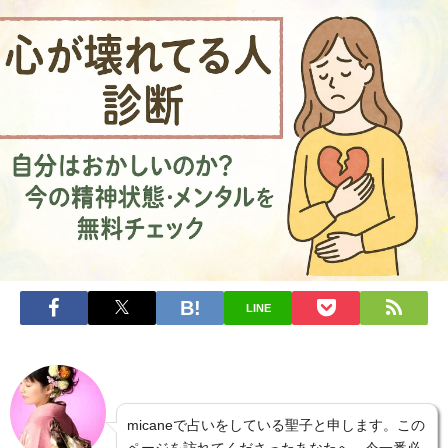
LINE
micaneで占いをしている聖子と申します。この