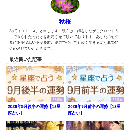
秋桜
秋桜（コスモス）と申します。現在は主婦をしながらタロット占
いで限られた方だけを鑑定させて頂いております。あなたの心の
奥にある悩みや不安を鑑定結果で少しでも軽くできるよう真摯に
努めさせていただきます。
最近書いた記事
12星座
12星座
2026年9月後半の運勢【12星
2026年9月前半の運勢【12星
座占い】
座占い】