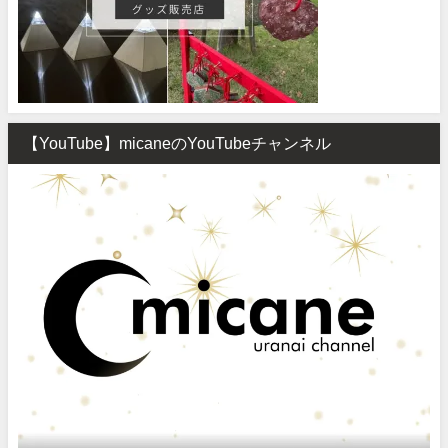
【YouTube】micaneのYouTubeチャンネル