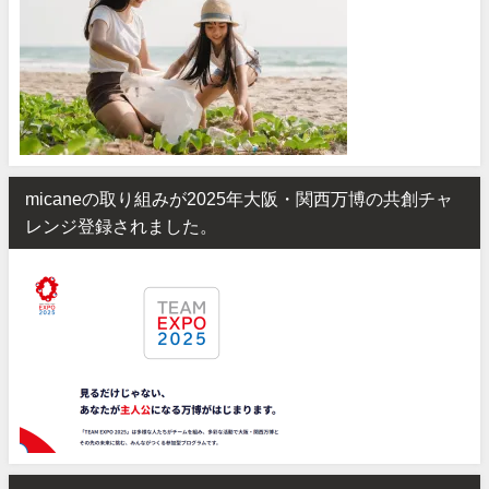
micaneの取り組みが2025年大阪・関西万博の共創チャ
レンジ登録されました。