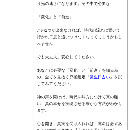
り光の速さになります。その中で必要な
『変化』と『前進』
この2つが出来なければ、時代の流れに置いて
行かれ二度と追いつけなくなってしまうかもし
れません。
でも大丈夫。安心してください。
あなたに必要な「変化」と「前進」を知る為
の、全てを見抜く究極鑑定『
誕生日占い
』を試
してみてください。
神の声を聞けば、時代を味方につけて真の願
い、真の幸せを実現させる確かな方法がわかり
ます。
心を開き、真実を受け入れれば、運命は必ずあ