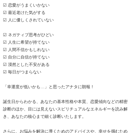
☑ 恋愛がうまくいかない
☑ 最近老けた気がする
☑ 人に優しくされていない
☑ ネガティブ思考がひどい
☑ 人生に希望が持てない
☑ 人間不信かもしれない
☑ 自分に自信が持てない
☑ 漠然とした不安がある
☑ 毎日がつまらない
「幸運度が低いかも…」と思ったアナタに朗報！
誕生日からわかる、あなたの基本性格や本質、恋愛傾向などの精密
診断のほか、目には見えないスピリチュアルなエネルギーを読み解
き、あなたの核心まで細く診断いたします。
さらに、お悩みを解決に導くためのアドバイスや、幸せを掴むため