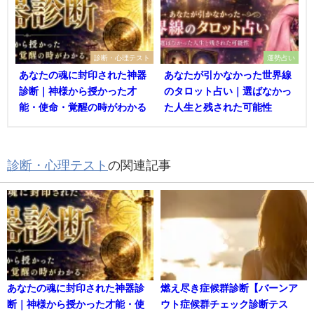
診断・心理テスト
運勢占い
あなたの魂に封印された神器
あなたが引かなかった世界線
診断｜神様から授かった才
のタロット占い｜選ばなかっ
能・使命・覚醒の時がわかる
た人生と残された可能性
診断・心理テスト
の関連記事
あなたの魂に封印された神器診
燃え尽き症候群診断【バーンア
断｜神様から授かった才能・使
ウト症候群チェック診断テス