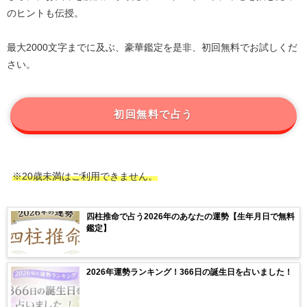
のヒントも伝授。
最大2000文字までに及ぶ、豪華鑑定を是非、初回無料でお試しくだ
さい。
初回無料で占う
※20歳未満はご利用できません。
四柱推命で占う2026年のあなたの運勢【生年月日で無料
鑑定】
2026年運勢ランキング！366日の誕生日を占いました！