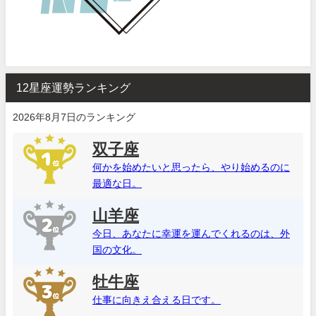
12星座運勢ランキング
2026年8月7日のランキング
双子座
何かを始めたいと思ったら、やり始めるのに
最適な日。
山羊座
今日、あなたに幸運を運んでくれるのは、外
国の文化。
牡牛座
仕事に向きえ合える日です。