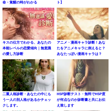
命・覚醒の時がわかる
ト】
キスの仕方でわかる、あなたの
アニメ・漫画キャラ診断！あな
本能レベルの恋愛傾向｜無意識
たをアニメキャラに例えると？
の愛し方診断
あなたっぽい漫画キャラは？
二重人格診断・あなたの中にも
HSP診断テスト・無料でHSP度
う一人の別人格があるかチェッ
が何点なのか診断書と共にお伝
クします。
え致します