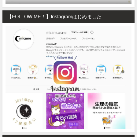
【FOLLOW ME！】Instagramはじめました！