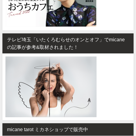
テレビ埼玉「いたくろむらせのオンとオフ」でmicane
の記事が参考&取材されました！
micane tarot ミカネショップで販売中