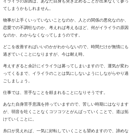
イライラの原因は、あなた自身も突き止めることが出来なくて参っ
てしまうかもしれません。
物事が上手くいっていないことなのか、人との関係の悪化なのか、
恋愛での不調牡なのか、考えれば考えるほど、何がイライラの原因
なのか、わからなくなってしまうのです。
どこを改善すればいいのかがわからないので、時間だけが無情にも
過ぎていくことになりますが、今は耐え時。
考えすぎると余計にイライラは募ってしまいますので、運気が変わ
ってくるまで、イライラのことは気にしないようにしながらやり過
ごしましょう。
仕事では、苦手なことを頼まれることになりそうです。
あなた自身苦手意識を持っていますので、苦しい時期にはなります
が、弱音を吐くことなくコツコツとがんばっていくことで、道は拓
けていくことに。
糸口が見えれば、一気に好転していくことも望めますので、諦めな