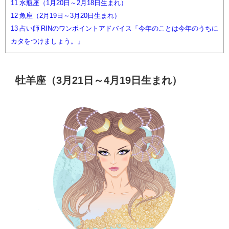
11
水瓶座（1月20日～2月18日生まれ）
12
魚座（2月19日～3月20日生まれ）
13
占い師 RINのワンポイントアドバイス「今年のことは今年のうちに
カタをつけましょう。」
牡羊座（3月21日～4月19日生まれ）