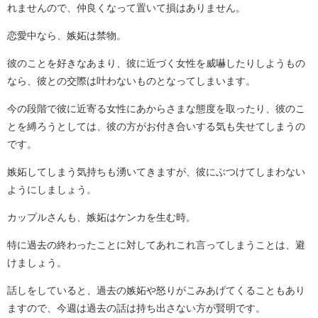
れませんので、仲良くなって置いて損はありません。
恋愛中なら、嫉妬は禁物。
彼のことを好きなあまり、彼に近づく女性を威嚇したりしようもの
なら、彼との交際は叶わないものとなってしまいます。
今の段階で彼に近寄る女性にあからさまな態度を取ったり、彼のこ
とを縛ろうとしては、彼の方がお付き合いする気も失せてしまうの
です。
嫉妬してしまう気持ちも湧いてきますが、彼にぶつけてしまわない
ようにしましょう。
カップルさんも、嫉妬はケンカを生む時。
特に過去の終わったことに対してあれこれ言ってしまうことは、避
けましょう。
話しをしていると、過去の嫉妬や怒りがこみあげてくることもあり
ますので、今週は過去の話は持ち出さない方が賢明です。