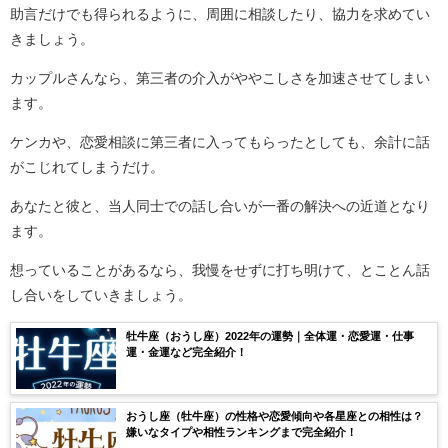
助言だけでも得られるように、周囲に相談したり、協力を求めてい
きましょう。
カップルさんなら、第三者の介入がややこしさを加速させてしまい
ます。
ケンカや、恋愛相談に第三者に入ってもらったとしても、余計に話
がこじれてしまうだけ。
あなたと彼と、当人同士での話し合いが一番の解決への近道となり
ます。
想っていることがあるなら、我慢をせずに打ち明けて、とことん話
し合いをしていきましょう。
牡牛座（おうし座）2022年の運勢｜全体運・恋愛運・仕事
運・金運など完全紹介！
おうし座（牡牛座）の性格や恋愛傾向や各星座との相性は？
嫌いなタイプや相性ランキングまで完全紹介！