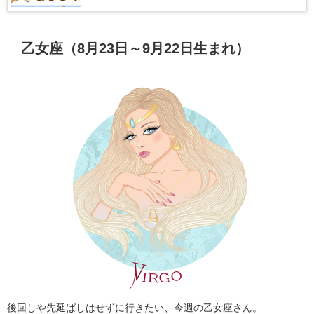
乙女座（8月23日～9月22日生まれ）
後回しや先延ばしはせずに行きたい、今週の乙女座さん。