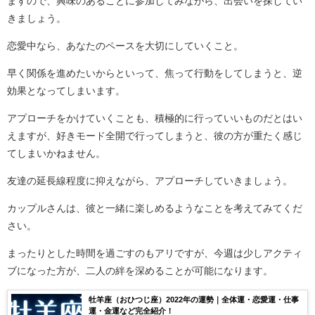
ますので、興味のあることに参加してみながら、出会いを探してい
きましょう。
恋愛中なら、あなたのペースを大切にしていくこと。
早く関係を進めたいからといって、焦って行動をしてしまうと、逆
効果となってしまいます。
アプローチをかけていくことも、積極的に行っていいものだとはい
えますが、好きモード全開で行ってしまうと、彼の方が重たく感じ
てしまいかねません。
友達の延長線程度に抑えながら、アプローチしていきましょう。
カップルさんは、彼と一緒に楽しめるようなことを考えてみてくだ
さい。
まったりとした時間を過ごすのもアリですが、今週は少しアクティ
ブになった方が、二人の絆を深めることが可能になります。
牡羊座（おひつじ座）2022年の運勢｜全体運・恋愛運・仕事
運・金運など完全紹介！