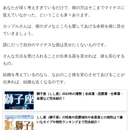
あなたが深く考えすぎているだけで、彼の方はそこまでマイナスに
捉えていなかった、ということも多々あります。
カップルさんは、彼のダメなところも愛してあげる余裕を彼に見せ
ていきましょう。
誰にだって自分のマイナスな面は見せたくないものです。
そんな欠点を受け入れることが出来る器を見せれば、彼も安心する
もの。
結婚を考えているのなら、なおのこと彼を安心させてあげることが
出来れば、結婚も近くなるのです。
獅子座（しし座）2022年の運勢｜全体運・恋愛運・仕事運・
金運など完全紹介！
しし座（獅子座）の性格や恋愛傾向や各星座との相性は？嫌
いなタイプや相性ランキングまで完全紹介！