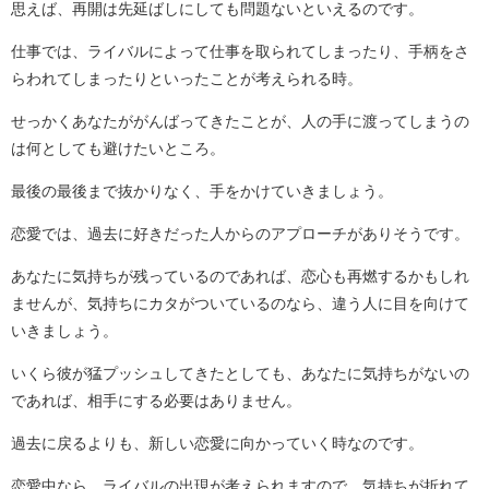
思えば、再開は先延ばしにしても問題ないといえるのです。
仕事では、ライバルによって仕事を取られてしまったり、手柄をさ
らわれてしまったりといったことが考えられる時。
せっかくあなたががんばってきたことが、人の手に渡ってしまうの
は何としても避けたいところ。
最後の最後まで抜かりなく、手をかけていきましょう。
恋愛では、過去に好きだった人からのアプローチがありそうです。
あなたに気持ちが残っているのであれば、恋心も再燃するかもしれ
ませんが、気持ちにカタがついているのなら、違う人に目を向けて
いきましょう。
いくら彼が猛プッシュしてきたとしても、あなたに気持ちがないの
であれば、相手にする必要はありません。
過去に戻るよりも、新しい恋愛に向かっていく時なのです。
恋愛中なら、ライバルの出現が考えられますので、気持ちが折れて