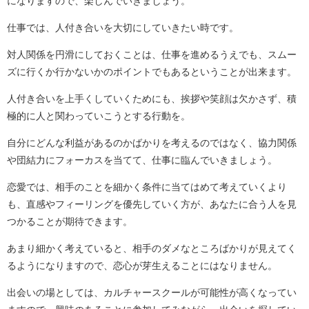
になりますので、楽しんでいきましょう。
仕事では、人付き合いを大切にしていきたい時です。
対人関係を円滑にしておくことは、仕事を進めるうえでも、スムー
ズに行くか行かないかのポイントでもあるということが出来ます。
人付き合いを上手くしていくためにも、挨拶や笑顔は欠かさず、積
極的に人と関わっていこうとする行動を。
自分にどんな利益があるのかばかりを考えるのではなく、協力関係
や団結力にフォーカスを当てて、仕事に臨んでいきましょう。
恋愛では、相手のことを細かく条件に当てはめて考えていくより
も、直感やフィーリングを優先していく方が、あなたに合う人を見
つかることが期待できます。
あまり細かく考えていると、相手のダメなところばかりが見えてく
るようになりますので、恋心が芽生えることにはなりません。
出会いの場としては、カルチャースクールが可能性が高くなってい