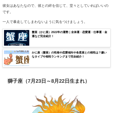
彼女はあなたなので、彼との絆を信じて、堂々としていればいいの
です。
一人で暴走してしまわないように気をつけましょう。
蟹座（かに座）2022年の運勢｜全体運・恋愛運・仕事運・金
運など完全紹介！
かに座（蟹座）の性格や恋愛傾向や各星座との相性は？嫌い
なタイプや相性ランキングまで完全紹介！
獅子座（7月23日～8月22日生まれ）