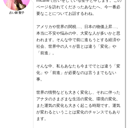
micaneで占いをしている聖子と申します。この
ページを訪れてくださったあなたへ、今一番必
占い師 聖子
要なことについてお話するわね。
アメリカや世界の関税…、日本の物価上昇…、
本当に不安や悩みの中、大変な人が多いかと思
われます。そんな中で前に進もうとする経済や
社会、世界中の人々が昔とは違う「変化」や
「前進」。
そんな中、私もあなたも今まででとは違う「変
化」や「前進」が必要なのは言うまでもない
事。
世界の情勢なども大きく変化し、それに伴った
アナタのさまざまな生活の変化、環境の変化、
また運気の変化も大きく起こる時期です。運気
が変わるということは変化のチャンスでもあり
ます。