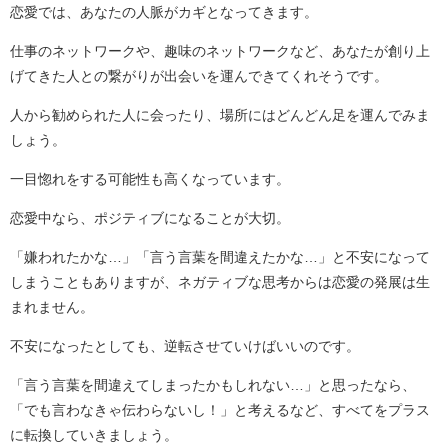
恋愛では、あなたの人脈がカギとなってきます。
仕事のネットワークや、趣味のネットワークなど、あなたが創り上
げてきた人との繋がりが出会いを運んできてくれそうです。
人から勧められた人に会ったり、場所にはどんどん足を運んでみま
しょう。
一目惚れをする可能性も高くなっています。
恋愛中なら、ポジティブになることが大切。
「嫌われたかな…」「言う言葉を間違えたかな…」と不安になって
しまうこともありますが、ネガティブな思考からは恋愛の発展は生
まれません。
不安になったとしても、逆転させていけばいいのです。
「言う言葉を間違えてしまったかもしれない…」と思ったなら、
「でも言わなきゃ伝わらないし！」と考えるなど、すべてをプラス
に転換していきましょう。