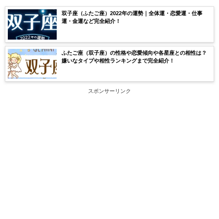
双子座（ふたご座）2022年の運勢｜全体運・恋愛運・仕事
運・金運など完全紹介！
ふたご座（双子座）の性格や恋愛傾向や各星座との相性は？
嫌いなタイプや相性ランキングまで完全紹介！
スポンサーリンク