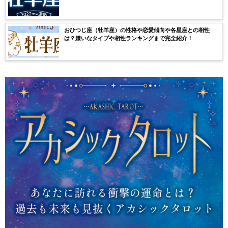
おひつじ座（牡羊座）の性格や恋愛傾向や各星座との相性
は？嫌いなタイプや相性ランキングまで完全紹介！