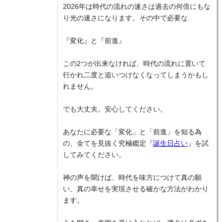
2026年は時代の流れの速さは過去の何倍にもな
り光の速さになります。その中で必要な
『変化』と『前進』
この2つが出来なければ、時代の流れに置いて
行かれ二度と追いつけなくなってしまうかもし
れません。
でも大丈夫。安心してください。
あなたに必要な「変化」と「前進」を知る為
の、全てを見抜く究極鑑定『
誕生日占い
』を試
してみてください。
神の声を聞けば、時代を味方につけて真の願
い、真の幸せを実現させる確かな方法がわかり
ます。