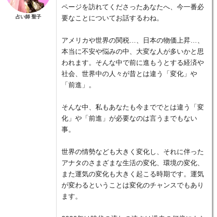
ページを訪れてくださったあなたへ、今一番必
占い師 聖子
要なことについてお話するわね。
アメリカや世界の関税…、日本の物価上昇…、
本当に不安や悩みの中、大変な人が多いかと思
われます。そんな中で前に進もうとする経済や
社会、世界中の人々が昔とは違う「変化」や
「前進」。
そんな中、私もあなたも今まででとは違う「変
化」や「前進」が必要なのは言うまでもない
事。
世界の情勢なども大きく変化し、それに伴った
アナタのさまざまな生活の変化、環境の変化、
また運気の変化も大きく起こる時期です。運気
が変わるということは変化のチャンスでもあり
ます。