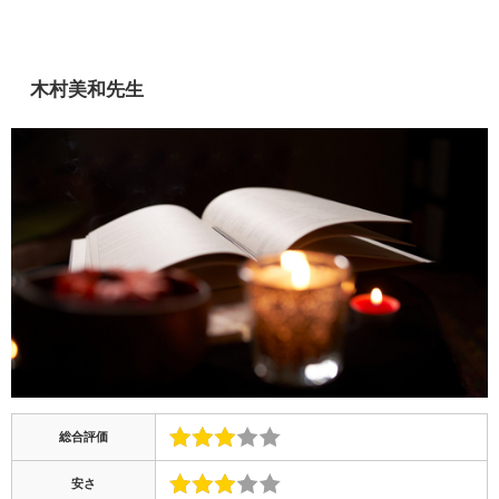
木村美和先生
総合評価
安さ