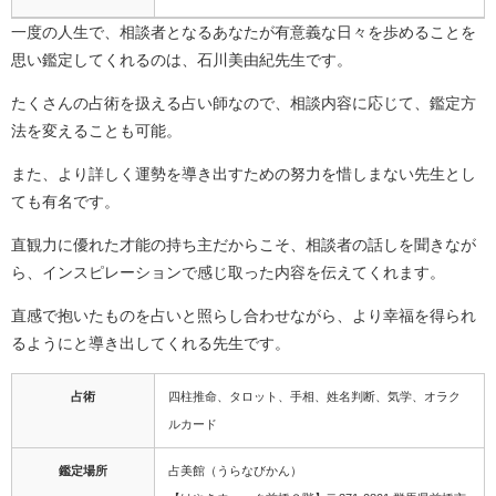
一度の人生で、相談者となるあなたが有意義な日々を歩めることを
思い鑑定してくれるのは、石川美由紀先生です。
たくさんの占術を扱える占い師なので、相談内容に応じて、鑑定方
法を変えることも可能。
また、より詳しく運勢を導き出すための努力を惜しまない先生とし
ても有名です。
直観力に優れた才能の持ち主だからこそ、相談者の話しを聞きなが
ら、インスピレーションで感じ取った内容を伝えてくれます。
直感で抱いたものを占いと照らし合わせながら、より幸福を得られ
るようにと導き出してくれる先生です。
占術
四柱推命、タロット、手相、姓名判断、気学、オラク
ルカード
鑑定場所
占美館（うらなびかん）