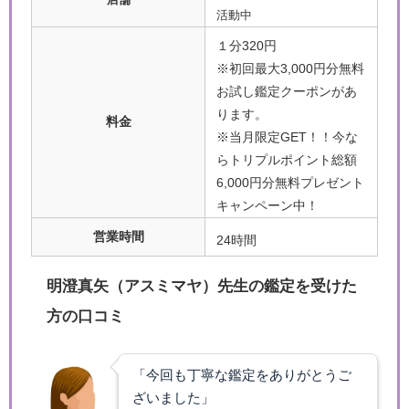
活動中
１分320円
※初回最大3,000円分無料
お試し鑑定クーポンがあ
ります。
料金
※当月限定GET！！今な
らトリプルポイント総額
6,000円分無料プレゼント
キャンペーン中！
営業時間
24時間
明澄真矢（アスミマヤ）先生の鑑定を受けた
方の口コミ
「今回も丁寧な鑑定をありがとうご
ざいました」