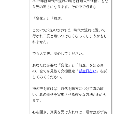
2026年は時代の流れの速さは過去の何倍にもな
り光の速さになります。その中で必要な
『変化』と『前進』
この2つが出来なければ、時代の流れに置いて
行かれ二度と追いつけなくなってしまうかもし
れません。
でも大丈夫。安心してください。
あなたに必要な「変化」と「前進」を知る為
の、全てを見抜く究極鑑定『
誕生日占い
』を試
してみてください。
神の声を聞けば、時代を味方につけて真の願
い、真の幸せを実現させる確かな方法がわかり
ます。
心を開き、真実を受け入れれば、運命は必ずあ