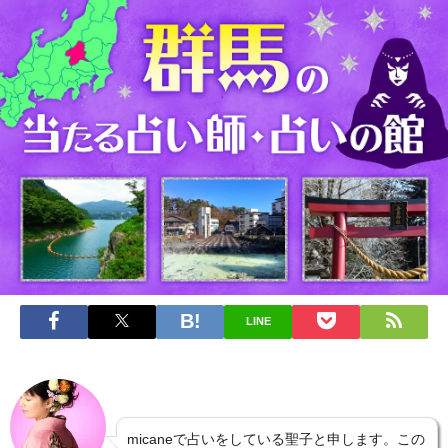
LINE
micaneで占いをしている聖子と申します。この