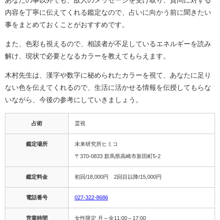
内容を丁寧に伝えてくれる鑑定なので、占いに向かう前に聞きたい
事をまとめておくことがおすすめです。
また、色彩も視えるので、相談者が不足しているエネルギーを読み
解け、現状で必要となるカラーを教えてもらえます。
木村先生は、漢字や数字に秘められたカラーを視て、あなたに足り
ない色を伝えてくれるので、生活に活かせる情報を伝授してもらな
いながら、今後の参考にしていきましょう。
占術
霊視
鑑定場所
未来研究所ヒミコ
〒370-0833 群馬県高崎市新田町5-2
鑑定料金
初回/18,000円 2回目以降/15,000円
電話番号
027-322-8686
営業時間
女性限定 月～金11:00～17:00