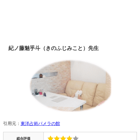
紀ノ藤魅乎斗（きのふじみこと）先生
引用元：
東洋占術パメラの館
総合評価