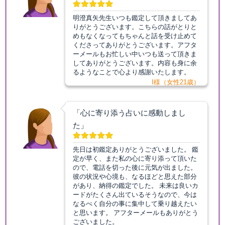
明澄真矢先生いつも鑑定して頂きましてあ
りがとうございます。こちらの話がとりと
めもなくなってもちゃんと話を受け止めて
くださってありがとうございます。アフタ
ーメールもお忙しい中いつも送って頂きま
してありがとうございます。内容も身に余
るようなことで心より感謝いたします。
I様（女性21歳）
「心に寄り添う占いに感動しまし
た」
先日は初鑑定ありがとうございました。 鑑
定が早く、また私の心に寄り添って頂いた
ので、電話を切った後に元気が出ました。
彼の状況や心境も、なるほどと思えた部分
があり、納得の鑑定でした。 未来は良いカ
ードがたくさん出ているそうなので、今は
なるべく自分の事に集中して乗り越えたい
と思います。 アフターメールもありがとう
ございました。