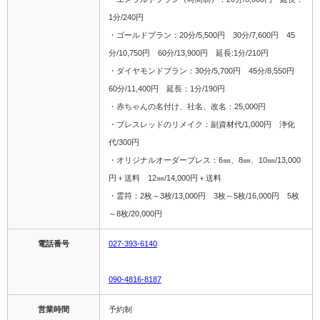
1分/240円
・ゴールドプラン：20分/5,500円 30分/7,600円 45
分/10,750円 60分/13,900円 延長:1分/210円
・ダイヤモンドプラン：30分/5,700円 45分/8,550円
60分/11,400円 延長：1分/190円
・赤ちゃんの名付け、社名、改名：25,000円
・ブレスレッドのリメイク：副資材代/1,000円 浄化
代/300円
・オリジナルオーダーブレス：6㎜、8㎜、10㎜/13,000
円＋送料 12㎜/14,000円＋送料
・霊符：2枚～3枚/13,000円 3枚～5枚/16,000円 5枚
～8枚/20,000円
電話番号
027-393-6140
090-4816-8187
営業時間
予約制