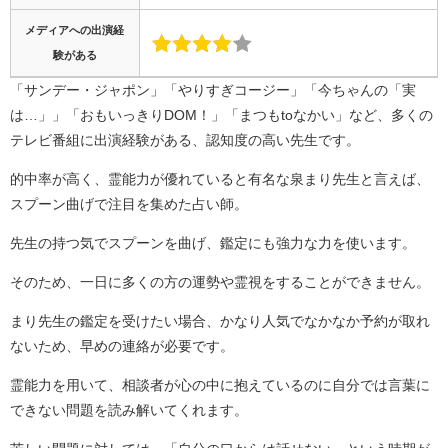
メディアへの出演経
験がある
「サンデー・ジャポン」「やりすぎコージー」「今ちゃんの「実
は…」」「おもいっきりDOM！」「まつもtoなかい」など、多くの
テレビ番組に出演経験がある、認知度の高い先生です。
的中率が高く、霊能力が優れていると有名な泉まり先生と言えば、
スプーン曲げで注目を集めた占い師。
先生の持つ気でスプーンを曲げ、鑑定にも強力な力を使います。
そのため、一日に多くの方の運勢や霊視をすることができません。
まり先生の鑑定を受けたい場合、かなり人気でなかなか予約が取れ
ないため、早めの連絡が必要です。
霊能力を用いて、相談者が心の中に抱えているのに自分では言葉に
できない問題を読み解いてくれます。