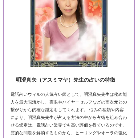
明澄真矢（アスミマヤ）先生の占いの特徴
電話占いウィルの人気占い師として、明澄真矢先生は秘め能
力を最大限活かし、霊眼やハイヤーセルフなどの高次元との
繋がりから的確な鑑定をしてくれます。 悩みの種類や内容
により、明澄真矢先生が占える方法の中から占術を組み合わ
せる鑑定は、電話占い業界でも高い評価を得ているのです。
霊的な問題を解消するものから、ヒーリングやオーラの強化