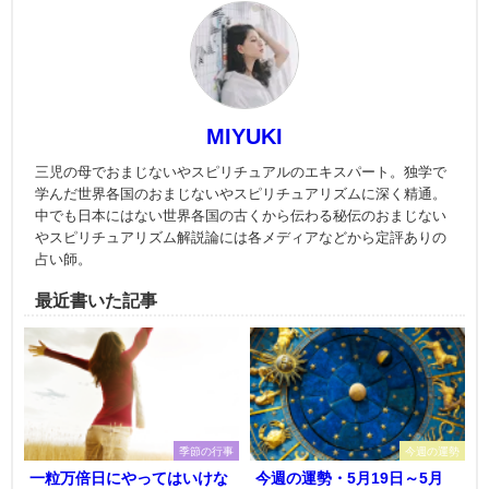
MIYUKI
三児の母でおまじないやスピリチュアルのエキスパート。独学で
学んだ世界各国のおまじないやスピリチュアリズムに深く精通。
中でも日本にはない世界各国の古くから伝わる秘伝のおまじない
やスピリチュアリズム解説論には各メディアなどから定評ありの
占い師。
最近書いた記事
季節の行事
今週の運勢
一粒万倍日にやってはいけな
今週の運勢・5月19日～5月