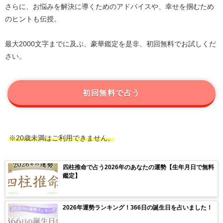
さらに、お悩みを解決に導くためのアドバイスや、幸せを掴むため
のヒントも伝授。
最大2000文字までに及ぶ、豪華鑑定を是非、初回無料でお試しくだ
さい。
初回無料で占う
※20歳未満はご利用できません。
四柱推命で占う2026年のあなたの運勢【生年月日で無料
鑑定】
2026年運勢ランキング！366日の誕生日を占いました！