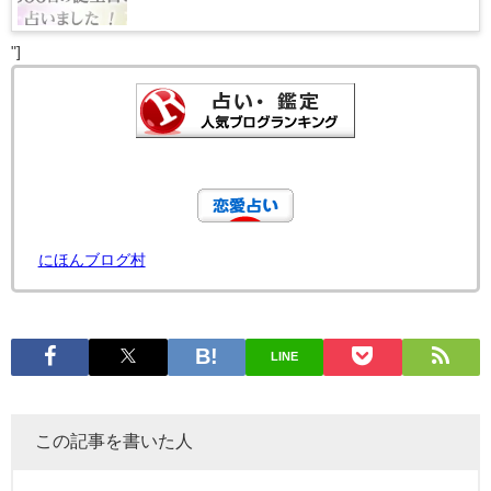
"]
にほんブログ村
LINE
この記事を書いた人