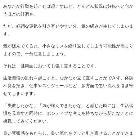
あなたが行動を起こせば起こすほど、どんどん状況は好転へと向か
うほどの好調さ。
ただ、好調な運気を引き寄せやすい分、気の緩みが生じてしまいま
す。
気が緩んでくると、小さなミスを繰り返してしまう可能性が高まり
ますので、十分注意しましょう。
それは、健康面においても強く言えることです。
生活習慣の乱れを起こすと、なかなか立て直すことができず、体調
不良を招き、仕事やスケジュールなど、多方面で悪い流れを引き寄
せてしまいます。
「失敗したかな」「気が緩んできたかな」と感じた時には、生活習
慣を見直すと同時に、ポジティブな考えを持ちながら新たなことに
挑戦してみてください。
良い緊張感をもたらし、良い流れをグッと引き寄せることができま