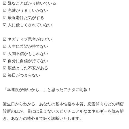
☑ 嫌なことばかり続いている
☑ 恋愛がうまくいかない
☑ 最近老けた気がする
☑ 人に優しくされていない
☑ ネガティブ思考がひどい
☑ 人生に希望が持てない
☑ 人間不信かもしれない
☑ 自分に自信が持てない
☑ 漠然とした不安がある
☑ 毎日がつまらない
「幸運度が低いかも…」と思ったアナタに朗報！
誕生日からわかる、あなたの基本性格や本質、恋愛傾向などの精密
診断のほか、目には見えないスピリチュアルなエネルギーを読み解
き、あなたの核心まで細く診断いたします。