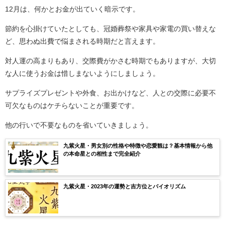
12月は、何かとお金が出ていく暗示です。
節約を心掛けていたとしても、冠婚葬祭や家具や家電の買い替えな
ど、思わぬ出費で悩まされる時期だと言えます。
対人運の高まりもあり、交際費がかさむ時期でもありますが、大切
な人に使うお金は惜しまないようにしましょう。
サプライズプレゼントや外食、お出かけなど、人との交際に必要不
可欠なものはケチらないことが重要です。
他の行いで不要なものを省いていきましょう。
九紫火星・男女別の性格や特徴や恋愛観は？基本情報から他
の本命星との相性まで完全紹介
九紫火星・2023年の運勢と吉方位とバイオリズム