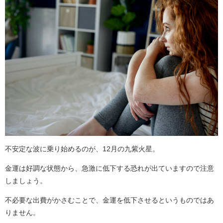
不安定な波に乗り始めるのが、12月の九紫火星。
金運は好調な状態から、急激に低下する恐れが出ていますので注意
しましょう。
不必要な出費がかさむことで、金運を低下させるというものではあ
りません。