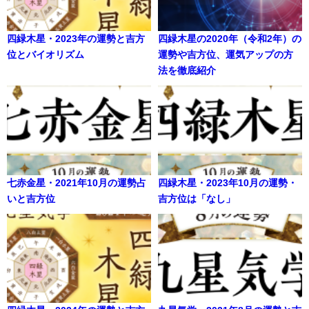
四緑木星・2023年の運勢と吉方
四緑木星の2020年（令和2年）の
位とバイオリズム
運勢や吉方位、運気アップの方
法を徹底紹介
七赤金星・2021年10月の運勢占
四緑木星・2023年10月の運勢・
いと吉方位
吉方位は「なし」