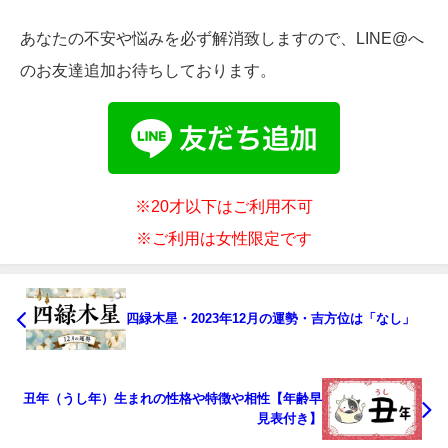
あなたの不安や悩みを必ず解消致しますので、LINE@へ
のお友達追加お待ちしております。
※20才以下はご利用不可
※ご利用は女性限定です
四緑木星・2023年12月の運勢・吉方位は「なし」
丑年（うし年）生まれの性格や特徴や相性【年齢早
見表付き】