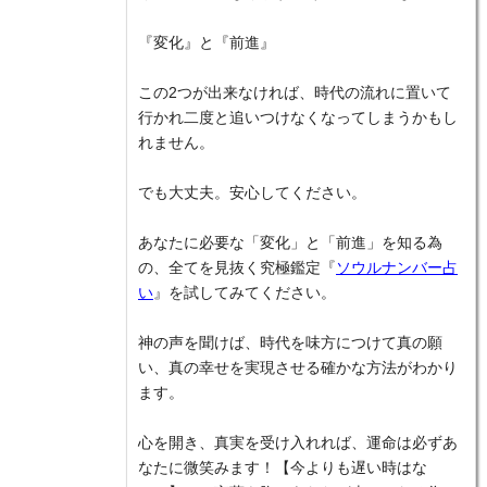
『変化』と『前進』
この2つが出来なければ、時代の流れに置いて
行かれ二度と追いつけなくなってしまうかもし
れません。
でも大丈夫。安心してください。
あなたに必要な「変化」と「前進」を知る為
の、全てを見抜く究極鑑定『
ソウルナンバー占
い
』を試してみてください。
神の声を聞けば、時代を味方につけて真の願
い、真の幸せを実現させる確かな方法がわかり
ます。
心を開き、真実を受け入れれば、運命は必ずあ
なたに微笑みます！【今よりも遅い時はな