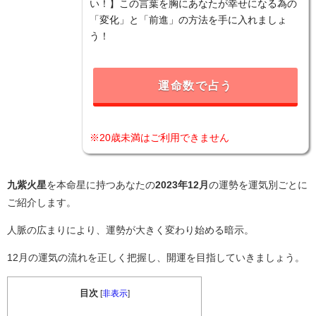
い！】この言葉を胸にあなたが幸せになる為の
「変化」と「前進」の方法を手に入れましょ
う！
運命数で占う
※20歳未満はご利用できません
九紫火星
を本命星に持つあなたの
2023年12月
の運勢を運気別ごとに
ご紹介します。
人脈の広まりにより、運勢が大きく変わり始める暗示。
12月の運気の流れを正しく把握し、開運を目指していきましょう。
目次
[
非表示
]