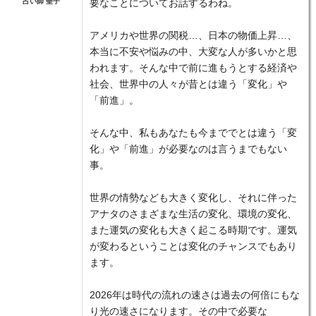
占い師 聖子
要なことについてお話するわね。
アメリカや世界の関税…、日本の物価上昇…、
本当に不安や悩みの中、大変な人が多いかと思
われます。そんな中で前に進もうとする経済や
社会、世界中の人々が昔とは違う「変化」や
「前進」。
そんな中、私もあなたも今まででとは違う「変
化」や「前進」が必要なのは言うまでもない
事。
世界の情勢なども大きく変化し、それに伴った
アナタのさまざまな生活の変化、環境の変化、
また運気の変化も大きく起こる時期です。運気
が変わるということは変化のチャンスでもあり
ます。
2026年は時代の流れの速さは過去の何倍にもな
り光の速さになります。その中で必要な