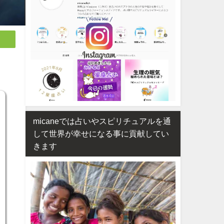
micaneでは占いやスピリチュアルを通
して世界が幸せになる事に貢献してい
きます