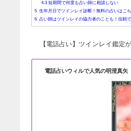
4.3
短期間で何度も占い師に相談しない
5
生年月日でツインレイ診断！無料の占いはこ
6
占い師はツインレイの協力者のことも！信頼で
【電話占い】ツインレイ鑑定が
電話占いウィルで人気の明澄真矢