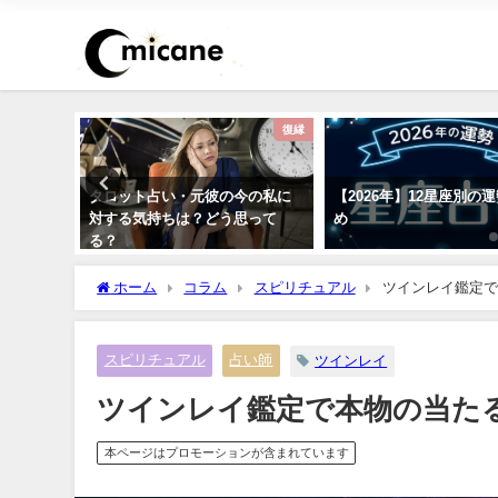
恋愛
復縁
らの連絡
タロット占い・元彼の今の私に
【2026年】12星座別の
ほうがい
対する気持ちは？どう思って
め
る？
ホーム
コラム
スピリチュアル
ツインレイ鑑定で
スピリチュアル
占い師
ツインレイ
ツインレイ鑑定で本物の当たる
本ページはプロモーションが含まれています