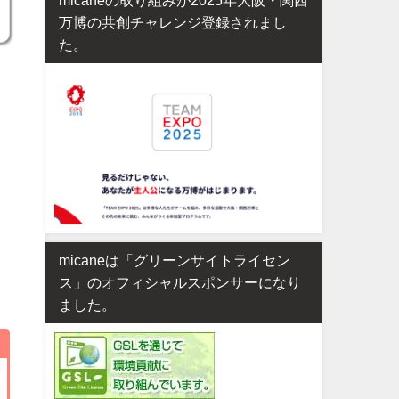
万博の共創チャレンジ登録されまし
た。
micaneは「グリーンサイトライセン
ス」のオフィシャルスポンサーになり
ました。