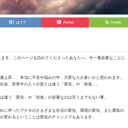
はてブ
Pocket
Feedly
と申します。このページを訪れてくださったあなたへ、今一番必要なことに
物価上昇…、本当に不安や悩みの中、大変な人が多いかと思われます。
や社会、世界中の人々が昔とは違う「変化」や「前進」。
とは違う「変化」や「前進」が必要なのは言うまでもない事。
それに伴ったアナタのさまざまな生活の変化、環境の変化、また運気の
気が変わるということは変化のチャンスでもあります。