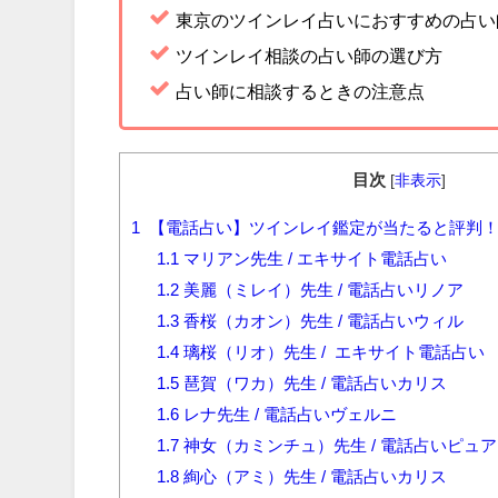
東京のツインレイ占いにおすすめの占い
ツインレイ相談の占い師の選び方
占い師に相談するときの注意点
目次
[
非表示
]
1
【電話占い】ツインレイ鑑定が当たると評判！
1.1
マリアン先生 / エキサイト電話占い
1.2
美麗（ミレイ）先生 / 電話占いリノア
1.3
香桜（カオン）先生 / 電話占いウィル
1.4
璃桜（リオ）先生 / エキサイト電話占い
1.5
琶賀（ワカ）先生 / 電話占いカリス
1.6
レナ先生 / 電話占いヴェルニ
1.7
神女（カミンチュ）先生 / 電話占いピュ
1.8
絢心（アミ）先生 / 電話占いカリス