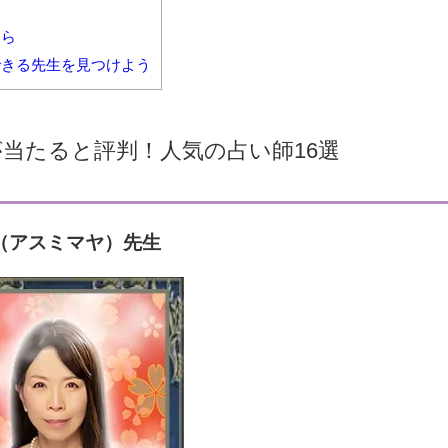
ちら
きる先生を見つけよう
当たると評判！人気の占い師16選
（アスミマヤ）先生