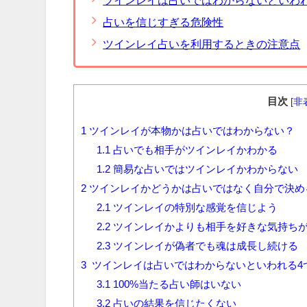
占いを信じすぎる危険性
ツインレイ占いを利用するときの注意点
目次
[
非
1
ツインレイが本物かは占いではわからない？
1.1
占いでも相手がツインレイかわかる
1.2
簡易な占いではツインレイかわからない
2
ツインレイかどうかは占いではなく自分で決め
2.1
ツインレイの特別な感覚を信じよう
2.2
ツインレイかよりも相手を好きな気持ち
2.3
ツインレイが偽者でも魂は成長し続ける
3
ツインレイは占いではわからないといわれる4
3.1
100%当たる占い師はいない
3.2
占いの結果を信じたくない