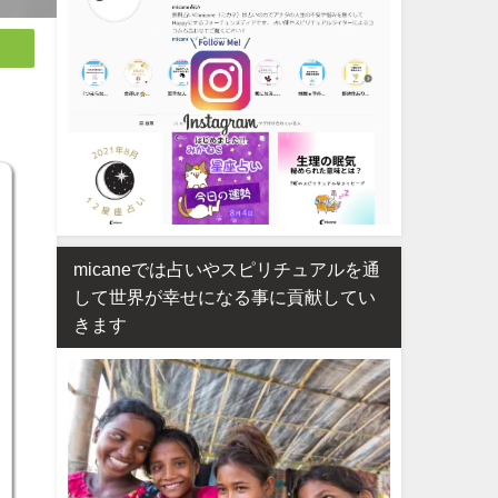
micaneでは占いやスピリチュアルを通
して世界が幸せになる事に貢献してい
きます