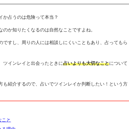
イか占うのは危険って本当？
なのか知りたくなるのは自然なことですよね。
のですし、周りの人には相談しにくいこともあり、占ってもら
、ツインレイと出会ったときに
占いよりも大切なこと
について
方も紹介するので、占いでツインレイか判断したい！という方
なこと
れる理由