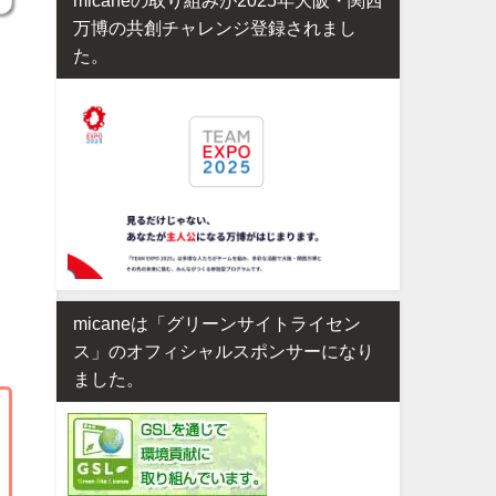
万博の共創チャレンジ登録されまし
た。
micaneは「グリーンサイトライセン
ス」のオフィシャルスポンサーになり
ました。