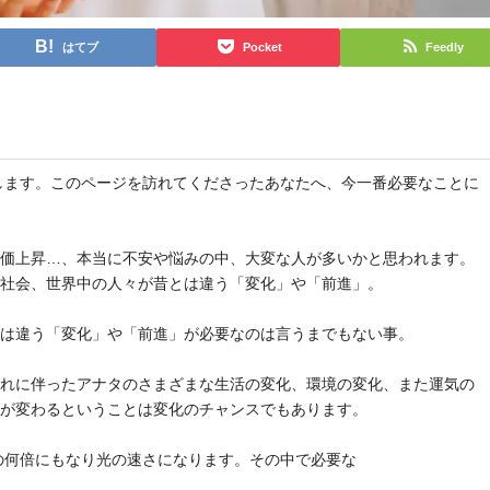
はてブ
Pocket
Feedly
と申します。このページを訪れてくださったあなたへ、今一番必要なことに
物価上昇…、本当に不安や悩みの中、大変な人が多いかと思われます。
や社会、世界中の人々が昔とは違う「変化」や「前進」。
とは違う「変化」や「前進」が必要なのは言うまでもない事。
それに伴ったアナタのさまざまな生活の変化、環境の変化、また運気の
気が変わるということは変化のチャンスでもあります。
去の何倍にもなり光の速さになります。その中で必要な