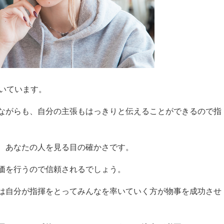
向いています。
ながらも、自分の主張もはっきりと伝えることができるので指
、あなたの人を見る目の確かさです。
価を行うので信頼されるでしょう。
は自分が指揮をとってみんなを率いていく方が物事を成功させ