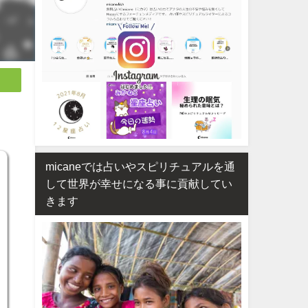
micaneでは占いやスピリチュアルを通
して世界が幸せになる事に貢献してい
きます