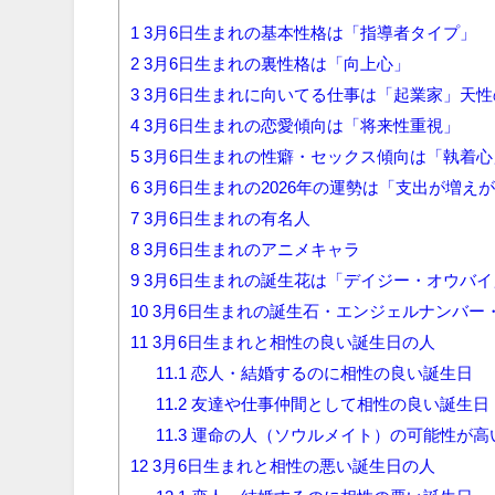
1
3月6日生まれの基本性格は「指導者タイプ」
2
3月6日生まれの裏性格は「向上心」
3
3月6日生まれに向いてる仕事は「起業家」天
4
3月6日生まれの恋愛傾向は「将来性重視」
5
3月6日生まれの性癖・セックス傾向は「執着心
6
3月6日生まれの2026年の運勢は「支出が増え
7
3月6日生まれの有名人
8
3月6日生まれのアニメキャラ
9
3月6日生まれの誕生花は「デイジー・オウバ
10
3月6日生まれの誕生石・エンジェルナンバー
11
3月6日生まれと相性の良い誕生日の人
11.1
恋人・結婚するのに相性の良い誕生日
11.2
友達や仕事仲間として相性の良い誕生日
11.3
運命の人（ソウルメイト）の可能性が高
12
3月6日生まれと相性の悪い誕生日の人