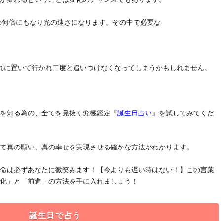
去の何倍にもなり光の速さになります。その中で必要な
れに置いて行かれ二度と追いつけなくなってしまうかもしれません。
」を知る為の、全てを見抜く究極鑑定『
誕生日占い
』を試してみてくだ
けて真の願い、真の幸せを実現させる確かな方法がわかります。
運命は必ずあなたに微笑みます！【今よりも遅い時はない！】この言葉
変化」と「前進」の方法を手に入れましょう！
誕生日で占う