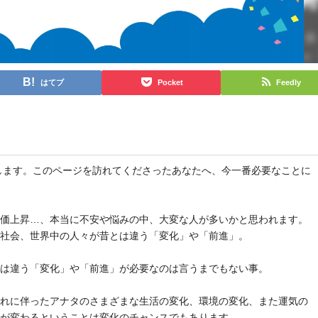
はてブ
Pocket
Feedly
と申します。このページを訪れてくださったあなたへ、今一番必要なことに
物価上昇…、本当に不安や悩みの中、大変な人が多いかと思われます。
や社会、世界中の人々が昔とは違う「変化」や「前進」。
とは違う「変化」や「前進」が必要なのは言うまでもない事。
それに伴ったアナタのさまざまな生活の変化、環境の変化、また運気の
気が変わるということは変化のチャンスでもあります。