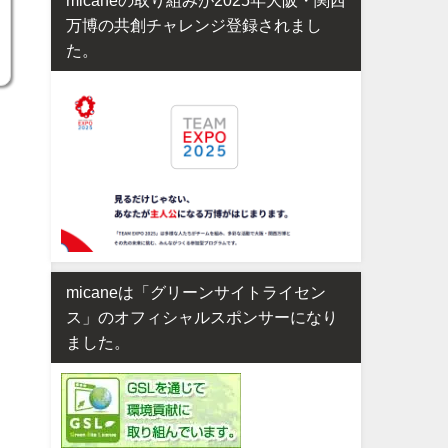
万博の共創チャレンジ登録されまし
た。
micaneは「グリーンサイトライセン
ス」のオフィシャルスポンサーになり
ました。