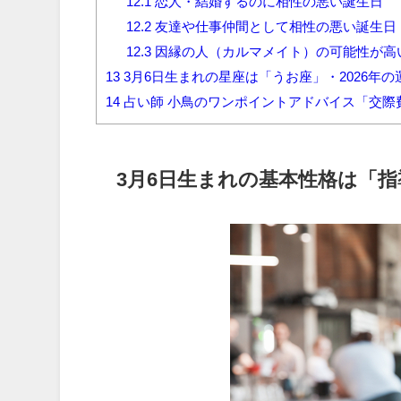
12.1
恋人・結婚するのに相性の悪い誕生日
12.2
友達や仕事仲間として相性の悪い誕生日
12.3
因縁の人（カルマメイト）の可能性が高
13
3月6日生まれの星座は「うお座」・2026年
14
占い師 小鳥のワンポイントアドバイス「交際
3月6日生まれの基本性格は「