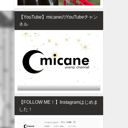
【YouTube】micaneのYouTubeチャン
ネル
【FOLLOW ME！】Instagramはじめま
した！