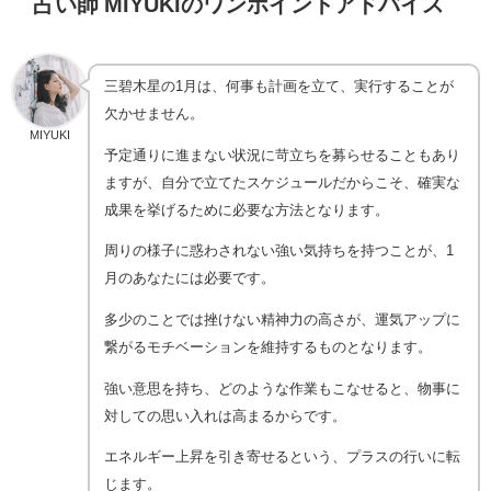
占い師 MIYUKIのワンポイントアドバイス
三碧木星の1月は、何事も計画を立て、実行することが
欠かせません。
MIYUKI
予定通りに進まない状況に苛立ちを募らせることもあり
ますが、自分で立てたスケジュールだからこそ、確実な
成果を挙げるために必要な方法となります。
周りの様子に惑わされない強い気持ちを持つことが、1
月のあなたには必要です。
多少のことでは挫けない精神力の高さが、運気アップに
繋がるモチベーションを維持するものとなります。
強い意思を持ち、どのような作業もこなせると、物事に
対しての思い入れは高まるからです。
エネルギー上昇を引き寄せるという、プラスの行いに転
じます。