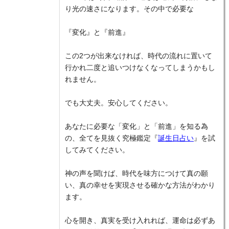
り光の速さになります。その中で必要な
『変化』と『前進』
この2つが出来なければ、時代の流れに置いて
行かれ二度と追いつけなくなってしまうかもし
れません。
でも大丈夫。安心してください。
あなたに必要な「変化」と「前進」を知る為
の、全てを見抜く究極鑑定『
誕生日占い
』を試
してみてください。
神の声を聞けば、時代を味方につけて真の願
い、真の幸せを実現させる確かな方法がわかり
ます。
心を開き、真実を受け入れれば、運命は必ずあ