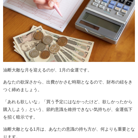
油断大敵な月を迎えるのが、1月の金運です。
あなたの欲深さから、出費がかさむ時期となるので、財布の紐をき
つく締めましょう。
「あれも欲しいな」「買う予定にはなかったけど、欲しかったから
購入しよう」という、節約意識を維持できない気持ちが、金運低下
を招く暗示です。
油断大敵となる1月は、あなたの意識の持ち方が、何よりも重要とな
ります。