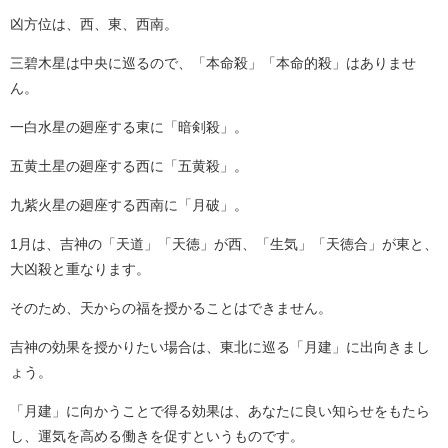
凶方位は、西、東、西南。
三碧木星は中央に巡るので、「本命殺」「本命的殺」はありませ
ん。
一白水星の廻座する東に「暗剣殺」。
五黄土星の廻座する西に「五黄殺」。
九紫火星の廻座する西南に「月破」。
1月は、吉神の「天道」「天徳」が西、「生気」「天徳合」が東と、
大凶殺と重なります。
そのため、天からの福を授かることはできません。
吉神の効果を授かりたい場合は、東北に巡る「月建」に出向きまし
ょう。
「月建」に向かうことで得る効果は、あなたに良い知らせをもたら
し、運気を高める働きを促すというものです。