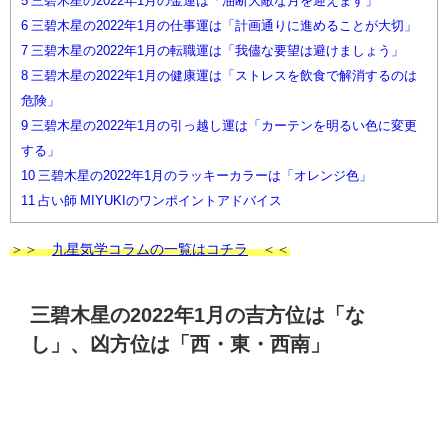
5
三碧木星の2022年1月の金運は「油断大敵な月を迎えます」
6
三碧木星の2022年1月の仕事運は「計画通りに進めることが大切」
7
三碧木星の2022年1月の転職運は「我儘な要望は避けましょう」
8
三碧木星の2022年1月の健康運は「ストレスを飲食で解消するのは
危険」
9
三碧木星の2022年1月の引っ越し運は「カーテンを明るい色に変更
する」
10
三碧木星の2022年1月のラッキーカラーは「オレンジ色」
11
占い師 MIYUKIのワンポイントアドバイス
＞＞
九星気学コラムの一覧はコチラ
＜＜
三碧木星の2022年1月の吉方位は「な
し」、凶方位は「西・東・西南」