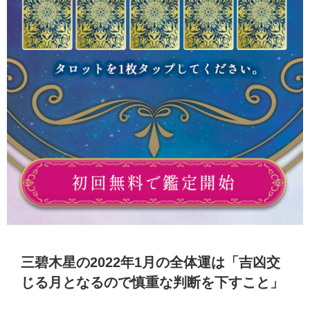
三碧木星の2022年1月の全体運は「吉凶交
じる月となるので慎重な判断を下すこと」