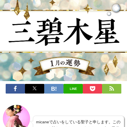
LINE
micaneで占いをしている聖子と申します。この