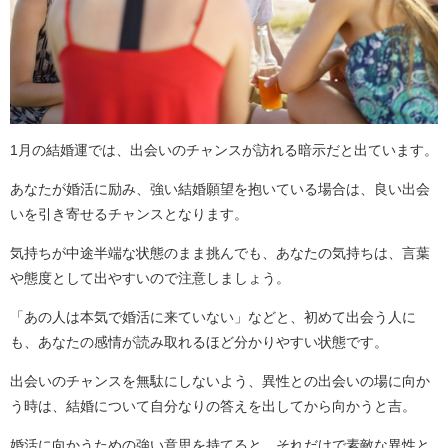
1月の結婚運では、出会いのチャンスが訪れる暗示だと出ています。
あなたが婚活に励み、強い結婚願望を抱いている場合は、良い出会
いを引き寄せるチャンスとなります。
気持ちが中途半端な状態のまま挑んでも、あなたの気持ちは、言葉
や態度として出やすいので注意しましょう。
「あの人は本気で婚活に来ていない」などと、初めて出会う人に
も、あなたの感情が読み取れるほど分かりやすい状態です。
出会いのチャンスを無駄にしないよう、異性との出会いの場に向か
う時は、結婚について自分なりの答えを出してから向かうと吉。
婚活に向かうための強い意思を持てると、それだけで素敵な異性と