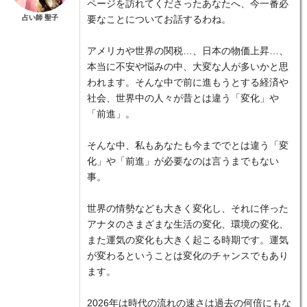
ページを訪れてくださったあなたへ、今一番必
占い師 聖子
要なことについてお話するわね。
アメリカや世界の関税…、日本の物価上昇…、
本当に不安や悩みの中、大変な人が多いかと思
われます。そんな中で前に進もうとする経済や
社会、世界中の人々が昔とは違う「変化」や
「前進」。
そんな中、私もあなたも今まででとは違う「変
化」や「前進」が必要なのは言うまでもない
事。
世界の情勢なども大きく変化し、それに伴った
アナタのさまざまな生活の変化、環境の変化、
また運気の変化も大きく起こる時期です。運気
が変わるということは変化のチャンスでもあり
ます。
2026年は時代の流れの速さは過去の何倍にもな