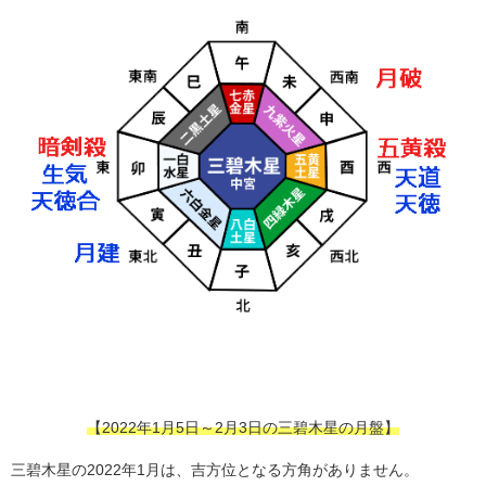
【2022年1月5日～2月3日の三碧木星の月盤】
三碧木星の2022年1月は、吉方位となる方角がありません。