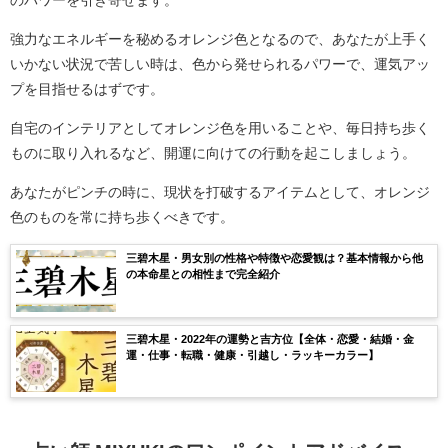
強力なエネルギーを秘めるオレンジ色となるので、あなたが上手く
いかない状況で苦しい時は、色から発せられるパワーで、運気アッ
プを目指せるはずです。
自宅のインテリアとしてオレンジ色を用いることや、毎日持ち歩く
ものに取り入れるなど、開運に向けての行動を起こしましょう。
あなたがピンチの時に、現状を打破するアイテムとして、オレンジ
色のものを常に持ち歩くべきです。
三碧木星・男女別の性格や特徴や恋愛観は？基本情報から他
の本命星との相性まで完全紹介
三碧木星・2022年の運勢と吉方位【全体・恋愛・結婚・金
運・仕事・転職・健康・引越し・ラッキーカラー】