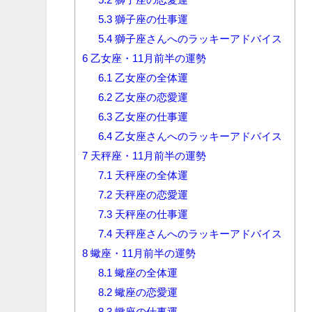
5.3
獅子座の仕事運
5.4
獅子座さんへのラッキーアドバイス
6
乙女座・11月前半の運勢
6.1
乙女座の全体運
6.2
乙女座の恋愛運
6.3
乙女座の仕事運
6.4
乙女座さんへのラッキーアドバイス
7
天秤座・11月前半の運勢
7.1
天秤座の全体運
7.2
天秤座の恋愛運
7.3
天秤座の仕事運
7.4
天秤座さんへのラッキーアドバイス
8
蠍座・11月前半の運勢
8.1
蠍座の全体運
8.2
蠍座の恋愛運
8.3
蠍座の仕事運