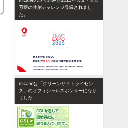
万博の共創チャレンジ登録されまし
た。
micaneは「グリーンサイトライセン
ス」のオフィシャルスポンサーになり
ました。