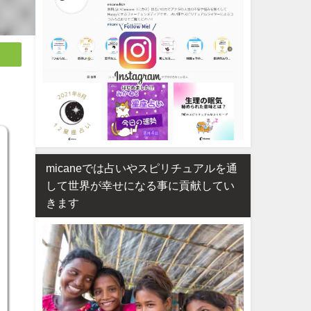
micaneでは占いやスピリチュアルを通
して世界が幸せになる事に貢献してい
きます