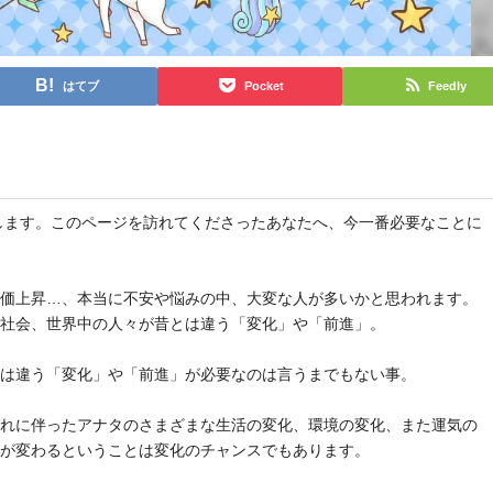
はてブ
Pocket
Feedly
と申します。このページを訪れてくださったあなたへ、今一番必要なことに
物価上昇…、本当に不安や悩みの中、大変な人が多いかと思われます。
や社会、世界中の人々が昔とは違う「変化」や「前進」。
とは違う「変化」や「前進」が必要なのは言うまでもない事。
それに伴ったアナタのさまざまな生活の変化、環境の変化、また運気の
気が変わるということは変化のチャンスでもあります。