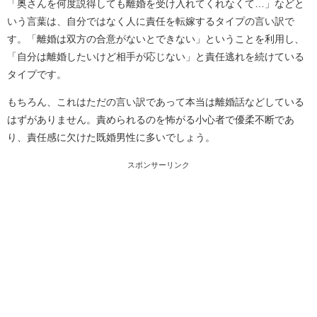
「奥さんを何度説得しても離婚を受け入れてくれなくて…」などと
いう言葉は、自分ではなく人に責任を転嫁するタイプの言い訳で
す。「離婚は双方の合意がないとできない」ということを利用し、
「自分は離婚したいけど相手が応じない」と責任逃れを続けている
タイプです。
もちろん、これはただの言い訳であって本当は離婚話などしている
はずがありません。責められるのを怖がる小心者で優柔不断であ
り、責任感に欠けた既婚男性に多いでしょう。
スポンサーリンク