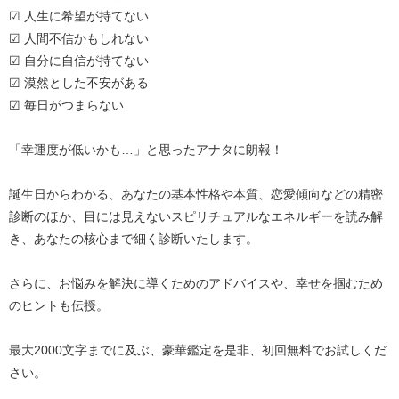
☑ 人生に希望が持てない
☑ 人間不信かもしれない
☑ 自分に自信が持てない
☑ 漠然とした不安がある
☑ 毎日がつまらない
「幸運度が低いかも…」と思ったアナタに朗報！
誕生日からわかる、あなたの基本性格や本質、恋愛傾向などの精密
診断のほか、目には見えないスピリチュアルなエネルギーを読み解
き、あなたの核心まで細く診断いたします。
さらに、お悩みを解決に導くためのアドバイスや、幸せを掴むため
のヒントも伝授。
最大2000文字までに及ぶ、豪華鑑定を是非、初回無料でお試しくだ
さい。