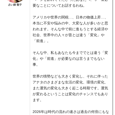
占い師 聖子
要なことについてお話するわね。
アメリカや世界の関税…、日本の物価上昇…、
本当に不安や悩みの中、大変な人が多いかと思
われます。そんな中で前に進もうとする経済や
社会、世界中の人々が昔とは違う「変化」や
「前進」。
そんな中、私もあなたも今まででとは違う「変
化」や「前進」が必要なのは言うまでもない
事。
世界の情勢なども大きく変化し、それに伴った
アナタのさまざまな生活の変化、環境の変化、
また運気の変化も大きく起こる時期です。運気
が変わるということは変化のチャンスでもあり
ます。
2026年は時代の流れの速さは過去の何倍にもな