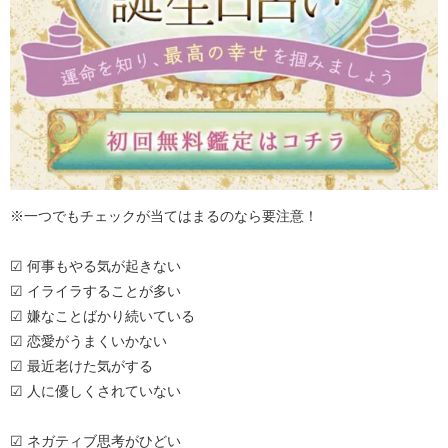
※一つでもチェックが当てはまるのなら要注意！
☑ 何事もやる気が起きない
☑ イライラすることが多い
☑ 嫌なことばかり続いている
☑ 恋愛がうまくいかない
☑ 最近老けた気がする
☑ 人に優しくされていない
☑ ネガティブ思考がひどい