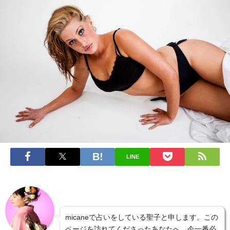
LINE
micaneで占いをしている聖子と申します。この
ページを訪れてくださったあなたへ、今一番必