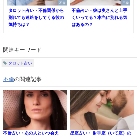
不倫
不倫
タロット占い・不倫関係から
不倫占い・彼は奥さんと上手
別れても連絡をしてくる彼の
くいってる？本当に別れる気
気持ちは？
はあるの？
関連キーワード
タロット占い
不倫
の関連記事
不倫占い・あの人といつ会え
星座占い・ 射手座（いて座）の