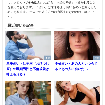
に、タロットの神秘に触れながら「本当の幸せ」へ導かれること
を願っております。 「占い」は未来をより良いものへと変えるた
めにあります。 一人でも多く方のお力添えになれれば、幸いで
す。
最近書いた記事
不倫
不倫
星座占い・牡羊座（おひつじ
不倫占い・あの人といつ会え
座）の既婚男性と不倫成就は
る？あの人に会いたい…
叶えられる？