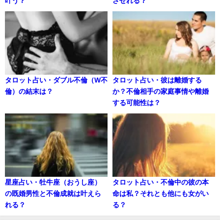
叶う？
させれる？
タロット占い・ダブル不倫（W不
タロット占い・彼は離婚する
倫）の結末は？
か？不倫相手の家庭事情や離婚
する可能性は？
星座占い・牡牛座（おうし座）
タロット占い・不倫中の彼の本
の既婚男性と不倫成就は叶えら
命は私？それとも他にも女がい
れる？
る？