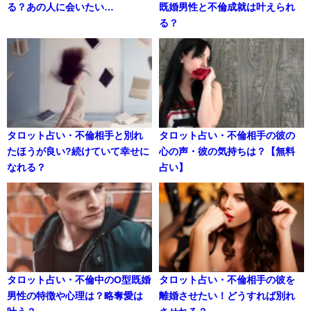
る？あの人に会いたい…
既婚男性と不倫成就は叶えられ
る？
タロット占い・不倫相手と別れ
タロット占い・不倫相手の彼の
たほうが良い?続けていて幸せに
心の声・彼の気持ちは？【無料
なれる？
占い】
タロット占い・不倫中のO型既婚
タロット占い・不倫相手の彼を
男性の特徴や心理は？略奪愛は
離婚させたい！どうすれば別れ