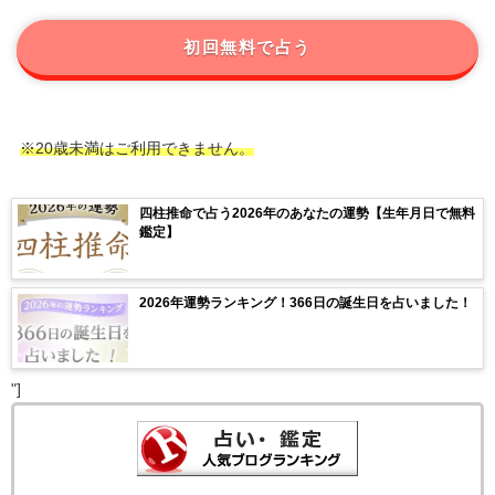
初回無料で占う
※20歳未満はご利用できません。
四柱推命で占う2026年のあなたの運勢【生年月日で無料
鑑定】
2026年運勢ランキング！366日の誕生日を占いました！
"]