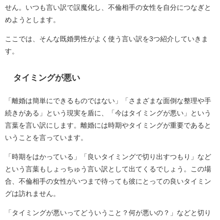
せん。いつも言い訳で誤魔化し、不倫相手の女性を自分につなぎと
めようとします。
ここでは、そんな既婚男性がよく使う言い訳を3つ紹介していきま
す。
タイミングが悪い
「離婚は簡単にできるものではない」「さまざまな面倒な整理や手
続きがある」という現実を盾に、「今はタイミングが悪い」という
言葉を言い訳にします。離婚には時期やタイミングが重要であると
いうことを言っています。
「時期をはかっている」「良いタイミングで切り出すつもり」など
という言葉もしょっちゅう言い訳として出てくるでしょう。この場
合、不倫相手の女性がいつまで待っても彼にとっての良いタイミン
グは訪れません。
「タイミングが悪いってどういうこと？何が悪いの？」などと切り