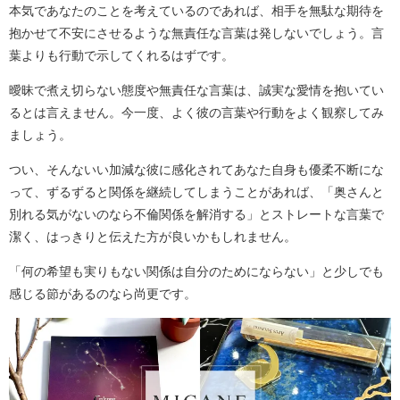
本気であなたのことを考えているのであれば、相手を無駄な期待を
抱かせて不安にさせるような無責任な言葉は発しないでしょう。言
葉よりも行動で示してくれるはずです。
曖昧で煮え切らない態度や無責任な言葉は、誠実な愛情を抱いてい
るとは言えません。今一度、よく彼の言葉や行動をよく観察してみ
ましょう。
つい、そんないい加減な彼に感化されてあなた自身も優柔不断にな
って、ずるずると関係を継続してしまうことがあれば、「奥さんと
別れる気がないのなら不倫関係を解消する」とストレートな言葉で
潔く、はっきりと伝えた方が良いかもしれません。
「何の希望も実りもない関係は自分のためにならない」と少しでも
感じる節があるのなら尚更です。