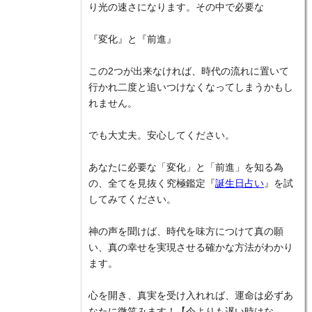
り光の速さになります。その中で必要な
『変化』と『前進』
この2つが出来なければ、時代の流れに置いて
行かれ二度と追いつけなくなってしまうかもし
れません。
でも大丈夫。安心してください。
あなたに必要な「変化」と「前進」を知る為
の、全てを見抜く究極鑑定『
誕生日占い
』を試
してみてください。
神の声を聞けば、時代を味方につけて真の願
い、真の幸せを実現させる確かな方法がわかり
ます。
心を開き、真実を受け入れれば、運命は必ずあ
なたに微笑みます！【今よりも遅い時はな