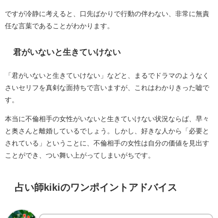
ですが冷静に考えると、口先ばかりで行動の伴わない、非常に無責
任な言葉であることがわかります。
君がいないと生きていけない
「君がいないと生きていけない」などと、まるでドラマのようなく
さいセリフを真剣な面持ちで言いますが、これはわかりきった嘘で
す。
本当に不倫相手の女性がいないと生きていけない状況ならば、早々
と奥さんと離婚しているでしょう。しかし、好きな人から「必要と
されている」ということに、不倫相手の女性は自分の価値を見出す
ことができ、つい舞い上がってしまいがちです。
占い師kikiのワンポイントアドバイス