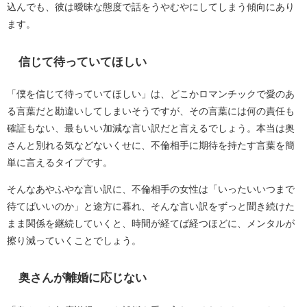
込んでも、彼は曖昧な態度で話をうやむやにしてしまう傾向にあり
ます。
信じて待っていてほしい
「僕を信じて待っていてほしい」は、どこかロマンチックで愛のあ
る言葉だと勘違いしてしまいそうですが、その言葉には何の責任も
確証もない、最もいい加減な言い訳だと言えるでしょう。本当は奥
さんと別れる気などないくせに、不倫相手に期待を持たす言葉を簡
単に言えるタイプです。
そんなあやふやな言い訳に、不倫相手の女性は「いったいいつまで
待てばいいのか」と途方に暮れ、そんな言い訳をずっと聞き続けた
まま関係を継続していくと、時間が経てば経つほどに、メンタルが
擦り減っていくことでしょう。
奥さんが離婚に応じない