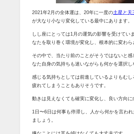
2021年2月の全体運は、20年に一度の
土星と天
が大なり小なり変化している最中にあります。
しし座にとっては1月の運気の影響を受けていま
なたを取り巻く環境が変化し、根本的に変わら
その中で、当たり前のことがそうではないと感
なた自身の気持ちも迷いながらも何かを選択し
感じる気持ちとしては前進しているよりもむし
疲れてしまうこともありそうです。
動きは見えなくても確実に変化し、良い方向に
1日〜6日は何事も停滞し、人から何かを言わ
ましょう。
嫌なことには耳を傾けなくても大丈夫です。