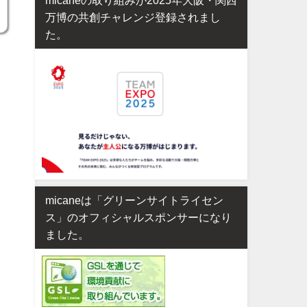
万博の共創チャレンジ登録されまし
た。
micaneは「グリーンサイトライセン
ス」のオフィシャルスポンサーになり
ました。