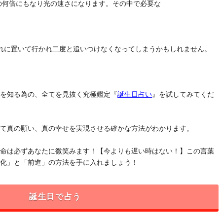
去の何倍にもなり光の速さになります。その中で必要な
れに置いて行かれ二度と追いつけなくなってしまうかもしれません。
」を知る為の、全てを見抜く究極鑑定『
誕生日占い
』を試してみてくだ
けて真の願い、真の幸せを実現させる確かな方法がわかります。
運命は必ずあなたに微笑みます！【今よりも遅い時はない！】この言葉
変化」と「前進」の方法を手に入れましょう！
誕生日で占う