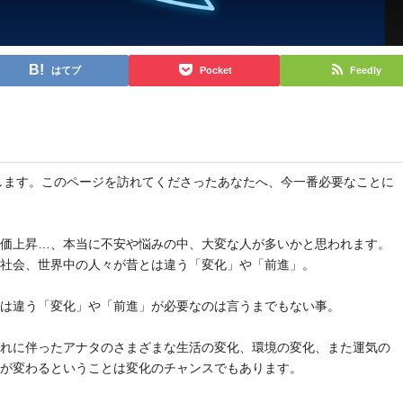
はてブ
Pocket
Feedly
と申します。このページを訪れてくださったあなたへ、今一番必要なことに
物価上昇…、本当に不安や悩みの中、大変な人が多いかと思われます。
や社会、世界中の人々が昔とは違う「変化」や「前進」。
とは違う「変化」や「前進」が必要なのは言うまでもない事。
それに伴ったアナタのさまざまな生活の変化、環境の変化、また運気の
気が変わるということは変化のチャンスでもあります。