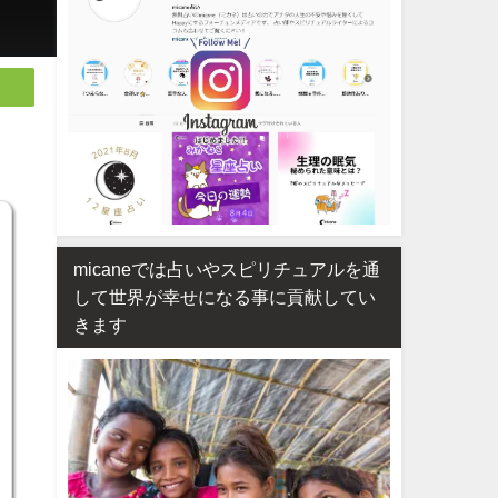
micaneでは占いやスピリチュアルを通
して世界が幸せになる事に貢献してい
きます