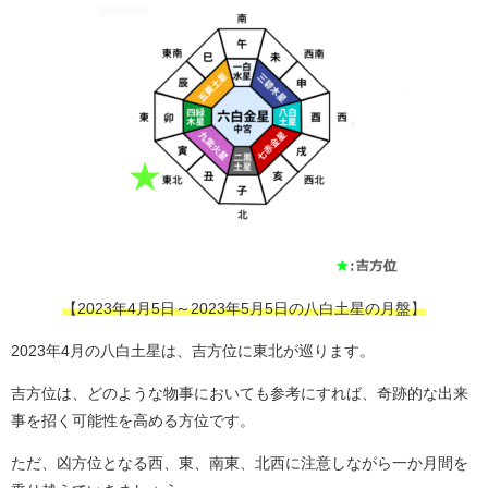
【2023年4月5日～2023年5月5日の八白土星の月盤】
2023年4月の八白土星は、吉方位に東北が巡ります。
吉方位は、どのような物事においても参考にすれば、奇跡的な出来
事を招く可能性を高める方位です。
ただ、凶方位となる西、東、南東、北西に注意しながら一か月間を