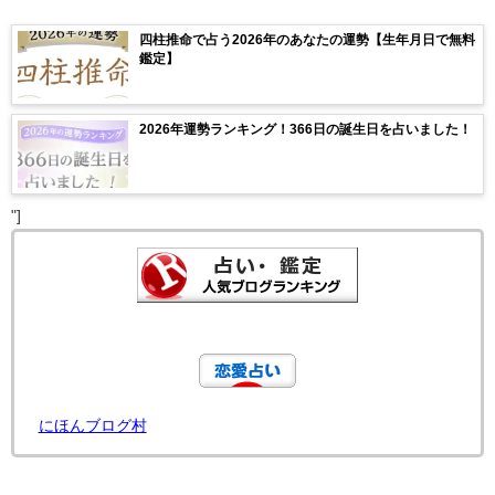
四柱推命で占う2026年のあなたの運勢【生年月日で無料
鑑定】
2026年運勢ランキング！366日の誕生日を占いました！
"]
にほんブログ村