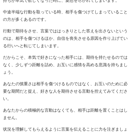
持ちが本気で欲しくなった時に、愛想を尽かれてしまいます。
中途半端な行動を取っている時、相手を傷つけてしまっていること
の方が多くあるのです。
行動で期待をさせ、言葉でははっきりとした答えを出さないという
のは、相手を傷つけるほか、自信を喪失させる原因を作り上げてい
る行いへと転じてしまいます。
だからこそ、本気で好きになった相手には、期待を持たせるのでは
なく、少しずつ距離を詰め、お互いに感情を高める意識を持ちまし
ょう。
あなたの慎重さは相手を傷つけるものではなく、お互いのために必
要な期間だと捉え、好きな人を期待させる言動を控えてみてくださ
い。
あなたからの積極的な言動はなくても、相手は距離を置くことはし
ません。
状況を理解してもらえるように言葉を伝えることに力を注ぎましょ