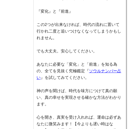
『変化』と『前進』
この2つが出来なければ、時代の流れに置いて
行かれ二度と追いつけなくなってしまうかもし
れません。
でも大丈夫。安心してください。
あなたに必要な「変化」と「前進」を知る為
の、全てを見抜く究極鑑定『
ソウルナンバー占
い
』を試してみてください。
神の声を聞けば、時代を味方につけて真の願
い、真の幸せを実現させる確かな方法がわかり
ます。
心を開き、真実を受け入れれば、運命は必ずあ
なたに微笑みます！【今よりも遅い時はな