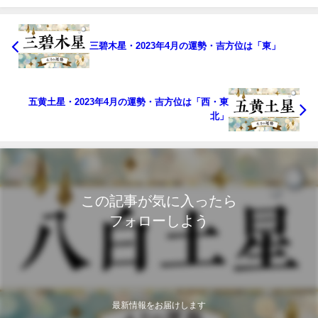
三碧木星・2023年4月の運勢・吉方位は「東」
五黄土星・2023年4月の運勢・吉方位は「西・東
北」
この記事が気に入ったら
フォローしよう
最新情報をお届けします