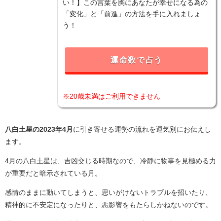
い！】この言葉を胸にあなたが幸せになる為の
「変化」と「前進」の方法を手に入れましょ
う！
運命数で占う
※20歳未満はご利用できません
八白土星の2023年4月
に引き寄せる運勢の流れを運気別にお伝えし
ます。
4月の八白土星は、吉凶交じる時期なので、冷静に物事を見極める力
が重要だと暗示されている月。
感情のままに動いてしまうと、思いがけないトラブルを招いたり、
精神的に不安定になったりと、悪影響をもたらしかねないのです。