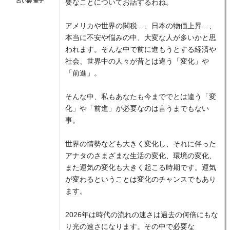
占い師 聖子
要なことについてお話するわね。
アメリカや世界の関税…、日本の物価上昇…、
本当に不安や悩みの中、大変な人が多いかと思
われます。そんな中で前に進もうとする経済や
社会、世界中の人々が昔とは違う「変化」や
「前進」。
そんな中、私もあなたも今まででとは違う「変
化」や「前進」が必要なのは言うまでもない
事。
世界の情勢なども大きく変化し、それに伴った
アナタのさまざまな生活の変化、環境の変化、
また運気の変化も大きく起こる時期です。運気
が変わるということは変化のチャンスでもあり
ます。
2026年は時代の流れの速さは過去の何倍にもな
り光の速さになります。その中で必要な