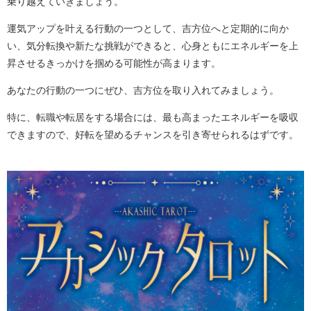
乗り越えていきましょう。
運気アップを叶える行動の一つとして、吉方位へと定期的に向か
い、気分転換や新たな挑戦ができると、心身ともにエネルギーを上
昇させるきっかけを掴める可能性が高まります。
あなたの行動の一つにぜひ、吉方位を取り入れてみましょう。
特に、転職や転居をする場合には、最も高まったエネルギーを吸収
できますので、好転を望めるチャンスを引き寄せられるはずです。