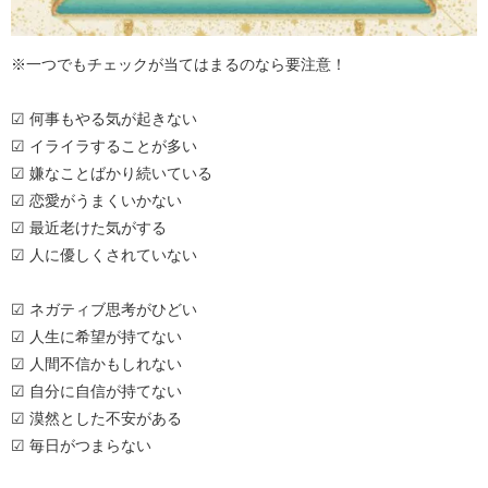
※一つでもチェックが当てはまるのなら要注意！
☑ 何事もやる気が起きない
☑ イライラすることが多い
☑ 嫌なことばかり続いている
☑ 恋愛がうまくいかない
☑ 最近老けた気がする
☑ 人に優しくされていない
☑ ネガティブ思考がひどい
☑ 人生に希望が持てない
☑ 人間不信かもしれない
☑ 自分に自信が持てない
☑ 漠然とした不安がある
☑ 毎日がつまらない