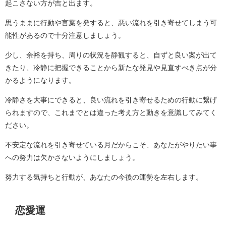
起こさない方が吉と出ます。
思うままに行動や言葉を発すると、悪い流れを引き寄せてしまう可
能性があるので十分注意しましょう。
少し、余裕を持ち、周りの状況を静観すると、自ずと良い案が出て
きたり、冷静に把握できることから新たな発見や見直すべき点が分
かるようになります。
冷静さを大事にできると、良い流れを引き寄せるための行動に繋げ
られますので、これまでとは違った考え方と動きを意識してみてく
ださい。
不安定な流れを引き寄せている月だからこそ、あなたがやりたい事
への努力は欠かさないようにしましょう。
努力する気持ちと行動が、あなたの今後の運勢を左右します。
恋愛運