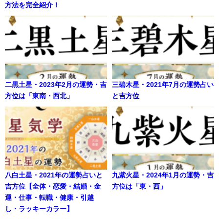
方法を完全紹介！
二黒土星・2023年2月の運勢・吉
三碧木星・2021年7月の運勢占い
方位は「東南・西北」
と吉方位
八白土星・2021年の運勢占いと
九紫火星・2024年1月の運勢・吉
吉方位【全体・恋愛・結婚・金
方位は「東・西」
運・仕事・転職・健康・引越
し・ラッキーカラー】