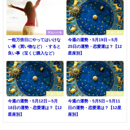
季節の行事
今週の運勢
一粒万倍日にやってはいけな
今週の運勢・5月19日～5月
い事（買い物など）・すると
25日の運勢・恋愛運は？【12
良い事（宝くじ購入など）
星座別】
今週の運勢
今週の運勢
今週の運勢・5月12日～5月
今週の運勢・5月5日～5月11
18日の運勢・恋愛運は？【12
日の運勢・恋愛運は？【12星
星座別】
座別】