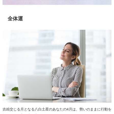
全体運
吉凶交じる月となる八白土星のあなたの4月は、勢いのままに行動を