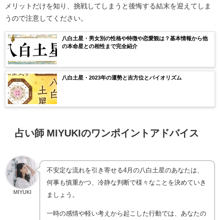
メリットだけを知り、挑戦してしまうと後悔する結末を迎えてしま
うので注意してください。
八白土星・男女別の性格や特徴や恋愛観は？基本情報から他
の本命星との相性まで完全紹介
八白土星・2023年の運勢と吉方位とバイオリズム
占い師 MIYUKIのワンポイントアドバイス
不安定な流れを引き寄せる4月の八白土星のあなたは、
何事も慎重かつ、冷静な判断で様々なことを決めていき
MIYUKI
ましょう。
一時の感情や軽い考えから起こした行動では、あなたの