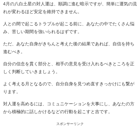
4月の八白土星の対人運は、順調に進む暗示ですが、簡単に運気の流
れが変わるほど安定を維持できません。
人との間で起こるトラブルが起こる前に、あなたの中でたくさん悩
み、苦しい期間を強いられるはずです。
ただ、あなた自身がきちんと考えた後の結果であれば、自信を持ち
進むべき。
自分の信念を貫く部分と、相手の意見を受け入れるべきところを正
しく判断していきましょう。
よく考える月となるので、自分自身を見つめ直すきっかけにも繋が
ります。
対人運を高めるには、コミュニケーションを大事にし、あなたの方
から積極的に話しかけるなどの行動を起こすと吉です。
スポンサーリンク