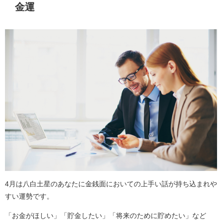
金運
4月は八白土星のあなたに金銭面においての上手い話が持ち込まれや
すい運勢です。
「お金がほしい」「貯金したい」「将来のために貯めたい」など