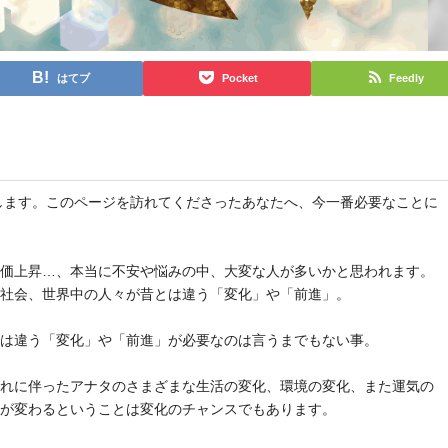
はてブ
Pocket
Feedly
と申します。このページを訪れてくださったあなたへ、今一番必要なことに
物価上昇…、本当に不安や悩みの中、大変な人が多いかと思われます。
や社会、世界中の人々が昔とは違う「変化」や「前進」。
とは違う「変化」や「前進」が必要なのは言うまでもない事。
それに伴ったアナタのさまざまな生活の変化、環境の変化、また運気の
気が変わるということは変化のチャンスでもあります。