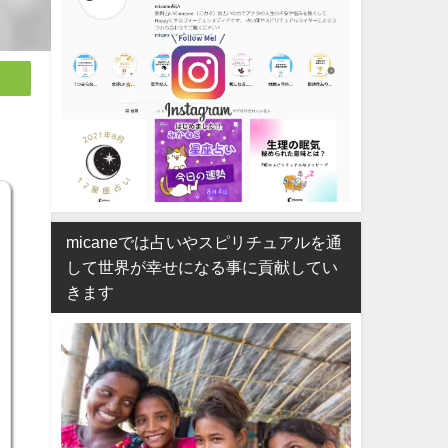
micaneでは占いやスピリチュアルを通
して世界が幸せになる事に貢献してい
きます