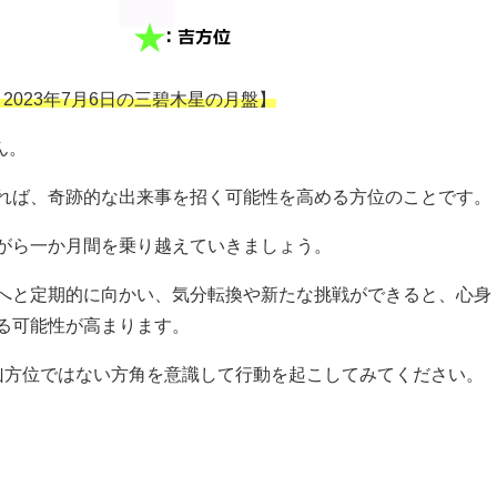
日～2023年7月6日の三碧木星の月盤】
ん。
れば、奇跡的な出来事を招く可能性を高める方位のことです。
がら一か月間を乗り越えていきましょう。
へと定期的に向かい、気分転換や新たな挑戦ができると、心身
る可能性が高まります。
凶方位ではない方角を意識して行動を起こしてみてください。