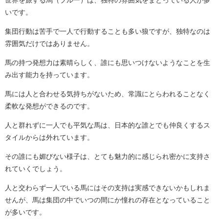
いです。
集団行動は苦手で一人で行動することも多い狼ですが、独特なのは
雰囲気だけではありません。
馬の持つ発想力は素晴らしく、誰にも思いつけないようなことを生
み出す能力を持っています。
馬には人と合わせる気持ちがないため、常識にとらわれることなく
柔軟な発想ができるのです。
人と群れずに一人でも平気な馬は、日本的な誰とでも仲良くするス
タイルからは外れています。
その誰にも媚びない様子は、とても魅力的に感じられ密かに支持さ
れていくでしょう。
人と交わらず一人でいる馬にはその支持は実感できないかもしれま
せんが、馬は集団の中でいつの間にか憧れの存在となっていること
が多いです。