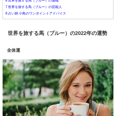
6
世界を旅する馬（ブルー）の適職
7
世界を旅する馬（ブルー）の芸能人
8
占い師 小鳥のワンポイントアドバイス
世界を旅する馬（ブルー）の2022年の運勢
全体運