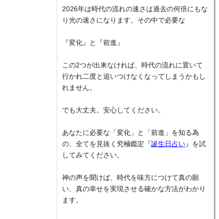
2026年は時代の流れの速さは過去の何倍にもな
り光の速さになります。その中で必要な
『変化』と『前進』
この2つが出来なければ、時代の流れに置いて
行かれ二度と追いつけなくなってしまうかもし
れません。
でも大丈夫。安心してください。
あなたに必要な「変化」と「前進」を知る為
の、全てを見抜く究極鑑定『
誕生日占い
』を試
してみてください。
神の声を聞けば、時代を味方につけて真の願
い、真の幸せを実現させる確かな方法がわかり
ます。