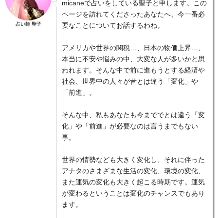
micaneで占いをしている聖子と申します。この
ページを訪れてくださったあなたへ、今一番必
占い師 聖子
要なことについてお話するわね。
アメリカや世界の関税…、日本の物価上昇…、
本当に不安や悩みの中、大変な人が多いかと思
われます。そんな中で前に進もうとする経済や
社会、世界中の人々が昔とは違う「変化」や
「前進」。
そんな中、私もあなたも今まででとは違う「変
化」や「前進」が必要なのは言うまでもない
事。
世界の情勢なども大きく変化し、それに伴った
アナタのさまざまな生活の変化、環境の変化、
また運気の変化も大きく起こる時期です。運気
が変わるということは変化のチャンスでもあり
ます。