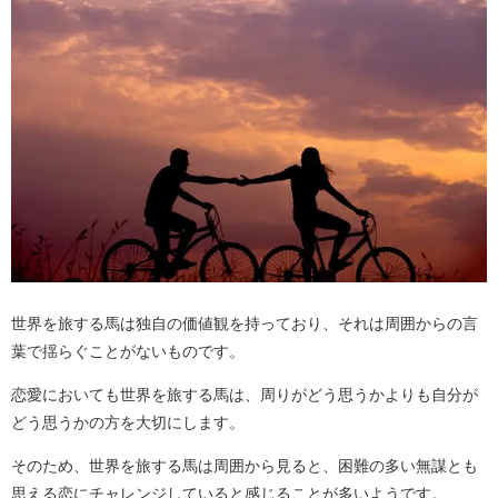
世界を旅する馬は独自の価値観を持っており、それは周囲からの言
葉で揺らぐことがないものです。
恋愛においても世界を旅する馬は、周りがどう思うかよりも自分が
どう思うかの方を大切にします。
そのため、世界を旅する馬は周囲から見ると、困難の多い無謀とも
思える恋にチャレンジしていると感じることが多いようです。