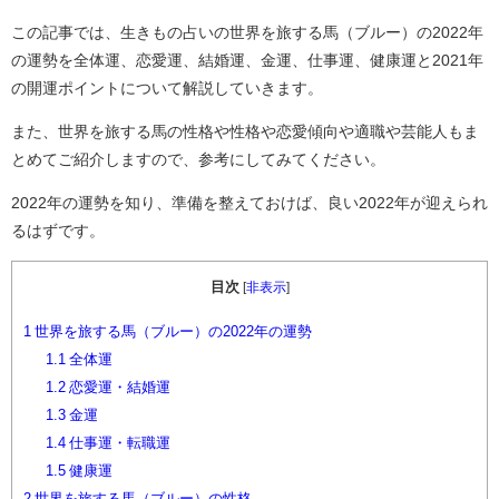
この記事では、生きもの占いの世界を旅する馬（ブルー）の2022年
の運勢を全体運、恋愛運、結婚運、金運、仕事運、健康運と2021年
の開運ポイントについて解説していきます。
また、世界を旅する馬の性格や性格や恋愛傾向や適職や芸能人もま
とめてご紹介しますので、参考にしてみてください。
2022年の運勢を知り、準備を整えておけば、良い2022年が迎えられ
るはずです。
目次
[
非表示
]
1
世界を旅する馬（ブルー）の2022年の運勢
1.1
全体運
1.2
恋愛運・結婚運
1.3
金運
1.4
仕事運・転職運
1.5
健康運
2
世界を旅する馬（ブルー）の性格