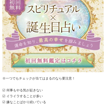
※一つでもチェックが当てはまるのなら要注意！
☑ 何事もやる気が起きない
☑ イライラすることが多い
☑ 嫌なことばかり続いている