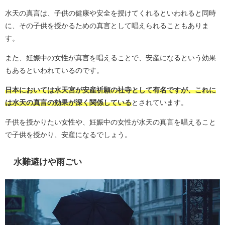
水天の真言は、子供の健康や安全を授けてくれるといわれると同時
に、その子供を授かるための真言として唱えられることもありま
す。
また、妊娠中の女性が真言を唱えることで、安産になるという効果
もあるといわれているのです。
日本においては水天宮が安産祈願の社寺として有名ですが、これに
は水天の真言の効果が深く関係している
とされています。
子供を授かりたい女性や、妊娠中の女性が水天の真言を唱えること
で子供を授かり、安産になるでしょう。
水難避けや雨ごい