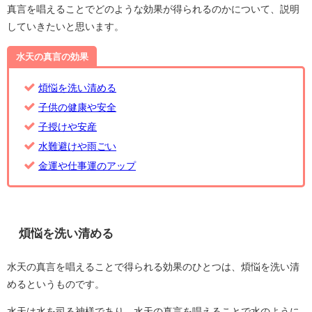
真言を唱えることでどのような効果が得られるのかについて、説明
していきたいと思います。
水天の真言の効果
煩悩を洗い清める
子供の健康や安全
子授けや安産
水難避けや雨ごい
金運や仕事運のアップ
煩悩を洗い清める
水天の真言を唱えることで得られる効果のひとつは、煩悩を洗い清
めるというものです。
水天は水を司る神様であり、水天の真言を唱えることで水のように