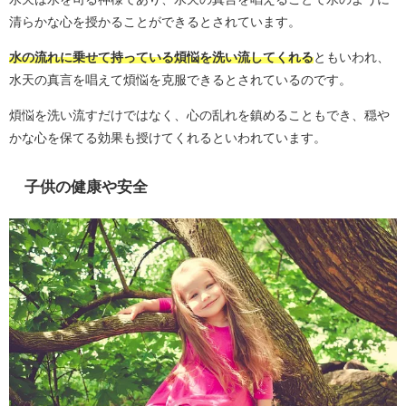
清らかな心を授かることができるとされています。
水の流れに乗せて持っている煩悩を洗い流してくれる
ともいわれ、
水天の真言を唱えて煩悩を克服できるとされているのです。
煩悩を洗い流すだけではなく、心の乱れを鎮めることもでき、穏や
かな心を保てる効果も授けてくれるといわれています。
子供の健康や安全