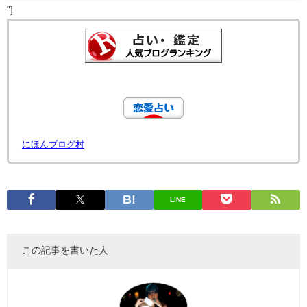
"]
にほんブログ村
LINE
この記事を書いた人