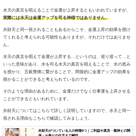
水天の真言を唱えることで金運が上昇するともいわれていますが、
実際には水天は金運アップを司る神様ではありません。
弁財天と同一視されることもあるからこそ、金運上昇の効果を授け
てくれると考えられる可能性もありますが、それだけではありませ
ん。
水天の真言を唱えて金運が上昇する…というのは、巡り巡って…と
いった意味があり、水を司る水天の真言を唱えることで、水の恵み
を授かり、五穀豊穣に繋がることで、間接的に金運アップの効果を
授かることができると考えられているのです。
そのような理由があるために、金運だけでなく仕事運を上昇させる
ことができるともいわれています。
弁財天についてはこちらで詳しく説明していますので、水天と同一
視される理由もこちらで確認してみましょう。
弁財天がついている人の特徴9つ｜ご利益や真言・龍神との関
係・お参りの仕方まで解説