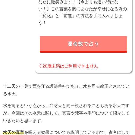
なたに微笑みます！【今よりも遅い時はな
い！】この言葉を胸にあなたが幸せになる為の
「変化」と「前進」の方法を手に入れましょ
う！
運命数で占う
※20歳未満はご利用できません
十二天の一尊で西を守る護法善神であり、水を司る龍王とされてい
る水天。
水を司るという点から、弁財天と同一視されることもある水天です
が、今回はその水天に関して、真言や梵字や手印について紹介して
いきたいと思います。
水天の真言
を唱える効果についても説明しているので、参考にして