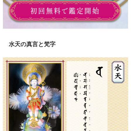
水天の真言と梵字