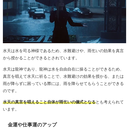
水天は水を司る神様であるため、水難避けや、雨乞いの効果を真言
から授かることができるとされています。
水天は龍神であり、龍神は水を自由自在に操ることができるため、
真言を唱えて水天に祈ることで、水難避けの効果を授かる、または
雨が降らずに困っている際には、雨を降らせてもらうことができる
のです。
水天の真言を唱えること自体が雨乞いの儀式となる
とも考えられて
います。
金運や仕事運のアップ