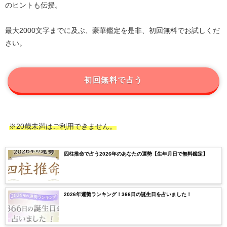
のヒントも伝授。
最大2000文字までに及ぶ、豪華鑑定を是非、初回無料でお試しくだ
さい。
初回無料で占う
※20歳未満はご利用できません。
四柱推命で占う2026年のあなたの運勢【生年月日で無料鑑定】
2026年運勢ランキング！366日の誕生日を占いました！