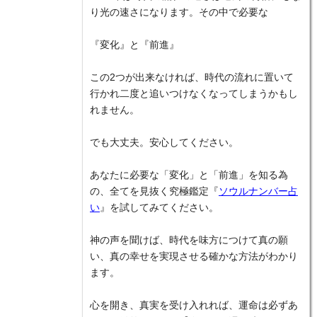
り光の速さになります。その中で必要な
『変化』と『前進』
この2つが出来なければ、時代の流れに置いて
行かれ二度と追いつけなくなってしまうかもし
れません。
でも大丈夫。安心してください。
あなたに必要な「変化」と「前進」を知る為
の、全てを見抜く究極鑑定『
ソウルナンバー占
い
』を試してみてください。
神の声を聞けば、時代を味方につけて真の願
い、真の幸せを実現させる確かな方法がわかり
ます。
心を開き、真実を受け入れれば、運命は必ずあ