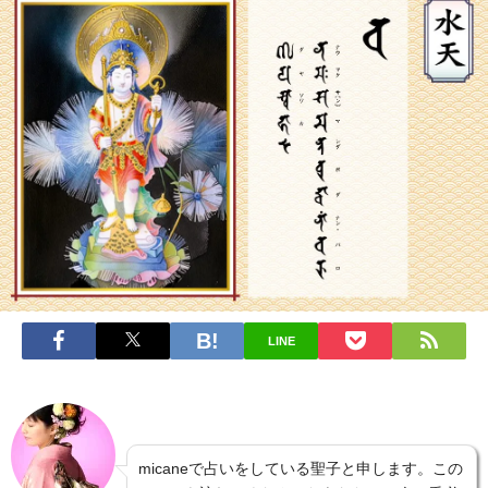
LINE
micaneで占いをしている聖子と申します。この