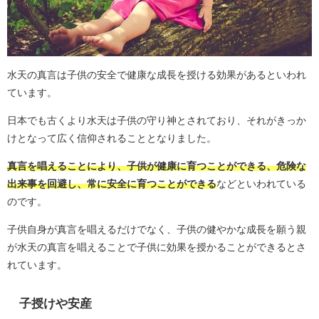
水天の真言は子供の安全で健康な成長を授ける効果があるといわれ
ています。
日本でも古くより水天は子供の守り神とされており、それがきっか
けとなって広く信仰されることとなりました。
真言を唱えることにより、子供が健康に育つことができる、危険な
出来事を回避し、常に安全に育つことができる
などといわれている
のです。
子供自身が真言を唱えるだけでなく、子供の健やかな成長を願う親
が水天の真言を唱えることで子供に効果を授かることができるとさ
れています。
子授けや安産