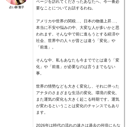
ページを訪れてくださったあなたへ、今一番必
占い師 聖子
要なことについてお話するわね。
アメリカや世界の関税…、日本の物価上昇…、
本当に不安や悩みの中、大変な人が多いかと思
われます。そんな中で前に進もうとする経済や
社会、世界中の人々が昔とは違う「変化」や
「前進」。
そんな中、私もあなたも今まででとは違う「変
化」や「前進」が必要なのは言うまでもない
事。
世界の情勢なども大きく変化し、それに伴った
アナタのさまざまな生活の変化、環境の変化、
また運気の変化も大きく起こる時期です。運気
が変わるということは変化のチャンスでもあり
ます。
2026年は時代の流れの速さは過去の何倍にもな