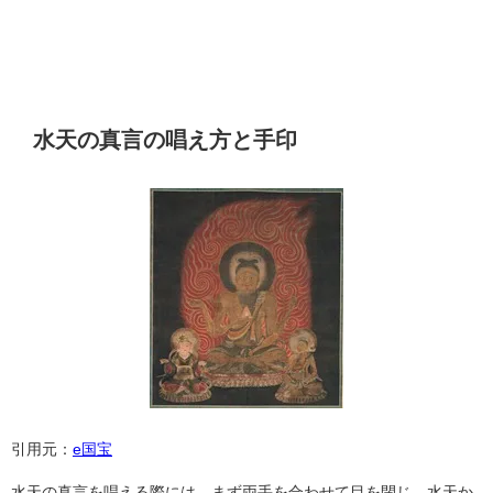
水天の真言の唱え方と手印
引用元：
e国宝
水天の真言を唱える際には、まず両手を合わせて目を閉じ、水天か