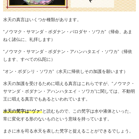
水天の真言はいくつか種類があります。
“ノウマク・サマンダ・ボダナン・バロダヤ・ソワカ”（帰命、あま
ねく諸仏に、礼拝します）
“ノウマク・サマンダ・ボダナン・アハンハタエイ・ソワカ”（帰依
します、すべての仏陀に）
“オン・ボダシリ・ソワカ”（水天に帰依しその加護を願います）
水天の加護を受けるために唱える真言はこれらですが、“ノウマク・
サマンダ・ボダナン・アハンハタエイ・ソワカ”に関しては、不動明
王に唱える真言でもあるといわれています。
水天の梵字は“ヴァ”
と読むもので、この梵字は水や液体といった、
常に変化する形のないものという意味を持っています。
まさに水を司る水天を表した梵字と捉えることができるでしょう。