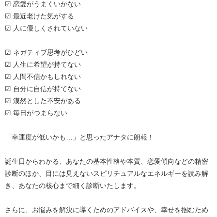
☑ 恋愛がうまくいかない
☑ 最近老けた気がする
☑ 人に優しくされていない
☑ ネガティブ思考がひどい
☑ 人生に希望が持てない
☑ 人間不信かもしれない
☑ 自分に自信が持てない
☑ 漠然とした不安がある
☑ 毎日がつまらない
「幸運度が低いかも…」と思ったアナタに朗報！
誕生日からわかる、あなたの基本性格や本質、恋愛傾向などの精密
診断のほか、目には見えないスピリチュアルなエネルギーを読み解
き、あなたの核心まで細く診断いたします。
さらに、お悩みを解決に導くためのアドバイスや、幸せを掴むため