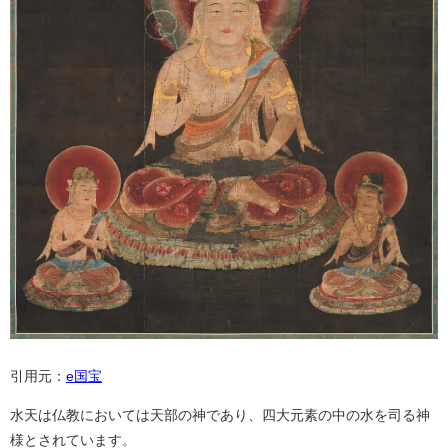
引用元：
e国宝
水天は仏教においては天部の神であり、四大元素の中の水を司る神
様とされています。